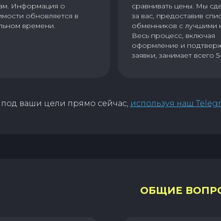
ам. Информация о
сравнивать цены. Мы сд
имости обновляется в
за вас, предоставив спи
льном времени.
обменников с лучшими 
Весь процесс, включая
оформление и подтвер
заявки, занимает всего 5
под ваши цели прямо сейчас,
используя наш Teleg
ОБЩИЕ ВОПР