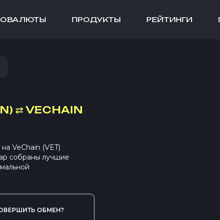
ТОВАЛЮТЫ
ПРОДУКТЫ
РЕЙТИНГИ
N)
⇄
VECHAIN
на VeChain (VET)
ap собраны лучшие
имальной
ОВЕРШИТЬ ОБМЕН?