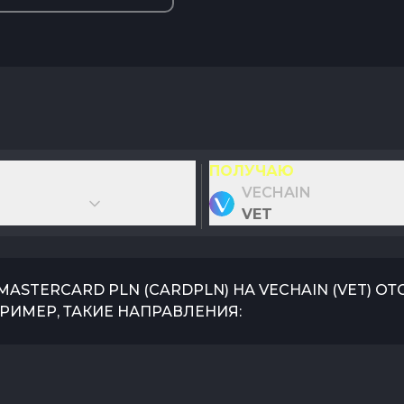
ПОЛУЧАЮ
VECHAIN
VET
/MASTERCARD PLN
(
CARDPLN
) НА
VECHAIN
(
VET
) О
РИМЕР, ТАКИЕ НАПРАВЛЕНИЯ: