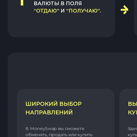
1
ВАЛЮТЫ В ПОЛЯ
“ОТДАЮ”
И
“ПОЛУЧАЮ”
.
ШИРОКИЙ ВЫБОР
ВЫ
НАПРАВЛЕНИЙ
КУ
В MoneySwap вы сможете
Зде
обменять, продать или купить
куп