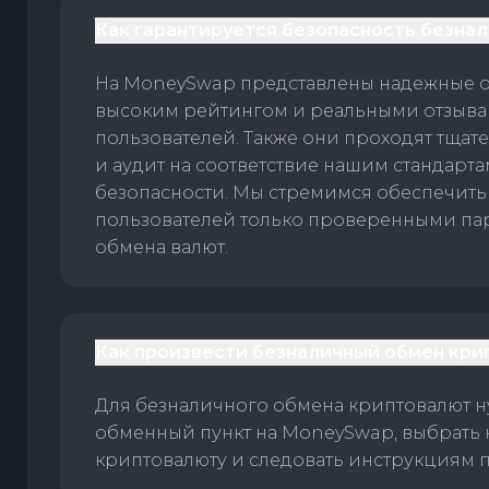
Как гарантируется безопасность безна
На MoneySwap представлены надежные 
высоким рейтингом и реальными отзыв
пользователей. Также они проходят тщат
и аудит на соответствие нашим стандарт
безопасности. Мы стремимся обеспечить
пользователей только проверенными па
обмена валют.
Как произвести безналичный обмен кри
Для безналичного обмена криптовалют 
обменный пункт на MoneySwap, выбрать
криптовалюту и следовать инструкциям п