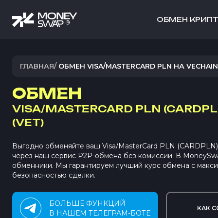
ОБМЕН КРИП
ГЛАВНАЯ
/
ОБМЕН VISA/MASTERCARD PLN НА VECHAIN
ОБМЕН
VISA/MASTERCARD PLN (CARDPL
(VET)
Выгодно обменяйте ваш Visa/MasterCard PLN (CARDPLN) 
через наш сервис P2P-обмена без комиссии. В MoneySw
обменники. Мы гарантируем лучший курс обмена с макс
безопасностью сделки.
БОЛЬШЕ ФУНКЦИЙ
КАК С
В НАШЕМ ТЕЛЕГРАМ-БОТЕ