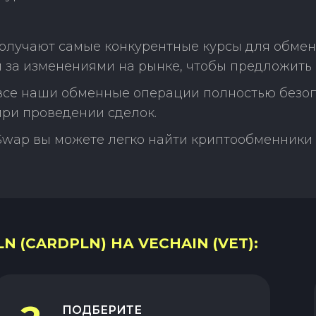
олучают самые конкурентные курсы для обмена
м за изменениями на рынке, чтобы предложить
 все наши обменные операции полностью безо
ри проведении сделок.
Swap вы можете легко найти криптообменники 
 (CARDPLN) НА VECHAIN (VET):
ПОДБЕРИТЕ