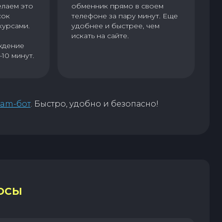
елаем это
обменник прямо в своем
сок
телефоне за пару минут. Еще
курсами.
удобнее и быстрее, чем
искать на сайте.
ждение
–10 минут.
ram-бот
. Быстро, удобно и безопасно!
ОСЫ