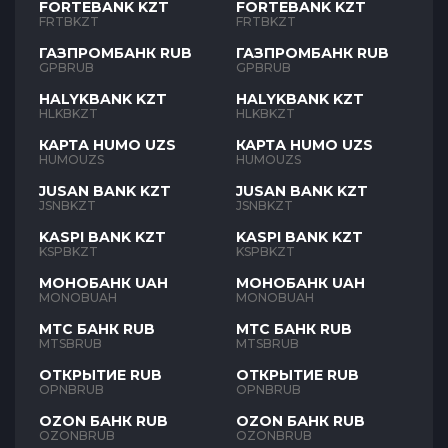
FORTEBANK KZT
FORTEBANK KZT
FRTBKZT
FRTBKZT
ГАЗПРОМБАНК RUB
ГАЗПРОМБАНК RUB
GPBRUB
GPBRUB
HALYKBANK KZT
HALYKBANK KZT
HLKBKZT
HLKBKZT
КАРТА HUMO UZS
КАРТА HUMO UZS
HUMOUZS
HUMOUZS
JUSAN BANK KZT
JUSAN BANK KZT
JSNBKZT
JSNBKZT
KASPI BANK KZT
KASPI BANK KZT
KSPBKZT
KSPBKZT
МОНОБАНК UAH
МОНОБАНК UAH
MONOBUAH
MONOBUAH
МТС БАНК RUB
МТС БАНК RUB
MTSBRUB
MTSBRUB
ОТКРЫТИЕ RUB
ОТКРЫТИЕ RUB
OPNBRUB
OPNBRUB
OZON БАНК RUB
OZON БАНК RUB
OZONBRUB
OZONBRUB