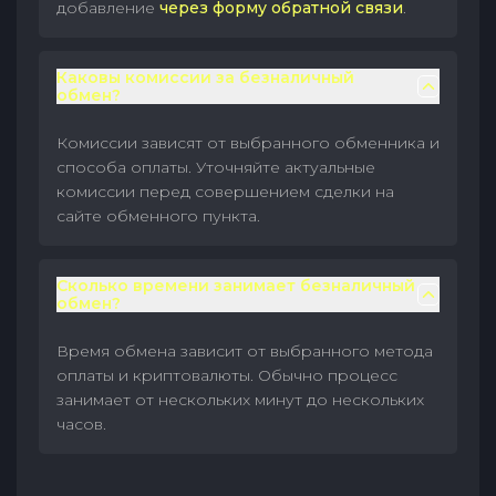
добавление
через форму обратной связи
.
Каковы комиссии за безналичный
обмен?
Комиссии зависят от выбранного обменника и
способа оплаты. Уточняйте актуальные
комиссии перед совершением сделки на
сайте обменного пункта.
Сколько времени занимает безналичный
обмен?
Время обмена зависит от выбранного метода
оплаты и криптовалюты. Обычно процесс
занимает от нескольких минут до нескольких
часов.