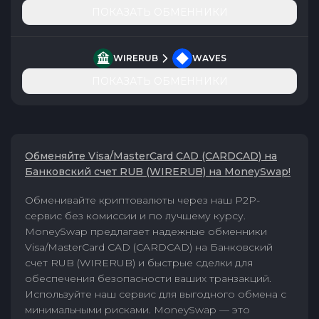
ПОКАЗАТЬ ОБМЕННИКИ
WIRERUB
WAVES
ПОКАЗАТЬ ОБМЕННИКИ
Обменяйте Visa/MasterCard CAD (CARDCAD) на
Банковский счет RUB (WIRERUB) на MoneySwap!
Обменивайте криптовалюты через наш P2P-
сервис без комиссии и по лучшему курсу.
MoneySwap предлагает надежные обменники
Visa/MasterCard CAD (CARDCAD) на Банковский
счет RUB (WIRERUB) и быстрые сделки для
обеспечения безопасности ваших транзакций.
Используйте наш сервис для выгодного обмена с
минимальными рисками. MoneySwap — это