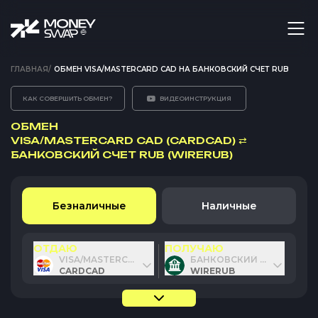
ГЛАВНАЯ
/
ОБМЕН VISA/MASTERCARD CAD НА БАНКОВСКИЙ СЧЕТ RUB
КАК СОВЕРШИТЬ ОБМЕН?
ВИДЕОИНСТРУКЦИЯ
ОБМЕН
VISA/MASTERCARD CAD (CARDCAD)
⇄
БАНКОВСКИЙ СЧЕТ RUB (WIRERUB)
Безналичные
Наличные
ОТДАЮ
ПОЛУЧАЮ
VISA/MASTERCARD CAD
БАНКОВСКИЙ СЧЕТ RUB
CARDCAD
WIRERUB