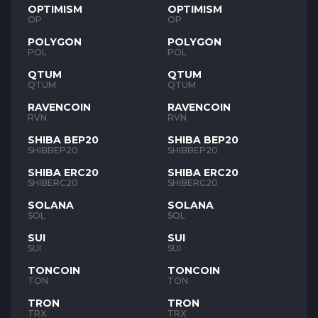
OPTIMISM
OPTIMISM
OP
OP
POLYGON
POLYGON
POL
POL
QTUM
QTUM
QTUM
QTUM
RAVENCOIN
RAVENCOIN
RVN
RVN
SHIBA BEP20
SHIBA BEP20
SHIBBEP20
SHIBBEP20
SHIBA ERC20
SHIBA ERC20
SHIBERC20
SHIBERC20
SOLANA
SOLANA
SOL
SOL
SUI
SUI
SUI
SUI
TONCOIN
TONCOIN
TON
TON
TRON
TRON
TRX
TRX