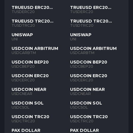
TRUEUSD ERC20
TRUEUSD ERC20
TUSD
TUSD
TUSDERC20
TUSDERC20
TRUEUSD TRC20
TRUEUSD TRC20
TUSD
TUSD
TUSDTRC20
TUSDTRC20
UNISWAP
UNISWAP
UNI
UNI
USDCOIN ARBITRUM
USDCOIN ARBITRUM
USDCARBTM
USDCARBTM
USDCOIN BEP20
USDCOIN BEP20
USDCBEP20
USDCBEP20
USDCOIN ERC20
USDCOIN ERC20
USDCERC20
USDCERC20
USDCOIN NEAR
USDCOIN NEAR
USDCNEAR
USDCNEAR
USDCOIN SOL
USDCOIN SOL
USDCSOL
USDCSOL
USDCOIN TRC20
USDCOIN TRC20
USDCTRC20
USDCTRC20
PAX DOLLAR
PAX DOLLAR