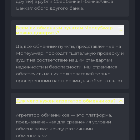
другие) в рубли Сбербанка/Т-банка/Альфа
Банка/любого другого банка.
Всем ли обменным пунктам MoneySwap
можно доверять?
Да, все обменные пункты, представленные на
MoneySwap, проходят тщательную проверку и
аудит на соответствие нашим стандартам
надежности и безопасности. Мы стремимся
обеспечить наших пользователей только
проверенными партнерами для обмена валют.
Для чего нужен агрегатор обменников?
Агрегатор обменников — это платформа,
предназначенная для сравнения условий
обмена валют между различными
обменниками.