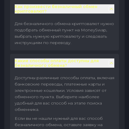
Как произвести безналичный обмен
криптовалют?
Для безналичного обмена криптовалют нужно
подобрать обменный пункт на MoneySwap,
выбрать нужную криптовалюту и следовать
инструкциям по переводу.
Какие способы оплаты доступны для
безналичного обмена?
Доступны различные способы оплаты, включая
банковские переводы, платежные карты и
электронные кошельки. Условия зависят от
обменного пункта. Выберите наиболее
удобный для вас способ на этапе поиска
обменника.
Если вы не нашли нужный для вас способ
безналичного обмена, оставьте заявку на