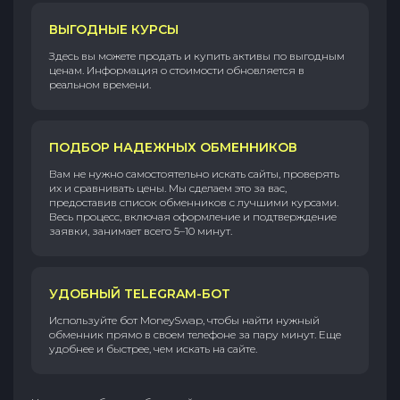
ВЫГОДНЫЕ КУРСЫ
Здесь вы можете продать и купить активы по выгодным
ценам. Информация о стоимости обновляется в
реальном времени.
ПОДБОР НАДЕЖНЫХ ОБМЕННИКОВ
Вам не нужно самостоятельно искать сайты, проверять
их и сравнивать цены. Мы сделаем это за вас,
предоставив список обменников с лучшими курсами.
Весь процесс, включая оформление и подтверждение
заявки, занимает всего 5–10 минут.
УДОБНЫЙ TELEGRAM-БОТ
Используйте бот MoneySwap, чтобы найти нужный
обменник прямо в своем телефоне за пару минут. Еще
удобнее и быстрее, чем искать на сайте.