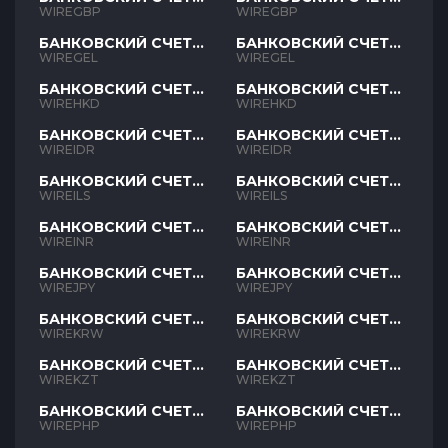
GBP
GBP
WIREGBP
WIREGBP
БАНКОВСКИЙ СЧЕТ
БАНКОВСКИЙ СЧЕТ
GEL
GEL
WIREGEL
WIREGEL
БАНКОВСКИЙ СЧЕТ
БАНКОВСКИЙ СЧЕТ
HKD
HKD
WIREHKD
WIREHKD
БАНКОВСКИЙ СЧЕТ
БАНКОВСКИЙ СЧЕТ
IDR
IDR
WIREIDR
WIREIDR
БАНКОВСКИЙ СЧЕТ
БАНКОВСКИЙ СЧЕТ
ILS
ILS
WIREILS
WIREILS
БАНКОВСКИЙ СЧЕТ
БАНКОВСКИЙ СЧЕТ
INR
INR
WIREINR
WIREINR
БАНКОВСКИЙ СЧЕТ
БАНКОВСКИЙ СЧЕТ
JPY
JPY
WIREJPY
WIREJPY
БАНКОВСКИЙ СЧЕТ
БАНКОВСКИЙ СЧЕТ
KRW
KRW
WIREKRW
WIREKRW
БАНКОВСКИЙ СЧЕТ
БАНКОВСКИЙ СЧЕТ
KZT
KZT
WIREKZT
WIREKZT
БАНКОВСКИЙ СЧЕТ
БАНКОВСКИЙ СЧЕТ
PHP
PHP
WIREPHP
WIREPHP