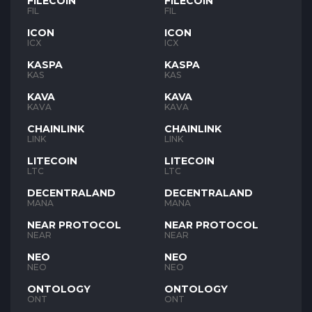
FILECOIN
FILECOIN
FIL
FIL
ICON
ICON
ICX
ICX
KASPA
KASPA
KAS
KAS
KAVA
KAVA
KAVA
KAVA
CHAINLINK
CHAINLINK
LINK
LINK
LITECOIN
LITECOIN
LTC
LTC
DECENTRALAND
DECENTRALAND
MANA
MANA
NEAR PROTOCOL
NEAR PROTOCOL
NEAR
NEAR
NEO
NEO
NEO
NEO
ONTOLOGY
ONTOLOGY
ONT
ONT