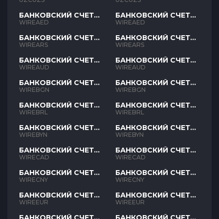
БАНКОВСКИЙ СЧЕТ
БАНКОВСКИЙ СЧЕТ
AED
AED
WIREAED
WIREAED
БАНКОВСКИЙ СЧЕТ
БАНКОВСКИЙ СЧЕТ
ARS
ARS
WIREARS
WIREARS
БАНКОВСКИЙ СЧЕТ
БАНКОВСКИЙ СЧЕТ
AUD
AUD
WIREAUD
WIREAUD
БАНКОВСКИЙ СЧЕТ
БАНКОВСКИЙ СЧЕТ
BGN
BGN
WIREBGN
WIREBGN
БАНКОВСКИЙ СЧЕТ
БАНКОВСКИЙ СЧЕТ
BRL
BRL
WIREBRL
WIREBRL
БАНКОВСКИЙ СЧЕТ
БАНКОВСКИЙ СЧЕТ
BYN
BYN
WIREBYN
WIREBYN
БАНКОВСКИЙ СЧЕТ
БАНКОВСКИЙ СЧЕТ
CAD
CAD
WIRECAD
WIRECAD
БАНКОВСКИЙ СЧЕТ
БАНКОВСКИЙ СЧЕТ
CNY
CNY
WIRECNY
WIRECNY
БАНКОВСКИЙ СЧЕТ
БАНКОВСКИЙ СЧЕТ
EUR
EUR
WIREEUR
WIREEUR
БАНКОВСКИЙ СЧЕТ
БАНКОВСКИЙ СЧЕТ