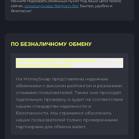
Начните подбирать обменный пункт под ваши цели прямо
сейчас,
используя наш Telegram-бот
. Быстро, удобно и
безопасно!
ПО БЕЗНАЛИЧНОМУ ОБМЕНУ
Как гарантируется безопасность
безналичных обменов?
На MoneySwap представлены надежные
обменники с высоким рейтингом и реальными
отзывами пользователей. Также они проходят
тщательную проверку и аудит на соответствие
нашим стандартам надежности и
безопасности. Мы стремимся обеспечить
наших пользователей только проверенными
партнерами для обмена валют.