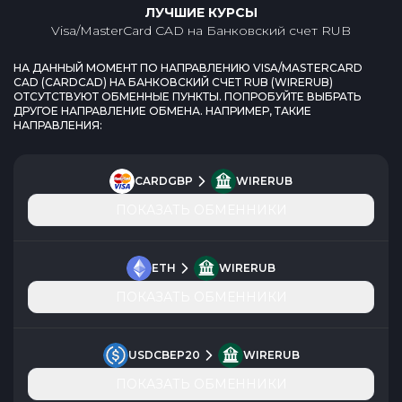
ЛУЧШИЕ КУРСЫ
Visa/MasterCard CAD
на
Банковский счет RUB
НА ДАННЫЙ МОМЕНТ ПО НАПРАВЛЕНИЮ
VISA/MASTERCARD
CAD
(
CARDCAD
) НА
БАНКОВСКИЙ СЧЕТ RUB
(
WIRERUB
)
ОТСУТСТВУЮТ ОБМЕННЫЕ ПУНКТЫ. ПОПРОБУЙТЕ ВЫБРАТЬ
ДРУГОЕ НАПРАВЛЕНИЕ ОБМЕНА. НАПРИМЕР, ТАКИЕ
НАПРАВЛЕНИЯ:
CARDGBP
WIRERUB
ПОКАЗАТЬ ОБМЕННИКИ
ETH
WIRERUB
ПОКАЗАТЬ ОБМЕННИКИ
USDCBEP20
WIRERUB
ПОКАЗАТЬ ОБМЕННИКИ