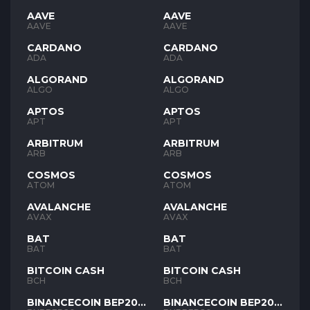
AAVE
AAVE
AAVE
AAVE
CARDANO
CARDANO
ADA
ADA
ALGORAND
ALGORAND
ALGO
ALGO
APTOS
APTOS
APT
APT
ARBITRUM
ARBITRUM
ARB
ARB
COSMOS
COSMOS
ATOM
ATOM
AVALANCHE
AVALANCHE
AVAX
AVAX
BAT
BAT
BAT
BAT
BITCOIN CASH
BITCOIN CASH
BCH
BCH
BINANCECOIN BEP20
BINANCECOIN BEP20