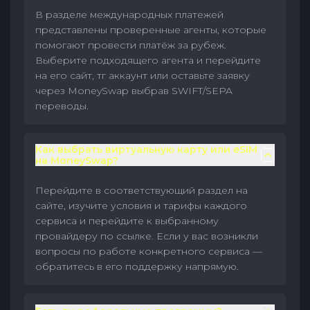
В разделе международных платежей
представлены проверенные агенты, которые
помогают провести платёж за рубеж.
Выберите подходящего агента и перейдите
на его сайт, тг аккаунт или оставьте заявку
через MoneySwap выбрав SWIFT/SEPA
переводы.
Как выбрать виртуальную карту или eSIM
на MoneySwap?
Перейдите в соответствующий раздел на
сайте, изучите условия и тарифы каждого
сервиса и перейдите к выбранному
провайдеру по ссылке. Если у вас возникли
вопросы по работе конкретного сервиса —
обратитесь в его поддержку напрямую.