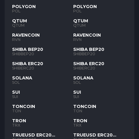
POLYGON
POLYGON
POL
POL
QTUM
QTUM
QTUM
QTUM
RAVENCOIN
RAVENCOIN
RVN
RVN
SHIBA BEP20
SHIBA BEP20
SHIBBEP20
SHIBBEP20
SHIBA ERC20
SHIBA ERC20
SHIBERC20
SHIBERC20
SOLANA
SOLANA
SOL
SOL
SUI
SUI
SUI
SUI
TONCOIN
TONCOIN
TON
TON
TRON
TRON
TRX
TRX
TRUEUSD ERC20
TRUEUSD ERC20