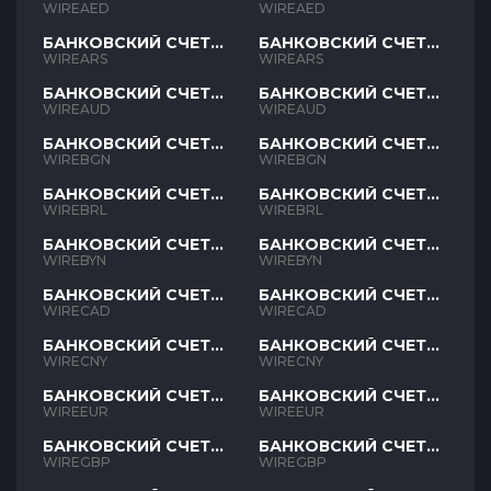
AED
AED
WIREAED
WIREAED
БАНКОВСКИЙ СЧЕТ
БАНКОВСКИЙ СЧЕТ
ARS
ARS
WIREARS
WIREARS
БАНКОВСКИЙ СЧЕТ
БАНКОВСКИЙ СЧЕТ
AUD
AUD
WIREAUD
WIREAUD
БАНКОВСКИЙ СЧЕТ
БАНКОВСКИЙ СЧЕТ
BGN
BGN
WIREBGN
WIREBGN
БАНКОВСКИЙ СЧЕТ
БАНКОВСКИЙ СЧЕТ
BRL
BRL
WIREBRL
WIREBRL
БАНКОВСКИЙ СЧЕТ
БАНКОВСКИЙ СЧЕТ
BYN
BYN
WIREBYN
WIREBYN
БАНКОВСКИЙ СЧЕТ
БАНКОВСКИЙ СЧЕТ
CAD
CAD
WIRECAD
WIRECAD
БАНКОВСКИЙ СЧЕТ
БАНКОВСКИЙ СЧЕТ
CNY
CNY
WIRECNY
WIRECNY
БАНКОВСКИЙ СЧЕТ
БАНКОВСКИЙ СЧЕТ
EUR
EUR
WIREEUR
WIREEUR
БАНКОВСКИЙ СЧЕТ
БАНКОВСКИЙ СЧЕТ
GBP
GBP
WIREGBP
WIREGBP