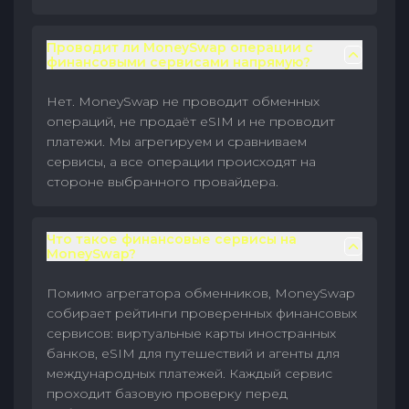
Проводит ли MoneySwap операции с
финансовыми сервисами напрямую?
Нет. MoneySwap не проводит обменных
операций, не продаёт eSIM и не проводит
платежи. Мы агрегируем и сравниваем
сервисы, а все операции происходят на
стороне выбранного провайдера.
Что такое финансовые сервисы на
MoneySwap?
Помимо агрегатора обменников, MoneySwap
собирает рейтинги проверенных финансовых
сервисов: виртуальные карты иностранных
банков, eSIM для путешествий и агенты для
международных платежей. Каждый сервис
проходит базовую проверку перед