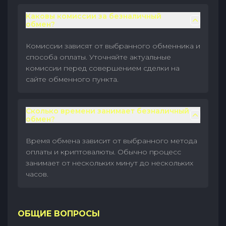
Каковы комиссии за безналичный
обмен?
Комиссии зависят от выбранного обменника и
способа оплаты. Уточняйте актуальные
комиссии перед совершением сделки на
сайте обменного пункта.
Сколько времени занимает безналичный
обмен?
Время обмена зависит от выбранного метода
оплаты и криптовалюты. Обычно процесс
занимает от нескольких минут до нескольких
часов.
ОБЩИЕ ВОПРОСЫ