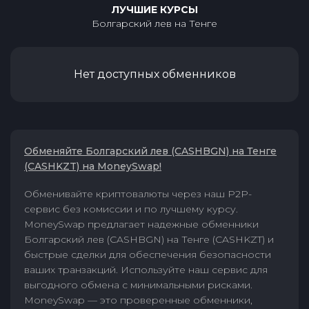
ЛУЧШИЕ КУРСЫ
Болгарский лев
на
Тенге
Нет доступных обменников
Обменяйте Болгарский лев (CASHBGN) на Тенге
(CASHKZT) на MoneySwap!
Обменивайте криптовалюты через наш P2P-
сервис без комиссии и по лучшему курсу.
MoneySwap предлагает надежные обменники
Болгарский лев (CASHBGN) на Тенге (CASHKZT) и
быстрые сделки для обеспечения безопасности
ваших транзакций. Используйте наш сервис для
выгодного обмена с минимальными рисками.
MoneySwap — это проверенные обменники,