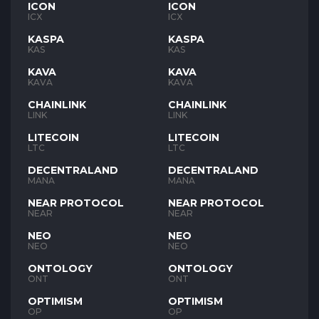
ICON
ICON
ICX
ICX
KASPA
KASPA
KAS
KAS
KAVA
KAVA
KAVA
KAVA
CHAINLINK
CHAINLINK
LINK
LINK
LITECOIN
LITECOIN
LTC
LTC
DECENTRALAND
DECENTRALAND
MANA
MANA
NEAR PROTOCOL
NEAR PROTOCOL
NEAR
NEAR
NEO
NEO
NEO
NEO
ONTOLOGY
ONTOLOGY
ONT
ONT
OPTIMISM
OPTIMISM
OP
OP