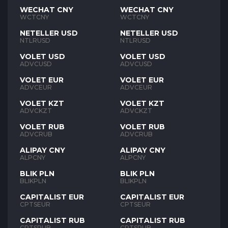
WECHAT CNY
WECHAT CNY
WCTCNY
WCTCNY
NETELLER USD
NETELLER USD
NTLRUSD
NTLRUSD
VOLET USD
VOLET USD
ADVCUSD
ADVCUSD
VOLET EUR
VOLET EUR
ADVCEUR
ADVCEUR
VOLET KZT
VOLET KZT
ADVCKZT
ADVCKZT
VOLET RUB
VOLET RUB
ADVCRUB
ADVCRUB
ALIPAY CNY
ALIPAY CNY
ALPCNY
ALPCNY
BLIK PLN
BLIK PLN
BLIKPLN
BLIKPLN
CAPITALIST EUR
CAPITALIST EUR
CPTSEUR
CPTSEUR
CAPITALIST RUB
CAPITALIST RUB
CPTSRUB
CPTSRUB