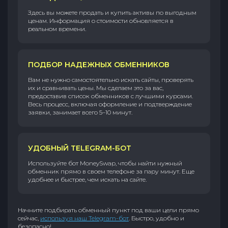
Здесь вы можете продать и купить активы по выгодным
ценам. Информация о стоимости обновляется в
реальном времени.
ПОДБОР НАДЕЖНЫХ ОБМЕННИКОВ
Вам не нужно самостоятельно искать сайты, проверять
их и сравнивать цены. Мы сделаем это за вас,
предоставив список обменников с лучшими курсами.
Весь процесс, включая оформление и подтверждение
заявки, занимает всего 5–10 минут.
УДОБНЫЙ TELEGRAM-БОТ
Используйте бот MoneySwap, чтобы найти нужный
обменник прямо в своем телефоне за пару минут. Еще
удобнее и быстрее, чем искать на сайте.
Начните подбирать обменный пункт под ваши цели прямо
сейчас,
используя наш Telegram-бот
. Быстро, удобно и
безопасно!