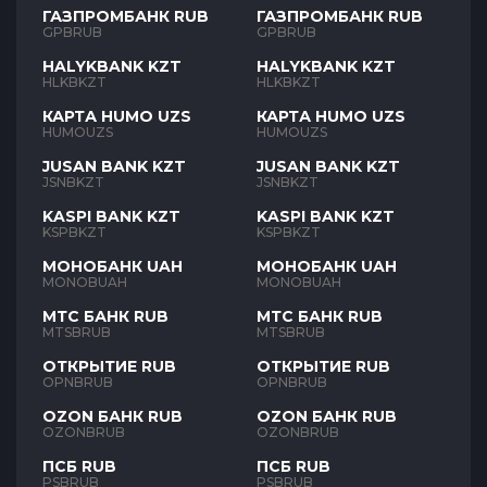
ГАЗПРОМБАНК RUB
ГАЗПРОМБАНК RUB
GPBRUB
GPBRUB
HALYKBANK KZT
HALYKBANK KZT
HLKBKZT
HLKBKZT
КАРТА HUMO UZS
КАРТА HUMO UZS
HUMOUZS
HUMOUZS
JUSAN BANK KZT
JUSAN BANK KZT
JSNBKZT
JSNBKZT
KASPI BANK KZT
KASPI BANK KZT
KSPBKZT
KSPBKZT
МОНОБАНК UAH
МОНОБАНК UAH
MONOBUAH
MONOBUAH
МТС БАНК RUB
МТС БАНК RUB
MTSBRUB
MTSBRUB
ОТКРЫТИЕ RUB
ОТКРЫТИЕ RUB
OPNBRUB
OPNBRUB
OZON БАНК RUB
OZON БАНК RUB
OZONBRUB
OZONBRUB
ПСБ RUB
ПСБ RUB
PSBRUB
PSBRUB