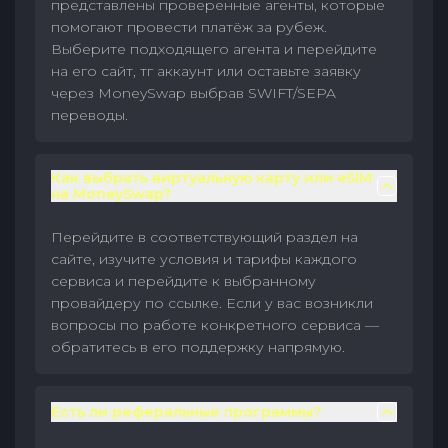
представлены проверенные агенты, которые
помогают провести платёж за рубеж.
Выберите подходящего агента и перейдите
на его сайт, тг аккаунт или оставьте заявку
через MoneySwap выбрав SWIFT/SEPA
переводы.
Как выбрать виртуальную карту или eSIM
на MoneySwap?
Перейдите в соответствующий раздел на
сайте, изучите условия и тарифы каждого
сервиса и перейдите к выбранному
провайдеру по ссылке. Если у вас возникли
вопросы по работе конкретного сервиса —
обратитесь в его поддержку напрямую.
Есть ли реферальные программы?