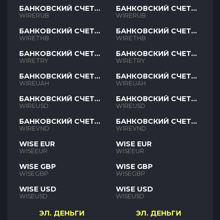
БАНКОВСКИЙ СЧЕТ
БАНКОВСКИЙ СЧЕТ
RUB
RUB
WIRERUB
WIRERUB
БАНКОВСКИЙ СЧЕТ
БАНКОВСКИЙ СЧЕТ
THB
THB
WIRETHB
WIRETHB
БАНКОВСКИЙ СЧЕТ
БАНКОВСКИЙ СЧЕТ
TRY
TRY
WIRETRY
WIRETRY
БАНКОВСКИЙ СЧЕТ
БАНКОВСКИЙ СЧЕТ
UAH
UAH
WIREUAH
WIREUAH
БАНКОВСКИЙ СЧЕТ
БАНКОВСКИЙ СЧЕТ
USD
USD
WIREUSD
WIREUSD
БАНКОВСКИЙ СЧЕТ
БАНКОВСКИЙ СЧЕТ
VND
VND
WIREVND
WIREVND
WISE EUR
WISE EUR
WISEEUR
WISEEUR
WISE GBP
WISE GBP
WISEGBP
WISEGBP
WISE USD
WISE USD
WISEUSD
WISEUSD
ЭЛ. ДЕНЬГИ
ЭЛ. ДЕНЬГИ