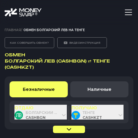
ГЛАВНАЯ
/
ОБМЕН БОЛГАРСКИЙ ЛЕВ НА ТЕНГЕ
КАК СОВЕРШИТЬ ОБМЕН?
ВИДЕОИНСТРУКЦИЯ
ОБМЕН
БОЛГАРСКИЙ ЛЕВ (CASHBGN)
⇄
ТЕНГЕ
(CASHKZT)
Безналичные
Наличные
ОТДАЮ
ПОЛУЧАЮ
БОЛГАРСКИЙ ЛЕВ
ТЕНГЕ
CASHBGN
CASHKZT