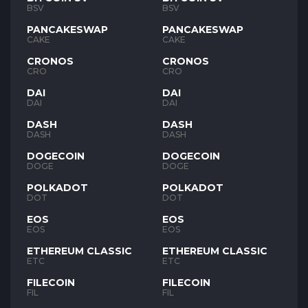
BSV
BSV
PANCAKESWAP
PANCAKESWAP
CAKE
CAKE
CRONOS
CRONOS
CRO
CRO
DAI
DAI
DAI
DAI
DASH
DASH
DASH
DASH
DOGECOIN
DOGECOIN
DOGE
DOGE
POLKADOT
POLKADOT
DOT
DOT
EOS
EOS
EOS
EOS
ETHEREUM CLASSIC
ETHEREUM CLASSIC
ETC
ETC
FILECOIN
FILECOIN
FIL
FIL