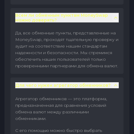
Всем ли обменным пунктам MoneySwap
можно доверять?
Да, все обменные пункты, представленные на
MoneySwap, проходят тщательную проверку и
аудит на соответствие нашим стандартам
надежности и безопасности. Мы стремимся
обеспечить наших пользователей только
проверенными партнерами для обмена валют.
Для чего нужен агрегатор обменников?
Агрегатор обменников — это платформа,
предназначенная для сравнения условий
обмена валют между различными
обменниками.
С его помощью можно быстро выбрать