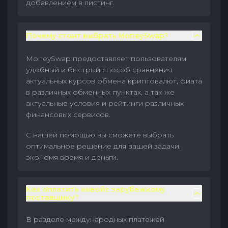
добавлением в листинг.
Почему стоит выбрать MoneySwap?
MoneySwap предоставляет пользователям
удобный и быстрый способ сравнения
актуальных курсов обмена криптовалют, фиата
в различных обменных пунктах, а так же
актуальные условия и рейтинги различных
финансовых сервисов.
С нашей помощью вы сможете выбрать
оптимальное решение для вашей задачи,
экономя время и деньги.
Как оплатить инвойс зарубежному
поставщику?
В разделе международных платежей