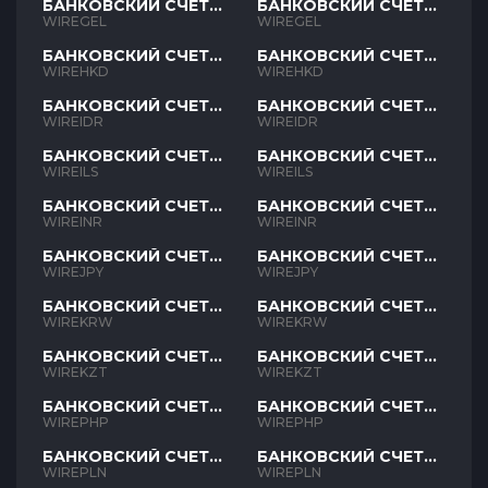
БАНКОВСКИЙ СЧЕТ
БАНКОВСКИЙ СЧЕТ
GEL
GEL
WIREGEL
WIREGEL
БАНКОВСКИЙ СЧЕТ
БАНКОВСКИЙ СЧЕТ
HKD
HKD
WIREHKD
WIREHKD
БАНКОВСКИЙ СЧЕТ
БАНКОВСКИЙ СЧЕТ
IDR
IDR
WIREIDR
WIREIDR
БАНКОВСКИЙ СЧЕТ
БАНКОВСКИЙ СЧЕТ
ILS
ILS
WIREILS
WIREILS
БАНКОВСКИЙ СЧЕТ
БАНКОВСКИЙ СЧЕТ
INR
INR
WIREINR
WIREINR
БАНКОВСКИЙ СЧЕТ
БАНКОВСКИЙ СЧЕТ
JPY
JPY
WIREJPY
WIREJPY
БАНКОВСКИЙ СЧЕТ
БАНКОВСКИЙ СЧЕТ
KRW
KRW
WIREKRW
WIREKRW
БАНКОВСКИЙ СЧЕТ
БАНКОВСКИЙ СЧЕТ
KZT
KZT
WIREKZT
WIREKZT
БАНКОВСКИЙ СЧЕТ
БАНКОВСКИЙ СЧЕТ
PHP
PHP
WIREPHP
WIREPHP
БАНКОВСКИЙ СЧЕТ
БАНКОВСКИЙ СЧЕТ
PLN
PLN
WIREPLN
WIREPLN