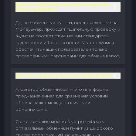
Всем ли обменным пунктам MoneySwap
можно доверять?
Да, все обменные пункты, представленные на
MoneySwap, проходят тщательную проверку и
аудит на соответствие нашим стандартам
надежности и безопасности. Мы стремимся
обеспечить наших пользователей только
проверенными партнерами для обмена валют.
Для чего нужен агрегатор обменников?
Агрегатор обменников — это платформа,
предназначенная для сравнения условий
обмена валют между различными
обменниками.
С его помощью можно быстро выбрать
оптимальный обменный пункт из широкого
списка предложений, основываясь на