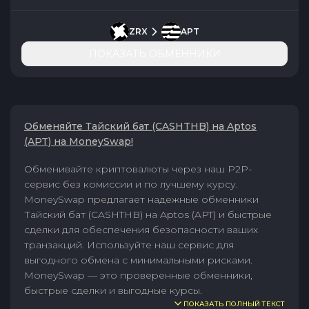
ZRX
APT
ПОКАЗАТЬ ОБМЕННИКИ
Обменяйте Тайский бат (CASHTHB) на Aptos
(APT) на MoneySwap!
Обменивайте криптовалюты через наш P2P-
сервис без комиссии и по лучшему курсу.
MoneySwap предлагает надежные обменники
Тайский бат (CASHTHB) на Aptos (APT) и быстрые
сделки для обеспечения безопасности ваших
транзакций. Используйте наш сервис для
выгодного обмена с минимальными рисками.
MoneySwap — это проверенные обменники,
быстрые сделки и выгодные курсы.
ПОКАЗАТЬ ПОЛНЫЙ ТЕКСТ