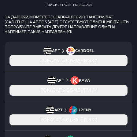
Тайский бат
на
Aptos
НА ДАННЫЙ МОМЕНТ ПО НАПРАВЛЕНИЮ
ТАЙСКИЙ БАТ
(
CASHTHB
) НА
APTOS
(
APT
) ОТСУТСТВУЮТ ОБМЕННЫЕ ПУНКТЫ.
ПОПРОБУЙТЕ ВЫБРАТЬ ДРУГОЕ НАПРАВЛЕНИЕ ОБМЕНА.
НАПРИМЕР, ТАКИЕ НАПРАВЛЕНИЯ:
APT
CARDGEL
ПОКАЗАТЬ ОБМЕННИКИ
APT
KAVA
ПОКАЗАТЬ ОБМЕННИКИ
APT
UPCNY
ПОКАЗАТЬ ОБМЕННИКИ