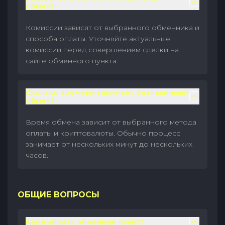
обмен?
Комиссии зависят от выбранного обменника и
способа оплаты. Уточняйте актуальные
комиссии перед совершением сделки на
сайте обменного пункта.
Сколько времени занимает безналичный
обмен?
Время обмена зависит от выбранного метода
оплаты и криптовалюты. Обычно процесс
занимает от нескольких минут до нескольких
часов.
ОБЩИЕ ВОПРОСЫ
Как выбрать обменный пункт?