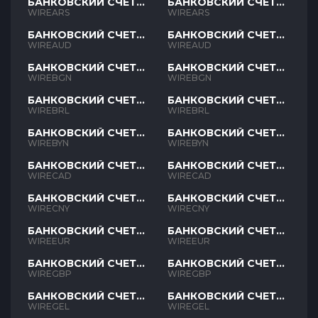
БАНКОВСКИЙ СЧЕТ
БАНКОВСКИЙ СЧЕТ
ARS
ARS
WIREARS
WIREARS
БАНКОВСКИЙ СЧЕТ
БАНКОВСКИЙ СЧЕТ
AUD
AUD
WIREAUD
WIREAUD
БАНКОВСКИЙ СЧЕТ
БАНКОВСКИЙ СЧЕТ
BGN
BGN
WIREBGN
WIREBGN
БАНКОВСКИЙ СЧЕТ
БАНКОВСКИЙ СЧЕТ
BRL
BRL
WIREBRL
WIREBRL
БАНКОВСКИЙ СЧЕТ
БАНКОВСКИЙ СЧЕТ
BYN
BYN
WIREBYN
WIREBYN
БАНКОВСКИЙ СЧЕТ
БАНКОВСКИЙ СЧЕТ
CAD
CAD
WIRECAD
WIRECAD
БАНКОВСКИЙ СЧЕТ
БАНКОВСКИЙ СЧЕТ
CNY
CNY
WIRECNY
WIRECNY
БАНКОВСКИЙ СЧЕТ
БАНКОВСКИЙ СЧЕТ
EUR
EUR
WIREEUR
WIREEUR
БАНКОВСКИЙ СЧЕТ
БАНКОВСКИЙ СЧЕТ
GBP
GBP
WIREGBP
WIREGBP
БАНКОВСКИЙ СЧЕТ
БАНКОВСКИЙ СЧЕТ
GEL
GEL
WIREGEL
WIREGEL