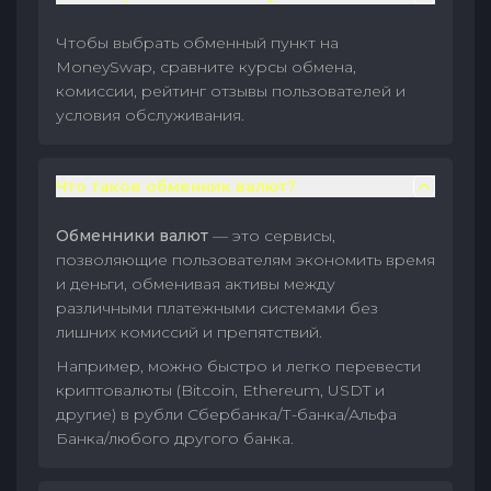
Чтобы выбрать обменный пункт на
MoneySwap, сравните курсы обмена,
комиссии, рейтинг отзывы пользователей и
условия обслуживания.
Что такое обменник валют?
Обменники валют
— это сервисы,
позволяющие пользователям экономить время
и деньги, обменивая активы между
различными платежными системами без
лишних комиссий и препятствий.
Например, можно быстро и легко перевести
криптовалюты (Bitcoin, Ethereum, USDT и
другие) в рубли Сбербанка/Т-банка/Альфа
Банка/любого другого банка.