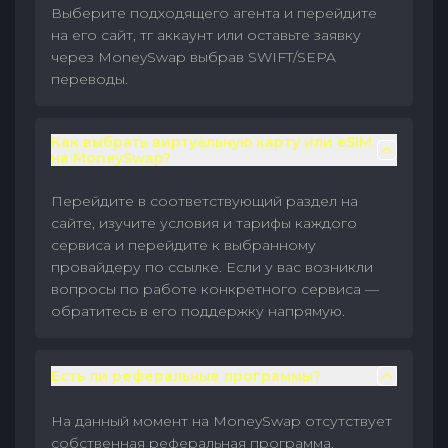
Выберите подходящего агента и перейдите
на его сайт, тг аккаунт или оставьте заявку
через MoneySwap выбрав SWIFT/SEPA
переводы.
Как выбрать виртуальную карту или eSIM
на MoneySwap?
Перейдите в соответствующий раздел на
сайте, изучите условия и тарифы каждого
сервиса и перейдите к выбранному
провайдеру по ссылке. Если у вас возникли
вопросы по работе конкретного сервиса —
обратитесь в его поддержку напрямую.
Есть ли реферальные программы?
На данный момент на MoneySwap отсутствует
собственная реферальная программа.