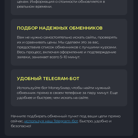
ценам. Информация о стоимости обновляется в
реальном времени.
ПОДБОР НАДЕЖНЫХ ОБМЕННИКОВ
Вам не нужно самостоятельно искать сайты, проверять
их и сравнивать цены. Мы сделаем это за вас,
предоставив список обменников с лучшими курсами.
Весь процесс, включая оформление и подтверждение
заявки, занимает всего 5–10 минут.
УДОБНЫЙ TELEGRAM-БОТ
Используйте бот MoneySwap, чтобы найти нужный
обменник прямо в своем телефоне за пару минут. Еще
удобнее и быстрее, чем искать на сайте.
Начните подбирать обменный пункт под ваши цели прямо
сейчас,
используя наш Telegram-бот
. Быстро, удобно и
безопасно!