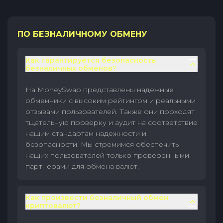
ПО БЕЗНАЛИЧНОМУ ОБМЕНУ
Как гарантируется безопасность
безналичных обменов?
На MoneySwap представлены надежные
обменники с высоким рейтингом и реальными
отзывами пользователей. Также они проходят
тщательную проверку и аудит на соответствие
нашим стандартам надежности и
безопасности. Мы стремимся обеспечить
наших пользователей только проверенными
партнерами для обмена валют.
Как произвести безналичный обмен
криптовалют?