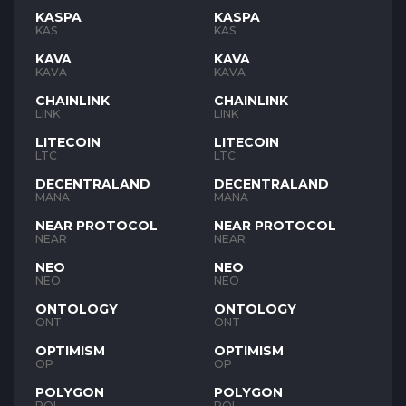
KASPA
KASPA
KAS
KAS
KAVA
KAVA
KAVA
KAVA
CHAINLINK
CHAINLINK
LINK
LINK
LITECOIN
LITECOIN
LTC
LTC
DECENTRALAND
DECENTRALAND
MANA
MANA
NEAR PROTOCOL
NEAR PROTOCOL
NEAR
NEAR
NEO
NEO
NEO
NEO
ONTOLOGY
ONTOLOGY
ONT
ONT
OPTIMISM
OPTIMISM
OP
OP
POLYGON
POLYGON
POL
POL