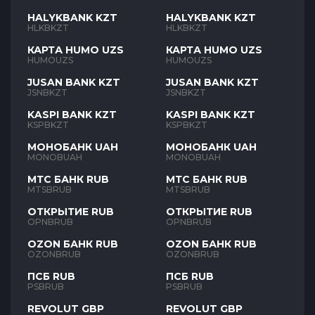
HALYKBANK KZT
HALYKBANK KZT
HLKBKZT
HLKBKZT
КАРТА HUMO UZS
КАРТА HUMO UZS
HUMOUZS
HUMOUZS
JUSAN BANK KZT
JUSAN BANK KZT
JSNBKZT
JSNBKZT
KASPI BANK KZT
KASPI BANK KZT
KSPBKZT
KSPBKZT
МОНОБАНК UAH
МОНОБАНК UAH
MONOBUAH
MONOBUAH
МТС БАНК RUB
МТС БАНК RUB
MTSBRUB
MTSBRUB
ОТКРЫТИЕ RUB
ОТКРЫТИЕ RUB
OPNBRUB
OPNBRUB
OZON БАНК RUB
OZON БАНК RUB
OZONBRUB
OZONBRUB
ПСБ RUB
ПСБ RUB
PSBRUB
PSBRUB
REVOLUT GBP
REVOLUT GBP