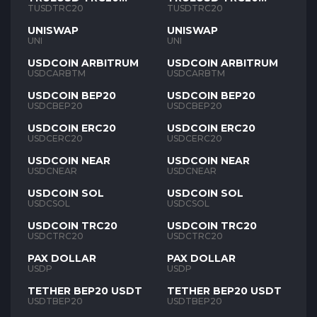
TUSD
TUSD
TUSDTRC20
TUSDTRC20
UNISWAP
UNISWAP
UNI
UNI
USDCOIN ARBITRUM
USDCOIN ARBITRUM
USDCARBTM
USDCARBTM
USDCOIN BEP20
USDCOIN BEP20
USDCBEP20
USDCBEP20
USDCOIN ERC20
USDCOIN ERC20
USDCERC20
USDCERC20
USDCOIN NEAR
USDCOIN NEAR
USDCNEAR
USDCNEAR
USDCOIN SOL
USDCOIN SOL
USDCSOL
USDCSOL
USDCOIN TRC20
USDCOIN TRC20
USDCTRC20
USDCTRC20
PAX DOLLAR
PAX DOLLAR
USDP
USDP
TETHER BEP20 USDT
TETHER BEP20 USDT
USDTBEP20
USDTBEP20