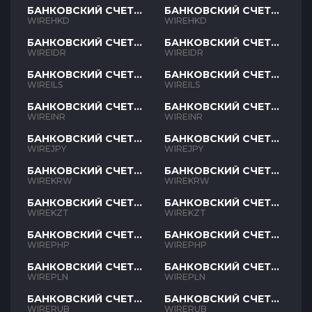
БАНКОВСКИЙ СЧЕТ
БАНКОВСКИЙ СЧЕТ
HKD
HKD
WIREHKD
WIREHKD
БАНКОВСКИЙ СЧЕТ
БАНКОВСКИЙ СЧЕТ
IDR
IDR
WIREIDR
WIREIDR
БАНКОВСКИЙ СЧЕТ
БАНКОВСКИЙ СЧЕТ
ILS
ILS
WIREILS
WIREILS
БАНКОВСКИЙ СЧЕТ
БАНКОВСКИЙ СЧЕТ
INR
INR
WIREINR
WIREINR
БАНКОВСКИЙ СЧЕТ
БАНКОВСКИЙ СЧЕТ
JPY
JPY
WIREJPY
WIREJPY
БАНКОВСКИЙ СЧЕТ
БАНКОВСКИЙ СЧЕТ
KRW
KRW
WIREKRW
WIREKRW
БАНКОВСКИЙ СЧЕТ
БАНКОВСКИЙ СЧЕТ
KZT
KZT
WIREKZT
WIREKZT
БАНКОВСКИЙ СЧЕТ
БАНКОВСКИЙ СЧЕТ
PHP
PHP
WIREPHP
WIREPHP
БАНКОВСКИЙ СЧЕТ
БАНКОВСКИЙ СЧЕТ
PLN
PLN
WIREPLN
WIREPLN
БАНКОВСКИЙ СЧЕТ
БАНКОВСКИЙ СЧЕТ
RUB
RUB
WIRERUB
WIRERUB