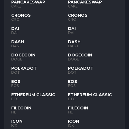
PANCAKESWAP
PANCAKESWAP
CAKE
CAKE
CRONOS
CRONOS
CRO
CRO
DAI
DAI
DAI
DAI
DASH
DASH
DASH
DASH
DOGECOIN
DOGECOIN
DOGE
DOGE
POLKADOT
POLKADOT
DOT
DOT
EOS
EOS
EOS
EOS
ETHEREUM CLASSIC
ETHEREUM CLASSIC
ETC
ETC
FILECOIN
FILECOIN
FIL
FIL
ICON
ICON
ICX
ICX