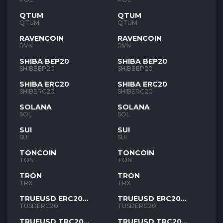
QTUM
QTUM
QTUM
QTUM
RAVENCOIN
RAVENCOIN
RVN
RVN
SHIBA BEP20
SHIBA BEP20
SHIBBEP20
SHIBBEP20
SHIBA ERC20
SHIBA ERC20
SHIBERC20
SHIBERC20
SOLANA
SOLANA
SOL
SOL
SUI
SUI
SUI
SUI
TONCOIN
TONCOIN
TON
TON
TRON
TRON
TRX
TRX
TRUEUSD ERC20
TRUEUSD ERC20
TUSD
TUSD
TUSDERC20
TUSDERC20
TRUEUSD TRC20
TRUEUSD TRC20