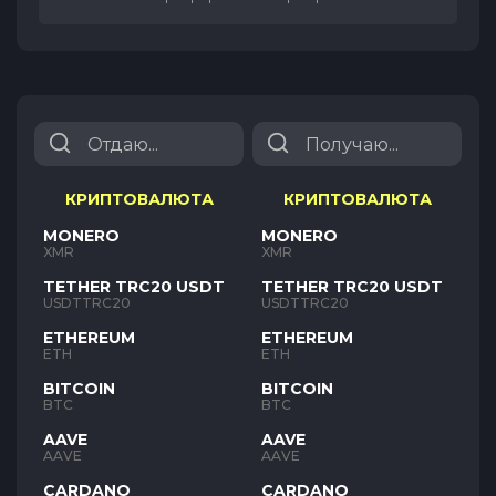
КРИПТОВАЛЮТА
КРИПТОВАЛЮТА
MONERO
MONERO
XMR
XMR
TETHER TRC20 USDT
TETHER TRC20 USDT
USDTTRC20
USDTTRC20
ETHEREUM
ETHEREUM
ETH
ETH
BITCOIN
BITCOIN
BTC
BTC
AAVE
AAVE
AAVE
AAVE
CARDANO
CARDANO