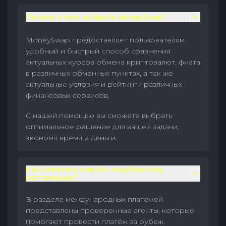
Почему стоит выбрать MoneySwap?
MoneySwap предоставляет пользователям
удобный и быстрый способ сравнения
актуальных курсов обмена криптовалют, фиата
в различных обменных пунктах, а так же
актуальные условия и рейтинги различных
финансовых сервисов.
С нашей помощью вы сможете выбрать
оптимальное решение для вашей задачи,
экономя время и деньги.
Как оплатить инвойс зарубежному
поставщику?
В разделе международных платежей
представлены проверенные агенты, которые
помогают провести платёж за рубеж.