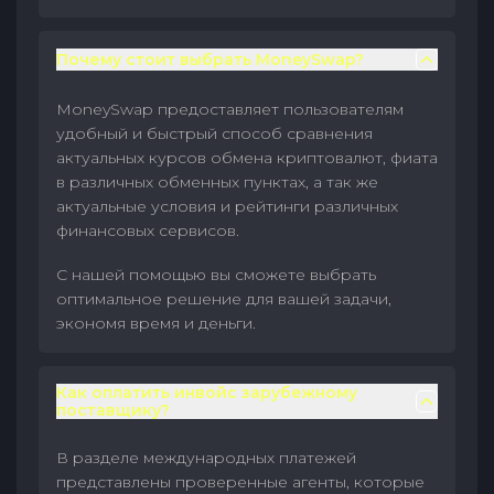
Почему стоит выбрать MoneySwap?
MoneySwap предоставляет пользователям
удобный и быстрый способ сравнения
актуальных курсов обмена криптовалют, фиата
в различных обменных пунктах, а так же
актуальные условия и рейтинги различных
финансовых сервисов.
С нашей помощью вы сможете выбрать
оптимальное решение для вашей задачи,
экономя время и деньги.
Как оплатить инвойс зарубежному
поставщику?
В разделе международных платежей
представлены проверенные агенты, которые