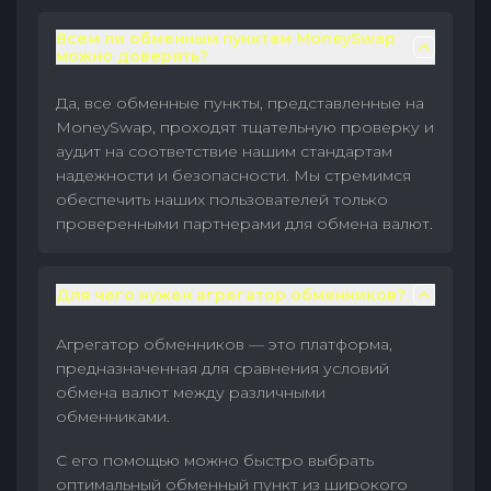
Всем ли обменным пунктам MoneySwap
можно доверять?
Да, все обменные пункты, представленные на
MoneySwap, проходят тщательную проверку и
аудит на соответствие нашим стандартам
надежности и безопасности. Мы стремимся
обеспечить наших пользователей только
проверенными партнерами для обмена валют.
Для чего нужен агрегатор обменников?
Агрегатор обменников — это платформа,
предназначенная для сравнения условий
обмена валют между различными
обменниками.
С его помощью можно быстро выбрать
оптимальный обменный пункт из широкого