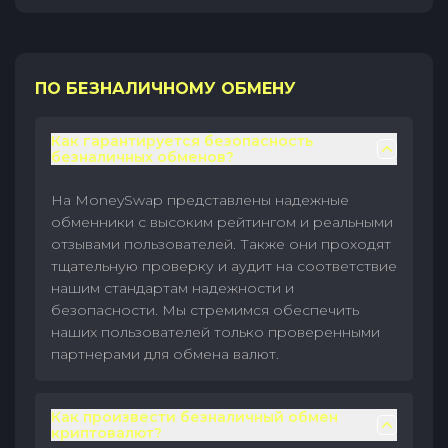
ПО БЕЗНАЛИЧНОМУ ОБМЕНУ
Как гарантируется безопасность
безналичных обменов?
На MoneySwap представлены надежные
обменники с высоким рейтингом и реальными
отзывами пользователей. Также они проходят
тщательную проверку и аудит на соответствие
нашим стандартам надежности и
безопасности. Мы стремимся обеспечить
наших пользователей только проверенными
партнерами для обмена валют.
Как произвести безналичный обмен
криптовалют?