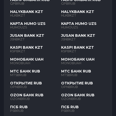
GPBRUB
GPBRUB
HALYKBANK KZT
HALYKBANK KZT
HLKBKZT
HLKBKZT
КАРТА HUMO UZS
КАРТА HUMO UZS
HUMOUZS
HUMOUZS
JUSAN BANK KZT
JUSAN BANK KZT
JSNBKZT
JSNBKZT
KASPI BANK KZT
KASPI BANK KZT
KSPBKZT
KSPBKZT
МОНОБАНК UAH
МОНОБАНК UAH
MONOBUAH
MONOBUAH
МТС БАНК RUB
МТС БАНК RUB
MTSBRUB
MTSBRUB
ОТКРЫТИЕ RUB
ОТКРЫТИЕ RUB
OPNBRUB
OPNBRUB
OZON БАНК RUB
OZON БАНК RUB
OZONBRUB
OZONBRUB
ПСБ RUB
ПСБ RUB
PSBRUB
PSBRUB