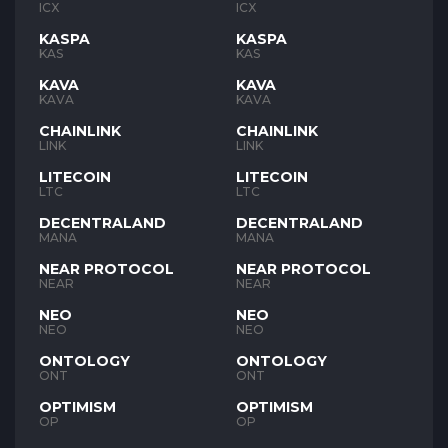
ICX
ICX
KASPA
KASPA
KAS
KAS
KAVA
KAVA
KAVA
KAVA
CHAINLINK
CHAINLINK
LINK
LINK
LITECOIN
LITECOIN
LTC
LTC
DECENTRALAND
DECENTRALAND
MANA
MANA
NEAR PROTOCOL
NEAR PROTOCOL
NEAR
NEAR
NEO
NEO
NEO
NEO
ONTOLOGY
ONTOLOGY
ONT
ONT
OPTIMISM
OPTIMISM
OP
OP