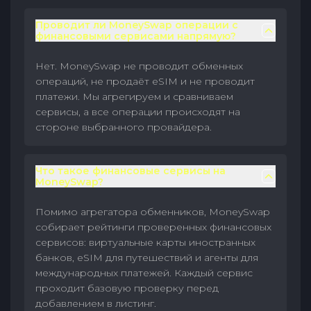
Проводит ли MoneySwap операции с
финансовыми сервисами напрямую?
Нет. MoneySwap не проводит обменных
операций, не продаёт eSIM и не проводит
платежи. Мы агрегируем и сравниваем
сервисы, а все операции происходят на
стороне выбранного провайдера.
Что такое финансовые сервисы на
MoneySwap?
Помимо агрегатора обменников, MoneySwap
собирает рейтинги проверенных финансовых
сервисов: виртуальные карты иностранных
банков, eSIM для путешествий и агенты для
международных платежей. Каждый сервис
проходит базовую проверку перед
добавлением в листинг.