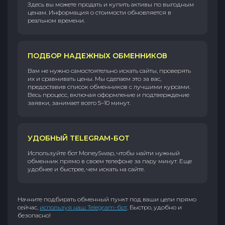
Здесь вы можете продать и купить активы по выгодным
ценам. Информация о стоимости обновляется в
реальном времени.
ПОДБОР НАДЕЖНЫХ ОБМЕННИКОВ
Вам не нужно самостоятельно искать сайты, проверять
их и сравнивать цены. Мы сделаем это за вас,
предоставив список обменников с лучшими курсами.
Весь процесс, включая оформление и подтверждение
заявки, занимает всего 5–10 минут.
УДОБНЫЙ TELEGRAM-БОТ
Используйте бот MoneySwap, чтобы найти нужный
обменник прямо в своем телефоне за пару минут. Еще
удобнее и быстрее, чем искать на сайте.
Начните подбирать обменный пункт под ваши цели прямо
сейчас,
используя наш Telegram-бот
. Быстро, удобно и
безопасно!