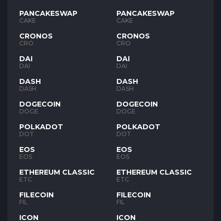
PANCAKESWAP
PANCAKESWAP
CAKE
CAKE
CRONOS
CRONOS
CRO
CRO
DAI
DAI
DAI
DAI
DASH
DASH
DASH
DASH
DOGECOIN
DOGECOIN
DOGE
DOGE
POLKADOT
POLKADOT
DOT
DOT
EOS
EOS
EOS
EOS
ETHEREUM CLASSIC
ETHEREUM CLASSIC
ETC
ETC
FILECOIN
FILECOIN
FIL
FIL
ICON
ICON