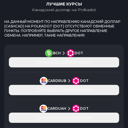
ЛУЧШИЕ КУРСЫ
Канадский доллар
на
Polkadot
НА ДАННЫЙ МОМЕНТ ПО НАПРАВЛЕНИЮ
КАНАДСКИЙ ДОЛЛАР
(
CASHCAD
) НА
POLKADOT
(
DOT
) ОТСУТСТВУЮТ ОБМЕННЫЕ
ПУНКТЫ. ПОПРОБУЙТЕ ВЫБРАТЬ ДРУГОЕ НАПРАВЛЕНИЕ
ОБМЕНА. НАПРИМЕР, ТАКИЕ НАПРАВЛЕНИЯ:
BCH
DOT
ПОКАЗАТЬ ОБМЕННИКИ
CARDRUB
DOT
ПОКАЗАТЬ ОБМЕННИКИ
CARDUAH
DOT
ПОКАЗАТЬ ОБМЕННИКИ