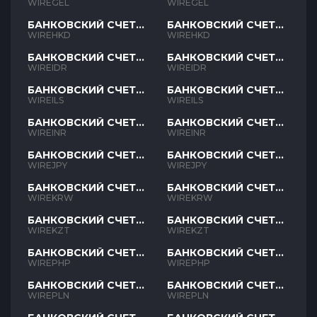
GEL
GEL
WIREGEL
WIREGEL
БАНКОВСКИЙ СЧЕТ
БАНКОВСКИЙ СЧЕТ
HKD
HKD
WIREHKD
WIREHKD
БАНКОВСКИЙ СЧЕТ
БАНКОВСКИЙ СЧЕТ
IDR
IDR
WIREIDR
WIREIDR
БАНКОВСКИЙ СЧЕТ
БАНКОВСКИЙ СЧЕТ
ILS
ILS
WIREILS
WIREILS
БАНКОВСКИЙ СЧЕТ
БАНКОВСКИЙ СЧЕТ
INR
INR
WIREINR
WIREINR
БАНКОВСКИЙ СЧЕТ
БАНКОВСКИЙ СЧЕТ
JPY
JPY
WIREJPY
WIREJPY
БАНКОВСКИЙ СЧЕТ
БАНКОВСКИЙ СЧЕТ
KRW
KRW
WIREKRW
WIREKRW
БАНКОВСКИЙ СЧЕТ
БАНКОВСКИЙ СЧЕТ
KZT
KZT
WIREKZT
WIREKZT
БАНКОВСКИЙ СЧЕТ
БАНКОВСКИЙ СЧЕТ
PHP
PHP
WIREPHP
WIREPHP
БАНКОВСКИЙ СЧЕТ
БАНКОВСКИЙ СЧЕТ
PLN
PLN
WIREPLN
WIREPLN