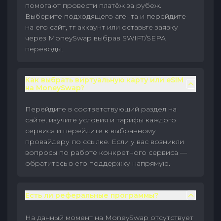
помогают провести платёж за рубеж.
Выберите подходящего агента и перейдите
на его сайт, тг аккаунт или оставьте заявку
через MoneySwap выбрав SWIFT/SEPA
переводы.
Как выбрать виртуальную карту или eSIM
на MoneySwap?
Перейдите в соответствующий раздел на
сайте, изучите условия и тарифы каждого
сервиса и перейдите к выбранному
провайдеру по ссылке. Если у вас возникли
вопросы по работе конкретного сервиса —
обратитесь в его поддержку напрямую.
Есть ли реферальные программы?
На данный момент на MoneySwap отсутствует