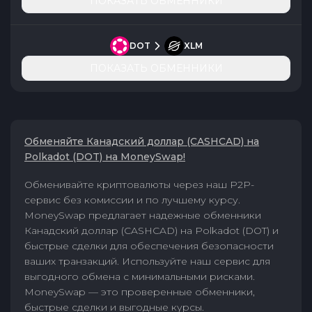
ПОКАЗАТЬ ОБМЕННИКИ
DOT
XLM
ПОКАЗАТЬ ОБМЕННИКИ
Обменяйте Канадский доллар (CASHCAD) на
Polkadot (DOT) на MoneySwap!
Обменивайте криптовалюты через наш P2P-
сервис без комиссии и по лучшему курсу.
MoneySwap предлагает надежные обменники
Канадский доллар (CASHCAD) на Polkadot (DOT) и
быстрые сделки для обеспечения безопасности
ваших транзакций. Используйте наш сервис для
выгодного обмена с минимальными рисками.
MoneySwap — это проверенные обменники,
быстрые сделки и выгодные курсы.