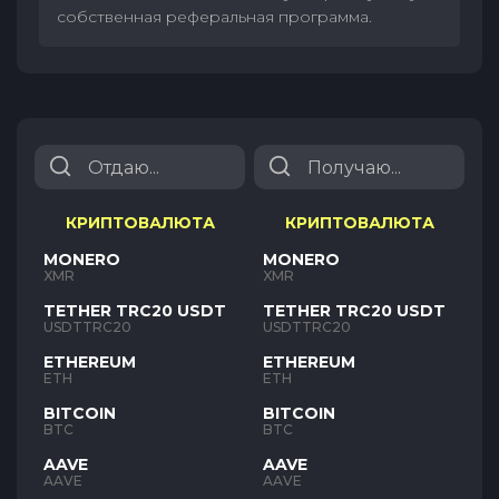
собственная реферальная программа.
КРИПТОВАЛЮТА
КРИПТОВАЛЮТА
MONERO
MONERO
XMR
XMR
TETHER TRC20 USDT
TETHER TRC20 USDT
USDTTRC20
USDTTRC20
ETHEREUM
ETHEREUM
ETH
ETH
BITCOIN
BITCOIN
BTC
BTC
AAVE
AAVE
AAVE
AAVE