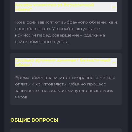
Каковы комиссии за безналичный
обмен?
Комиссии зависят от выбранного обменника и
способа оплаты. Уточняйте актуальные
комиссии перед совершением сделки на
сайте обменного пункта.
Сколько времени занимает безналичный
обмен?
Время обмена зависит от выбранного метода
оплаты и криптовалюты. Обычно процесс
занимает от нескольких минут до нескольких
часов.
ОБЩИЕ ВОПРОСЫ