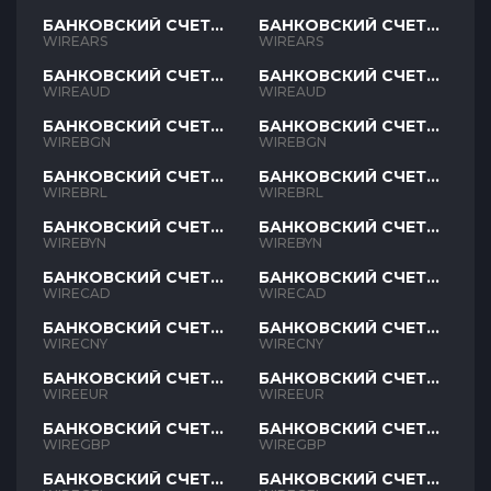
БАНКОВСКИЙ СЧЕТ
БАНКОВСКИЙ СЧЕТ
ARS
ARS
WIREARS
WIREARS
БАНКОВСКИЙ СЧЕТ
БАНКОВСКИЙ СЧЕТ
AUD
AUD
WIREAUD
WIREAUD
БАНКОВСКИЙ СЧЕТ
БАНКОВСКИЙ СЧЕТ
BGN
BGN
WIREBGN
WIREBGN
БАНКОВСКИЙ СЧЕТ
БАНКОВСКИЙ СЧЕТ
BRL
BRL
WIREBRL
WIREBRL
БАНКОВСКИЙ СЧЕТ
БАНКОВСКИЙ СЧЕТ
BYN
BYN
WIREBYN
WIREBYN
БАНКОВСКИЙ СЧЕТ
БАНКОВСКИЙ СЧЕТ
CAD
CAD
WIRECAD
WIRECAD
БАНКОВСКИЙ СЧЕТ
БАНКОВСКИЙ СЧЕТ
CNY
CNY
WIRECNY
WIRECNY
БАНКОВСКИЙ СЧЕТ
БАНКОВСКИЙ СЧЕТ
EUR
EUR
WIREEUR
WIREEUR
БАНКОВСКИЙ СЧЕТ
БАНКОВСКИЙ СЧЕТ
GBP
GBP
WIREGBP
WIREGBP
БАНКОВСКИЙ СЧЕТ
БАНКОВСКИЙ СЧЕТ