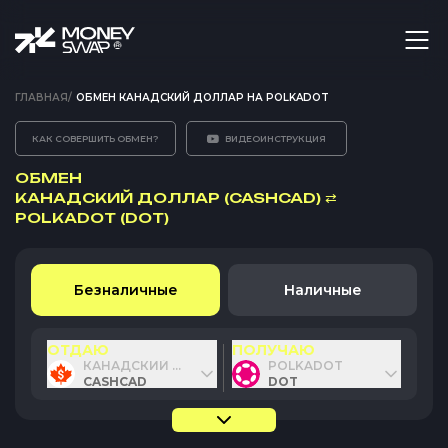
ГЛАВНАЯ
/
ОБМЕН КАНАДСКИЙ ДОЛЛАР НА POLKADOT
КАК СОВЕРШИТЬ ОБМЕН?
ВИДЕОИНСТРУКЦИЯ
ОБМЕН
КАНАДСКИЙ ДОЛЛАР (CASHCAD)
⇄
POLKADOT (DOT)
Безналичные
Наличные
ОТДАЮ
ПОЛУЧАЮ
КАНАДСКИЙ ДОЛЛАР
POLKADOT
CASHCAD
DOT