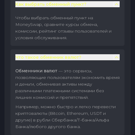
Как выбрать обменный пункт?
Чтобы выбрать обменный пункт на
MoneySwap, сравните курсы обмена,
комиссии, рейтинг отзывы пользователей и
условия обслуживания.
Что такое обменник валют?
Обменники валют
— это сервисы,
позволяющие пользователям экономить время
и деньги, обменивая активы между
различными платежными системами без
лишних комиссий и препятствий.
Например, можно быстро и легко перевести
криптовалюты (Bitcoin, Ethereum, USDT и
другие) в рубли Сбербанка/Т-банка/Альфа
Банка/любого другого банка.