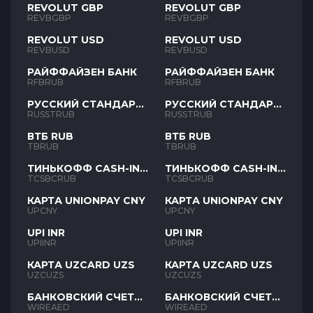
REVOLUT GBP
REVOLUT GBP
REVBGBP
REVBGBP
REVOLUT USD
REVOLUT USD
REVBUSD
REVBUSD
РАЙФФАЙЗЕН БАНК
РАЙФФАЙЗЕН БАНК
RFBRUB
RFBRUB
РУССКИЙ СТАНДАРТ
РУССКИЙ СТАНДАРТ
RUB
RUB
RUSSTRUB
RUSSTRUB
ВТБ RUB
ВТБ RUB
TBRUB
TBRUB
ТИНЬКОФФ CASH-IN
ТИНЬКОФФ CASH-IN
RUB
RUB
TCSBCRUB
TCSBCRUB
КАРТА UNIONPAY CNY
КАРТА UNIONPAY CNY
UPCNY
UPCNY
UPI INR
UPI INR
UPIINR
UPIINR
КАРТА UZCARD UZS
КАРТА UZCARD UZS
UZCUZS
UZCUZS
БАНКОВСКИЙ СЧЕТ
БАНКОВСКИЙ СЧЕТ
AED
AED
WIREAED
WIREAED