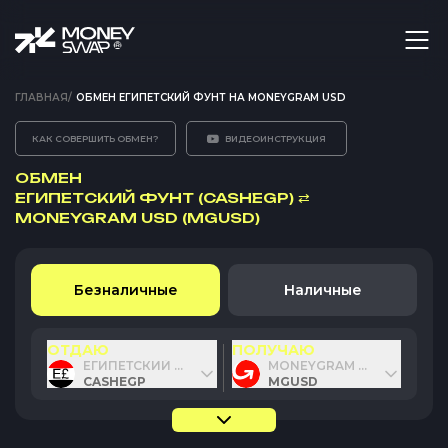
ГЛАВНАЯ
/
ОБМЕН ЕГИПЕТСКИЙ ФУНТ НА MONEYGRAM USD
КАК СОВЕРШИТЬ ОБМЕН?
ВИДЕОИНСТРУКЦИЯ
ОБМЕН
ЕГИПЕТСКИЙ ФУНТ (CASHEGP)
⇄
MONEYGRAM USD (MGUSD)
Безналичные
Наличные
ОТДАЮ
ПОЛУЧАЮ
ЕГИПЕТСКИЙ ФУНТ
MONEYGRAM USD
CASHEGP
MGUSD