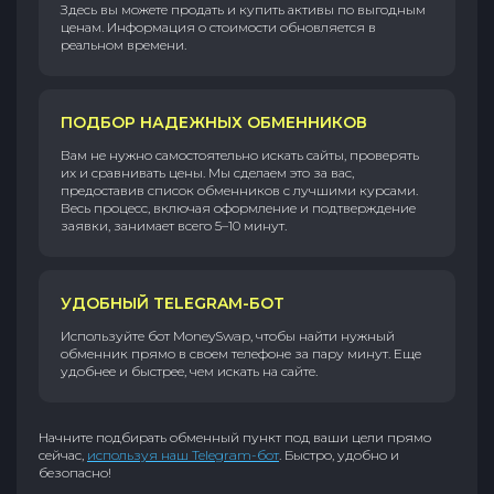
Здесь вы можете продать и купить активы по выгодным
ценам. Информация о стоимости обновляется в
реальном времени.
ПОДБОР НАДЕЖНЫХ ОБМЕННИКОВ
Вам не нужно самостоятельно искать сайты, проверять
их и сравнивать цены. Мы сделаем это за вас,
предоставив список обменников с лучшими курсами.
Весь процесс, включая оформление и подтверждение
заявки, занимает всего 5–10 минут.
УДОБНЫЙ TELEGRAM-БОТ
Используйте бот MoneySwap, чтобы найти нужный
обменник прямо в своем телефоне за пару минут. Еще
удобнее и быстрее, чем искать на сайте.
Начните подбирать обменный пункт под ваши цели прямо
сейчас,
используя наш Telegram-бот
. Быстро, удобно и
безопасно!