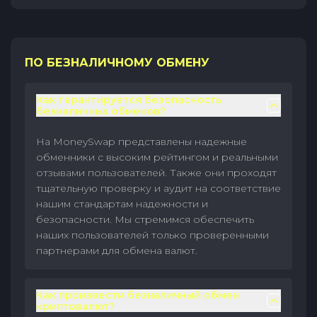
ПО БЕЗНАЛИЧНОМУ ОБМЕНУ
Как гарантируется безопасность
безналичных обменов?
На MoneySwap представлены надежные
обменники с высоким рейтингом и реальными
отзывами пользователей. Также они проходят
тщательную проверку и аудит на соответствие
нашим стандартам надежности и
безопасности. Мы стремимся обеспечить
наших пользователей только проверенными
партнерами для обмена валют.
Как произвести безналичный обмен
криптовалют?