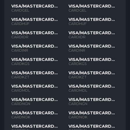
VISA/MASTERCARD
VISA/MASTERCARD
GEL
GEL
CARDGEL
CARDGEL
VISA/MASTERCARD
VISA/MASTERCARD
HUF
HUF
CARDHUF
CARDHUF
VISA/MASTERCARD
VISA/MASTERCARD
IDR
IDR
CARDIDR
CARDIDR
VISA/MASTERCARD
VISA/MASTERCARD
INR
INR
CARDINR
CARDINR
VISA/MASTERCARD
VISA/MASTERCARD
KGS
KGS
CARDKGS
CARDKGS
VISA/MASTERCARD
VISA/MASTERCARD
KZT
KZT
CARDKZT
CARDKZT
VISA/MASTERCARD
VISA/MASTERCARD
MDL
MDL
CARDMDL
CARDMDL
VISA/MASTERCARD
VISA/MASTERCARD
NGN
NGN
CARDNGN
CARDNGN
VISA/MASTERCARD
VISA/MASTERCARD
NOK
NOK
CARDNOK
CARDNOK
VISA/MASTERCARD
VISA/MASTERCARD