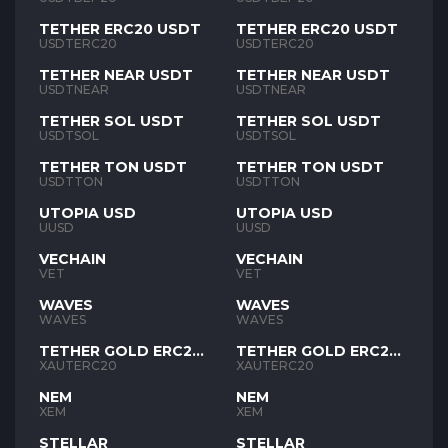
TETHER ERC20 USDT
TETHER ERC20 USDT
USDTERC20
USDTERC20
TETHER NEAR USDT
TETHER NEAR USDT
USDTNEAR
USDTNEAR
TETHER SOL USDT
TETHER SOL USDT
USDTSOL
USDTSOL
TETHER TON USDT
TETHER TON USDT
USDTTON
USDTTON
UTOPIA USD
UTOPIA USD
UUSD
UUSD
VECHAIN
VECHAIN
VET
VET
WAVES
WAVES
WAVES
WAVES
TETHER GOLD ERC20
TETHER GOLD ERC20
XAUT
XAUT
XAUTERC20
XAUTERC20
NEM
NEM
XEM
XEM
STELLAR
STELLAR