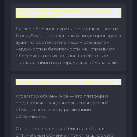
Всем ли обменным пунктам MoneySwap
можно доверять?
Да, все обменные пункты, представленные на
MoneySwap, проходят тщательную проверку и
аудит на соответствие нашим стандартам
надежности и безопасности. Мы стремимся
обеспечить наших пользователей только
проверенными партнерами для обмена валют.
Для чего нужен агрегатор обменников?
Агрегатор обменников — это платформа,
предназначенная для сравнения условий
обмена валют между различными
обменниками.
С его помощью можно быстро выбрать
оптимальный обменный пункт из широкого