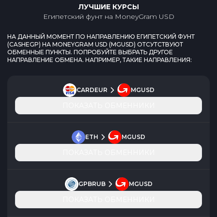
ЛУЧШИЕ КУРСЫ
Египетский фунт
на
MoneyGram USD
НА ДАННЫЙ МОМЕНТ ПО НАПРАВЛЕНИЮ
ЕГИПЕТСКИЙ ФУНТ
(
CASHEGP
) НА
MONEYGRAM USD
(
MGUSD
) ОТСУТСТВУЮТ
ОБМЕННЫЕ ПУНКТЫ. ПОПРОБУЙТЕ ВЫБРАТЬ ДРУГОЕ
НАПРАВЛЕНИЕ ОБМЕНА. НАПРИМЕР, ТАКИЕ НАПРАВЛЕНИЯ:
CARDEUR
MGUSD
ПОКАЗАТЬ ОБМЕННИКИ
ETH
MGUSD
ПОКАЗАТЬ ОБМЕННИКИ
GPBRUB
MGUSD
ПОКАЗАТЬ ОБМЕННИКИ