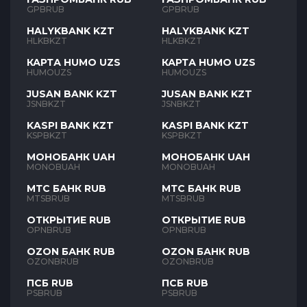
GPBRUB
GPBRUB
HALYKBANK KZT
HALYKBANK KZT
HLKBKZT
HLKBKZT
КАРТА HUMO UZS
КАРТА HUMO UZS
HUMOUZS
HUMOUZS
JUSAN BANK KZT
JUSAN BANK KZT
JSNBKZT
JSNBKZT
KASPI BANK KZT
KASPI BANK KZT
KSPBKZT
KSPBKZT
МОНОБАНК UAH
МОНОБАНК UAH
MONOBUAH
MONOBUAH
МТС БАНК RUB
МТС БАНК RUB
MTSBRUB
MTSBRUB
ОТКРЫТИЕ RUB
ОТКРЫТИЕ RUB
OPNBRUB
OPNBRUB
OZON БАНК RUB
OZON БАНК RUB
OZONBRUB
OZONBRUB
ПСБ RUB
ПСБ RUB
PSBRUB
PSBRUB