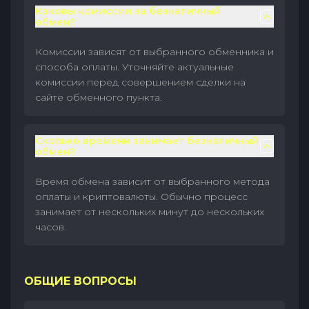
Каковы комиссии за безналичный
обмен?
Комиссии зависят от выбранного обменника и
способа оплаты. Уточняйте актуальные
комиссии перед совершением сделки на
сайте обменного пункта.
Сколько времени занимает безналичный
обмен?
Время обмена зависит от выбранного метода
оплаты и криптовалюты. Обычно процесс
занимает от нескольких минут до нескольких
часов.
ОБЩИЕ ВОПРОСЫ