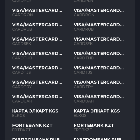
PLN
PLN
CARDPLN
CARDPLN
VISA/MASTERCARD
VISA/MASTERCARD
RON
RON
CARDRON
CARDRON
VISA/MASTERCARD
VISA/MASTERCARD
RUB
RUB
CARDRUB
CARDRUB
VISA/MASTERCARD
VISA/MASTERCARD
SEK
SEK
CARDSEK
CARDSEK
VISA/MASTERCARD
VISA/MASTERCARD
THB
THB
CARDTHB
CARDTHB
VISA/MASTERCARD
VISA/MASTERCARD
TJS
TJS
CARDTJS
CARDTJS
VISA/MASTERCARD
VISA/MASTERCARD
TYR
TYR
CARDTRY
CARDTRY
VISA/MASTERCARD
VISA/MASTERCARD
UAH
UAH
CARDUAH
CARDUAH
КАРТА ЭЛКАРТ KGS
КАРТА ЭЛКАРТ KGS
ELKGS
ELKGS
FORTEBANK KZT
FORTEBANK KZT
FRTBKZT
FRTBKZT
ГАЗПРОМБАНК RUB
ГАЗПРОМБАНК RUB