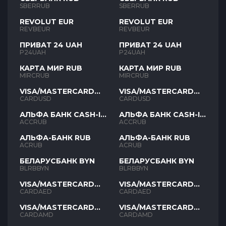
SBERRUB
SBERRUB
REVOLUT EUR
REVOLUT EUR
REVBEUR
REVBEUR
ПРИВАТ 24 UAH
ПРИВАТ 24 UAH
P24UAH
P24UAH
КАРТА МИР RUB
КАРТА МИР RUB
MIRCRUB
MIRCRUB
VISA/MASTERCARD
VISA/MASTERCARD
USD
USD
CARDUSD
CARDUSD
АЛЬФА БАНК CASH-IN
АЛЬФА БАНК CASH-IN
RUB
RUB
ACCRUB
ACCRUB
АЛЬФА-БАНК RUB
АЛЬФА-БАНК RUB
ACRUB
ACRUB
БЕЛАРУСБАНК BYN
БЕЛАРУСБАНК BYN
BLRBBYN
BLRBBYN
VISA/MASTERCARD
VISA/MASTERCARD
AED
AED
CARDAED
CARDAED
VISA/MASTERCARD
VISA/MASTERCARD
AMD
AMD
CARDAMD
CARDAMD