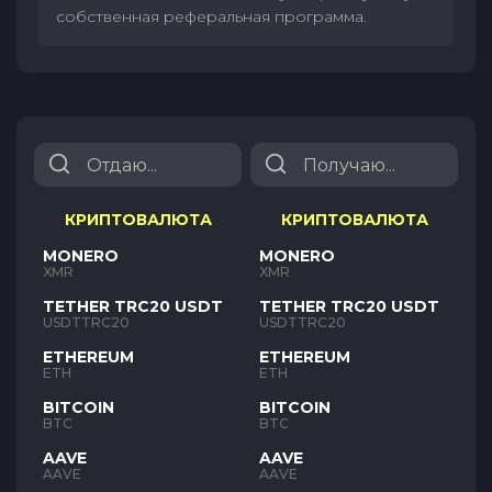
собственная реферальная программа.
КРИПТОВАЛЮТА
КРИПТОВАЛЮТА
MONERO
MONERO
XMR
XMR
TETHER TRC20 USDT
TETHER TRC20 USDT
USDTTRC20
USDTTRC20
ETHEREUM
ETHEREUM
ETH
ETH
BITCOIN
BITCOIN
BTC
BTC
AAVE
AAVE
AAVE
AAVE