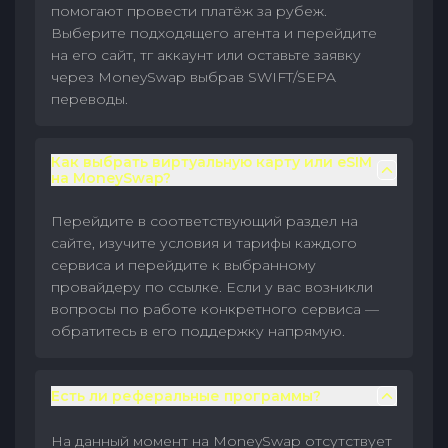
помогают провести платёж за рубеж.
Выберите подходящего агента и перейдите
на его сайт, тг аккаунт или оставьте заявку
через MoneySwap выбрав SWIFT/SEPA
переводы.
Как выбрать виртуальную карту или eSIM
на MoneySwap?
Перейдите в соответствующий раздел на
сайте, изучите условия и тарифы каждого
сервиса и перейдите к выбранному
провайдеру по ссылке. Если у вас возникли
вопросы по работе конкретного сервиса —
обратитесь в его поддержку напрямую.
Есть ли реферальные программы?
На данный момент на MoneySwap отсутствует