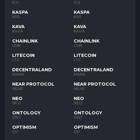
ICX
ICX
KASPA
KASPA
KAS
KAS
KAVA
KAVA
KAVA
KAVA
CHAINLINK
CHAINLINK
LINK
LINK
LITECOIN
LITECOIN
LTC
LTC
DECENTRALAND
DECENTRALAND
MANA
MANA
NEAR PROTOCOL
NEAR PROTOCOL
NEAR
NEAR
NEO
NEO
NEO
NEO
ONTOLOGY
ONTOLOGY
ONT
ONT
OPTIMISM
OPTIMISM
OP
OP