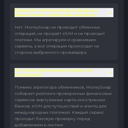
Проводит ли MoneySwap операции с
финансовыми сервисами напрямую?
Нет. MoneySwap не проводит обменных
операций, не продаёт eSIM и не проводит
платежи. Мы агрегируем и сравниваем
сервисы, а все операции происходят на
стороне выбранного провайдера.
Что такое финансовые сервисы на
MoneySwap?
Помимо агрегатора обменников, MoneySwap
собирает рейтинги проверенных финансовых
сервисов: виртуальные карты иностранных
банков, eSIM для путешествий и агенты для
международных платежей. Каждый сервис
проходит базовую проверку перед
добавлением в листинг.