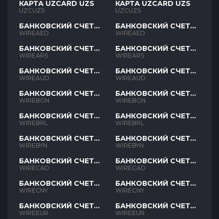
КАРТА UZCARD UZS
КАРТА UZCARD UZS
UZCUZS
UZCUZS
БАНКОВСКИЙ СЧЕТ
БАНКОВСКИЙ СЧЕТ
AED
AED
WIREAED
WIREAED
БАНКОВСКИЙ СЧЕТ
БАНКОВСКИЙ СЧЕТ
ARS
ARS
WIREARS
WIREARS
БАНКОВСКИЙ СЧЕТ
БАНКОВСКИЙ СЧЕТ
AUD
AUD
WIREAUD
WIREAUD
БАНКОВСКИЙ СЧЕТ
БАНКОВСКИЙ СЧЕТ
BGN
BGN
WIREBGN
WIREBGN
БАНКОВСКИЙ СЧЕТ
БАНКОВСКИЙ СЧЕТ
BRL
BRL
WIREBRL
WIREBRL
БАНКОВСКИЙ СЧЕТ
БАНКОВСКИЙ СЧЕТ
BYN
BYN
WIREBYN
WIREBYN
БАНКОВСКИЙ СЧЕТ
БАНКОВСКИЙ СЧЕТ
CAD
CAD
WIRECAD
WIRECAD
БАНКОВСКИЙ СЧЕТ
БАНКОВСКИЙ СЧЕТ
CNY
CNY
WIRECNY
WIRECNY
БАНКОВСКИЙ СЧЕТ
БАНКОВСКИЙ СЧЕТ
EUR
EUR
WIREEUR
WIREEUR