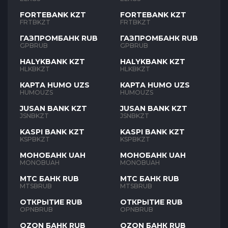
FORTEBANK KZT
FORTEBANK KZT
FRTBKZT
FRTBKZT
ГАЗПРОМБАНК RUB
ГАЗПРОМБАНК RUB
GPBRUB
GPBRUB
HALYKBANK KZT
HALYKBANK KZT
HLKBKZT
HLKBKZT
КАРТА HUMO UZS
КАРТА HUMO UZS
HUMOUZS
HUMOUZS
JUSAN BANK KZT
JUSAN BANK KZT
JSNBKZT
JSNBKZT
KASPI BANK KZT
KASPI BANK KZT
KSPBKZT
KSPBKZT
МОНОБАНК UAH
МОНОБАНК UAH
MONOBUAH
MONOBUAH
МТС БАНК RUB
МТС БАНК RUB
MTSBRUB
MTSBRUB
ОТКРЫТИЕ RUB
ОТКРЫТИЕ RUB
OPNBRUB
OPNBRUB
OZON БАНК RUB
OZON БАНК RUB