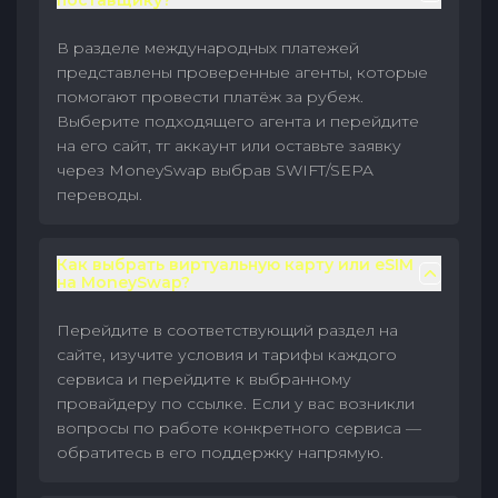
поставщику?
В разделе международных платежей
представлены проверенные агенты, которые
помогают провести платёж за рубеж.
Выберите подходящего агента и перейдите
на его сайт, тг аккаунт или оставьте заявку
через MoneySwap выбрав SWIFT/SEPA
переводы.
Как выбрать виртуальную карту или eSIM
на MoneySwap?
Перейдите в соответствующий раздел на
сайте, изучите условия и тарифы каждого
сервиса и перейдите к выбранному
провайдеру по ссылке. Если у вас возникли
вопросы по работе конкретного сервиса —
обратитесь в его поддержку напрямую.