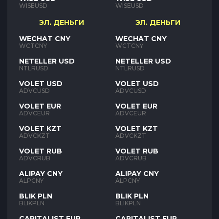
WISEUSD
WISEUSD
ЭЛ. ДЕНЬГИ
ЭЛ. ДЕНЬГИ
WECHAT CNY
WECHAT CNY
WCTCNY
WCTCNY
NETELLER USD
NETELLER USD
NTLRUSD
NTLRUSD
VOLET USD
VOLET USD
ADVCUSD
ADVCUSD
VOLET EUR
VOLET EUR
ADVCEUR
ADVCEUR
VOLET KZT
VOLET KZT
ADVCKZT
ADVCKZT
VOLET RUB
VOLET RUB
ADVCRUB
ADVCRUB
ALIPAY CNY
ALIPAY CNY
ALPCNY
ALPCNY
BLIK PLN
BLIK PLN
BLIKPLN
BLIKPLN
CAPITALIST EUR
CAPITALIST EUR