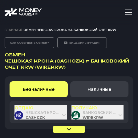
ГЛАВНАЯ
/
ОБМЕН ЧЕШСКАЯ КРОНА НА БАНКОВСКИЙ СЧЕТ KRW
КАК СОВЕРШИТЬ ОБМЕН?
ВИДЕОИНСТРУКЦИЯ
ОБМЕН
ЧЕШСКАЯ КРОНА (CASHCZK)
⇄
БАНКОВСКИЙ
СЧЕТ KRW (WIREKRW)
Безналичные
Наличные
ОТДАЮ
ПОЛУЧАЮ
ЧЕШСКАЯ КРОНА
БАНКОВСКИЙ СЧЕТ KRW
CASHCZK
WIREKRW