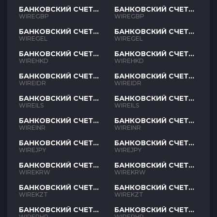
БАНКОВСКИЙ СЧЕТ
БАНКОВСКИЙ СЧЕТ
GBP
GBP
WIREGBP
WIREGBP
БАНКОВСКИЙ СЧЕТ
БАНКОВСКИЙ СЧЕТ
GEL
GEL
WIREGEL
WIREGEL
БАНКОВСКИЙ СЧЕТ
БАНКОВСКИЙ СЧЕТ
HKD
HKD
WIREHKD
WIREHKD
БАНКОВСКИЙ СЧЕТ
БАНКОВСКИЙ СЧЕТ
IDR
IDR
WIREIDR
WIREIDR
БАНКОВСКИЙ СЧЕТ
БАНКОВСКИЙ СЧЕТ
ILS
ILS
WIREILS
WIREILS
БАНКОВСКИЙ СЧЕТ
БАНКОВСКИЙ СЧЕТ
INR
INR
WIREINR
WIREINR
БАНКОВСКИЙ СЧЕТ
БАНКОВСКИЙ СЧЕТ
JPY
JPY
WIREJPY
WIREJPY
БАНКОВСКИЙ СЧЕТ
БАНКОВСКИЙ СЧЕТ
KRW
KRW
WIREKRW
WIREKRW
БАНКОВСКИЙ СЧЕТ
БАНКОВСКИЙ СЧЕТ
KZT
KZT
WIREKZT
WIREKZT
БАНКОВСКИЙ СЧЕТ
БАНКОВСКИЙ СЧЕТ
PHP
PHP
WIREPHP
WIREPHP