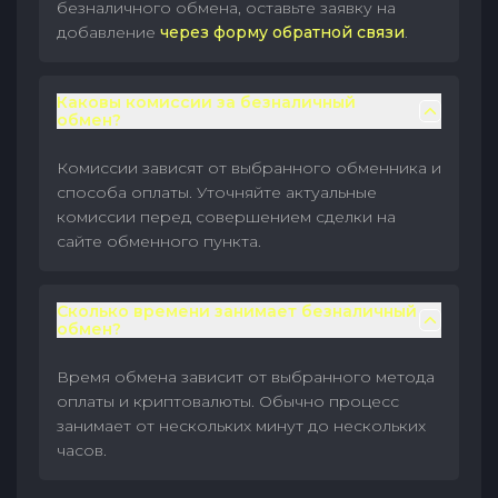
безналичного обмена, оставьте заявку на
добавление
через форму обратной связи
.
Каковы комиссии за безналичный
обмен?
Комиссии зависят от выбранного обменника и
способа оплаты. Уточняйте актуальные
комиссии перед совершением сделки на
сайте обменного пункта.
Сколько времени занимает безналичный
обмен?
Время обмена зависит от выбранного метода
оплаты и криптовалюты. Обычно процесс
занимает от нескольких минут до нескольких
часов.