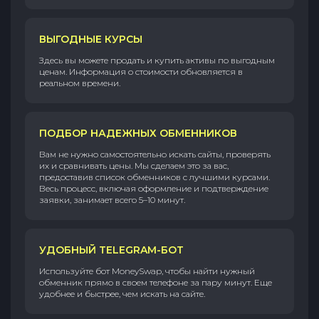
ВЫГОДНЫЕ КУРСЫ
Здесь вы можете продать и купить активы по выгодным
ценам. Информация о стоимости обновляется в
реальном времени.
ПОДБОР НАДЕЖНЫХ ОБМЕННИКОВ
Вам не нужно самостоятельно искать сайты, проверять
их и сравнивать цены. Мы сделаем это за вас,
предоставив список обменников с лучшими курсами.
Весь процесс, включая оформление и подтверждение
заявки, занимает всего 5–10 минут.
УДОБНЫЙ TELEGRAM-БОТ
Используйте бот MoneySwap, чтобы найти нужный
обменник прямо в своем телефоне за пару минут. Еще
удобнее и быстрее, чем искать на сайте.