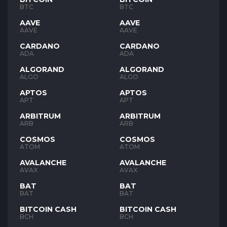
BTC
BTC
AAVE
AAVE
AAVE
AAVE
CARDANO
CARDANO
ADA
ADA
ALGORAND
ALGORAND
ALGO
ALGO
APTOS
APTOS
APT
APT
ARBITRUM
ARBITRUM
ARB
ARB
COSMOS
COSMOS
ATOM
ATOM
AVALANCHE
AVALANCHE
AVAX
AVAX
BAT
BAT
BAT
BAT
BITCOIN CASH
BITCOIN CASH
BCH
BCH