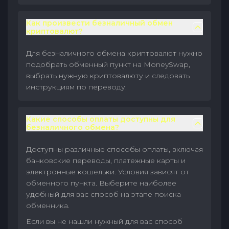
Как произвести безналичный обмен
криптовалют?
Для безналичного обмена криптовалют нужно
подобрать обменный пункт на MoneySwap,
выбрать нужную криптовалюту и следовать
инструкциям по переводу.
Какие способы оплаты доступны для
безналичного обмена?
Доступны различные способы оплаты, включая
банковские переводы, платежные карты и
электронные кошельки. Условия зависят от
обменного пункта. Выберите наиболее
удобный для вас способ на этапе поиска
обменника.
Если вы не нашли нужный для вас способ