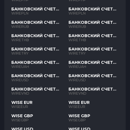
БАНКОВСКИЙ СЧЕТ
БАНКОВСКИЙ СЧЕТ
PLN
PLN
WIREPLN
WIREPLN
БАНКОВСКИЙ СЧЕТ
БАНКОВСКИЙ СЧЕТ
RUB
RUB
WIRERUB
WIRERUB
БАНКОВСКИЙ СЧЕТ
БАНКОВСКИЙ СЧЕТ
THB
THB
WIRETHB
WIRETHB
БАНКОВСКИЙ СЧЕТ
БАНКОВСКИЙ СЧЕТ
TRY
TRY
WIRETRY
WIRETRY
БАНКОВСКИЙ СЧЕТ
БАНКОВСКИЙ СЧЕТ
UAH
UAH
WIREUAH
WIREUAH
БАНКОВСКИЙ СЧЕТ
БАНКОВСКИЙ СЧЕТ
USD
USD
WIREUSD
WIREUSD
БАНКОВСКИЙ СЧЕТ
БАНКОВСКИЙ СЧЕТ
VND
VND
WIREVND
WIREVND
WISE EUR
WISE EUR
WISEEUR
WISEEUR
WISE GBP
WISE GBP
WISEGBP
WISEGBP
WISE USD
WISE USD