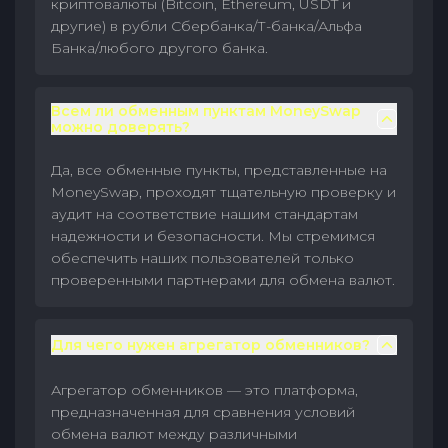
криптовалюты (Bitcoin, Ethereum, USDT и
другие) в рубли Сбербанка/Т-банка/Альфа
Банка/любого другого банка.
Всем ли обменным пунктам MoneySwap
можно доверять?
Да, все обменные пункты, представленные на
MoneySwap, проходят тщательную проверку и
аудит на соответствие нашим стандартам
надежности и безопасности. Мы стремимся
обеспечить наших пользователей только
проверенными партнерами для обмена валют.
Для чего нужен агрегатор обменников?
Агрегатор обменников — это платформа,
предназначенная для сравнения условий
обмена валют между различными