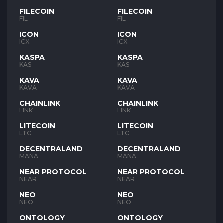
FILECOIN
FILECOIN
FIL
FIL
ICON
ICON
ICX
ICX
KASPA
KASPA
KAS
KAS
KAVA
KAVA
KAVA
KAVA
CHAINLINK
CHAINLINK
LINK
LINK
LITECOIN
LITECOIN
LTC
LTC
DECENTRALAND
DECENTRALAND
MANA
MANA
NEAR PROTOCOL
NEAR PROTOCOL
NEAR
NEAR
NEO
NEO
NEO
NEO
ONTOLOGY
ONTOLOGY