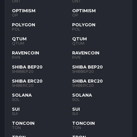
ONT
ONT
OPTIMISM
OPTIMISM
OP
OP
POLYGON
POLYGON
POL
POL
QTUM
QTUM
QTUM
QTUM
RAVENCOIN
RAVENCOIN
RVN
RVN
SHIBA BEP20
SHIBA BEP20
SHIBBEP20
SHIBBEP20
SHIBA ERC20
SHIBA ERC20
SHIBERC20
SHIBERC20
SOLANA
SOLANA
SOL
SOL
SUI
SUI
SUI
SUI
TONCOIN
TONCOIN
TON
TON