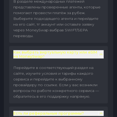
В разделе международных платежей
представлены проверенные агенты, которые
помогают провести платёж за рубеж.
Выберите подходящего агента и перейдите
на его сайт, тг аккаунт или оставьте заявку
через MoneySwap выбрав SWIFT/SEPA
переводы.
Как выбрать виртуальную карту или eSIM
на MoneySwap?
Перейдите в соответствующий раздел на
сайте, изучите условия и тарифы каждого
сервиса и перейдите к выбранному
провайдеру по ссылке. Если у вас возникли
вопросы по работе конкретного сервиса —
обратитесь в его поддержку напрямую.
Есть ли реферальные программы?