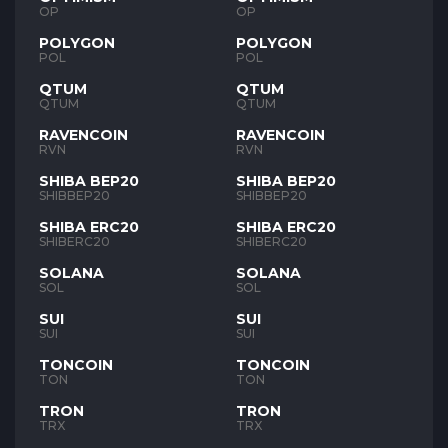
OP
OP
POLYGON
POLYGON
POL
POL
QTUM
QTUM
QTUM
QTUM
RAVENCOIN
RAVENCOIN
RVN
RVN
SHIBA BEP20
SHIBA BEP20
SHIBBEP20
SHIBBEP20
SHIBA ERC20
SHIBA ERC20
SHIBERC20
SHIBERC20
SOLANA
SOLANA
SOL
SOL
SUI
SUI
SUI
SUI
TONCOIN
TONCOIN
TON
TON
TRON
TRON
TRX
TRX