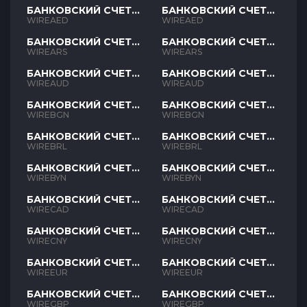
БАНКОВСКИЙ СЧЕТ
БАНКОВСКИЙ СЧЕТ
AED
AED
WIREAED
WIREAED
БАНКОВСКИЙ СЧЕТ
БАНКОВСКИЙ СЧЕТ
ARS
ARS
WIREARS
WIREARS
БАНКОВСКИЙ СЧЕТ
БАНКОВСКИЙ СЧЕТ
AUD
AUD
WIREAUD
WIREAUD
БАНКОВСКИЙ СЧЕТ
БАНКОВСКИЙ СЧЕТ
BGN
BGN
WIREBGN
WIREBGN
БАНКОВСКИЙ СЧЕТ
БАНКОВСКИЙ СЧЕТ
BRL
BRL
WIREBRL
WIREBRL
БАНКОВСКИЙ СЧЕТ
БАНКОВСКИЙ СЧЕТ
BYN
BYN
WIREBYN
WIREBYN
БАНКОВСКИЙ СЧЕТ
БАНКОВСКИЙ СЧЕТ
CAD
CAD
WIRECAD
WIRECAD
БАНКОВСКИЙ СЧЕТ
БАНКОВСКИЙ СЧЕТ
CNY
CNY
WIRECNY
WIRECNY
БАНКОВСКИЙ СЧЕТ
БАНКОВСКИЙ СЧЕТ
EUR
EUR
WIREEUR
WIREEUR
БАНКОВСКИЙ СЧЕТ
БАНКОВСКИЙ СЧЕТ
GBP
GBP
WIREGBP
WIREGBP