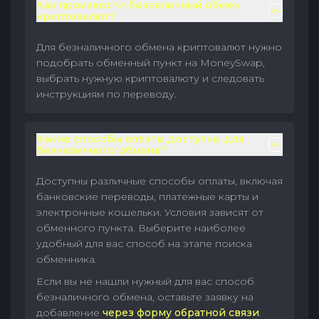
Как произвести безналичный обмен
криптовалют?
Для безналичного обмена криптовалют нужно
подобрать обменный пункт на MoneySwap,
выбрать нужную криптовалюту и следовать
инструкциям по переводу.
Какие способы оплаты доступны для
безналичного обмена?
Доступны различные способы оплаты, включая
банковские переводы, платежные карты и
электронные кошельки. Условия зависят от
обменного пункта. Выберите наиболее
удобный для вас способ на этапе поиска
обменника.
Если вы не нашли нужный для вас способ
безналичного обмена, оставьте заявку на
добавление
через форму обратной связи
.