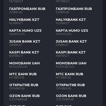
FRTBKZT
FRTBKZT
ГАЗПРОМБАНК RUB
ГАЗПРОМБАНК RUB
GPBRUB
GPBRUB
HALYKBANK KZT
HALYKBANK KZT
HLKBKZT
HLKBKZT
КАРТА HUMO UZS
КАРТА HUMO UZS
HUMOUZS
HUMOUZS
JUSAN BANK KZT
JUSAN BANK KZT
JSNBKZT
JSNBKZT
KASPI BANK KZT
KASPI BANK KZT
KSPBKZT
KSPBKZT
МОНОБАНК UAH
МОНОБАНК UAH
MONOBUAH
MONOBUAH
МТС БАНК RUB
МТС БАНК RUB
MTSBRUB
MTSBRUB
ОТКРЫТИЕ RUB
ОТКРЫТИЕ RUB
OPNBRUB
OPNBRUB
OZON БАНК RUB
OZON БАНК RUB
OZONBRUB
OZONBRUB