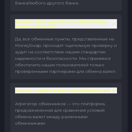
Банка/любого другого банка.
Всем ли обменным пунктам MoneySwap
можно доверять?
Да, все обменные пункты, представленные на
MoneySwap, проходят тщательную проверку и
аудит на соответствие нашим стандартам
надежности и безопасности. Мы стремимся
обеспечить наших пользователей только
проверенными партнерами для обмена валют.
Для чего нужен агрегатор обменников?
Агрегатор обменников — это платформа,
предназначенная для сравнения условий
обмена валют между различными
обменниками.