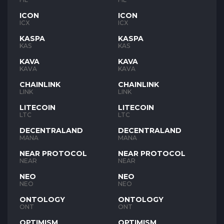
ICON
ICON
ICX
ICX
KASPA
KASPA
KAS
KAS
KAVA
KAVA
KAVA
KAVA
CHAINLINK
CHAINLINK
LINK
LINK
LITECOIN
LITECOIN
LTC
LTC
DECENTRALAND
DECENTRALAND
MANA
MANA
NEAR PROTOCOL
NEAR PROTOCOL
NEAR
NEAR
NEO
NEO
NEO
NEO
ONTOLOGY
ONTOLOGY
ONT
ONT
OPTIMISM
OPTIMISM