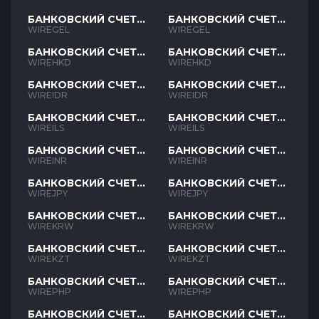
БАНКОВСКИЙ СЧЕТ
БАНКОВСКИЙ СЧЕТ
GEL
GEL
WIREGEL
WIREGEL
БАНКОВСКИЙ СЧЕТ
БАНКОВСКИЙ СЧЕТ
HKD
HKD
WIREHKD
WIREHKD
БАНКОВСКИЙ СЧЕТ
БАНКОВСКИЙ СЧЕТ
IDR
IDR
WIREIDR
WIREIDR
БАНКОВСКИЙ СЧЕТ
БАНКОВСКИЙ СЧЕТ
ILS
ILS
WIREILS
WIREILS
БАНКОВСКИЙ СЧЕТ
БАНКОВСКИЙ СЧЕТ
INR
INR
WIREINR
WIREINR
БАНКОВСКИЙ СЧЕТ
БАНКОВСКИЙ СЧЕТ
JPY
JPY
WIREJPY
WIREJPY
БАНКОВСКИЙ СЧЕТ
БАНКОВСКИЙ СЧЕТ
KRW
KRW
WIREKRW
WIREKRW
БАНКОВСКИЙ СЧЕТ
БАНКОВСКИЙ СЧЕТ
KZT
KZT
WIREKZT
WIREKZT
БАНКОВСКИЙ СЧЕТ
БАНКОВСКИЙ СЧЕТ
PHP
PHP
WIREPHP
WIREPHP
БАНКОВСКИЙ СЧЕТ
БАНКОВСКИЙ СЧЕТ