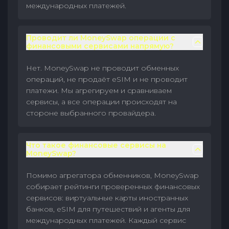
международных платежей.
Проводит ли MoneySwap операции с
финансовыми сервисами напрямую?
Нет. MoneySwap не проводит обменных
операций, не продаёт eSIM и не проводит
платежи. Мы агрегируем и сравниваем
сервисы, а все операции происходят на
стороне выбранного провайдера.
Что такое финансовые сервисы на
MoneySwap?
Помимо агрегатора обменников, MoneySwap
собирает рейтинги проверенных финансовых
сервисов: виртуальные карты иностранных
банков, eSIM для путешествий и агенты для
международных платежей. Каждый сервис