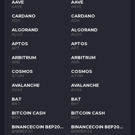
AAVE
AAVE
AAVE
AAVE
CARDANO
CARDANO
ADA
ADA
ALGORAND
ALGORAND
ALGO
ALGO
APTOS
APTOS
APT
APT
ARBITRUM
ARBITRUM
ARB
ARB
COSMOS
COSMOS
ATOM
ATOM
AVALANCHE
AVALANCHE
AVAX
AVAX
BAT
BAT
BAT
BAT
BITCOIN CASH
BITCOIN CASH
BCH
BCH
BINANCECOIN BEP20
BINANCECOIN BEP20
BNB
BNB
BNBBEP20
BNBBEP20