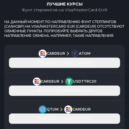
ЛУЧШИЕ КУРСЫ
Фунт стерлингов
на
Visa/MasterCard EUR
НА ДАННЫЙ МОМЕНТ ПО НАПРАВЛЕНИЮ
ФУНТ СТЕРЛИНГОВ
(
CASHGBP
) НА
VISA/MASTERCARD EUR
(
CARDEUR
) ОТСУТСТВУЮТ
ОБМЕННЫЕ ПУНКТЫ. ПОПРОБУЙТЕ ВЫБРАТЬ ДРУГОЕ
НАПРАВЛЕНИЕ ОБМЕНА. НАПРИМЕР, ТАКИЕ НАПРАВЛЕНИЯ:
CARDEUR
ATOM
ПОКАЗАТЬ ОБМЕННИКИ
CARDEUR
USDTTRC20
ПОКАЗАТЬ ОБМЕННИКИ
QTUM
CARDEUR
ПОКАЗАТЬ ОБМЕННИКИ