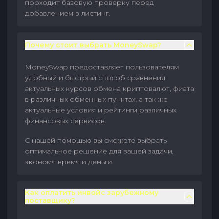
проходит базовую проверку перед
добавлением в листинг.
Почему стоит выбрать MoneySwap?
MoneySwap предоставляет пользователям
удобный и быстрый способ сравнения
актуальных курсов обмена криптовалют, фиата
в различных обменных пунктах, а так же
актуальные условия и рейтинги различных
финансовых сервисов.
С нашей помощью вы сможете выбрать
оптимальное решение для вашей задачи,
экономя время и деньги.
Как оплатить инвойс зарубежному
поставщику?