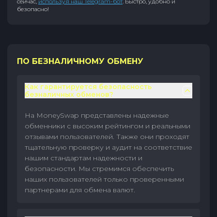
сейчас,
используя наш Telegram-бот
. Быстро, удобно и
безопасно!
ПО БЕЗНАЛИЧНОМУ ОБМЕНУ
Как гарантируется безопасность
безналичных обменов?
На MoneySwap представлены надежные
обменники с высоким рейтингом и реальными
отзывами пользователей. Также они проходят
тщательную проверку и аудит на соответствие
нашим стандартам надежности и
безопасности. Мы стремимся обеспечить
наших пользователей только проверенными
партнерами для обмена валют.