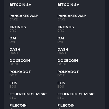
BITCOIN SV
BITCOIN SV
BSV
BSV
PANCAKESWAP
PANCAKESWAP
CAKE
CAKE
CRONOS
CRONOS
CRO
CRO
DAI
DAI
DAI
DAI
DASH
DASH
DASH
DASH
DOGECOIN
DOGECOIN
DOGE
DOGE
POLKADOT
POLKADOT
DOT
DOT
EOS
EOS
EOS
EOS
ETHEREUM CLASSIC
ETHEREUM CLASSIC
ETC
ETC
FILECOIN
FILECOIN
FIL
FIL