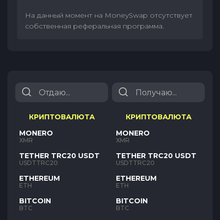
На данный момент на MoneySwap отсутствует
собственная реферальная программа.
КРИПТОВАЛЮТА
КРИПТОВАЛЮТА
MONERO
MONERO
XMR
XMR
TETHER TRC20 USDT
TETHER TRC20 USDT
USDTTRC20
USDTTRC20
ETHEREUM
ETHEREUM
ETH
ETH
BITCOIN
BITCOIN
BTC
BTC