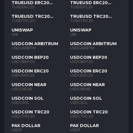
TRUEUSD ERC20
TRUEUSD ERC20
TUSD
TUSD
TUSDERC20
TUSDERC20
TRUEUSD TRC20
TRUEUSD TRC20
TUSD
TUSD
TUSDTRC20
TUSDTRC20
UNISWAP
UNISWAP
UNI
UNI
USDCOIN ARBITRUM
USDCOIN ARBITRUM
USDCARBTM
USDCARBTM
USDCOIN BEP20
USDCOIN BEP20
USDCBEP20
USDCBEP20
USDCOIN ERC20
USDCOIN ERC20
USDCERC20
USDCERC20
USDCOIN NEAR
USDCOIN NEAR
USDCNEAR
USDCNEAR
USDCOIN SOL
USDCOIN SOL
USDCSOL
USDCSOL
USDCOIN TRC20
USDCOIN TRC20
USDCTRC20
USDCTRC20
PAX DOLLAR
PAX DOLLAR
USDP
USDP