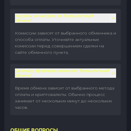
Каковы комиссии за безналичный
обмен?
Комиссии зависят от выбранного обменника и
способа оплаты. Уточняйте актуальные
комиссии перед совершением сделки на
сайте обменного пункта.
Сколько времени занимает безналичный
обмен?
Время обмена зависит от выбранного метода
оплаты и криптовалюты. Обычно процесс
занимает от нескольких минут до нескольких
часов.
ОБЩИЕ ВОПРОСЫ