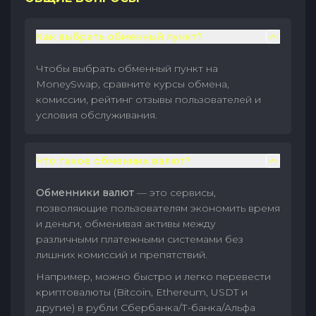
Как выбрать обменный пункт?
Чтобы выбрать обменный пункт на
MoneySwap, сравните курсы обмена,
комиссии, рейтинг отзывы пользователей и
условия обслуживания.
Что такое обменник валют?
Обменники валют
— это сервисы,
позволяющие пользователям экономить время
и деньги, обменивая активы между
различными платежными системами без
лишних комиссий и препятствий.
Например, можно быстро и легко перевести
криптовалюты (Bitcoin, Ethereum, USDT и
другие) в рубли Сбербанка/Т-банка/Альфа