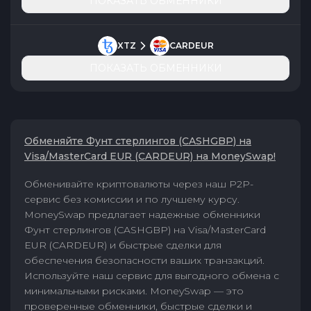
ПОКАЗАТЬ ОБМЕННИКИ
XTZ
CARDEUR
ПОКАЗАТЬ ОБМЕННИКИ
Обменяйте Фунт стерлингов (CASHGBP) на
Visa/MasterCard EUR (CARDEUR) на MoneySwap!
Обменивайте криптовалюты через наш P2P-
сервис без комиссии и по лучшему курсу.
MoneySwap предлагает надежные обменники
Фунт стерлингов (CASHGBP) на Visa/MasterCard
EUR (CARDEUR) и быстрые сделки для
обеспечения безопасности ваших транзакций.
Используйте наш сервис для выгодного обмена с
минимальными рисками. MoneySwap — это
проверенные обменники, быстрые сделки и