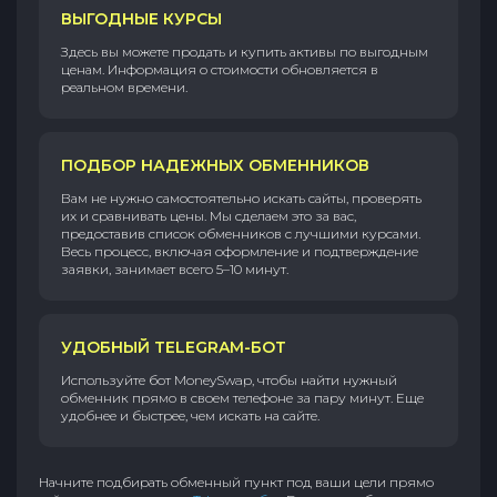
ВЫГОДНЫЕ КУРСЫ
Здесь вы можете продать и купить активы по выгодным
ценам. Информация о стоимости обновляется в
реальном времени.
ПОДБОР НАДЕЖНЫХ ОБМЕННИКОВ
Вам не нужно самостоятельно искать сайты, проверять
их и сравнивать цены. Мы сделаем это за вас,
предоставив список обменников с лучшими курсами.
Весь процесс, включая оформление и подтверждение
заявки, занимает всего 5–10 минут.
УДОБНЫЙ TELEGRAM-БОТ
Используйте бот MoneySwap, чтобы найти нужный
обменник прямо в своем телефоне за пару минут. Еще
удобнее и быстрее, чем искать на сайте.
Начните подбирать обменный пункт под ваши цели прямо