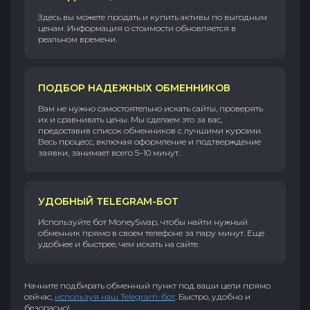
Здесь вы можете продать и купить активы по выгодным
ценам. Информация о стоимости обновляется в
реальном времени.
ПОДБОР НАДЕЖНЫХ ОБМЕННИКОВ
Вам не нужно самостоятельно искать сайты, проверять
их и сравнивать цены. Мы сделаем это за вас,
предоставив список обменников с лучшими курсами.
Весь процесс, включая оформление и подтверждение
заявки, занимает всего 5–10 минут.
УДОБНЫЙ TELEGRAM-БОТ
Используйте бот MoneySwap, чтобы найти нужный
обменник прямо в своем телефоне за пару минут. Еще
удобнее и быстрее, чем искать на сайте.
Начните подбирать обменный пункт под ваши цели прямо
сейчас,
используя наш Telegram-бот
. Быстро, удобно и
безопасно!