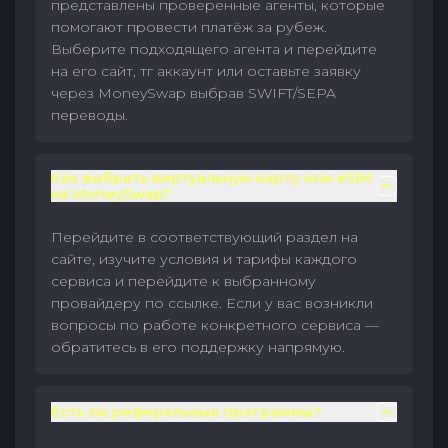
представлены проверенные агенты, которые
помогают провести платёж за рубеж.
Выберите подходящего агента и перейдите
на его сайт, тг аккаунт или оставьте заявку
через MoneySwap выбрав SWIFT/SEPA
переводы.
Как выбрать виртуальную карту или eSIM
на MoneySwap?
Перейдите в соответствующий раздел на
сайте, изучите условия и тарифы каждого
сервиса и перейдите к выбранному
провайдеру по ссылке. Если у вас возникли
вопросы по работе конкретного сервиса —
обратитесь в его поддержку напрямую.
Есть ли реферальные программы?