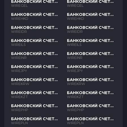
БАНКОВСКИЙ СЧЕТ
БАНКОВСКИЙ СЧЕТ
GEL
GEL
WIREGEL
WIREGEL
БАНКОВСКИЙ СЧЕТ
БАНКОВСКИЙ СЧЕТ
HKD
HKD
WIREHKD
WIREHKD
БАНКОВСКИЙ СЧЕТ
БАНКОВСКИЙ СЧЕТ
IDR
IDR
WIREIDR
WIREIDR
БАНКОВСКИЙ СЧЕТ
БАНКОВСКИЙ СЧЕТ
ILS
ILS
WIREILS
WIREILS
БАНКОВСКИЙ СЧЕТ
БАНКОВСКИЙ СЧЕТ
INR
INR
WIREINR
WIREINR
БАНКОВСКИЙ СЧЕТ
БАНКОВСКИЙ СЧЕТ
JPY
JPY
WIREJPY
WIREJPY
БАНКОВСКИЙ СЧЕТ
БАНКОВСКИЙ СЧЕТ
KRW
KRW
WIREKRW
WIREKRW
БАНКОВСКИЙ СЧЕТ
БАНКОВСКИЙ СЧЕТ
KZT
KZT
WIREKZT
WIREKZT
БАНКОВСКИЙ СЧЕТ
БАНКОВСКИЙ СЧЕТ
PHP
PHP
WIREPHP
WIREPHP
БАНКОВСКИЙ СЧЕТ
БАНКОВСКИЙ СЧЕТ
PLN
PLN
WIREPLN
WIREPLN