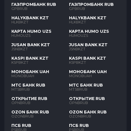
ГАЗПРОМБАНК RUB
ГАЗПРОМБАНК RUB
GPBRUB
GPBRUB
HALYKBANK KZT
HALYKBANK KZT
HLKBKZT
HLKBKZT
КАРТА HUMO UZS
КАРТА HUMO UZS
HUMOUZS
HUMOUZS
JUSAN BANK KZT
JUSAN BANK KZT
JSNBKZT
JSNBKZT
KASPI BANK KZT
KASPI BANK KZT
KSPBKZT
KSPBKZT
МОНОБАНК UAH
МОНОБАНК UAH
MONOBUAH
MONOBUAH
МТС БАНК RUB
МТС БАНК RUB
MTSBRUB
MTSBRUB
ОТКРЫТИЕ RUB
ОТКРЫТИЕ RUB
OPNBRUB
OPNBRUB
OZON БАНК RUB
OZON БАНК RUB
OZONBRUB
OZONBRUB
ПСБ RUB
ПСБ RUB
PSBRUB
PSBRUB