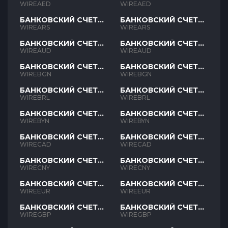
AED
AED
WIREAED
WIREAED
БАНКОВСКИЙ СЧЕТ
БАНКОВСКИЙ СЧЕТ
ARS
ARS
WIREARS
WIREARS
БАНКОВСКИЙ СЧЕТ
БАНКОВСКИЙ СЧЕТ
AUD
AUD
WIREAUD
WIREAUD
БАНКОВСКИЙ СЧЕТ
БАНКОВСКИЙ СЧЕТ
BGN
BGN
WIREBGN
WIREBGN
БАНКОВСКИЙ СЧЕТ
БАНКОВСКИЙ СЧЕТ
BRL
BRL
WIREBRL
WIREBRL
БАНКОВСКИЙ СЧЕТ
БАНКОВСКИЙ СЧЕТ
BYN
BYN
WIREBYN
WIREBYN
БАНКОВСКИЙ СЧЕТ
БАНКОВСКИЙ СЧЕТ
CAD
CAD
WIRECAD
WIRECAD
БАНКОВСКИЙ СЧЕТ
БАНКОВСКИЙ СЧЕТ
CNY
CNY
WIRECNY
WIRECNY
БАНКОВСКИЙ СЧЕТ
БАНКОВСКИЙ СЧЕТ
EUR
EUR
WIREEUR
WIREEUR
БАНКОВСКИЙ СЧЕТ
БАНКОВСКИЙ СЧЕТ
GBP
GBP
WIREGBP
WIREGBP