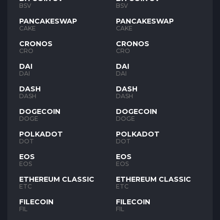
BSV
BSV
PANCAKESWAP
PANCAKESWAP
CAKE
CAKE
CRONOS
CRONOS
CRO
CRO
DAI
DAI
DAI
DAI
DASH
DASH
DASH
DASH
DOGECOIN
DOGECOIN
DOGE
DOGE
POLKADOT
POLKADOT
DOT
DOT
EOS
EOS
EOS
EOS
ETHEREUM CLASSIC
ETHEREUM CLASSIC
ETC
ETC
FILECOIN
FILECOIN
FIL
FIL