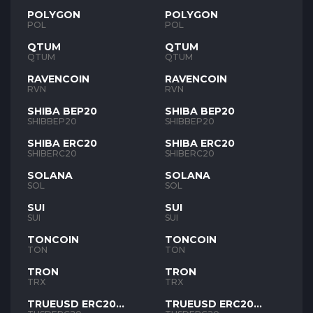
POLYGON
POLYGON
POL
POL
QTUM
QTUM
QTUM
QTUM
RAVENCOIN
RAVENCOIN
RVN
RVN
SHIBA BEP20
SHIBA BEP20
SHIBBEP20
SHIBBEP20
SHIBA ERC20
SHIBA ERC20
SHIBERC20
SHIBERC20
SOLANA
SOLANA
SOL
SOL
SUI
SUI
SUI
SUI
TONCOIN
TONCOIN
TON
TON
TRON
TRON
TRX
TRX
TRUEUSD ERC20
TRUEUSD ERC20