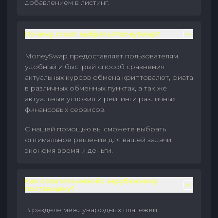
добавлением в листинг.
Почему стоит выбрать MoneySwap?
MoneySwap предоставляет пользователям
удобный и быстрый способ сравнения
актуальных курсов обмена криптовалют, фиата
в различных обменных пунктах, а так же
актуальные условия и рейтинги различных
финансовых сервисов.
С нашей помощью вы сможете выбрать
оптимальное решение для вашей задачи,
экономя время и деньги.
Как оплатить инвойс зарубежному
поставщику?
В разделе международных платежей