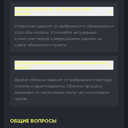
Каковы комиссии за безналичный
обмен?
Комиссии зависят от выбранного обменника и
способа оплаты. Уточняйте актуальные
комиссии перед совершением сделки на
сайте обменного пункта.
Сколько времени занимает безналичный
обмен?
Время обмена зависит от выбранного метода
оплаты и криптовалюты. Обычно процесс
занимает от нескольких минут до нескольких
часов.
ОБЩИЕ ВОПРОСЫ