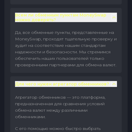
Всем ли обменным пунктам MoneySwap
можно доверять?
Да, все обменные пункты, представленные на
MoneySwap, проходят тщательную проверку и
аудит на соответствие нашим стандартам
надежности и безопасности. Мы стремимся
обеспечить наших пользователей только
проверенными партнерами для обмена валют.
Для чего нужен агрегатор обменников?
Агрегатор обменников — это платформа,
предназначенная для сравнения условий
обмена валют между различными
обменниками.
С его помощью можно быстро выбрать