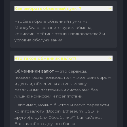
Как выбрать обменный пункт?
Чтобы выбрать обменный пункт на
MoneySwap, сравните курсы обмена,
комиссии, рейтинг отзывы пользователей и
условия обслуживания.
Что такое обменник валют?
Обменники валют
— это сервисы,
позволяющие пользователям экономить время
и деньги, обменивая активы между
различными платежными системами без
лишних комиссий и препятствий.
Например, можно быстро и легко перевести
криптовалюты (Bitcoin, Ethereum, USDT и
другие) в рубли Сбербанка/Т-банка/Альфа
Банка/любого другого банка.