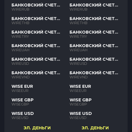
БАНКОВСКИЙ СЧЕТ
БАНКОВСКИЙ СЧЕТ
RUB
RUB
WIRERUB
WIRERUB
БАНКОВСКИЙ СЧЕТ
БАНКОВСКИЙ СЧЕТ
THB
THB
WIRETHB
WIRETHB
БАНКОВСКИЙ СЧЕТ
БАНКОВСКИЙ СЧЕТ
TRY
TRY
WIRETRY
WIRETRY
БАНКОВСКИЙ СЧЕТ
БАНКОВСКИЙ СЧЕТ
UAH
UAH
WIREUAH
WIREUAH
БАНКОВСКИЙ СЧЕТ
БАНКОВСКИЙ СЧЕТ
USD
USD
WIREUSD
WIREUSD
БАНКОВСКИЙ СЧЕТ
БАНКОВСКИЙ СЧЕТ
VND
VND
WIREVND
WIREVND
WISE EUR
WISE EUR
WISEEUR
WISEEUR
WISE GBP
WISE GBP
WISEGBP
WISEGBP
WISE USD
WISE USD
WISEUSD
WISEUSD
ЭЛ. ДЕНЬГИ
ЭЛ. ДЕНЬГИ