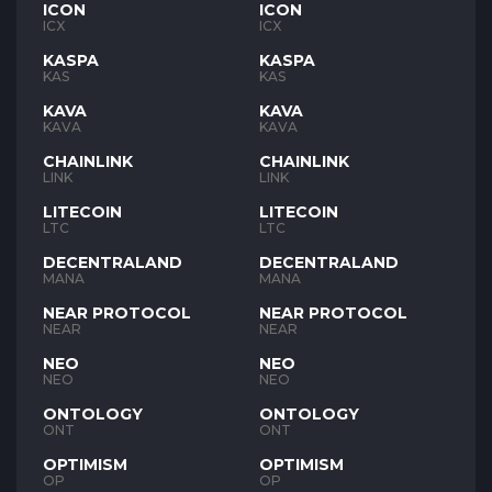
ICON
ICON
ICX
ICX
KASPA
KASPA
KAS
KAS
KAVA
KAVA
KAVA
KAVA
CHAINLINK
CHAINLINK
LINK
LINK
LITECOIN
LITECOIN
LTC
LTC
DECENTRALAND
DECENTRALAND
MANA
MANA
NEAR PROTOCOL
NEAR PROTOCOL
NEAR
NEAR
NEO
NEO
NEO
NEO
ONTOLOGY
ONTOLOGY
ONT
ONT
OPTIMISM
OPTIMISM
OP
OP