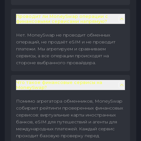
Проводит ли MoneySwap операции с
финансовыми сервисами напрямую?
Нет. MoneySwap не проводит обменных
операций, не продаёт eSIM и не проводит
платежи. Мы агрегируем и сравниваем
сервисы, а все операции происходят на
стороне выбранного провайдера.
Что такое финансовые сервисы на
MoneySwap?
Помимо агрегатора обменников, MoneySwap
собирает рейтинги проверенных финансовых
сервисов: виртуальные карты иностранных
банков, eSIM для путешествий и агенты для
международных платежей. Каждый сервис
проходит базовую проверку перед