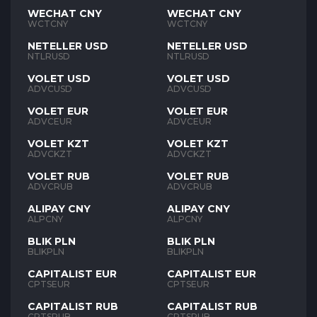
WECHAT CNY
WECHAT CNY
WCTCNY
WCTCNY
NETELLER USD
NETELLER USD
NTLRUSD
NTLRUSD
VOLET USD
VOLET USD
ADVCUSD
ADVCUSD
VOLET EUR
VOLET EUR
ADVCEUR
ADVCEUR
VOLET KZT
VOLET KZT
ADVCKZT
ADVCKZT
VOLET RUB
VOLET RUB
ADVCRUB
ADVCRUB
ALIPAY CNY
ALIPAY CNY
ALPCNY
ALPCNY
BLIK PLN
BLIK PLN
BLIKPLN
BLIKPLN
CAPITALIST EUR
CAPITALIST EUR
CPTSEUR
CPTSEUR
CAPITALIST RUB
CAPITALIST RUB
CPTSRUB
CPTSRUB