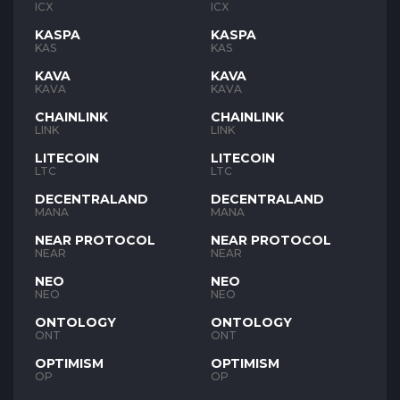
ICX
ICX
KASPA
KASPA
KAS
KAS
KAVA
KAVA
KAVA
KAVA
CHAINLINK
CHAINLINK
LINK
LINK
LITECOIN
LITECOIN
LTC
LTC
DECENTRALAND
DECENTRALAND
MANA
MANA
NEAR PROTOCOL
NEAR PROTOCOL
NEAR
NEAR
NEO
NEO
NEO
NEO
ONTOLOGY
ONTOLOGY
ONT
ONT
OPTIMISM
OPTIMISM
OP
OP