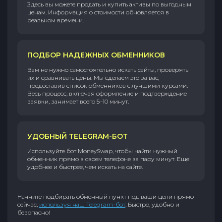
Здесь вы можете продать и купить активы по выгодным
ценам. Информация о стоимости обновляется в
реальном времени.
ПОДБОР НАДЕЖНЫХ ОБМЕННИКОВ
Вам не нужно самостоятельно искать сайты, проверять
их и сравнивать цены. Мы сделаем это за вас,
предоставив список обменников с лучшими курсами.
Весь процесс, включая оформление и подтверждение
заявки, занимает всего 5–10 минут.
УДОБНЫЙ TELEGRAM-БОТ
Используйте бот MoneySwap, чтобы найти нужный
обменник прямо в своем телефоне за пару минут. Еще
удобнее и быстрее, чем искать на сайте.
Начните подбирать обменный пункт под ваши цели прямо
сейчас,
используя наш Telegram-бот
. Быстро, удобно и
безопасно!