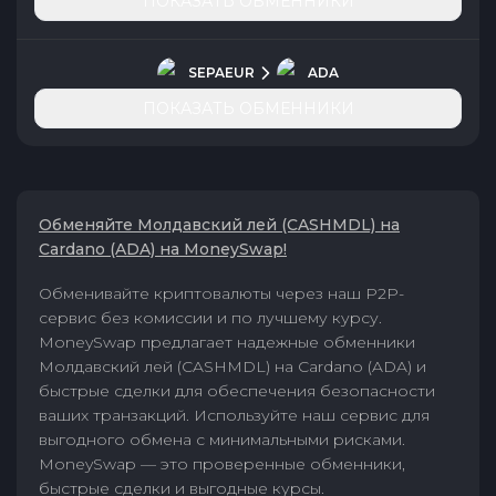
ПОКАЗАТЬ ОБМЕННИКИ
SEPAEUR
ADA
ПОКАЗАТЬ ОБМЕННИКИ
Обменяйте Молдавский лей (CASHMDL) на
Cardano (ADA) на MoneySwap!
Обменивайте криптовалюты через наш P2P-
сервис без комиссии и по лучшему курсу.
MoneySwap предлагает надежные обменники
Молдавский лей (CASHMDL) на Cardano (ADA) и
быстрые сделки для обеспечения безопасности
ваших транзакций. Используйте наш сервис для
выгодного обмена с минимальными рисками.
MoneySwap — это проверенные обменники,
быстрые сделки и выгодные курсы.