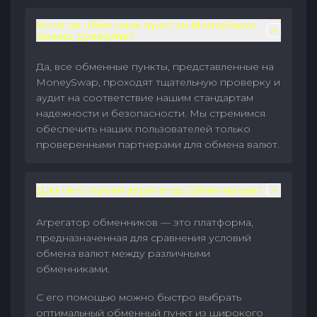
Всем ли обменным пунктам MoneySwap
можно доверять?
Да, все обменные пункты, представленные на
MoneySwap, проходят тщательную проверку и
аудит на соответствие нашим стандартам
надежности и безопасности. Мы стремимся
обеспечить наших пользователей только
проверенными партнерами для обмена валют.
Для чего нужен агрегатор обменников?
Агрегатор обменников — это платформа,
предназначенная для сравнения условий
обмена валют между различными
обменниками.
С его помощью можно быстро выбрать
оптимальный обменный пункт из широкого