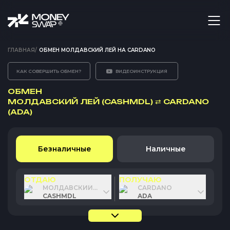
ГЛАВНАЯ
/
ОБМЕН МОЛДАВСКИЙ ЛЕЙ НА CARDANO
КАК СОВЕРШИТЬ ОБМЕН?
ВИДЕОИНСТРУКЦИЯ
ОБМЕН
МОЛДАВСКИЙ ЛЕЙ (CASHMDL)
⇄
CARDANO
(ADA)
Безналичные
Наличные
ОТДАЮ
ПОЛУЧАЮ
МОЛДАВСКИЙ ЛЕЙ
CARDANO
CASHMDL
ADA