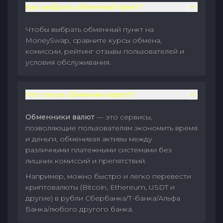
Как выбрать обменный пункт?
Чтобы выбрать обменный пункт на
MoneySwap, сравните курсы обмена,
комиссии, рейтинг отзывы пользователей и
условия обслуживания.
Что такое обменник валют?
Обменники валют
— это сервисы,
позволяющие пользователям экономить время
и деньги, обменивая активы между
различными платежными системами без
лишних комиссий и препятствий.
Например, можно быстро и легко перевести
криптовалюты (Bitcoin, Ethereum, USDT и
другие) в рубли Сбербанка/Т-банка/Альфа
Банка/любого другого банка.