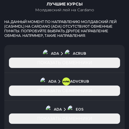
ЛУЧШИЕ КУРСЫ
Молдавский лей
на
Cardano
НА ДАННЫЙ МОМЕНТ ПО НАПРАВЛЕНИЮ
МОЛДАВСКИЙ ЛЕЙ
(
CASHMDL
) НА
CARDANO
(
ADA
) ОТСУТСТВУЮТ ОБМЕННЫЕ
ПУНКТЫ. ПОПРОБУЙТЕ ВЫБРАТЬ ДРУГОЕ НАПРАВЛЕНИЕ
ОБМЕНА. НАПРИМЕР, ТАКИЕ НАПРАВЛЕНИЯ:
ADA
ACRUB
ПОКАЗАТЬ ОБМЕННИКИ
ADA
ADVCRUB
ПОКАЗАТЬ ОБМЕННИКИ
ADA
EOS
ПОКАЗАТЬ ОБМЕННИКИ