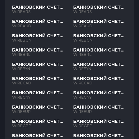
БАНКОВСКИЙ СЧЕТ
БАНКОВСКИЙ СЧЕТ
ARS
ARS
WIREARS
WIREARS
БАНКОВСКИЙ СЧЕТ
БАНКОВСКИЙ СЧЕТ
AUD
AUD
WIREAUD
WIREAUD
БАНКОВСКИЙ СЧЕТ
БАНКОВСКИЙ СЧЕТ
BGN
BGN
WIREBGN
WIREBGN
БАНКОВСКИЙ СЧЕТ
БАНКОВСКИЙ СЧЕТ
BRL
BRL
WIREBRL
WIREBRL
БАНКОВСКИЙ СЧЕТ
БАНКОВСКИЙ СЧЕТ
BYN
BYN
WIREBYN
WIREBYN
БАНКОВСКИЙ СЧЕТ
БАНКОВСКИЙ СЧЕТ
CAD
CAD
WIRECAD
WIRECAD
БАНКОВСКИЙ СЧЕТ
БАНКОВСКИЙ СЧЕТ
CNY
CNY
WIRECNY
WIRECNY
БАНКОВСКИЙ СЧЕТ
БАНКОВСКИЙ СЧЕТ
EUR
EUR
WIREEUR
WIREEUR
БАНКОВСКИЙ СЧЕТ
БАНКОВСКИЙ СЧЕТ
GBP
GBP
WIREGBP
WIREGBP
БАНКОВСКИЙ СЧЕТ
БАНКОВСКИЙ СЧЕТ