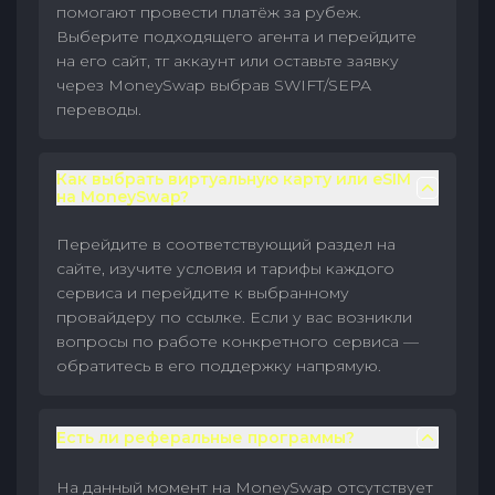
помогают провести платёж за рубеж.
Выберите подходящего агента и перейдите
на его сайт, тг аккаунт или оставьте заявку
через MoneySwap выбрав SWIFT/SEPA
переводы.
Как выбрать виртуальную карту или eSIM
на MoneySwap?
Перейдите в соответствующий раздел на
сайте, изучите условия и тарифы каждого
сервиса и перейдите к выбранному
провайдеру по ссылке. Если у вас возникли
вопросы по работе конкретного сервиса —
обратитесь в его поддержку напрямую.
Есть ли реферальные программы?
На данный момент на MoneySwap отсутствует