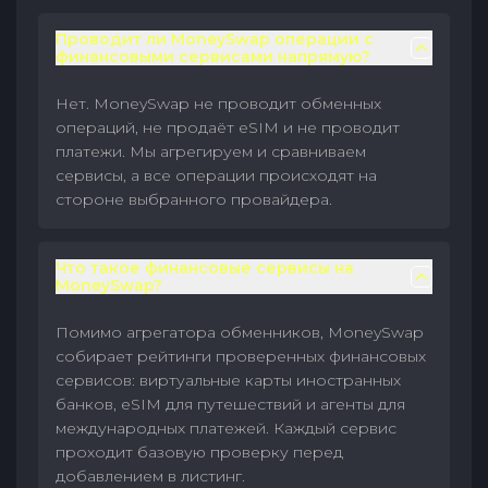
Проводит ли MoneySwap операции с
финансовыми сервисами напрямую?
Нет. MoneySwap не проводит обменных
операций, не продаёт eSIM и не проводит
платежи. Мы агрегируем и сравниваем
сервисы, а все операции происходят на
стороне выбранного провайдера.
Что такое финансовые сервисы на
MoneySwap?
Помимо агрегатора обменников, MoneySwap
собирает рейтинги проверенных финансовых
сервисов: виртуальные карты иностранных
банков, eSIM для путешествий и агенты для
международных платежей. Каждый сервис
проходит базовую проверку перед
добавлением в листинг.