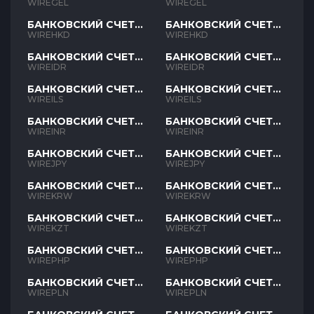
GEL
GEL
WIREGEL
WIREGEL
БАНКОВСКИЙ СЧЕТ
БАНКОВСКИЙ СЧЕТ
HKD
HKD
WIREHKD
WIREHKD
БАНКОВСКИЙ СЧЕТ
БАНКОВСКИЙ СЧЕТ
IDR
IDR
WIREIDR
WIREIDR
БАНКОВСКИЙ СЧЕТ
БАНКОВСКИЙ СЧЕТ
ILS
ILS
WIREILS
WIREILS
БАНКОВСКИЙ СЧЕТ
БАНКОВСКИЙ СЧЕТ
INR
INR
WIREINR
WIREINR
БАНКОВСКИЙ СЧЕТ
БАНКОВСКИЙ СЧЕТ
JPY
JPY
WIREJPY
WIREJPY
БАНКОВСКИЙ СЧЕТ
БАНКОВСКИЙ СЧЕТ
KRW
KRW
WIREKRW
WIREKRW
БАНКОВСКИЙ СЧЕТ
БАНКОВСКИЙ СЧЕТ
KZT
KZT
WIREKZT
WIREKZT
БАНКОВСКИЙ СЧЕТ
БАНКОВСКИЙ СЧЕТ
PHP
PHP
WIREPHP
WIREPHP
БАНКОВСКИЙ СЧЕТ
БАНКОВСКИЙ СЧЕТ
PLN
PLN
WIREPLN
WIREPLN