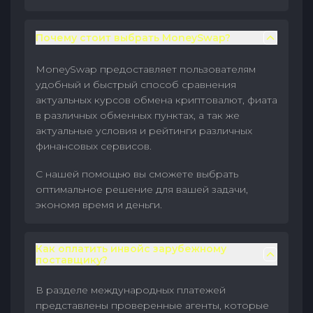
Почему стоит выбрать MoneySwap?
MoneySwap предоставляет пользователям
удобный и быстрый способ сравнения
актуальных курсов обмена криптовалют, фиата
в различных обменных пунктах, а так же
актуальные условия и рейтинги различных
финансовых сервисов.
С нашей помощью вы сможете выбрать
оптимальное решение для вашей задачи,
экономя время и деньги.
Как оплатить инвойс зарубежному
поставщику?
В разделе международных платежей
представлены проверенные агенты, которые