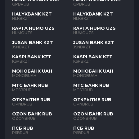
GPBRUB
GPBRUB
HALYKBANK KZT
HALYKBANK KZT
HLKBKZT
HLKBKZT
КАРТА HUMO UZS
КАРТА HUMO UZS
HUMOUZS
HUMOUZS
JUSAN BANK KZT
JUSAN BANK KZT
JSNBKZT
JSNBKZT
KASPI BANK KZT
KASPI BANK KZT
KSPBKZT
KSPBKZT
МОНОБАНК UAH
МОНОБАНК UAH
MONOBUAH
MONOBUAH
МТС БАНК RUB
МТС БАНК RUB
MTSBRUB
MTSBRUB
ОТКРЫТИЕ RUB
ОТКРЫТИЕ RUB
OPNBRUB
OPNBRUB
OZON БАНК RUB
OZON БАНК RUB
OZONBRUB
OZONBRUB
ПСБ RUB
ПСБ RUB
PSBRUB
PSBRUB