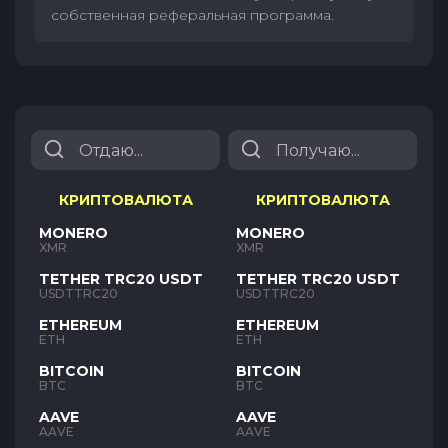
собственная реферальная программа.
КРИПТОВАЛЮТА
КРИПТОВАЛЮТА
MONERO
MONERO
XMR
XMR
TETHER TRC20 USDT
TETHER TRC20 USDT
USDTTRC20
USDTTRC20
ETHEREUM
ETHEREUM
ETH
ETH
BITCOIN
BITCOIN
BTC
BTC
AAVE
AAVE
AAVE
AAVE