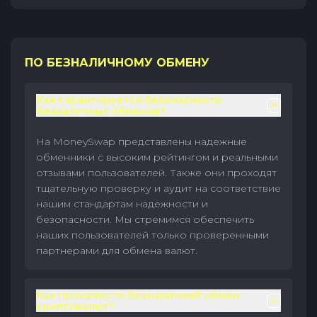
ПО БЕЗНАЛИЧНОМУ ОБМЕНУ
Как гарантируется безопасность
безналичных обменов?
На MoneySwap представлены надежные
обменники с высоким рейтингом и реальными
отзывами пользователей. Также они проходят
тщательную проверку и аудит на соответствие
нашим стандартам надежности и
безопасности. Мы стремимся обеспечить
наших пользователей только проверенными
партнерами для обмена валют.
Как произвести безналичный обмен
криптовалют?