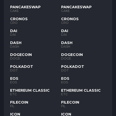
PANCAKESWAP
PANCAKESWAP
CAKE
CAKE
CRONOS
CRONOS
CRO
CRO
DAI
DAI
DAI
DAI
DASH
DASH
DASH
DASH
DOGECOIN
DOGECOIN
DOGE
DOGE
POLKADOT
POLKADOT
DOT
DOT
EOS
EOS
EOS
EOS
ETHEREUM CLASSIC
ETHEREUM CLASSIC
ETC
ETC
FILECOIN
FILECOIN
FIL
FIL
ICON
ICON