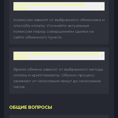
Каковы комиссии за безналичный
обмен?
Комиссии зависят от выбранного обменника и
способа оплаты. Уточняйте актуальные
комиссии перед совершением сделки на
сайте обменного пункта.
Сколько времени занимает безналичный
обмен?
Время обмена зависит от выбранного метода
оплаты и криптовалюты. Обычно процесс
занимает от нескольких минут до нескольких
часов.
ОБЩИЕ ВОПРОСЫ