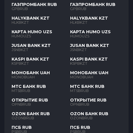
ГАЗПРОМБАНК RUB
ГАЗПРОМБАНК RUB
GPBRUB
GPBRUB
HALYKBANK KZT
HALYKBANK KZT
HLKBKZT
HLKBKZT
КАРТА HUMO UZS
КАРТА HUMO UZS
HUMOUZS
HUMOUZS
JUSAN BANK KZT
JUSAN BANK KZT
JSNBKZT
JSNBKZT
KASPI BANK KZT
KASPI BANK KZT
KSPBKZT
KSPBKZT
МОНОБАНК UAH
МОНОБАНК UAH
MONOBUAH
MONOBUAH
МТС БАНК RUB
МТС БАНК RUB
MTSBRUB
MTSBRUB
ОТКРЫТИЕ RUB
ОТКРЫТИЕ RUB
OPNBRUB
OPNBRUB
OZON БАНК RUB
OZON БАНК RUB
OZONBRUB
OZONBRUB
ПСБ RUB
ПСБ RUB
PSBRUB
PSBRUB