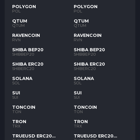
POLYGON
POLYGON
POL
POL
QTUM
QTUM
QTUM
QTUM
RAVENCOIN
RAVENCOIN
RVN
RVN
SHIBA BEP20
SHIBA BEP20
SHIBBEP20
SHIBBEP20
SHIBA ERC20
SHIBA ERC20
SHIBERC20
SHIBERC20
SOLANA
SOLANA
SOL
SOL
SUI
SUI
SUI
SUI
TONCOIN
TONCOIN
TON
TON
TRON
TRON
TRX
TRX
TRUEUSD ERC20
TRUEUSD ERC20