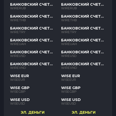
БАНКОВСКИЙ СЧЕТ
БАНКОВСКИЙ СЧЕТ
RUB
RUB
WIRERUB
WIRERUB
БАНКОВСКИЙ СЧЕТ
БАНКОВСКИЙ СЧЕТ
THB
THB
WIRETHB
WIRETHB
БАНКОВСКИЙ СЧЕТ
БАНКОВСКИЙ СЧЕТ
TRY
TRY
WIRETRY
WIRETRY
БАНКОВСКИЙ СЧЕТ
БАНКОВСКИЙ СЧЕТ
UAH
UAH
WIREUAH
WIREUAH
БАНКОВСКИЙ СЧЕТ
БАНКОВСКИЙ СЧЕТ
USD
USD
WIREUSD
WIREUSD
БАНКОВСКИЙ СЧЕТ
БАНКОВСКИЙ СЧЕТ
VND
VND
WIREVND
WIREVND
WISE EUR
WISE EUR
WISEEUR
WISEEUR
WISE GBP
WISE GBP
WISEGBP
WISEGBP
WISE USD
WISE USD
WISEUSD
WISEUSD
ЭЛ. ДЕНЬГИ
ЭЛ. ДЕНЬГИ