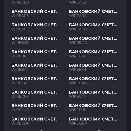
AED
AED
WIREAED
WIREAED
БАНКОВСКИЙ СЧЕТ
БАНКОВСКИЙ СЧЕТ
ARS
ARS
WIREARS
WIREARS
БАНКОВСКИЙ СЧЕТ
БАНКОВСКИЙ СЧЕТ
AUD
AUD
WIREAUD
WIREAUD
БАНКОВСКИЙ СЧЕТ
БАНКОВСКИЙ СЧЕТ
BGN
BGN
WIREBGN
WIREBGN
БАНКОВСКИЙ СЧЕТ
БАНКОВСКИЙ СЧЕТ
BRL
BRL
WIREBRL
WIREBRL
БАНКОВСКИЙ СЧЕТ
БАНКОВСКИЙ СЧЕТ
BYN
BYN
WIREBYN
WIREBYN
БАНКОВСКИЙ СЧЕТ
БАНКОВСКИЙ СЧЕТ
CAD
CAD
WIRECAD
WIRECAD
БАНКОВСКИЙ СЧЕТ
БАНКОВСКИЙ СЧЕТ
CNY
CNY
WIRECNY
WIRECNY
БАНКОВСКИЙ СЧЕТ
БАНКОВСКИЙ СЧЕТ
EUR
EUR
WIREEUR
WIREEUR
БАНКОВСКИЙ СЧЕТ
БАНКОВСКИЙ СЧЕТ
GBP
GBP
WIREGBP
WIREGBP