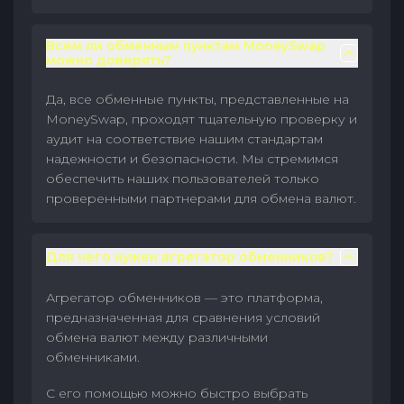
Всем ли обменным пунктам MoneySwap
можно доверять?
Да, все обменные пункты, представленные на
MoneySwap, проходят тщательную проверку и
аудит на соответствие нашим стандартам
надежности и безопасности. Мы стремимся
обеспечить наших пользователей только
проверенными партнерами для обмена валют.
Для чего нужен агрегатор обменников?
Агрегатор обменников — это платформа,
предназначенная для сравнения условий
обмена валют между различными
обменниками.
С его помощью можно быстро выбрать