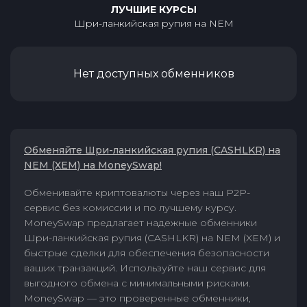
ЛУЧШИЕ КУРСЫ
Шри-ланкийская рупия
на
NEM
Нет доступных обменников
Обменяйте Шри-ланкийская рупия (CASHLKR) на
NEM (XEM) на MoneySwap!
Обменивайте криптовалюты через наш P2P-
сервис без комиссии и по лучшему курсу.
MoneySwap предлагает надежные обменники
Шри-ланкийская рупия (CASHLKR) на NEM (XEM) и
быстрые сделки для обеспечения безопасности
ваших транзакций. Используйте наш сервис для
выгодного обмена с минимальными рисками.
MoneySwap — это проверенные обменники,