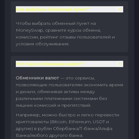
Как выбрать обменный пункт?
Чтобы выбрать обменный пункт на
MoneySwap, сравните курсы обмена,
комиссии, рейтинг отзывы пользователей и
условия обслуживания.
Что такое обменник валют?
Обменники валют
— это сервисы,
позволяющие пользователям экономить время
и деньги, обменивая активы между
различными платежными системами без
лишних комиссий и препятствий.
Например, можно быстро и легко перевести
криптовалюты (Bitcoin, Ethereum, USDT и
другие) в рубли Сбербанка/Т-банка/Альфа
Банка/любого другого банка.