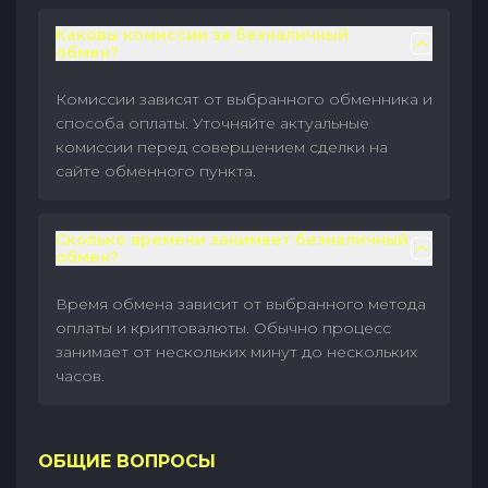
Каковы комиссии за безналичный
обмен?
Комиссии зависят от выбранного обменника и
способа оплаты. Уточняйте актуальные
комиссии перед совершением сделки на
сайте обменного пункта.
Сколько времени занимает безналичный
обмен?
Время обмена зависит от выбранного метода
оплаты и криптовалюты. Обычно процесс
занимает от нескольких минут до нескольких
часов.
ОБЩИЕ ВОПРОСЫ