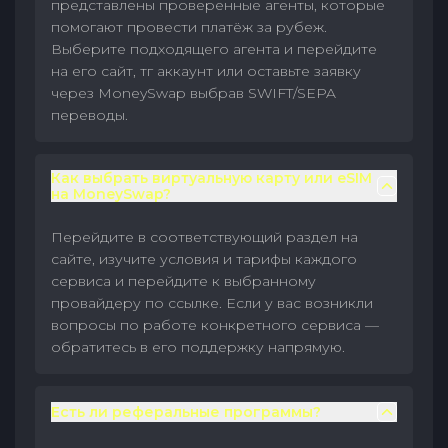
представлены проверенные агенты, которые
помогают провести платёж за рубеж.
Выберите подходящего агента и перейдите
на его сайт, тг аккаунт или оставьте заявку
через MoneySwap выбрав SWIFT/SEPA
переводы.
Как выбрать виртуальную карту или eSIM
на MoneySwap?
Перейдите в соответствующий раздел на
сайте, изучите условия и тарифы каждого
сервиса и перейдите к выбранному
провайдеру по ссылке. Если у вас возникли
вопросы по работе конкретного сервиса —
обратитесь в его поддержку напрямую.
Есть ли реферальные программы?