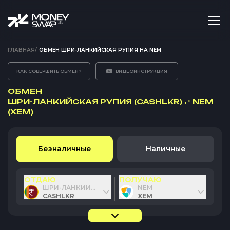
ГЛАВНАЯ
/
ОБМЕН ШРИ-ЛАНКИЙСКАЯ РУПИЯ НА NEM
КАК СОВЕРШИТЬ ОБМЕН?
ВИДЕОИНСТРУКЦИЯ
ОБМЕН
ШРИ-ЛАНКИЙСКАЯ РУПИЯ (CASHLKR)
⇄
NEM
(XEM)
Безналичные
Наличные
ОТДАЮ
ПОЛУЧАЮ
ШРИ-ЛАНКИЙСКАЯ РУПИЯ
NEM
CASHLKR
XEM