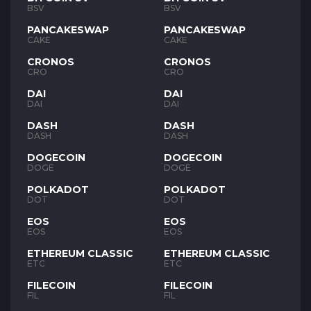
BSV
BSV
PANCAKESWAP
PANCAKESWAP
CAKE
CAKE
CRONOS
CRONOS
CRO
CRO
DAI
DAI
DAI
DAI
DASH
DASH
DASH
DASH
DOGECOIN
DOGECOIN
DOGE
DOGE
POLKADOT
POLKADOT
DOT
DOT
EOS
EOS
EOS
EOS
ETHEREUM CLASSIC
ETHEREUM CLASSIC
ETC
ETC
FILECOIN
FILECOIN
FIL
FIL