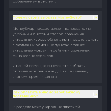
добавлением в листинг.
Почему стоит выбрать MoneySwap?
MoneySwap предоставляет пользователям
удобный и быстрый способ сравнения
актуальных курсов обмена криптовалют, фиата
в различных обменных пунктах, а так же
актуальные условия и рейтинги различных
финансовых сервисов.
С нашей помощью вы сможете выбрать
оптимальное решение для вашей задачи,
экономя время и деньги.
Как оплатить инвойс зарубежному
поставщику?
В разделе международных платежей