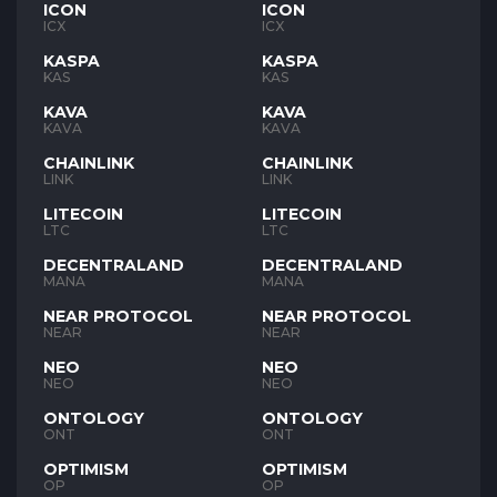
ICON
ICON
ICX
ICX
KASPA
KASPA
KAS
KAS
KAVA
KAVA
KAVA
KAVA
CHAINLINK
CHAINLINK
LINK
LINK
LITECOIN
LITECOIN
LTC
LTC
DECENTRALAND
DECENTRALAND
MANA
MANA
NEAR PROTOCOL
NEAR PROTOCOL
NEAR
NEAR
NEO
NEO
NEO
NEO
ONTOLOGY
ONTOLOGY
ONT
ONT
OPTIMISM
OPTIMISM
OP
OP