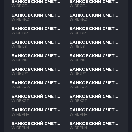
БАНКОВСКИЙ СЧЕТ
БАНКОВСКИЙ СЧЕТ
GEL
GEL
WIREGEL
WIREGEL
БАНКОВСКИЙ СЧЕТ
БАНКОВСКИЙ СЧЕТ
HKD
HKD
WIREHKD
WIREHKD
БАНКОВСКИЙ СЧЕТ
БАНКОВСКИЙ СЧЕТ
IDR
IDR
WIREIDR
WIREIDR
БАНКОВСКИЙ СЧЕТ
БАНКОВСКИЙ СЧЕТ
ILS
ILS
WIREILS
WIREILS
БАНКОВСКИЙ СЧЕТ
БАНКОВСКИЙ СЧЕТ
INR
INR
WIREINR
WIREINR
БАНКОВСКИЙ СЧЕТ
БАНКОВСКИЙ СЧЕТ
JPY
JPY
WIREJPY
WIREJPY
БАНКОВСКИЙ СЧЕТ
БАНКОВСКИЙ СЧЕТ
KRW
KRW
WIREKRW
WIREKRW
БАНКОВСКИЙ СЧЕТ
БАНКОВСКИЙ СЧЕТ
KZT
KZT
WIREKZT
WIREKZT
БАНКОВСКИЙ СЧЕТ
БАНКОВСКИЙ СЧЕТ
PHP
PHP
WIREPHP
WIREPHP
БАНКОВСКИЙ СЧЕТ
БАНКОВСКИЙ СЧЕТ
PLN
PLN
WIREPLN
WIREPLN