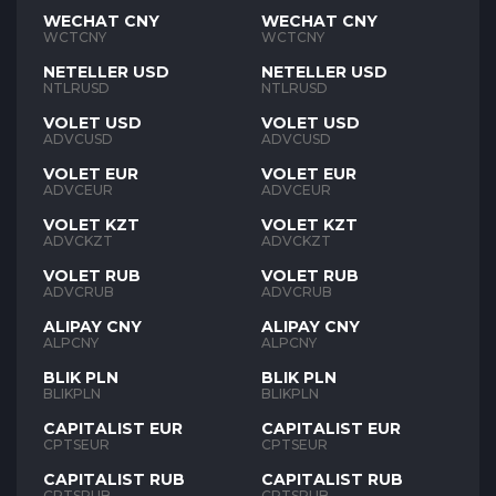
WECHAT CNY
WECHAT CNY
WCTCNY
WCTCNY
NETELLER USD
NETELLER USD
NTLRUSD
NTLRUSD
VOLET USD
VOLET USD
ADVCUSD
ADVCUSD
VOLET EUR
VOLET EUR
ADVCEUR
ADVCEUR
VOLET KZT
VOLET KZT
ADVCKZT
ADVCKZT
VOLET RUB
VOLET RUB
ADVCRUB
ADVCRUB
ALIPAY CNY
ALIPAY CNY
ALPCNY
ALPCNY
BLIK PLN
BLIK PLN
BLIKPLN
BLIKPLN
CAPITALIST EUR
CAPITALIST EUR
CPTSEUR
CPTSEUR
CAPITALIST RUB
CAPITALIST RUB
CPTSRUB
CPTSRUB