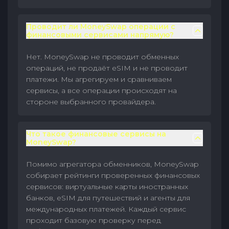
Проводит ли MoneySwap операции с
финансовыми сервисами напрямую?
Нет. MoneySwap не проводит обменных
операций, не продаёт eSIM и не проводит
платежи. Мы агрегируем и сравниваем
сервисы, а все операции происходят на
стороне выбранного провайдера.
Что такое финансовые сервисы на
MoneySwap?
Помимо агрегатора обменников, MoneySwap
собирает рейтинги проверенных финансовых
сервисов: виртуальные карты иностранных
банков, eSIM для путешествий и агенты для
международных платежей. Каждый сервис
проходит базовую проверку перед