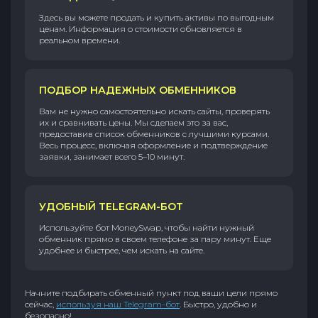
Здесь вы можете продать и купить активы по выгодным
ценам. Информация о стоимости обновляется в
реальном времени.
ПОДБОР НАДЕЖНЫХ ОБМЕННИКОВ
Вам не нужно самостоятельно искать сайты, проверять
их и сравнивать цены. Мы сделаем это за вас,
предоставив список обменников с лучшими курсами.
Весь процесс, включая оформление и подтверждение
заявки, занимает всего 5–10 минут.
УДОБНЫЙ TELEGRAM-БОТ
Используйте бот MoneySwap, чтобы найти нужный
обменник прямо в своем телефоне за пару минут. Еще
удобнее и быстрее, чем искать на сайте.
Начните подбирать обменный пункт под ваши цели прямо
сейчас,
используя наш Telegram-бот
. Быстро, удобно и
безопасно!