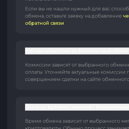
Если вы не нашли нужный для вас спосо
обмена, оставьте заявку на добавление
че
обратной связи
.
Каковы комиссии за безналичный обмен
Комиссии зависят от выбранного обменн
оплаты. Уточняйте актуальные комиссии 
совершением сделки на сайте обменного 
Сколько времени занимает безналичный
Время обмена зависит от выбранного ме
криптовалюты. Обычно процесс занимает