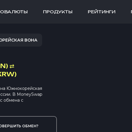
ТОВАЛЮТЫ
ПРОДУКТЫ
РЕЙТИНГИ
ОРЕЙСКАЯ ВОНА
N)
⇄
KRW)
 на Южнокорейская
иссии. В MoneySwap
с обмена с
ОВЕРШИТЬ ОБМЕН?