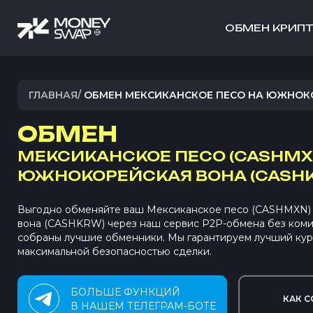
ОБМЕН КРИП
ГЛАВНАЯ
/
ОБМЕН МЕКСИКАНСКОЕ ПЕСО НА ЮЖНОК
ОБМЕН
МЕКСИКАНСКОЕ ПЕСО (CASHMX
ЮЖНОКОРЕЙСКАЯ ВОНА (CASH
Выгодно обменяйте ваш Мексиканское песо (CASHMXN)
вона (CASHKRW) через наш сервис P2P-обмена без ком
собраны лучшие обменники. Мы гарантируем лучший кур
максимальной безопасностью сделки.
БОЛЬШЕ ФУНКЦИЙ
КАК С
В НАШЕМ ТЕЛЕГРАМ-БОТЕ