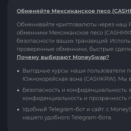
Обменяйте Мексиканское песо (CASH
Обменивайте криптовалюты через наш P
обменники Мексиканское песо (CASHMXN
безопасности ваших транзакций. Испол
проверенные обменники, быстрые сделк
Почему выбирают MoneySwap?
Выгодные курсы: наши пользователи 
Южнокорейская вона (CASHKRW). Мы в
Безопасность и конфиденциальность:
конфиденциальность и прозрачность п
Удобный Telegram-бот и сайт: с Money
нашего удобного Telegram-бота.