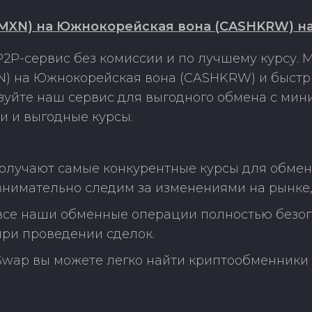
MXN) на Южнокорейская вона (CASHKRW) на
2P-сервис без комиссии и по лучшему курсу.
) на Южнокорейская вона (CASHKRW) и быстр
ьзуйте наш сервис для выгодного обмена с ми
и и выгодные курсы.
получают самые конкурентные курсы для обмен
нимательно следим за изменениями на рынке,
 все наши обменные операции полностью безо
ри проведении сделок.
Swap вы можете легко найти криптообменники 