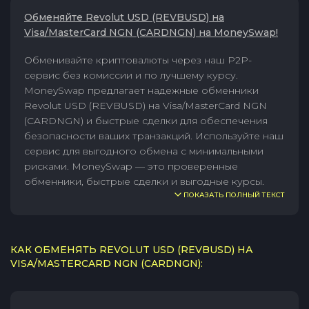
Обменяйте Revolut USD (REVBUSD) на
Visa/MasterCard NGN (CARDNGN) на MoneySwap!
Обменивайте криптовалюты через наш P2P-
сервис без комиссии и по лучшему курсу.
MoneySwap предлагает надежные обменники
Revolut USD (REVBUSD) на Visa/MasterCard NGN
(CARDNGN) и быстрые сделки для обеспечения
безопасности ваших транзакций. Используйте наш
сервис для выгодного обмена с минимальными
рисками. MoneySwap — это проверенные
обменники, быстрые сделки и выгодные курсы.
ПОКАЗАТЬ ПОЛНЫЙ ТЕКСТ
КАК ОБМЕНЯТЬ REVOLUT USD (REVBUSD) НА
VISA/MASTERCARD NGN (CARDNGN):