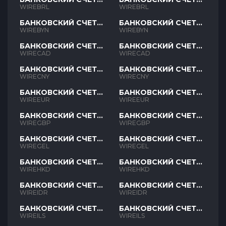
BRL
BRL
WIREBRL
WIREBRL
БАНКОВСКИЙ СЧЕТ
БАНКОВСКИЙ СЧЕТ
BYN
BYN
WIREBYN
WIREBYN
БАНКОВСКИЙ СЧЕТ
БАНКОВСКИЙ СЧЕТ
CAD
CAD
WIRECAD
WIRECAD
БАНКОВСКИЙ СЧЕТ
БАНКОВСКИЙ СЧЕТ
CNY
CNY
WIRECNY
WIRECNY
БАНКОВСКИЙ СЧЕТ
БАНКОВСКИЙ СЧЕТ
EUR
EUR
WIREEUR
WIREEUR
БАНКОВСКИЙ СЧЕТ
БАНКОВСКИЙ СЧЕТ
GBP
GBP
WIREGBP
WIREGBP
БАНКОВСКИЙ СЧЕТ
БАНКОВСКИЙ СЧЕТ
GEL
GEL
WIREGEL
WIREGEL
БАНКОВСКИЙ СЧЕТ
БАНКОВСКИЙ СЧЕТ
HKD
HKD
WIREHKD
WIREHKD
БАНКОВСКИЙ СЧЕТ
БАНКОВСКИЙ СЧЕТ
IDR
IDR
WIREIDR
WIREIDR
БАНКОВСКИЙ СЧЕТ
БАНКОВСКИЙ СЧЕТ
ILS
ILS
WIREILS
WIREILS