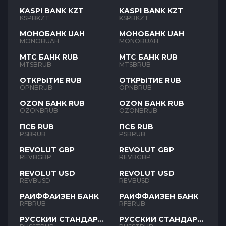
KASPI BANK KZT
KASPI BANK KZT
KSPBKZT
KSPBKZT
МОНОБАНК UAH
МОНОБАНК UAH
MONOBUAH
MONOBUAH
МТС БАНК RUB
МТС БАНК RUB
MTSBRUB
MTSBRUB
ОТКРЫТИЕ RUB
ОТКРЫТИЕ RUB
OPNBRUB
OPNBRUB
OZON БАНК RUB
OZON БАНК RUB
OZONBRUB
OZONBRUB
ПСБ RUB
ПСБ RUB
PSBRUB
PSBRUB
REVOLUT GBP
REVOLUT GBP
REVBGBP
REVBGBP
REVOLUT USD
REVOLUT USD
REVBUSD
REVBUSD
РАЙФФАЙЗЕН БАНК
РАЙФФАЙЗЕН БАНК
RFBRUB
RFBRUB
РУССКИЙ СТАНДАРТ
РУССКИЙ СТАНДАРТ