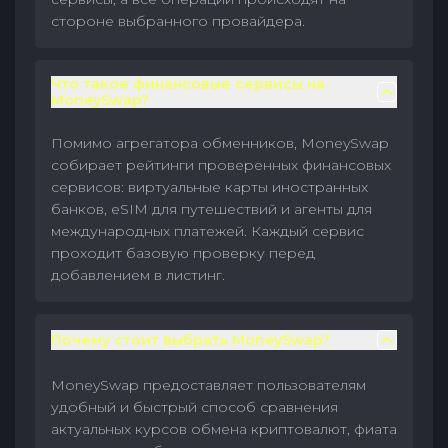
стороне выбранного провайдера.
Что такое финансовые сервисы на
MoneySwap?
Помимо агрегатора обменников, MoneySwap
собирает рейтинги проверенных финансовых
сервисов: виртуальные карты иностранных
банков, eSIM для путешествий и агенты для
международных платежей. Каждый сервис
проходит базовую проверку перед
добавлением в листинг.
Почему стоит выбрать MoneySwap?
MoneySwap предоставляет пользователям
удобный и быстрый способ сравнения
актуальных курсов обмена криптовалют, фиата