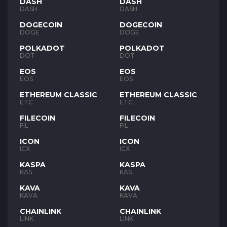
DASH
DASH
DASH
DASH
DOGECOIN
DOGECOIN
DOGE
DOGE
POLKADOT
POLKADOT
DOT
DOT
EOS
EOS
EOS
EOS
ETHEREUM CLASSIC
ETHEREUM CLASSIC
ETC
ETC
FILECOIN
FILECOIN
FIL
FIL
ICON
ICON
ICX
ICX
KASPA
KASPA
KAS
KAS
KAVA
KAVA
KAVA
KAVA
CHAINLINK
CHAINLINK
LINK
LINK