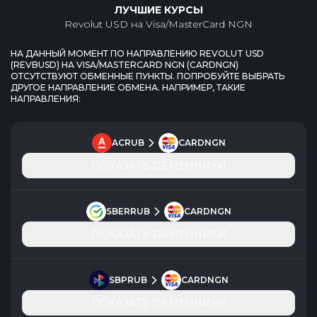
ЛУЧШИЕ КУРСЫ
Revolut USD
на
Visa/MasterCard NGN
НА ДАННЫЙ МОМЕНТ ПО НАПРАВЛЕНИЮ
REVOLUT USD
(
REVBUSD
) НА
VISA/MASTERCARD NGN
(
CARDNGN
)
ОТСУТСТВУЮТ ОБМЕННЫЕ ПУНКТЫ. ПОПРОБУЙТЕ ВЫБРАТЬ
ДРУГОЕ НАПРАВЛЕНИЕ ОБМЕНА. НАПРИМЕР, ТАКИЕ
НАПРАВЛЕНИЯ:
ACRUB
CARDNGN
ПОКАЗАТЬ ОБМЕННИКИ
SBERRUB
CARDNGN
ПОКАЗАТЬ ОБМЕННИКИ
SBPRUB
CARDNGN
ПОКАЗАТЬ ОБМЕННИКИ