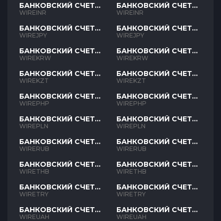
БАНКОВСКИЙ СЧЕТ
БАНКОВСКИЙ СЧЕТ
INR
INR
WIREINR
WIREINR
БАНКОВСКИЙ СЧЕТ
БАНКОВСКИЙ СЧЕТ
JPY
JPY
WIREJPY
WIREJPY
БАНКОВСКИЙ СЧЕТ
БАНКОВСКИЙ СЧЕТ
KRW
KRW
WIREKRW
WIREKRW
БАНКОВСКИЙ СЧЕТ
БАНКОВСКИЙ СЧЕТ
KZT
KZT
WIREKZT
WIREKZT
БАНКОВСКИЙ СЧЕТ
БАНКОВСКИЙ СЧЕТ
PHP
PHP
WIREPHP
WIREPHP
БАНКОВСКИЙ СЧЕТ
БАНКОВСКИЙ СЧЕТ
PLN
PLN
WIREPLN
WIREPLN
БАНКОВСКИЙ СЧЕТ
БАНКОВСКИЙ СЧЕТ
RUB
RUB
WIRERUB
WIRERUB
БАНКОВСКИЙ СЧЕТ
БАНКОВСКИЙ СЧЕТ
THB
THB
WIRETHB
WIRETHB
БАНКОВСКИЙ СЧЕТ
БАНКОВСКИЙ СЧЕТ
TRY
TRY
WIRETRY
WIRETRY
БАНКОВСКИЙ СЧЕТ
БАНКОВСКИЙ СЧЕТ
UAH
UAH
WIREUAH
WIREUAH