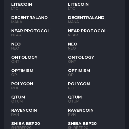
LITECOIN
LITECOIN
LTC
LTC
DECENTRALAND
DECENTRALAND
MANA
MANA
NEAR PROTOCOL
NEAR PROTOCOL
NEAR
NEAR
NEO
NEO
NEO
NEO
ONTOLOGY
ONTOLOGY
ONT
ONT
OPTIMISM
OPTIMISM
OP
OP
POLYGON
POLYGON
POL
POL
QTUM
QTUM
QTUM
QTUM
RAVENCOIN
RAVENCOIN
RVN
RVN
SHIBA BEP20
SHIBA BEP20
SHIBBEP20
SHIBBEP20