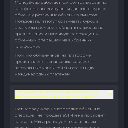
MoneySwap работает как централизованная
платформа, агрегирующая данные о курсах
обмена у различных обменных пунктов.
Пользователи могут сравнивать курсы в
реальном времени, выбирать подходящие
предложения и напрямую переходить к
обменным операциям на выбранных
платформах.
Помимо обменников, на платформе
представлены финансовые сервисы —
виртуальные карты, eSIM и агенты для
международных платежей.
Проводит ли MoneySwap операции с
финансовыми сервисами напрямую?
Нет. MoneySwap не проводит обменных
операций, не продаёт eSIM и не проводит
платежи. Мы агрегируем и сравниваем
сервисы, а все операции происходят на