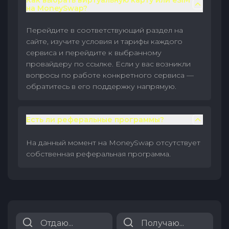
Как выбрать виртуальную карту или eSIM
на MoneySwap?
Перейдите в соответствующий раздел на
сайте, изучите условия и тарифы каждого
сервиса и перейдите к выбранному
провайдеру по ссылке. Если у вас возникли
вопросы по работе конкретного сервиса —
обратитесь в его поддержку напрямую.
Есть ли реферальные программы?
На данный момент на MoneySwap отсутствует
собственная реферальная программа.