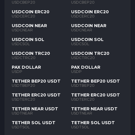
USDCBEP20
USDCBEP20
USDCOIN ERC20
USDCOIN ERC20
USDCERC20
USDCERC20
USDCOIN NEAR
USDCOIN NEAR
USDCNEAR
USDCNEAR
USDCOIN SOL
USDCOIN SOL
USDCSOL
USDCSOL
USDCOIN TRC20
USDCOIN TRC20
USDCTRC20
USDCTRC20
PAX DOLLAR
PAX DOLLAR
USDP
USDP
TETHER BEP20 USDT
TETHER BEP20 USDT
USDTBEP20
USDTBEP20
TETHER ERC20 USDT
TETHER ERC20 USDT
USDTERC20
USDTERC20
TETHER NEAR USDT
TETHER NEAR USDT
USDTNEAR
USDTNEAR
TETHER SOL USDT
TETHER SOL USDT
USDTSOL
USDTSOL