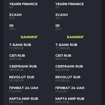
YEARN FINANCE
YEARN FINANCE
YFI
YFI
ZCASH
ZCASH
ZEC
ZEC
0X
0X
ZRX
ZRX
БАНКИНГ
БАНКИНГ
Т-БАНК RUB
Т-БАНК RUB
TCSBRUB
TCSBRUB
СБП RUB
СБП RUB
SBPRUB
SBPRUB
СБЕРБАНК RUB
СБЕРБАНК RUB
SBERRUB
SBERRUB
REVOLUT EUR
REVOLUT EUR
REVBEUR
REVBEUR
ПРИВАТ 24 UAH
ПРИВАТ 24 UAH
P24UAH
P24UAH
КАРТА МИР RUB
КАРТА МИР RUB
MIRCRUB
MIRCRUB