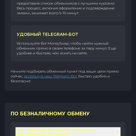
предоставив список обменников с лучшими курсами.
Весь процесс, включая оформление и подтверждение
заявки, занимает всего 5–10 минут.
УДОБНЫЙ TELEGRAM-БОТ
Используйте бот MoneySwap, чтобы найти нужный
обменник прямо в своем телефоне за пару минут. Еще
удобнее и быстрее, чем искать на сайте.
Начните подбирать обменный пункт под ваши цели прямо
сейчас,
используя наш Telegram-бот
. Быстро, удобно и
безопасно!
ПО БЕЗНАЛИЧНОМУ ОБМЕНУ
Как гарантируется безопасность
безналичных обменов?