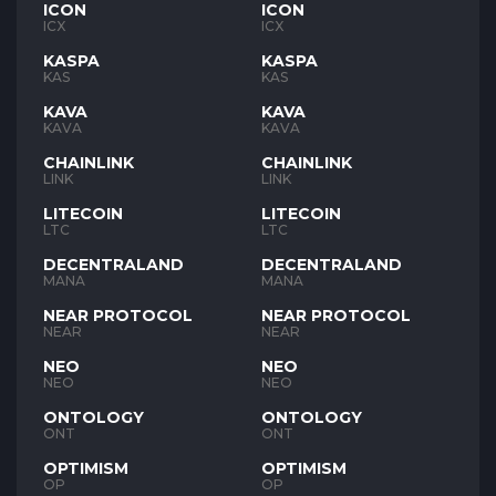
ICON
ICON
ICX
ICX
KASPA
KASPA
KAS
KAS
KAVA
KAVA
KAVA
KAVA
CHAINLINK
CHAINLINK
LINK
LINK
LITECOIN
LITECOIN
LTC
LTC
DECENTRALAND
DECENTRALAND
MANA
MANA
NEAR PROTOCOL
NEAR PROTOCOL
NEAR
NEAR
NEO
NEO
NEO
NEO
ONTOLOGY
ONTOLOGY
ONT
ONT
OPTIMISM
OPTIMISM
OP
OP