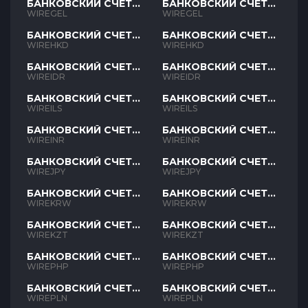
БАНКОВСКИЙ СЧЕТ
БАНКОВСКИЙ СЧЕТ
GEL
GEL
WIREGEL
WIREGEL
БАНКОВСКИЙ СЧЕТ
БАНКОВСКИЙ СЧЕТ
HKD
HKD
WIREHKD
WIREHKD
БАНКОВСКИЙ СЧЕТ
БАНКОВСКИЙ СЧЕТ
IDR
IDR
WIREIDR
WIREIDR
БАНКОВСКИЙ СЧЕТ
БАНКОВСКИЙ СЧЕТ
ILS
ILS
WIREILS
WIREILS
БАНКОВСКИЙ СЧЕТ
БАНКОВСКИЙ СЧЕТ
INR
INR
WIREINR
WIREINR
БАНКОВСКИЙ СЧЕТ
БАНКОВСКИЙ СЧЕТ
JPY
JPY
WIREJPY
WIREJPY
БАНКОВСКИЙ СЧЕТ
БАНКОВСКИЙ СЧЕТ
KRW
KRW
WIREKRW
WIREKRW
БАНКОВСКИЙ СЧЕТ
БАНКОВСКИЙ СЧЕТ
KZT
KZT
WIREKZT
WIREKZT
БАНКОВСКИЙ СЧЕТ
БАНКОВСКИЙ СЧЕТ
PHP
PHP
WIREPHP
WIREPHP
БАНКОВСКИЙ СЧЕТ
БАНКОВСКИЙ СЧЕТ
PLN
PLN
WIREPLN
WIREPLN