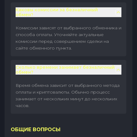
Каковы комиссии за безналичный
обмен?
Комиссии зависят от выбранного обменника и
способа оплаты. Уточняйте актуальные
комиссии перед совершением сделки на
сайте обменного пункта.
Сколько времени занимает безналичный
обмен?
Время обмена зависит от выбранного метода
оплаты и криптовалюты. Обычно процесс
занимает от нескольких минут до нескольких
часов.
ОБЩИЕ ВОПРОСЫ