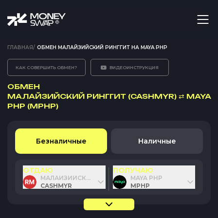
ГЛАВНАЯ
/
ОБМЕН МАЛАЙЗИЙСКИЙ РИНГГИТ НА MAYA PHP
КАК СОВЕРШИТЬ ОБМЕН?
ВИДЕОИНСТРУКЦИЯ
ОБМЕН
МАЛАЙЗИЙСКИЙ РИНГГИТ (CASHMYR)
⇄
MAYA
PHP (MPHP)
Безналичные
Наличные
ОТДАЮ
ПОЛУЧАЮ
МАЛАЙЗИЙСКИЙ РИНГГИТ
MAYA PHP
CASHMYR
MPHP