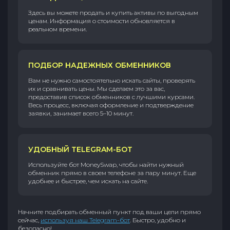
Здесь вы можете продать и купить активы по выгодным
ценам. Информация о стоимости обновляется в
реальном времени.
ПОДБОР НАДЕЖНЫХ ОБМЕННИКОВ
Вам не нужно самостоятельно искать сайты, проверять
их и сравнивать цены. Мы сделаем это за вас,
предоставив список обменников с лучшими курсами.
Весь процесс, включая оформление и подтверждение
заявки, занимает всего 5–10 минут.
УДОБНЫЙ TELEGRAM-БОТ
Используйте бот MoneySwap, чтобы найти нужный
обменник прямо в своем телефоне за пару минут. Еще
удобнее и быстрее, чем искать на сайте.
Начните подбирать обменный пункт под ваши цели прямо
сейчас,
используя наш Telegram-бот
. Быстро, удобно и
безопасно!