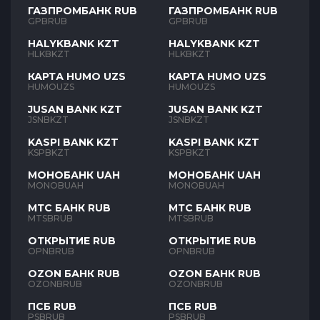
ГАЗПРОМБАНК RUB
ГАЗПРОМБАНК RUB
GPBRUB
GPBRUB
HALYKBANK KZT
HALYKBANK KZT
HLKBKZT
HLKBKZT
КАРТА HUMO UZS
КАРТА HUMO UZS
HUMOUZS
HUMOUZS
JUSAN BANK KZT
JUSAN BANK KZT
JSNBKZT
JSNBKZT
KASPI BANK KZT
KASPI BANK KZT
KSPBKZT
KSPBKZT
МОНОБАНК UAH
МОНОБАНК UAH
MONOBUAH
MONOBUAH
МТС БАНК RUB
МТС БАНК RUB
MTSBRUB
MTSBRUB
ОТКРЫТИЕ RUB
ОТКРЫТИЕ RUB
OPNBRUB
OPNBRUB
OZON БАНК RUB
OZON БАНК RUB
OZONBRUB
OZONBRUB
ПСБ RUB
ПСБ RUB
PSBRUB
PSBRUB