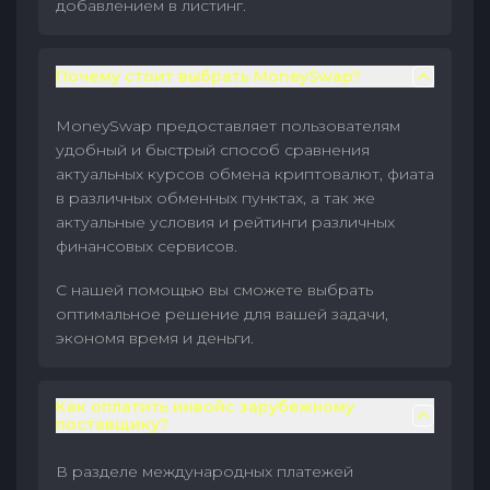
добавлением в листинг.
Почему стоит выбрать MoneySwap?
MoneySwap предоставляет пользователям
удобный и быстрый способ сравнения
актуальных курсов обмена криптовалют, фиата
в различных обменных пунктах, а так же
актуальные условия и рейтинги различных
финансовых сервисов.
С нашей помощью вы сможете выбрать
оптимальное решение для вашей задачи,
экономя время и деньги.
Как оплатить инвойс зарубежному
поставщику?
В разделе международных платежей