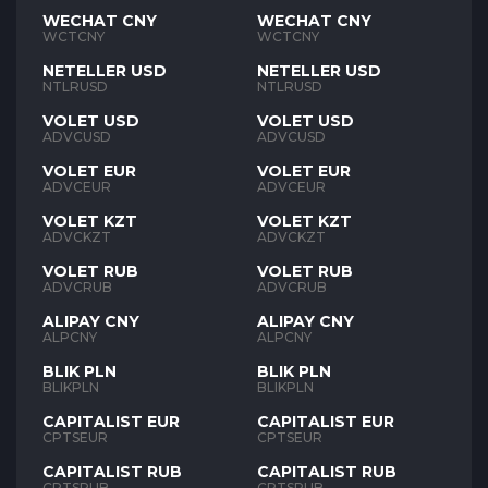
WECHAT CNY
WECHAT CNY
WCTCNY
WCTCNY
NETELLER USD
NETELLER USD
NTLRUSD
NTLRUSD
VOLET USD
VOLET USD
ADVCUSD
ADVCUSD
VOLET EUR
VOLET EUR
ADVCEUR
ADVCEUR
VOLET KZT
VOLET KZT
ADVCKZT
ADVCKZT
VOLET RUB
VOLET RUB
ADVCRUB
ADVCRUB
ALIPAY CNY
ALIPAY CNY
ALPCNY
ALPCNY
BLIK PLN
BLIK PLN
BLIKPLN
BLIKPLN
CAPITALIST EUR
CAPITALIST EUR
CPTSEUR
CPTSEUR
CAPITALIST RUB
CAPITALIST RUB
CPTSRUB
CPTSRUB