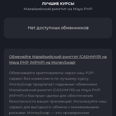
ЛУЧШИЕ КУРСЫ
Малайзийский ринггит
на
Maya PHP
Нет доступных обменников
Обменяйте Малайзийский ринггит (CASHMYR) на
Maya PHP (MPHP) на MoneySwap!
Обменивайте криптовалюты через наш P2P-
сервис без комиссии и по лучшему курсу.
MoneySwap предлагает надежные обменники
Малайзийский ринггит (CASHMYR) на Maya PHP
(MPHP) и быстрые сделки для обеспечения
безопасности ваших транзакций. Используйте наш
сервис для выгодного обмена с минимальными
рисками. MoneySwap — это проверенные