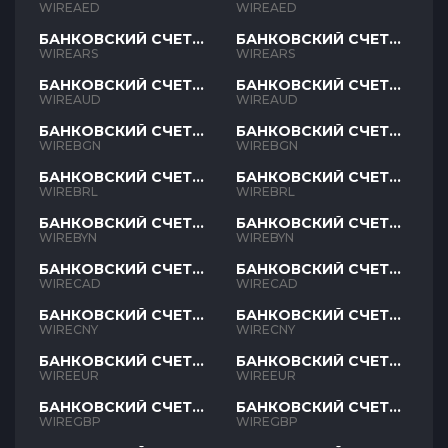
AED
AED
WIREAED
WIREAED
БАНКОВСКИЙ СЧЕТ
БАНКОВСКИЙ СЧЕТ
ARS
ARS
WIREARS
WIREARS
БАНКОВСКИЙ СЧЕТ
БАНКОВСКИЙ СЧЕТ
AUD
AUD
WIREAUD
WIREAUD
БАНКОВСКИЙ СЧЕТ
БАНКОВСКИЙ СЧЕТ
BGN
BGN
WIREBGN
WIREBGN
БАНКОВСКИЙ СЧЕТ
БАНКОВСКИЙ СЧЕТ
BRL
BRL
WIREBRL
WIREBRL
БАНКОВСКИЙ СЧЕТ
БАНКОВСКИЙ СЧЕТ
BYN
BYN
WIREBYN
WIREBYN
БАНКОВСКИЙ СЧЕТ
БАНКОВСКИЙ СЧЕТ
CAD
CAD
WIRECAD
WIRECAD
БАНКОВСКИЙ СЧЕТ
БАНКОВСКИЙ СЧЕТ
CNY
CNY
WIRECNY
WIRECNY
БАНКОВСКИЙ СЧЕТ
БАНКОВСКИЙ СЧЕТ
EUR
EUR
WIREEUR
WIREEUR
БАНКОВСКИЙ СЧЕТ
БАНКОВСКИЙ СЧЕТ
GBP
GBP
WIREGBP
WIREGBP