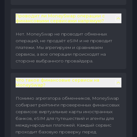
Проводит ли MoneySwap операции с
финансовыми сервисами напрямую?
Нет. MoneySwap не проводит обменных
операций, не продаёт eSIM и не проводит
платежи. Мы агрегируем и сравниваем
сервисы, а все операции происходят на
стороне выбранного провайдера.
Что такое финансовые сервисы на
MoneySwap?
Помимо агрегатора обменников, MoneySwap
собирает рейтинги проверенных финансовых
сервисов: виртуальные карты иностранных
банков, eSIM для путешествий и агенты для
международных платежей. Каждый сервис
проходит базовую проверку перед