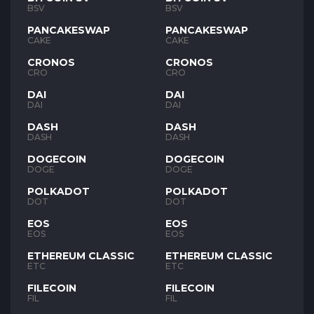
BSV
BSV
PANCAKESWAP
PANCAKESWAP
CAKE
CAKE
CRONOS
CRONOS
CRO
CRO
DAI
DAI
DAI
DAI
DASH
DASH
DASH
DASH
DOGECOIN
DOGECOIN
DOGE
DOGE
POLKADOT
POLKADOT
DOT
DOT
EOS
EOS
EOS
EOS
ETHEREUM CLASSIC
ETHEREUM CLASSIC
ETC
ETC
FILECOIN
FILECOIN
FIL
FIL