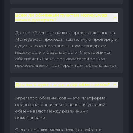
Всем ли обменным пунктам MoneySwap
можно доверять?
Да, все обменные пункты, представленные на
MoneySwap, проходят тщательную проверку и
аудит на соответствие нашим стандартам
надежности и безопасности. Мы стремимся
обеспечить наших пользователей только
проверенными партнерами для обмена валют.
Для чего нужен агрегатор обменников?
Агрегатор обменников — это платформа,
предназначенная для сравнения условий
обмена валют между различными
обменниками.
С его помощью можно быстро выбрать