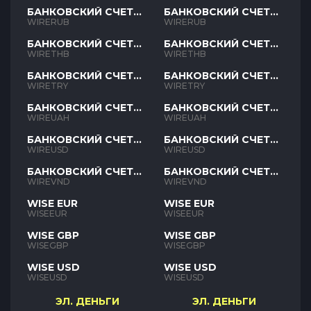
БАНКОВСКИЙ СЧЕТ
БАНКОВСКИЙ СЧЕТ
RUB
RUB
WIRERUB
WIRERUB
БАНКОВСКИЙ СЧЕТ
БАНКОВСКИЙ СЧЕТ
THB
THB
WIRETHB
WIRETHB
БАНКОВСКИЙ СЧЕТ
БАНКОВСКИЙ СЧЕТ
TRY
TRY
WIRETRY
WIRETRY
БАНКОВСКИЙ СЧЕТ
БАНКОВСКИЙ СЧЕТ
UAH
UAH
WIREUAH
WIREUAH
БАНКОВСКИЙ СЧЕТ
БАНКОВСКИЙ СЧЕТ
USD
USD
WIREUSD
WIREUSD
БАНКОВСКИЙ СЧЕТ
БАНКОВСКИЙ СЧЕТ
VND
VND
WIREVND
WIREVND
WISE EUR
WISE EUR
WISEEUR
WISEEUR
WISE GBP
WISE GBP
WISEGBP
WISEGBP
WISE USD
WISE USD
WISEUSD
WISEUSD
ЭЛ. ДЕНЬГИ
ЭЛ. ДЕНЬГИ