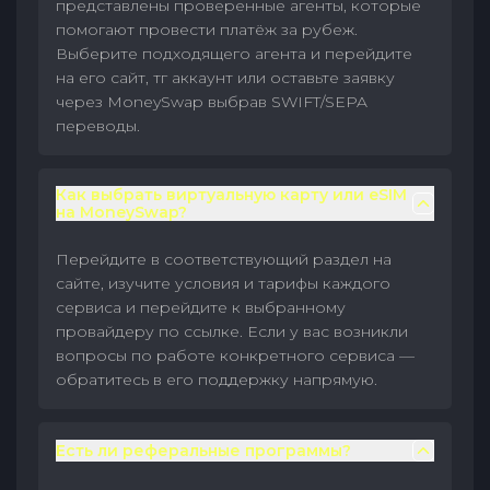
представлены проверенные агенты, которые
помогают провести платёж за рубеж.
Выберите подходящего агента и перейдите
на его сайт, тг аккаунт или оставьте заявку
через MoneySwap выбрав SWIFT/SEPA
переводы.
Как выбрать виртуальную карту или eSIM
на MoneySwap?
Перейдите в соответствующий раздел на
сайте, изучите условия и тарифы каждого
сервиса и перейдите к выбранному
провайдеру по ссылке. Если у вас возникли
вопросы по работе конкретного сервиса —
обратитесь в его поддержку напрямую.
Есть ли реферальные программы?