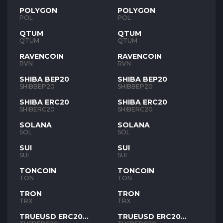
POLYGON
POLYGON
POL
POL
QTUM
QTUM
QTUM
QTUM
RAVENCOIN
RAVENCOIN
RVN
RVN
SHIBA BEP20
SHIBA BEP20
SHIBBEP20
SHIBBEP20
SHIBA ERC20
SHIBA ERC20
SHIBERC20
SHIBERC20
SOLANA
SOLANA
SOL
SOL
SUI
SUI
SUI
SUI
TONCOIN
TONCOIN
TON
TON
TRON
TRON
TRX
TRX
TRUEUSD ERC20
TRUEUSD ERC20