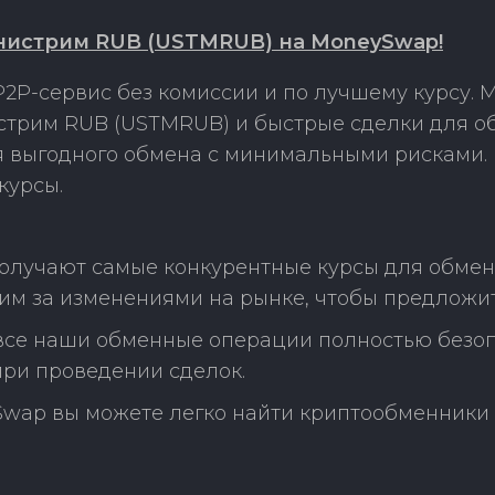
нистрим RUB (USTMRUB) на MoneySwap!
2P-сервис без комиссии и по лучшему курсу.
стрим RUB (USTMRUB) и быстрые сделки для о
ля выгодного обмена с минимальными рисками
курсы.
получают самые конкурентные курсы для обмен
м за изменениями на рынке, чтобы предложит
 все наши обменные операции полностью безо
ри проведении сделок.
Swap вы можете легко найти криптообменники 