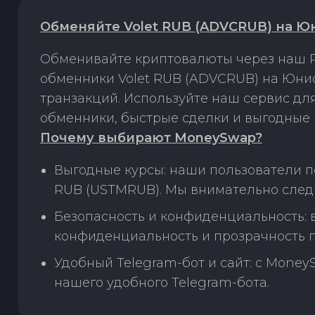
Обменяйте Volet RUB (ADVCRUB) на Ю
Обменивайте криптовалюты через наш P
обменники Volet RUB (ADVCRUB) на Юни
транзакций. Используйте наш сервис д
обменники, быстрые сделки и выгодные 
Почему выбирают MoneySwap?
Выгодные курсы: наши пользователи 
RUB (USTMRUB). Мы внимательно следи
Безопасность и конфиденциальность:
конфиденциальность и прозрачность п
Удобный Telegram-бот и сайт: с Money
нашего удобного Telegram-бота.