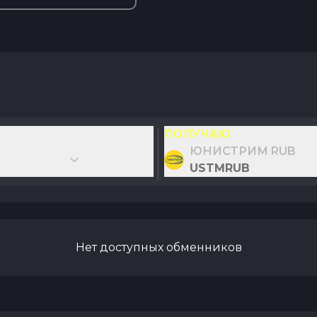
ПОЛУЧАЮ
ЮНИСТРИМ RUB
USTMRUB
Нет доступных обменников