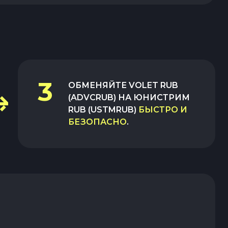
3
ОБМЕНЯЙТЕ
VOLET RUB
(ADVCRUB)
НА
ЮНИСТРИМ
RUB (USTMRUB)
БЫСТРО И
БЕЗОПАСНО
.