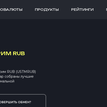
ТОВАЛЮТЫ
ПРОДУКТЫ
РЕЙТИНГИ
ИМ RUB
трим RUB (USTMRUB)
ap собраны лучшие
имальной
ОВЕРШИТЬ ОБМЕН?