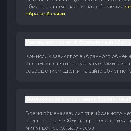
обмена, оставьте заявку на добавление
че
обратной связи
.
Каковы комиссии за безналичный обмен
Комиссии зависят от выбранного обменн
оплаты. Уточняйте актуальные комиссии 
совершением сделки на сайте обменного 
Сколько времени занимает безналичный
Время обмена зависит от выбранного ме
криптовалюты. Обычно процесс занимает
минут до нескольких часов.