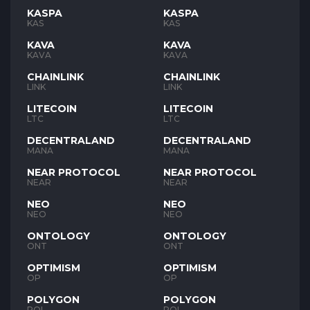
KASPA
KASPA
KAS
KAS
KAVA
KAVA
KAVA
KAVA
CHAINLINK
CHAINLINK
LINK
LINK
LITECOIN
LITECOIN
LTC
LTC
DECENTRALAND
DECENTRALAND
MANA
MANA
NEAR PROTOCOL
NEAR PROTOCOL
NEAR
NEAR
NEO
NEO
NEO
NEO
ONTOLOGY
ONTOLOGY
ONT
ONT
OPTIMISM
OPTIMISM
OP
OP
POLYGON
POLYGON
POL
POL