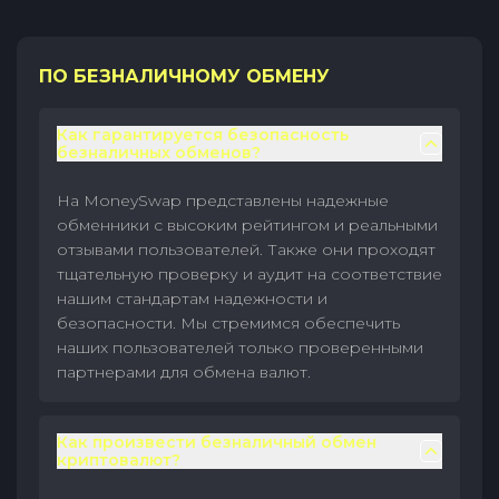
ПО БЕЗНАЛИЧНОМУ ОБМЕНУ
Как гарантируется безопасность
безналичных обменов?
На MoneySwap представлены надежные
обменники с высоким рейтингом и реальными
отзывами пользователей. Также они проходят
тщательную проверку и аудит на соответствие
нашим стандартам надежности и
безопасности. Мы стремимся обеспечить
наших пользователей только проверенными
партнерами для обмена валют.
Как произвести безналичный обмен
криптовалют?