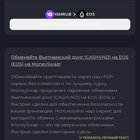
YAMRUB
EOS
ПОКАЗАТЬ ОБМЕННИКИ
Обменяйте Вьетнамский донг (CASHVND) на EOS
(EOS) на MoneySwap!
Обменивайте криптовалюты через наш P2P-
сервис без комиссии и по лучшему курсу.
MoneySwap предлагает надежные обменники
Вьетнамский донг (CASHVND) на EOS (EOS) и
быстрые сделки для обеспечения безопасности
ваших транзакций. Используйте наш сервис для
выгодного обмена с минимальными рисками.
MoneySwap — это проверенные обменники,
быстрые сделки и выгодные курсы.
ПОКАЗАТЬ ПОЛНЫЙ ТЕКСТ