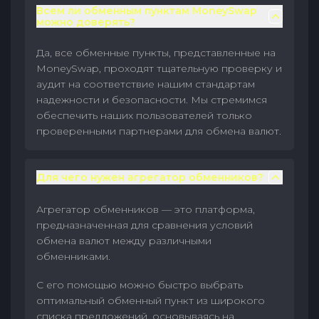
Всем ли обменным пунктам MoneySwap
можно доверять?
Да, все обменные пункты, представленные на
MoneySwap, проходят тщательную проверку и
аудит на соответствие нашим стандартам
надежности и безопасности. Мы стремимся
обеспечить наших пользователей только
проверенными партнерами для обмена валют.
Для чего нужен агрегатор обменников?
Агрегатор обменников — это платформа,
предназначенная для сравнения условий
обмена валют между различными
обменниками.
С его помощью можно быстро выбрать
оптимальный обменный пункт из широкого
списка предложений, основываясь на