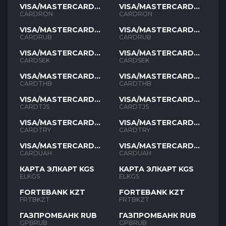
VISA/MASTERCARD
VISA/MASTERCARD
RON
RON
CARDRON
CARDRON
VISA/MASTERCARD
VISA/MASTERCARD
RUB
RUB
CARDRUB
CARDRUB
VISA/MASTERCARD
VISA/MASTERCARD
SEK
SEK
CARDSEK
CARDSEK
VISA/MASTERCARD
VISA/MASTERCARD
THB
THB
CARDTHB
CARDTHB
VISA/MASTERCARD
VISA/MASTERCARD
TJS
TJS
CARDTJS
CARDTJS
VISA/MASTERCARD
VISA/MASTERCARD
TYR
TYR
CARDTRY
CARDTRY
VISA/MASTERCARD
VISA/MASTERCARD
UAH
UAH
CARDUAH
CARDUAH
КАРТА ЭЛКАРТ KGS
КАРТА ЭЛКАРТ KGS
ELKGS
ELKGS
FORTEBANK KZT
FORTEBANK KZT
FRTBKZT
FRTBKZT
ГАЗПРОМБАНК RUB
ГАЗПРОМБАНК RUB
GPBRUB
GPBRUB