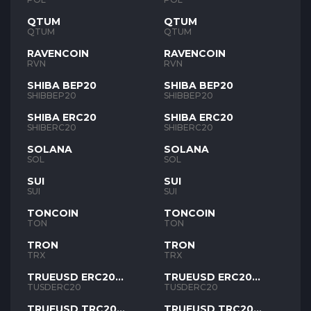
QTUM
QTUM
QTUM
QTUM
RAVENCOIN
RAVENCOIN
RVN
RVN
SHIBA BEP20
SHIBA BEP20
SHIBBEP20
SHIBBEP20
SHIBA ERC20
SHIBA ERC20
SHIBERC20
SHIBERC20
SOLANA
SOLANA
SOL
SOL
SUI
SUI
SUI
SUI
TONCOIN
TONCOIN
TON
TON
TRON
TRON
TRX
TRX
TRUEUSD ERC20
TRUEUSD ERC20
TUSD
TUSD
TUSDERC20
TUSDERC20
TRUEUSD TRC20
TRUEUSD TRC20