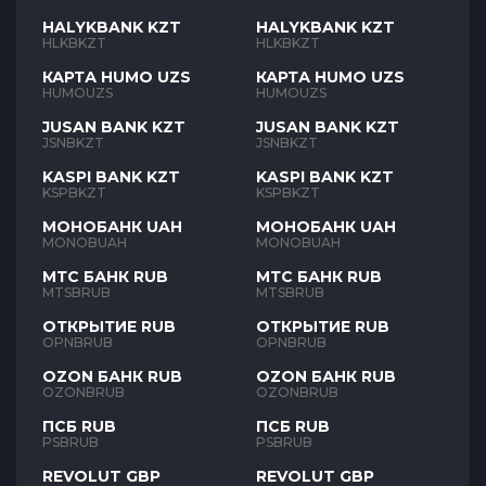
HALYKBANK KZT
HALYKBANK KZT
HLKBKZT
HLKBKZT
КАРТА HUMO UZS
КАРТА HUMO UZS
HUMOUZS
HUMOUZS
JUSAN BANK KZT
JUSAN BANK KZT
JSNBKZT
JSNBKZT
KASPI BANK KZT
KASPI BANK KZT
KSPBKZT
KSPBKZT
МОНОБАНК UAH
МОНОБАНК UAH
MONOBUAH
MONOBUAH
МТС БАНК RUB
МТС БАНК RUB
MTSBRUB
MTSBRUB
ОТКРЫТИЕ RUB
ОТКРЫТИЕ RUB
OPNBRUB
OPNBRUB
OZON БАНК RUB
OZON БАНК RUB
OZONBRUB
OZONBRUB
ПСБ RUB
ПСБ RUB
PSBRUB
PSBRUB
REVOLUT GBP
REVOLUT GBP