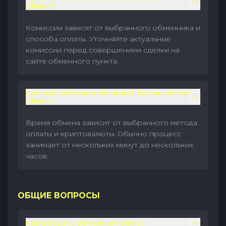
обмен?
Комиссии зависят от выбранного обменника и
способа оплаты. Уточняйте актуальные
комиссии перед совершением сделки на
сайте обменного пункта.
Сколько времени занимает безналичный
обмен?
Время обмена зависит от выбранного метода
оплаты и криптовалюты. Обычно процесс
занимает от нескольких минут до нескольких
часов.
ОБЩИЕ ВОПРОСЫ
Как выбрать обменный пункт?