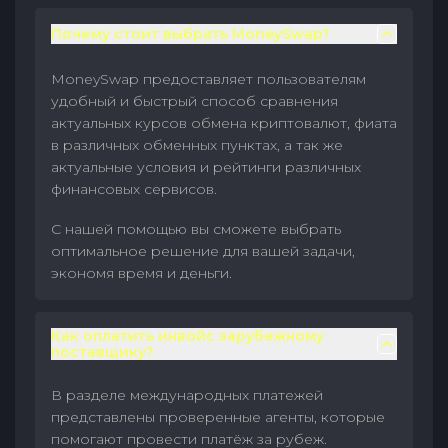
Почему стоит выбрать MoneySwap?
MoneySwap предоставляет пользователям
удобный и быстрый способ сравнения
актуальных курсов обмена криптовалют, фиата
в различных обменных пунктах, а так же
актуальные условия и рейтинги различных
финансовых сервисов.
С нашей помощью вы сможете выбрать
оптимальное решение для вашей задачи,
экономя время и деньги.
Как оплатить инвойс зарубежному
поставщику?
В разделе международных платежей
представлены проверенные агенты, которые
помогают провести платёж за рубеж.