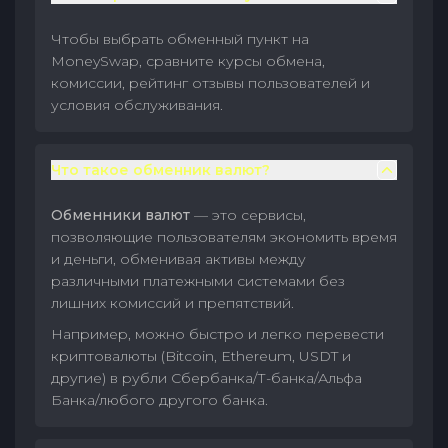
Чтобы выбрать обменный пункт на
MoneySwap, сравните курсы обмена,
комиссии, рейтинг отзывы пользователей и
условия обслуживания.
Что такое обменник валют?
Обменники валют
— это сервисы,
позволяющие пользователям экономить время
и деньги, обменивая активы между
различными платежными системами без
лишних комиссий и препятствий.
Например, можно быстро и легко перевести
криптовалюты (Bitcoin, Ethereum, USDT и
другие) в рубли Сбербанка/Т-банка/Альфа
Банка/любого другого банка.