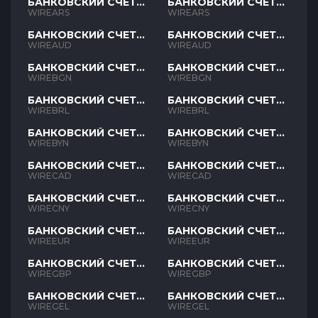
БАНКОВСКИЙ СЧЕТ
БАНКОВСКИЙ СЧЕТ
ARS
ARS
WIREARS
WIREARS
БАНКОВСКИЙ СЧЕТ
БАНКОВСКИЙ СЧЕТ
AUD
AUD
WIREAUD
WIREAUD
БАНКОВСКИЙ СЧЕТ
БАНКОВСКИЙ СЧЕТ
BGN
BGN
WIREBGN
WIREBGN
БАНКОВСКИЙ СЧЕТ
БАНКОВСКИЙ СЧЕТ
BRL
BRL
WIREBRL
WIREBRL
БАНКОВСКИЙ СЧЕТ
БАНКОВСКИЙ СЧЕТ
BYN
BYN
WIREBYN
WIREBYN
БАНКОВСКИЙ СЧЕТ
БАНКОВСКИЙ СЧЕТ
CAD
CAD
WIRECAD
WIRECAD
БАНКОВСКИЙ СЧЕТ
БАНКОВСКИЙ СЧЕТ
CNY
CNY
WIRECNY
WIRECNY
БАНКОВСКИЙ СЧЕТ
БАНКОВСКИЙ СЧЕТ
EUR
EUR
WIREEUR
WIREEUR
БАНКОВСКИЙ СЧЕТ
БАНКОВСКИЙ СЧЕТ
GBP
GBP
WIREGBP
WIREGBP
БАНКОВСКИЙ СЧЕТ
БАНКОВСКИЙ СЧЕТ
GEL
GEL
WIREGEL
WIREGEL