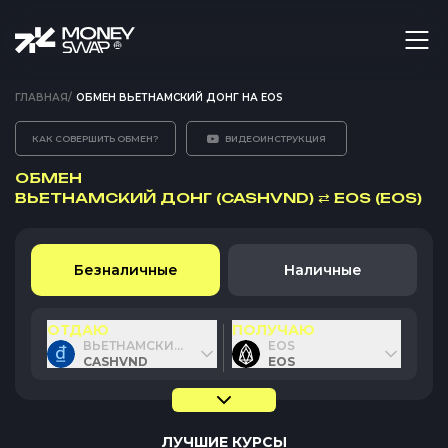
ГЛАВНАЯ
/
ОБМЕН ВЬЕТНАМСКИЙ ДОНГ НА EOS
КАК СОВЕРШИТЬ ОБМЕН?
ВИДЕОИНСТРУКЦИЯ
ОБМЕН
ВЬЕТНАМСКИЙ ДОНГ (CASHVND)
⇄
EOS (EOS)
Безналичные
Наличные
ОТДАЮ
ПОЛУЧАЮ
ВЬЕТНАМСКИЙ ДОНГ
EOS
CASHVND
EOS
ЛУЧШИЕ КУРСЫ