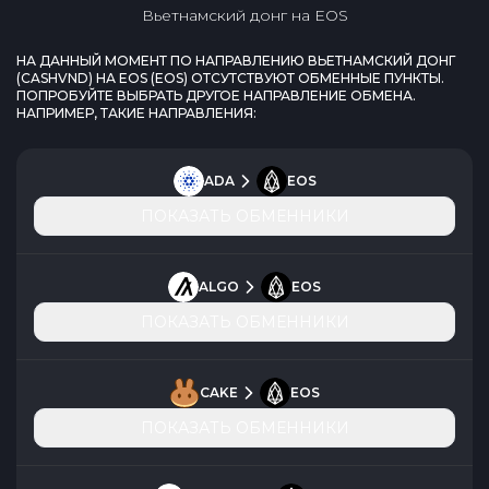
Вьетнамский донг
на
EOS
НА ДАННЫЙ МОМЕНТ ПО НАПРАВЛЕНИЮ
ВЬЕТНАМСКИЙ ДОНГ
(
CASHVND
) НА
EOS
(
EOS
) ОТСУТСТВУЮТ ОБМЕННЫЕ ПУНКТЫ.
ПОПРОБУЙТЕ ВЫБРАТЬ ДРУГОЕ НАПРАВЛЕНИЕ ОБМЕНА.
НАПРИМЕР, ТАКИЕ НАПРАВЛЕНИЯ:
ADA
EOS
ПОКАЗАТЬ ОБМЕННИКИ
ALGO
EOS
ПОКАЗАТЬ ОБМЕННИКИ
CAKE
EOS
ПОКАЗАТЬ ОБМЕННИКИ