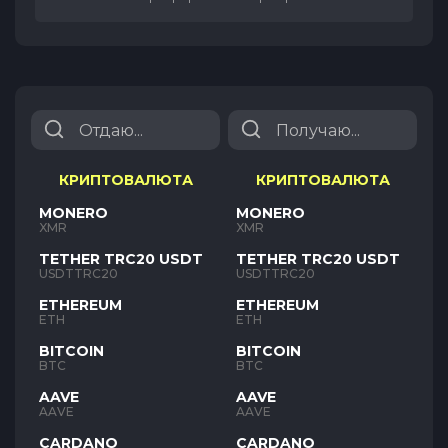
КРИПТОВАЛЮТА
КРИПТОВАЛЮТА
MONERO
MONERO
XMR
XMR
TETHER TRC20 USDT
TETHER TRC20 USDT
USDTTRC20
USDTTRC20
ETHEREUM
ETHEREUM
ETH
ETH
BITCOIN
BITCOIN
BTC
BTC
AAVE
AAVE
AAVE
AAVE
CARDANO
CARDANO