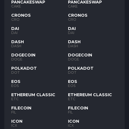
PANCAKESWAP
PANCAKESWAP
CAKE
CAKE
CRONOS
CRONOS
CRO
CRO
DAI
DAI
DAI
DAI
DASH
DASH
DASH
DASH
DOGECOIN
DOGECOIN
DOGE
DOGE
POLKADOT
POLKADOT
DOT
DOT
EOS
EOS
EOS
EOS
ETHEREUM CLASSIC
ETHEREUM CLASSIC
ETC
ETC
FILECOIN
FILECOIN
FIL
FIL
ICON
ICON
ICX
ICX