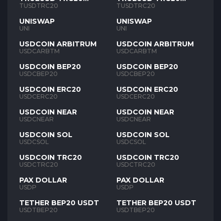
TUSD
TUSD
TUSDTRC20
TUSDTRC20
UNISWAP
UNISWAP
UNI
UNI
USDCOIN ARBITRUM
USDCOIN ARBITRUM
USDCARBTM
USDCARBTM
USDCOIN BEP20
USDCOIN BEP20
USDCBEP20
USDCBEP20
USDCOIN ERC20
USDCOIN ERC20
USDCERC20
USDCERC20
USDCOIN NEAR
USDCOIN NEAR
USDCNEAR
USDCNEAR
USDCOIN SOL
USDCOIN SOL
USDCSOL
USDCSOL
USDCOIN TRC20
USDCOIN TRC20
USDCTRC20
USDCTRC20
PAX DOLLAR
PAX DOLLAR
USDP
USDP
TETHER BEP20 USDT
TETHER BEP20 USDT
USDTBEP20
USDTBEP20