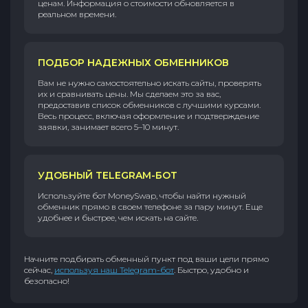
ценам. Информация о стоимости обновляется в
реальном времени.
ПОДБОР НАДЕЖНЫХ ОБМЕННИКОВ
Вам не нужно самостоятельно искать сайты, проверять
их и сравнивать цены. Мы сделаем это за вас,
предоставив список обменников с лучшими курсами.
Весь процесс, включая оформление и подтверждение
заявки, занимает всего 5–10 минут.
УДОБНЫЙ TELEGRAM-БОТ
Используйте бот MoneySwap, чтобы найти нужный
обменник прямо в своем телефоне за пару минут. Еще
удобнее и быстрее, чем искать на сайте.
Начните подбирать обменный пункт под ваши цели прямо
сейчас,
используя наш Telegram-бот
. Быстро, удобно и
безопасно!