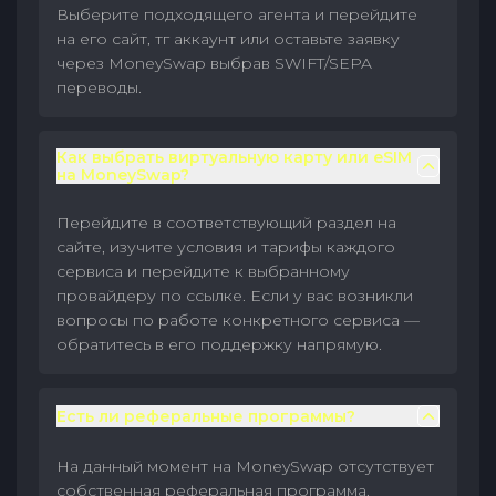
Выберите подходящего агента и перейдите
на его сайт, тг аккаунт или оставьте заявку
через MoneySwap выбрав SWIFT/SEPA
переводы.
Как выбрать виртуальную карту или eSIM
на MoneySwap?
Перейдите в соответствующий раздел на
сайте, изучите условия и тарифы каждого
сервиса и перейдите к выбранному
провайдеру по ссылке. Если у вас возникли
вопросы по работе конкретного сервиса —
обратитесь в его поддержку напрямую.
Есть ли реферальные программы?
На данный момент на MoneySwap отсутствует
собственная реферальная программа.