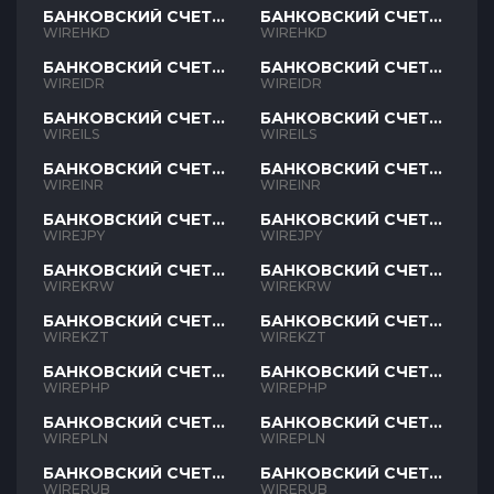
БАНКОВСКИЙ СЧЕТ
БАНКОВСКИЙ СЧЕТ
HKD
HKD
WIREHKD
WIREHKD
БАНКОВСКИЙ СЧЕТ
БАНКОВСКИЙ СЧЕТ
IDR
IDR
WIREIDR
WIREIDR
БАНКОВСКИЙ СЧЕТ
БАНКОВСКИЙ СЧЕТ
ILS
ILS
WIREILS
WIREILS
БАНКОВСКИЙ СЧЕТ
БАНКОВСКИЙ СЧЕТ
INR
INR
WIREINR
WIREINR
БАНКОВСКИЙ СЧЕТ
БАНКОВСКИЙ СЧЕТ
JPY
JPY
WIREJPY
WIREJPY
БАНКОВСКИЙ СЧЕТ
БАНКОВСКИЙ СЧЕТ
KRW
KRW
WIREKRW
WIREKRW
БАНКОВСКИЙ СЧЕТ
БАНКОВСКИЙ СЧЕТ
KZT
KZT
WIREKZT
WIREKZT
БАНКОВСКИЙ СЧЕТ
БАНКОВСКИЙ СЧЕТ
PHP
PHP
WIREPHP
WIREPHP
БАНКОВСКИЙ СЧЕТ
БАНКОВСКИЙ СЧЕТ
PLN
PLN
WIREPLN
WIREPLN
БАНКОВСКИЙ СЧЕТ
БАНКОВСКИЙ СЧЕТ
RUB
RUB
WIRERUB
WIRERUB