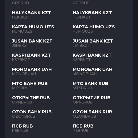
GPBRUB
GPBRUB
HALYKBANK KZT
HALYKBANK KZT
HLKBKZT
HLKBKZT
КАРТА HUMO UZS
КАРТА HUMO UZS
HUMOUZS
HUMOUZS
JUSAN BANK KZT
JUSAN BANK KZT
JSNBKZT
JSNBKZT
KASPI BANK KZT
KASPI BANK KZT
KSPBKZT
KSPBKZT
МОНОБАНК UAH
МОНОБАНК UAH
MONOBUAH
MONOBUAH
МТС БАНК RUB
МТС БАНК RUB
MTSBRUB
MTSBRUB
ОТКРЫТИЕ RUB
ОТКРЫТИЕ RUB
OPNBRUB
OPNBRUB
OZON БАНК RUB
OZON БАНК RUB
OZONBRUB
OZONBRUB
ПСБ RUB
ПСБ RUB
PSBRUB
PSBRUB