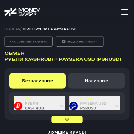
ГЛАВНАЯ
/
ОБМЕН РУБЛИ НА PAYSERA USD
КАК СОВЕРШИТЬ ОБМЕН?
ВИДЕОИНСТРУКЦИЯ
ОБМЕН
РУБЛИ (CASHRUB)
⇄
PAYSERA USD (PSRUSD)
Безналичные
Наличные
ОТДАЮ
ПОЛУЧАЮ
РУБЛИ
PAYSERA USD
CASHRUB
PSRUSD
ЛУЧШИЕ КУРСЫ