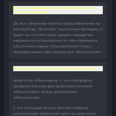
Всем ли обменным пунктам MoneySwap
можно доверять?
Да, все обменные пункты, представленные на
MoneySwap, проходят тщательную проверку и
аудит на соответствие нашим стандартам
надежности и безопасности. Мы стремимся
обеспечить наших пользователей только
проверенными партнерами для обмена валют.
Для чего нужен агрегатор обменников?
Агрегатор обменников — это платформа,
предназначенная для сравнения условий
обмена валют между различными
обменниками.
С его помощью можно быстро выбрать
оптимальный обменный пункт из широкого