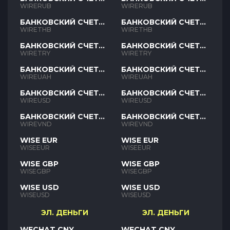
RUB
RUB
WIRERUB
WIRERUB
БАНКОВСКИЙ СЧЕТ
БАНКОВСКИЙ СЧЕТ
THB
THB
WIRETHB
WIRETHB
БАНКОВСКИЙ СЧЕТ
БАНКОВСКИЙ СЧЕТ
TRY
TRY
WIRETRY
WIRETRY
БАНКОВСКИЙ СЧЕТ
БАНКОВСКИЙ СЧЕТ
UAH
UAH
WIREUAH
WIREUAH
БАНКОВСКИЙ СЧЕТ
БАНКОВСКИЙ СЧЕТ
USD
USD
WIREUSD
WIREUSD
БАНКОВСКИЙ СЧЕТ
БАНКОВСКИЙ СЧЕТ
VND
VND
WIREVND
WIREVND
WISE EUR
WISE EUR
WISEEUR
WISEEUR
WISE GBP
WISE GBP
WISEGBP
WISEGBP
WISE USD
WISE USD
WISEUSD
WISEUSD
ЭЛ. ДЕНЬГИ
ЭЛ. ДЕНЬГИ
WECHAT CNY
WECHAT CNY