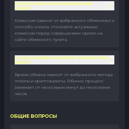
Каковы комиссии за безналичный
обмен?
Комиссии зависят от выбранного обменника и
способа оплаты. Уточняйте актуальные
комиссии перед совершением сделки на
сайте обменного пункта.
Сколько времени занимает безналичный
обмен?
Время обмена зависит от выбранного метода
оплаты и криптовалюты. Обычно процесс
занимает от нескольких минут до нескольких
часов.
ОБЩИЕ ВОПРОСЫ