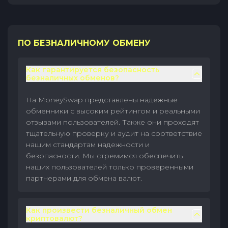
ПО БЕЗНАЛИЧНОМУ ОБМЕНУ
Как гарантируется безопасность
безналичных обменов?
На MoneySwap представлены надежные
обменники с высоким рейтингом и реальными
отзывами пользователей. Также они проходят
тщательную проверку и аудит на соответствие
нашим стандартам надежности и
безопасности. Мы стремимся обеспечить
наших пользователей только проверенными
партнерами для обмена валют.
Как произвести безналичный обмен
криптовалют?