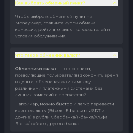
Как выбрать обменный пункт?
Чтобы выбрать обменный пункт на
MoneySwap, сравните курсы обмена,
комиссии, рейтинг отзывы пользователей и
условия обслуживания.
Что такое обменник валют?
Обменники валют
— это сервисы,
позволяющие пользователям экономить время
и деньги, обменивая активы между
различными платежными системами без
лишних комиссий и препятствий.
Например, можно быстро и легко перевести
криптовалюты (Bitcoin, Ethereum, USDT и
другие) в рубли Сбербанка/Т-банка/Альфа
Банка/любого другого банка.