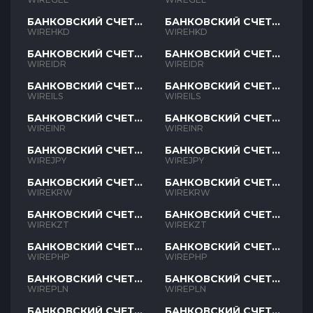
БАНКОВСКИЙ СЧЕТ
БАНКОВСКИЙ СЧЕТ
HKD
HKD
WIREHKD
WIREHKD
БАНКОВСКИЙ СЧЕТ
БАНКОВСКИЙ СЧЕТ
IDR
IDR
WIREIDR
WIREIDR
БАНКОВСКИЙ СЧЕТ
БАНКОВСКИЙ СЧЕТ
ILS
ILS
WIREILS
WIREILS
БАНКОВСКИЙ СЧЕТ
БАНКОВСКИЙ СЧЕТ
INR
INR
WIREINR
WIREINR
БАНКОВСКИЙ СЧЕТ
БАНКОВСКИЙ СЧЕТ
JPY
JPY
WIREJPY
WIREJPY
БАНКОВСКИЙ СЧЕТ
БАНКОВСКИЙ СЧЕТ
KRW
KRW
WIREKRW
WIREKRW
БАНКОВСКИЙ СЧЕТ
БАНКОВСКИЙ СЧЕТ
KZT
KZT
WIREKZT
WIREKZT
БАНКОВСКИЙ СЧЕТ
БАНКОВСКИЙ СЧЕТ
PHP
PHP
WIREPHP
WIREPHP
БАНКОВСКИЙ СЧЕТ
БАНКОВСКИЙ СЧЕТ
PLN
PLN
WIREPLN
WIREPLN
БАНКОВСКИЙ СЧЕТ
БАНКОВСКИЙ СЧЕТ