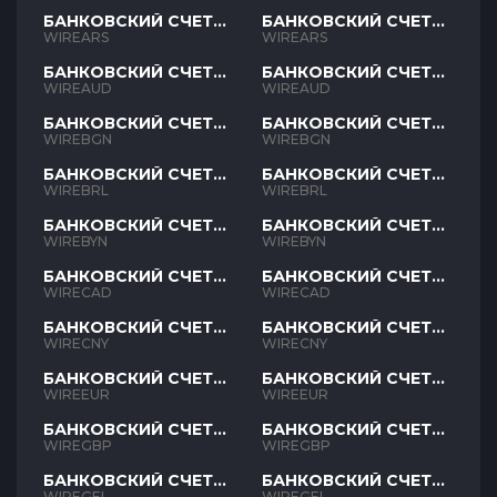
БАНКОВСКИЙ СЧЕТ
БАНКОВСКИЙ СЧЕТ
ARS
ARS
WIREARS
WIREARS
БАНКОВСКИЙ СЧЕТ
БАНКОВСКИЙ СЧЕТ
AUD
AUD
WIREAUD
WIREAUD
БАНКОВСКИЙ СЧЕТ
БАНКОВСКИЙ СЧЕТ
BGN
BGN
WIREBGN
WIREBGN
БАНКОВСКИЙ СЧЕТ
БАНКОВСКИЙ СЧЕТ
BRL
BRL
WIREBRL
WIREBRL
БАНКОВСКИЙ СЧЕТ
БАНКОВСКИЙ СЧЕТ
BYN
BYN
WIREBYN
WIREBYN
БАНКОВСКИЙ СЧЕТ
БАНКОВСКИЙ СЧЕТ
CAD
CAD
WIRECAD
WIRECAD
БАНКОВСКИЙ СЧЕТ
БАНКОВСКИЙ СЧЕТ
CNY
CNY
WIRECNY
WIRECNY
БАНКОВСКИЙ СЧЕТ
БАНКОВСКИЙ СЧЕТ
EUR
EUR
WIREEUR
WIREEUR
БАНКОВСКИЙ СЧЕТ
БАНКОВСКИЙ СЧЕТ
GBP
GBP
WIREGBP
WIREGBP
БАНКОВСКИЙ СЧЕТ
БАНКОВСКИЙ СЧЕТ
GEL
GEL
WIREGEL
WIREGEL