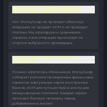
Проводит ли MoneySwap операции с
финансовыми сервисами напрямую?
Нет. MoneySwap не проводит обменных
операций, не продаёт eSIM и не проводит
платежи. Мы агрегируем и сравниваем
сервисы, а все операции происходят на
стороне выбранного провайдера.
Что такое финансовые сервисы на
MoneySwap?
Помимо агрегатора обменников, MoneySwap
собирает рейтинги проверенных финансовых
сервисов: виртуальные карты иностранных
банков, eSIM для путешествий и агенты для
международных платежей. Каждый сервис
проходит базовую проверку перед
добавлением в листинг.