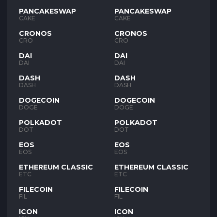
PANCAKESWAP
PANCAKESWAP
CAKE
CAKE
CRONOS
CRONOS
CRO
CRO
DAI
DAI
DAI
DAI
DASH
DASH
DASH
DASH
DOGECOIN
DOGECOIN
DOGE
DOGE
POLKADOT
POLKADOT
DOT
DOT
EOS
EOS
EOS
EOS
ETHEREUM CLASSIC
ETHEREUM CLASSIC
ETC
ETC
FILECOIN
FILECOIN
FIL
FIL
ICON
ICON