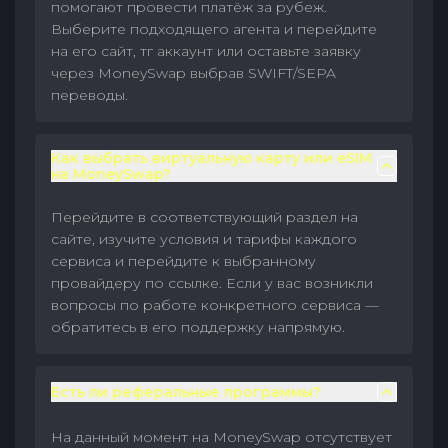
помогают провести платёж за рубеж.
Выберите подходящего агента и перейдите
на его сайт, тг аккаунт или оставьте заявку
через MoneySwap выбрав SWIFT/SEPA
переводы.
Как выбрать виртуальную карту или eSIM
на MoneySwap?
Перейдите в соответствующий раздел на
сайте, изучите условия и тарифы каждого
сервиса и перейдите к выбранному
провайдеру по ссылке. Если у вас возникли
вопросы по работе конкретного сервиса —
обратитесь в его поддержку напрямую.
Есть ли реферальные программы?
На данный момент на MoneySwap отсутствует