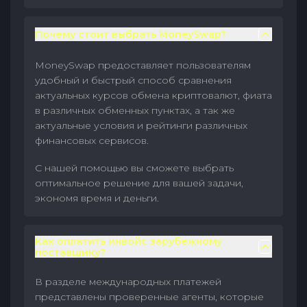
Почему стоит выбрать MoneySwap?
MoneySwap предоставляет пользователям
удобный и быстрый способ сравнения
актуальных курсов обмена криптовалют, фиата
в различных обменных пунктах, а так же
актуальные условия и рейтинги различных
финансовых сервисов.
С нашей помощью вы сможете выбрать
оптимальное решение для вашей задачи,
экономя время и деньги.
Как оплатить инвойс зарубежному
поставщику?
В разделе международных платежей
представлены проверенные агенты, которые