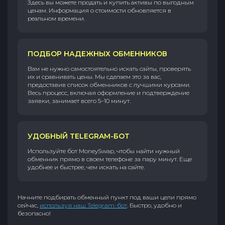
Здесь вы можете продать и купить активы по выгодным
ценам. Информация о стоимости обновляется в
реальном времени.
ПОДБОР НАДЕЖНЫХ ОБМЕННИКОВ
Вам не нужно самостоятельно искать сайты, проверять
их и сравнивать цены. Мы сделаем это за вас,
предоставив список обменников с лучшими курсами.
Весь процесс, включая оформление и подтверждение
заявки, занимает всего 5–10 минут.
УДОБНЫЙ TELEGRAM-БОТ
Используйте бот MoneySwap, чтобы найти нужный
обменник прямо в своем телефоне за пару минут. Еще
удобнее и быстрее, чем искать на сайте.
Начните подбирать обменный пункт под ваши цели прямо
сейчас,
используя наш Telegram-бот
. Быстро, удобно и
безопасно!