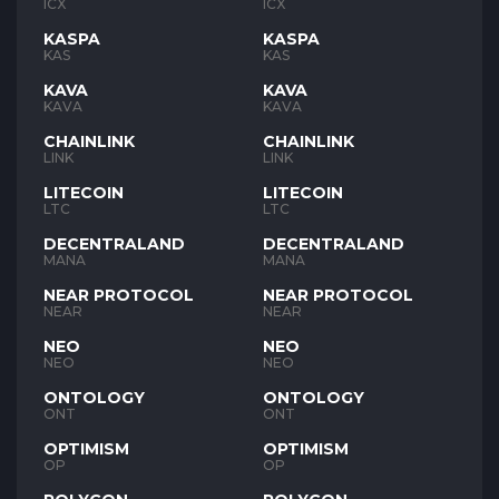
ICX
ICX
KASPA
KASPA
KAS
KAS
KAVA
KAVA
KAVA
KAVA
CHAINLINK
CHAINLINK
LINK
LINK
LITECOIN
LITECOIN
LTC
LTC
DECENTRALAND
DECENTRALAND
MANA
MANA
NEAR PROTOCOL
NEAR PROTOCOL
NEAR
NEAR
NEO
NEO
NEO
NEO
ONTOLOGY
ONTOLOGY
ONT
ONT
OPTIMISM
OPTIMISM
OP
OP