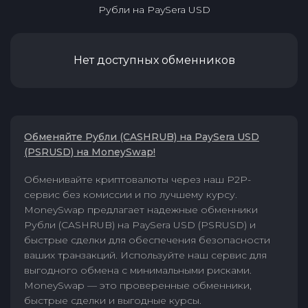
Рубли
на
PaySera USD
Нет доступных обменников
Обменяйте Рубли (CASHRUB) на PaySera USD
(PSRUSD) на MoneySwap!
Обменивайте криптовалюты через наш P2P-
сервис без комиссии и по лучшему курсу.
MoneySwap предлагает надежные обменники
Рубли (CASHRUB) на PaySera USD (PSRUSD) и
быстрые сделки для обеспечения безопасности
ваших транзакций. Используйте наш сервис для
выгодного обмена с минимальными рисками.
MoneySwap — это проверенные обменники,
быстрые сделки и выгодные курсы.