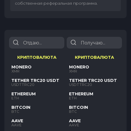
собственная реферальная программа.
КРИПТОВАЛЮТА
КРИПТОВАЛЮТА
MONERO
MONERO
XMR
XMR
TETHER TRC20 USDT
TETHER TRC20 USDT
USDTTRC20
USDTTRC20
ETHEREUM
ETHEREUM
ETH
ETH
BITCOIN
BITCOIN
BTC
BTC
AAVE
AAVE
AAVE
AAVE