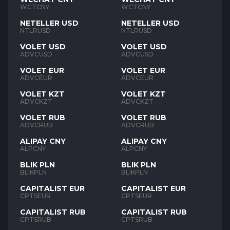
WCTCNY
WCTCNY
NETELLER USD
NETELLER USD
NTLRUSD
NTLRUSD
VOLET USD
VOLET USD
ADVCUSD
ADVCUSD
VOLET EUR
VOLET EUR
ADVCEUR
ADVCEUR
VOLET KZT
VOLET KZT
ADVCKZT
ADVCKZT
VOLET RUB
VOLET RUB
ADVCRUB
ADVCRUB
ALIPAY CNY
ALIPAY CNY
ALPCNY
ALPCNY
BLIK PLN
BLIK PLN
BLIKPLN
BLIKPLN
CAPITALIST EUR
CAPITALIST EUR
CPTSEUR
CPTSEUR
CAPITALIST RUB
CAPITALIST RUB
CPTSRUB
CPTSRUB