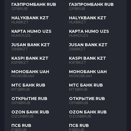
ГАЗПРОМБАНК RUB
ГАЗПРОМБАНК RUB
GPBRUB
GPBRUB
HALYKBANK KZT
HALYKBANK KZT
HLKBKZT
HLKBKZT
КАРТА HUMO UZS
КАРТА HUMO UZS
HUMOUZS
HUMOUZS
JUSAN BANK KZT
JUSAN BANK KZT
JSNBKZT
JSNBKZT
KASPI BANK KZT
KASPI BANK KZT
KSPBKZT
KSPBKZT
МОНОБАНК UAH
МОНОБАНК UAH
MONOBUAH
MONOBUAH
МТС БАНК RUB
МТС БАНК RUB
MTSBRUB
MTSBRUB
ОТКРЫТИЕ RUB
ОТКРЫТИЕ RUB
OPNBRUB
OPNBRUB
OZON БАНК RUB
OZON БАНК RUB
OZONBRUB
OZONBRUB
ПСБ RUB
ПСБ RUB
PSBRUB
PSBRUB