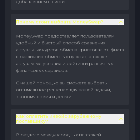
добавлением в листинг.
Почему стоит выбрать MoneySwap?
MoneySwap предоставляет пользователям
удобный и быстрый способ сравнения
актуальных курсов обмена криптовалют, фиата
в различных обменных пунктах, а так же
актуальные условия и рейтинги различных
финансовых сервисов.
С нашей помощью вы сможете выбрать
оптимальное решение для вашей задачи,
экономя время и деньги.
Как оплатить инвойс зарубежному
поставщику?
В разделе международных платежей