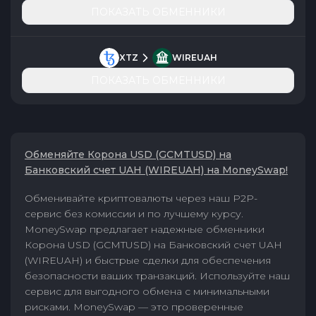
ПОКАЗАТЬ ОБМЕННИКИ
XTZ
WIREUAH
ПОКАЗАТЬ ОБМЕННИКИ
Обменяйте Корона USD (GCMTUSD) на
Банковский счет UAH (WIREUAH) на MoneySwap!
Обменивайте криптовалюты через наш P2P-
сервис без комиссии и по лучшему курсу.
MoneySwap предлагает надежные обменники
Корона USD (GCMTUSD) на Банковский счет UAH
(WIREUAH) и быстрые сделки для обеспечения
безопасности ваших транзакций. Используйте наш
сервис для выгодного обмена с минимальными
рисками. MoneySwap — это проверенные