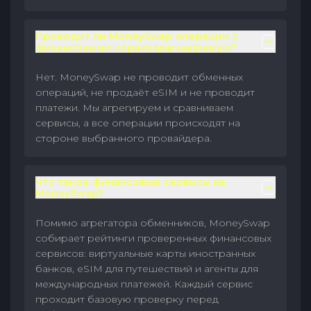
Проводит ли MoneySwap операции с
финансовыми сервисами напрямую?
Нет. MoneySwap не проводит обменных
операций, не продаёт eSIM и не проводит
платежи. Мы агрегируем и сравниваем
сервисы, а все операции происходят на
стороне выбранного провайдера.
Что такое финансовые сервисы на
MoneySwap?
Помимо агрегатора обменников, MoneySwap
собирает рейтинги проверенных финансовых
сервисов: виртуальные карты иностранных
банков, eSIM для путешествий и агенты для
международных платежей. Каждый сервис
проходит базовую проверку перед