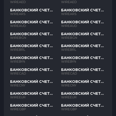
AED
AED
WIREAED
WIREAED
БАНКОВСКИЙ СЧЕТ
БАНКОВСКИЙ СЧЕТ
ARS
ARS
WIREARS
WIREARS
БАНКОВСКИЙ СЧЕТ
БАНКОВСКИЙ СЧЕТ
AUD
AUD
WIREAUD
WIREAUD
БАНКОВСКИЙ СЧЕТ
БАНКОВСКИЙ СЧЕТ
BGN
BGN
WIREBGN
WIREBGN
БАНКОВСКИЙ СЧЕТ
БАНКОВСКИЙ СЧЕТ
BRL
BRL
WIREBRL
WIREBRL
БАНКОВСКИЙ СЧЕТ
БАНКОВСКИЙ СЧЕТ
BYN
BYN
WIREBYN
WIREBYN
БАНКОВСКИЙ СЧЕТ
БАНКОВСКИЙ СЧЕТ
CAD
CAD
WIRECAD
WIRECAD
БАНКОВСКИЙ СЧЕТ
БАНКОВСКИЙ СЧЕТ
CNY
CNY
WIRECNY
WIRECNY
БАНКОВСКИЙ СЧЕТ
БАНКОВСКИЙ СЧЕТ
EUR
EUR
WIREEUR
WIREEUR
БАНКОВСКИЙ СЧЕТ
БАНКОВСКИЙ СЧЕТ
GBP
GBP
WIREGBP
WIREGBP