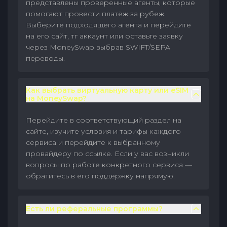
представлены проверенные агенты, которые
помогают провести платёж за рубеж.
Выберите подходящего агента и перейдите
на его сайт, тг аккаунт или оставьте заявку
через MoneySwap выбрав SWIFT/SEPA
переводы.
Как выбрать виртуальную карту или eSIM
на MoneySwap?
Перейдите в соответствующий раздел на
сайте, изучите условия и тарифы каждого
сервиса и перейдите к выбранному
провайдеру по ссылке. Если у вас возникли
вопросы по работе конкретного сервиса —
обратитесь в его поддержку напрямую.
Есть ли реферальные программы?