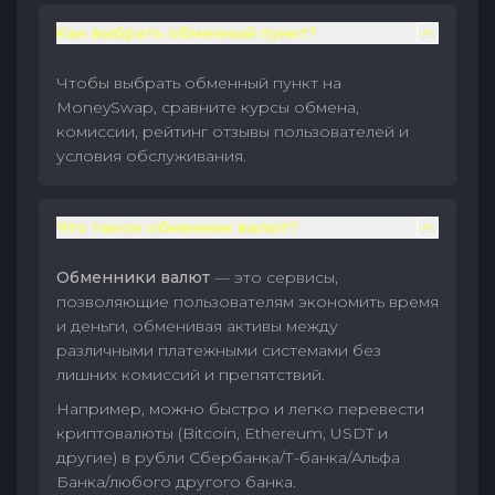
Как выбрать обменный пункт?
Чтобы выбрать обменный пункт на
MoneySwap, сравните курсы обмена,
комиссии, рейтинг отзывы пользователей и
условия обслуживания.
Что такое обменник валют?
Обменники валют
— это сервисы,
позволяющие пользователям экономить время
и деньги, обменивая активы между
различными платежными системами без
лишних комиссий и препятствий.
Например, можно быстро и легко перевести
криптовалюты (Bitcoin, Ethereum, USDT и
другие) в рубли Сбербанка/Т-банка/Альфа
Банка/любого другого банка.