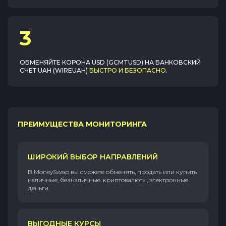
3
ОБМЕНЯЙТЕ
КОРОНА USD (GCMTUSD)
НА
БАНКОВСКИЙ
СЧЕТ UAH (WIREUAH)
БЫСТРО И БЕЗОПАСНО
.
ПРЕИМУЩЕСТВА МОНИТОРИНГА
ШИРОКИЙ ВЫБОР НАПРАВЛЕНИЙ
В MoneySwap вы сможете обменять, продать или купить
наличные, безналичные, криптовалюты, электронные
деньги.
ВЫГОДНЫЕ КУРСЫ