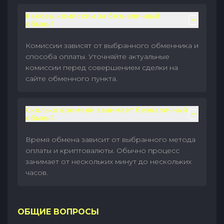
Каковы комиссии за безналичный
обмен?
Комиссии зависят от выбранного обменника и
способа оплаты. Уточняйте актуальные
комиссии перед совершением сделки на
сайте обменного пункта.
Сколько времени занимает безналичный
обмен?
Время обмена зависит от выбранного метода
оплаты и криптовалюты. Обычно процесс
занимает от нескольких минут до нескольких
часов.
ОБЩИЕ ВОПРОСЫ