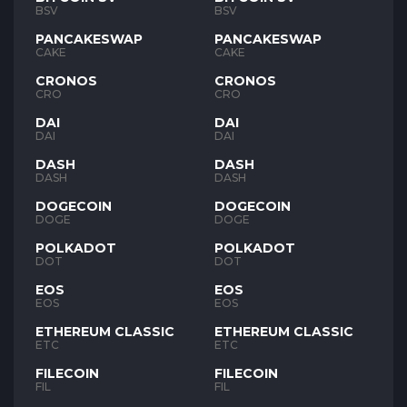
BSV
BSV
PANCAKESWAP
PANCAKESWAP
CAKE
CAKE
CRONOS
CRONOS
CRO
CRO
DAI
DAI
DAI
DAI
DASH
DASH
DASH
DASH
DOGECOIN
DOGECOIN
DOGE
DOGE
POLKADOT
POLKADOT
DOT
DOT
EOS
EOS
EOS
EOS
ETHEREUM CLASSIC
ETHEREUM CLASSIC
ETC
ETC
FILECOIN
FILECOIN
FIL
FIL