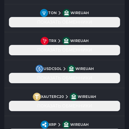
TON
WIREUAH
ПОКАЗАТЬ ОБМЕННИКИ
TRX
WIREUAH
ПОКАЗАТЬ ОБМЕННИКИ
USDCSOL
WIREUAH
ПОКАЗАТЬ ОБМЕННИКИ
XAUTERC20
WIREUAH
ПОКАЗАТЬ ОБМЕННИКИ
XRP
WIREUAH