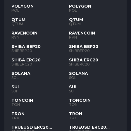
POLYGON
POLYGON
POL
POL
QTUM
QTUM
QTUM
QTUM
RAVENCOIN
RAVENCOIN
RVN
RVN
SHIBA BEP20
SHIBA BEP20
SHIBBEP20
SHIBBEP20
SHIBA ERC20
SHIBA ERC20
SHIBERC20
SHIBERC20
SOLANA
SOLANA
SOL
SOL
SUI
SUI
SUI
SUI
TONCOIN
TONCOIN
TON
TON
TRON
TRON
TRX
TRX
TRUEUSD ERC20
TRUEUSD ERC20