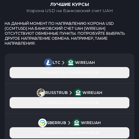
ЛУЧШИЕ КУРСЫ
Корона USD
на
Банковский счет UAH
НА ДАННЫЙ МОМЕНТ ПО НАПРАВЛЕНИЮ
КОРОНА USD
(
GCMTUSD
) НА
БАНКОВСКИЙ СЧЕТ UAH
(
WIREUAH
)
ОТСУТСТВУЮТ ОБМЕННЫЕ ПУНКТЫ. ПОПРОБУЙТЕ ВЫБРАТЬ
ДРУГОЕ НАПРАВЛЕНИЕ ОБМЕНА. НАПРИМЕР, ТАКИЕ
НАПРАВЛЕНИЯ:
LTC
WIREUAH
ПОКАЗАТЬ ОБМЕННИКИ
RUSSTRUB
WIREUAH
ПОКАЗАТЬ ОБМЕННИКИ
SBERRUB
WIREUAH
ПОКАЗАТЬ ОБМЕННИКИ