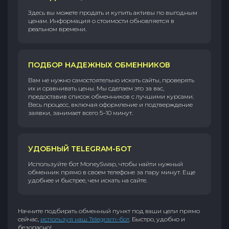
Здесь вы можете продать и купить активы по выгодным
ценам. Информация о стоимости обновляется в
реальном времени.
ПОДБОР НАДЕЖНЫХ ОБМЕННИКОВ
Вам не нужно самостоятельно искать сайты, проверять
их и сравнивать цены. Мы сделаем это за вас,
предоставив список обменников с лучшими курсами.
Весь процесс, включая оформление и подтверждение
заявки, занимает всего 5–10 минут.
УДОБНЫЙ TELEGRAM-БОТ
Используйте бот MoneySwap, чтобы найти нужный
обменник прямо в своем телефоне за пару минут. Еще
удобнее и быстрее, чем искать на сайте.
Начните подбирать обменный пункт под ваши цели прямо
сейчас,
используя наш Telegram-бот
. Быстро, удобно и
безопасно!