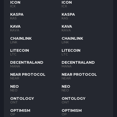
ICON
ICON
ICX
ICX
KASPA
KASPA
KAS
KAS
KAVA
KAVA
KAVA
KAVA
CHAINLINK
CHAINLINK
LINK
LINK
LITECOIN
LITECOIN
LTC
LTC
DECENTRALAND
DECENTRALAND
MANA
MANA
NEAR PROTOCOL
NEAR PROTOCOL
NEAR
NEAR
NEO
NEO
NEO
NEO
ONTOLOGY
ONTOLOGY
ONT
ONT
OPTIMISM
OPTIMISM
OP
OP