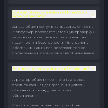
Всем ли обменным пунктам MoneySwap
можно доверять?
Да, все обменные пункты, представленные на
MoneySwap, проходят тщательную проверку и
аудит на соответствие нашим стандартам
надежности и безопасности. Мы стремимся
обеспечить наших пользователей только
проверенными партнерами для обмена валют.
Для чего нужен агрегатор обменников?
Агрегатор обменников — это платформа,
предназначенная для сравнения условий
обмена валют между различными
обменниками.
С его помощью можно быстро выбрать