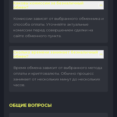
Каковы комиссии за безналичный
обмен?
Комиссии зависят от выбранного обменника и
способа оплаты. Уточняйте актуальные
комиссии перед совершением сделки на
сайте обменного пункта.
Сколько времени занимает безналичный
обмен?
Время обмена зависит от выбранного метода
оплаты и криптовалюты. Обычно процесс
занимает от нескольких минут до нескольких
часов.
ОБЩИЕ ВОПРОСЫ