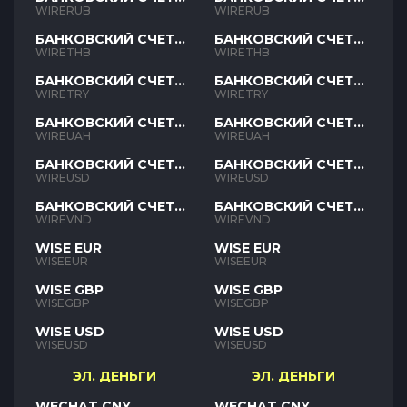
RUB
RUB
WIRERUB
WIRERUB
БАНКОВСКИЙ СЧЕТ
БАНКОВСКИЙ СЧЕТ
THB
THB
WIRETHB
WIRETHB
БАНКОВСКИЙ СЧЕТ
БАНКОВСКИЙ СЧЕТ
TRY
TRY
WIRETRY
WIRETRY
БАНКОВСКИЙ СЧЕТ
БАНКОВСКИЙ СЧЕТ
UAH
UAH
WIREUAH
WIREUAH
БАНКОВСКИЙ СЧЕТ
БАНКОВСКИЙ СЧЕТ
USD
USD
WIREUSD
WIREUSD
БАНКОВСКИЙ СЧЕТ
БАНКОВСКИЙ СЧЕТ
VND
VND
WIREVND
WIREVND
WISE EUR
WISE EUR
WISEEUR
WISEEUR
WISE GBP
WISE GBP
WISEGBP
WISEGBP
WISE USD
WISE USD
WISEUSD
WISEUSD
ЭЛ. ДЕНЬГИ
ЭЛ. ДЕНЬГИ
WECHAT CNY
WECHAT CNY