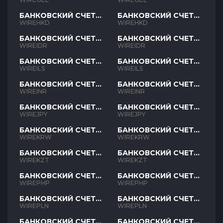
БАНКОВСКИЙ СЧЕТ
БАНКОВСКИЙ СЧЕТ
HKD
HKD
WIREHKD
WIREHKD
БАНКОВСКИЙ СЧЕТ
БАНКОВСКИЙ СЧЕТ
IDR
IDR
WIREIDR
WIREIDR
БАНКОВСКИЙ СЧЕТ
БАНКОВСКИЙ СЧЕТ
ILS
ILS
WIREILS
WIREILS
БАНКОВСКИЙ СЧЕТ
БАНКОВСКИЙ СЧЕТ
INR
INR
WIREINR
WIREINR
БАНКОВСКИЙ СЧЕТ
БАНКОВСКИЙ СЧЕТ
JPY
JPY
WIREJPY
WIREJPY
БАНКОВСКИЙ СЧЕТ
БАНКОВСКИЙ СЧЕТ
KRW
KRW
WIREKRW
WIREKRW
БАНКОВСКИЙ СЧЕТ
БАНКОВСКИЙ СЧЕТ
KZT
KZT
WIREKZT
WIREKZT
БАНКОВСКИЙ СЧЕТ
БАНКОВСКИЙ СЧЕТ
PHP
PHP
WIREPHP
WIREPHP
БАНКОВСКИЙ СЧЕТ
БАНКОВСКИЙ СЧЕТ
PLN
PLN
WIREPLN
WIREPLN
БАНКОВСКИЙ СЧЕТ
БАНКОВСКИЙ СЧЕТ