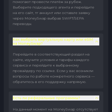
помогают провести платёж за рубеж.
Выберите подходящего агента и перейдите
на его сайт, тг аккаунт или оставьте заявку
через MoneySwap выбрав SWIFT/SEPA
переводы.
Как выбрать виртуальную карту или eSIM
на MoneySwap?
Перейдите в соответствующий раздел на
сайте, изучите условия и тарифы каждого
сервиса и перейдите к выбранному
провайдеру по ссылке. Если у вас возникли
вопросы по работе конкретного сервиса —
обратитесь в его поддержку напрямую.
Есть ли реферальные программы?
На данный момент на MoneySwap отсутствует