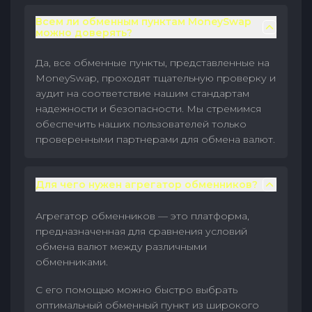
Всем ли обменным пунктам MoneySwap
можно доверять?
Да, все обменные пункты, представленные на
MoneySwap, проходят тщательную проверку и
аудит на соответствие нашим стандартам
надежности и безопасности. Мы стремимся
обеспечить наших пользователей только
проверенными партнерами для обмена валют.
Для чего нужен агрегатор обменников?
Агрегатор обменников — это платформа,
предназначенная для сравнения условий
обмена валют между различными
обменниками.
С его помощью можно быстро выбрать
оптимальный обменный пункт из широкого