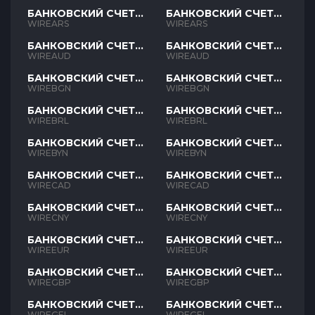
БАНКОВСКИЙ СЧЕТ
БАНКОВСКИЙ СЧЕТ
ARS
ARS
WIREARS
WIREARS
БАНКОВСКИЙ СЧЕТ
БАНКОВСКИЙ СЧЕТ
AUD
AUD
WIREAUD
WIREAUD
БАНКОВСКИЙ СЧЕТ
БАНКОВСКИЙ СЧЕТ
BGN
BGN
WIREBGN
WIREBGN
БАНКОВСКИЙ СЧЕТ
БАНКОВСКИЙ СЧЕТ
BRL
BRL
WIREBRL
WIREBRL
БАНКОВСКИЙ СЧЕТ
БАНКОВСКИЙ СЧЕТ
BYN
BYN
WIREBYN
WIREBYN
БАНКОВСКИЙ СЧЕТ
БАНКОВСКИЙ СЧЕТ
CAD
CAD
WIRECAD
WIRECAD
БАНКОВСКИЙ СЧЕТ
БАНКОВСКИЙ СЧЕТ
CNY
CNY
WIRECNY
WIRECNY
БАНКОВСКИЙ СЧЕТ
БАНКОВСКИЙ СЧЕТ
EUR
EUR
WIREEUR
WIREEUR
БАНКОВСКИЙ СЧЕТ
БАНКОВСКИЙ СЧЕТ
GBP
GBP
WIREGBP
WIREGBP
БАНКОВСКИЙ СЧЕТ
БАНКОВСКИЙ СЧЕТ
GEL
GEL
WIREGEL
WIREGEL