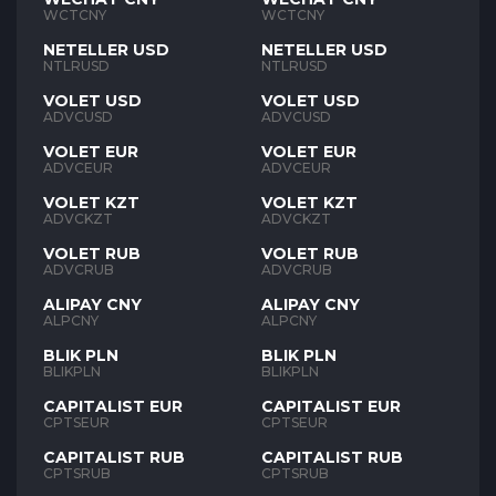
WCTCNY
WCTCNY
NETELLER USD
NETELLER USD
NTLRUSD
NTLRUSD
VOLET USD
VOLET USD
ADVCUSD
ADVCUSD
VOLET EUR
VOLET EUR
ADVCEUR
ADVCEUR
VOLET KZT
VOLET KZT
ADVCKZT
ADVCKZT
VOLET RUB
VOLET RUB
ADVCRUB
ADVCRUB
ALIPAY CNY
ALIPAY CNY
ALPCNY
ALPCNY
BLIK PLN
BLIK PLN
BLIKPLN
BLIKPLN
CAPITALIST EUR
CAPITALIST EUR
CPTSEUR
CPTSEUR
CAPITALIST RUB
CAPITALIST RUB
CPTSRUB
CPTSRUB