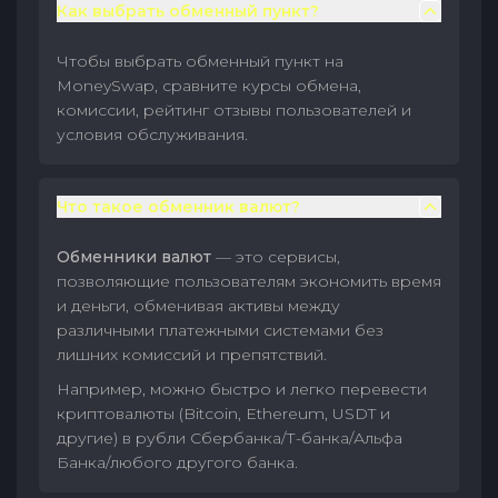
Как выбрать обменный пункт?
Чтобы выбрать обменный пункт на
MoneySwap, сравните курсы обмена,
комиссии, рейтинг отзывы пользователей и
условия обслуживания.
Что такое обменник валют?
Обменники валют
— это сервисы,
позволяющие пользователям экономить время
и деньги, обменивая активы между
различными платежными системами без
лишних комиссий и препятствий.
Например, можно быстро и легко перевести
криптовалюты (Bitcoin, Ethereum, USDT и
другие) в рубли Сбербанка/Т-банка/Альфа
Банка/любого другого банка.