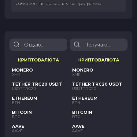
собственная реферальная программа.
КРИПТОВАЛЮТА
КРИПТОВАЛЮТА
MONERO
MONERO
XMR
XMR
TETHER TRC20 USDT
TETHER TRC20 USDT
USDTTRC20
USDTTRC20
ETHEREUM
ETHEREUM
ETH
ETH
BITCOIN
BITCOIN
BTC
BTC
AAVE
AAVE
AAVE
AAVE