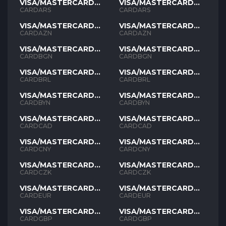
VISA/MASTERCARD
VISA/MASTERCARD
ARS
ARS
CARDARS
CARDARS
VISA/MASTERCARD
VISA/MASTERCARD
AZN
AZN
CARDAZN
CARDAZN
VISA/MASTERCARD
VISA/MASTERCARD
BGN
BGN
CARDBGN
CARDBGN
VISA/MASTERCARD
VISA/MASTERCARD
BRL
BRL
CARDBRL
CARDBRL
VISA/MASTERCARD
VISA/MASTERCARD
BYN
BYN
CARDBYN
CARDBYN
VISA/MASTERCARD
VISA/MASTERCARD
CAD
CAD
CARDCAD
CARDCAD
VISA/MASTERCARD
VISA/MASTERCARD
CNY
CNY
CARDCNY
CARDCNY
VISA/MASTERCARD
VISA/MASTERCARD
CZK
CZK
CARDCZK
CARDCZK
VISA/MASTERCARD
VISA/MASTERCARD
EUR
EUR
CARDEUR
CARDEUR
VISA/MASTERCARD
VISA/MASTERCARD
GBP
GBP
CARDGBP
CARDGBP