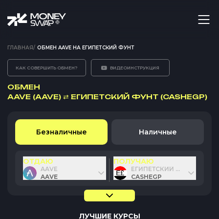
ГЛАВНАЯ
/
ОБМЕН AAVE НА ЕГИПЕТСКИЙ ФУНТ
КАК СОВЕРШИТЬ ОБМЕН?
ВИДЕОИНСТРУКЦИЯ
ОБМЕН
AAVE (AAVE)
⇄
ЕГИПЕТСКИЙ ФУНТ (CASHEGP)
Безналичные
Наличные
ОТДАЮ
ПОЛУЧАЮ
AAVE
ЕГИПЕТСКИЙ ФУНТ
AAVE
CASHEGP
ЛУЧШИЕ КУРСЫ