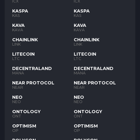
ICX
ICX
KASPA
KASPA
KAS
KAS
KAVA
KAVA
KAVA
KAVA
CHAINLINK
CHAINLINK
LINK
LINK
LITECOIN
LITECOIN
LTC
LTC
DECENTRALAND
DECENTRALAND
MANA
MANA
NEAR PROTOCOL
NEAR PROTOCOL
NEAR
NEAR
NEO
NEO
NEO
NEO
ONTOLOGY
ONTOLOGY
ONT
ONT
OPTIMISM
OPTIMISM
OP
OP