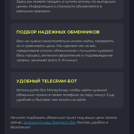
Здесь вы можете продать и купить активы по выгодным
ценам. Информация о стоимости обновляется в
реальном времени.
ПОДБОР НАДЕЖНЫХ ОБМЕННИКОВ
Вам не нужно самостоятельно искать сайты, проверять
их и сравнивать цены. Мы сделаем это за вас,
предоставив список обменников с лучшими курсами.
Весь процесс, включая оформление и подтверждение
заявки, занимает всего 5–10 минут.
УДОБНЫЙ TELEGRAM-БОТ
Используйте бот MoneySwap, чтобы найти нужный
обменник прямо в своем телефоне за пару минут. Еще
удобнее и быстрее, чем искать на сайте.
Начните подбирать обменный пункт под ваши цели прямо
сейчас,
используя наш Telegram-бот
. Быстро, удобно и
безопасно!