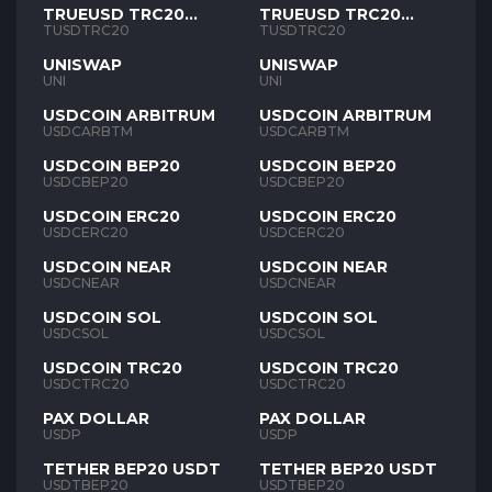
TRUEUSD TRC20
TRUEUSD TRC20
TUSD
TUSD
TUSDTRC20
TUSDTRC20
UNISWAP
UNISWAP
UNI
UNI
USDCOIN ARBITRUM
USDCOIN ARBITRUM
USDCARBTM
USDCARBTM
USDCOIN BEP20
USDCOIN BEP20
USDCBEP20
USDCBEP20
USDCOIN ERC20
USDCOIN ERC20
USDCERC20
USDCERC20
USDCOIN NEAR
USDCOIN NEAR
USDCNEAR
USDCNEAR
USDCOIN SOL
USDCOIN SOL
USDCSOL
USDCSOL
USDCOIN TRC20
USDCOIN TRC20
USDCTRC20
USDCTRC20
PAX DOLLAR
PAX DOLLAR
USDP
USDP
TETHER BEP20 USDT
TETHER BEP20 USDT
USDTBEP20
USDTBEP20