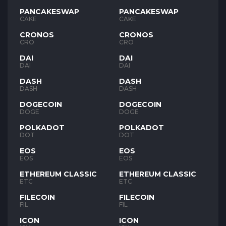
PANCAKESWAP
PANCAKESWAP
CAKE
CAKE
CRONOS
CRONOS
CRO
CRO
DAI
DAI
DAI
DAI
DASH
DASH
DASH
DASH
DOGECOIN
DOGECOIN
DOGE
DOGE
POLKADOT
POLKADOT
DOT
DOT
EOS
EOS
EOS
EOS
ETHEREUM CLASSIC
ETHEREUM CLASSIC
ETC
ETC
FILECOIN
FILECOIN
FIL
FIL
ICON
ICON