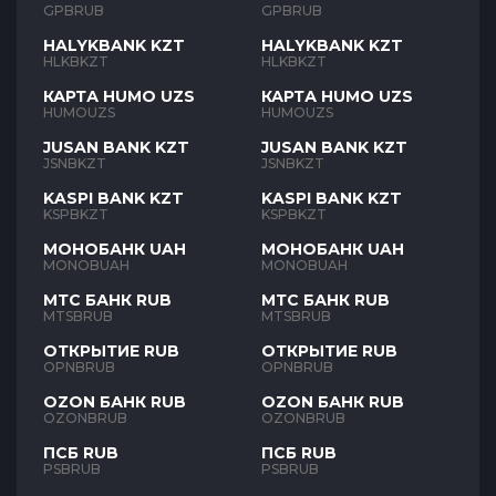
GPBRUB
GPBRUB
HALYKBANK KZT
HALYKBANK KZT
HLKBKZT
HLKBKZT
КАРТА HUMO UZS
КАРТА HUMO UZS
HUMOUZS
HUMOUZS
JUSAN BANK KZT
JUSAN BANK KZT
JSNBKZT
JSNBKZT
KASPI BANK KZT
KASPI BANK KZT
KSPBKZT
KSPBKZT
МОНОБАНК UAH
МОНОБАНК UAH
MONOBUAH
MONOBUAH
МТС БАНК RUB
МТС БАНК RUB
MTSBRUB
MTSBRUB
ОТКРЫТИЕ RUB
ОТКРЫТИЕ RUB
OPNBRUB
OPNBRUB
OZON БАНК RUB
OZON БАНК RUB
OZONBRUB
OZONBRUB
ПСБ RUB
ПСБ RUB
PSBRUB
PSBRUB