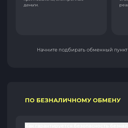
деньги.
реа
Начните подбирать обменный пункт 
ПО БЕЗНАЛИЧНОМУ ОБМЕНУ
Как гарантируется безопасность безна