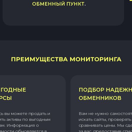
ОБМЕННЫЙ ПУНКТ
.
ПРЕИМУЩЕСТВА МОНИТОРИНГА
ГОДНЫЕ
ПОДБОР НАДЕЖ
РСЫ
ОБМЕННИКОВ
сь вы можете продать и
Вам не нужно самостоя
ить активы по выгодным
искать сайты, проверять 
ам. Информация о
сравнивать цены. Мы сд
имости обновляется в
за вас, предоставив спи