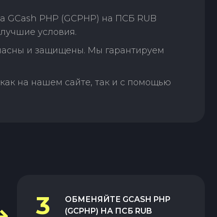
на GCash PHP (GCPHP) на ПСБ RUB
 лучшие условия.
пасны и защищены. Мы гарантируем
как на нашем сайте, так и с помощью
3
ОБМЕНЯЙТЕ
GCASH PHP
(GCPHP)
НА
ПСБ RUB