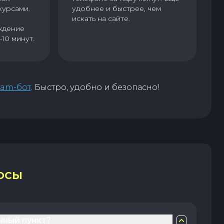
курсами.
удобнее и быстрее, чем
искать на сайте.
ждение
–10 минут.
ram-бот
. Быстро, удобно и безопасно!
ОСЫ
нный пункт?