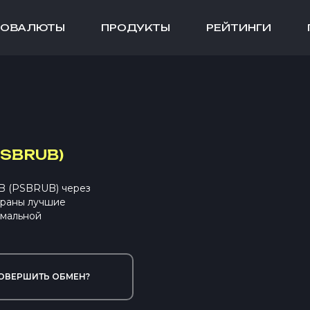
ТОВАЛЮТЫ
ПРОДУКТЫ
РЕЙТИНГИ
PSBRUB)
B (PSBRUB) через
браны лучшие
имальной
ОВЕРШИТЬ ОБМЕН?