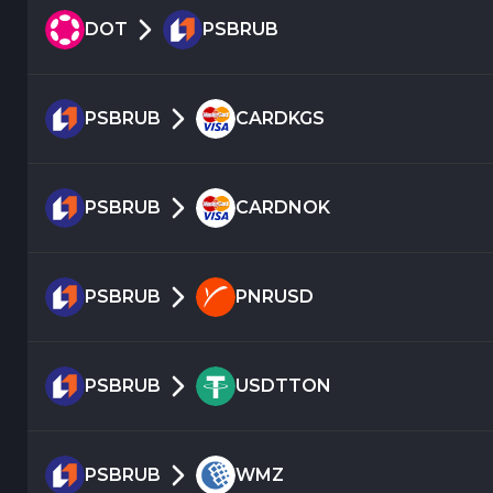
DOT
PSBRUB
PSBRUB
CARDKGS
PSBRUB
CARDNOK
PSBRUB
PNRUSD
PSBRUB
USDTTON
PSBRUB
WMZ