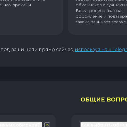
льном времени.
обменников с лучшими 
Весь процесс, включая
оформление и подтвер
заявки, занимает всего 5
под ваши цели прямо сейчас,
используя наш Teleg
ОБЩИЕ ВОПР
личных обменов?
Как выбрать обме