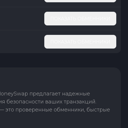
ПОКАЗАТЬ ОБМЕННИКИ
ПОКАЗАТЬ ОБМЕННИКИ
 MoneySwap предлагает надежные
я безопасности ваших транзакций.
— это проверенные обменники, быстрые