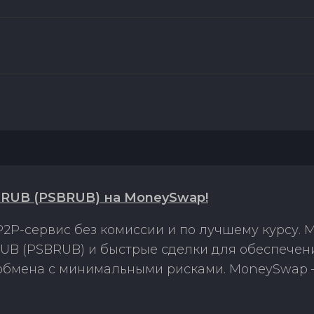
 RUB (PSBRUB) на MoneySwap!
2P-сервис без комиссии и по лучшему курсу.
UB (PSBRUB) и быстрые сделки для обеспечени
 обмена с минимальными рисками. MoneySwap 