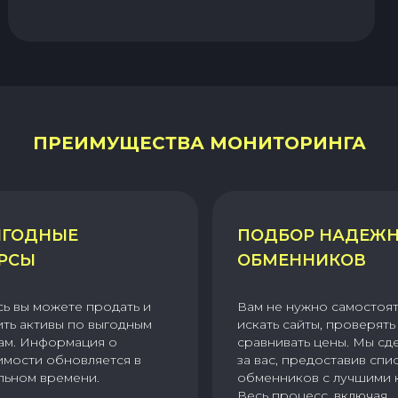
ПРЕИМУЩЕСТВА МОНИТОРИНГА
ГОДНЫЕ
ПОДБОР НАДЕЖ
РСЫ
ОБМЕННИКОВ
сь вы можете продать и
Вам не нужно самостоя
ить активы по выгодным
искать сайты, проверять 
ам. Информация о
сравнивать цены. Мы сд
имости обновляется в
за вас, предоставив спи
льном времени.
обменников с лучшими 
Весь процесс, включая