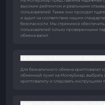
На MoneySwap представлены надежные 
высоким рейтингом и реальными отзыв
пользователей. Также они проходят тщат
и аудит на соответствие нашим стандарт
безопасности. Мы стремимся обеспечить
пользователей только проверенными па
обмена валют.
Как произвести безналичный обмен кри
Для безналичного обмена криптовалют 
обменный пункт на MoneySwap, выбрать
криптовалюту и следовать инструкциям п
Какие способы оплаты доступны для бе