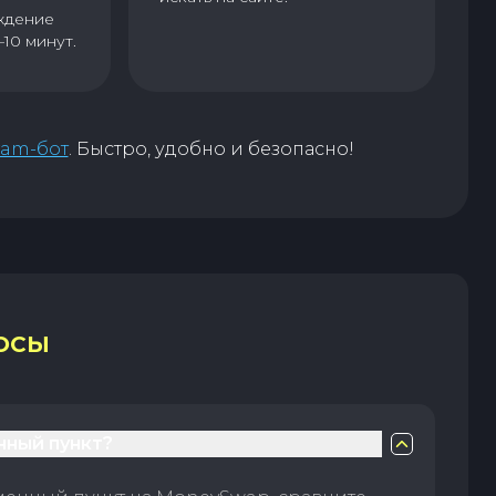
ждение
–10 минут.
ram-бот
. Быстро, удобно и безопасно!
ОСЫ
нный пункт?