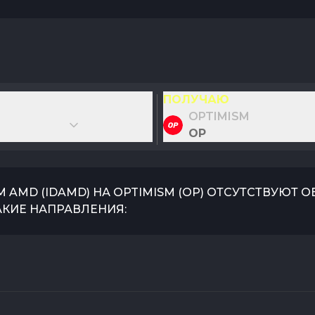
ПОЛУЧАЮ
OPTIMISM
OP
M AMD
(
IDAMD
) НА
OPTIMISM
(
OP
) ОТСУТСТВУЮТ 
АКИЕ НАПРАВЛЕНИЯ: