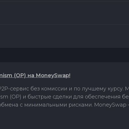
mism (OP) на MoneySwap!
2P-сервис без комиссии и по лучшему курсу.
sm (OP) и быстрые сделки для обеспечения бе
 обмена с минимальными рисками. MoneySwap 