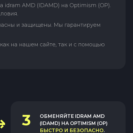
 idram AMD (IDAMD) на Optimism (OP).
ловия.
пасны и защищены. Мы гарантируем
как на нашем сайте, так и с помощью
3
ОБМЕНЯЙТЕ
IDRAM AMD
(IDAMD)
НА
OPTIMISM (OP)
БЫСТРО И БЕЗОПАСНО
.