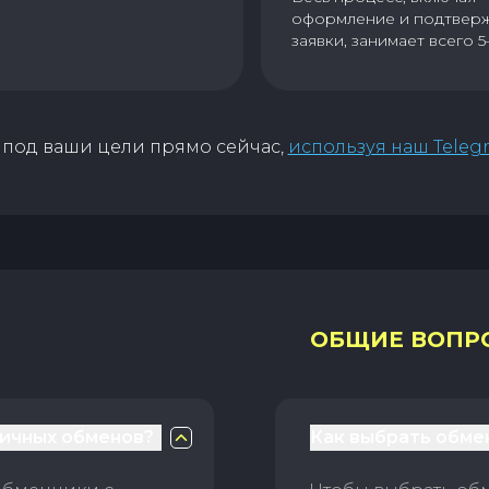
оформление и подтвер
заявки, занимает всего 5
под ваши цели прямо сейчас,
используя наш Teleg
ОБЩИЕ ВОПР
личных обменов?
Как выбрать обме