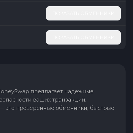
ПОКАЗАТЬ ОБМЕННИКИ
ПОКАЗАТЬ ОБМЕННИКИ
 MoneySwap предлагает надежные
зопасности ваших транзакций.
— это проверенные обменники, быстрые