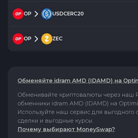
OP
USDCERC20
OP
ZEC
Обменяйте idram AMD (IDAMD) на Opti
Обменивайте криптовалюты через наш P
обменники idram AMD (IDAMD) на Optimi
Используйте наш сервис для выгодного
сделки и выгодные курсы.
Почему выбирают MoneySwap?