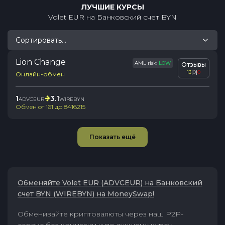
ЛУЧШИЕ КУРСЫ
Volet EUR
на
Банковский счет BYN
Сортировать...
Lion Change
AML risk:
LOW
Отзывы
13
|
0
|
0
Онлайн-обмен
1
3.1
ADVCEUR
WIREBYN
Обмен от
161
до
8416215
Показать ещё
Обменяйте Volet EUR (ADVCEUR) на Банковский
счет BYN (WIREBYN) на MoneySwap!
Обменивайте криптовалюты через наш P2P-