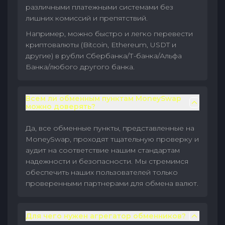
различными платежными системами без
лишних комиссий и препятствий.
Например, можно быстро и легко перевести
криптовалюты (Bitcoin, Ethereum, USDT и
другие) в рубли Сбербанка/Т-банка/Альфа
Банка/любого другого банка.
Всем ли обменным пунктам MoneySwap
можно доверять?
Да, все обменные пункты, представленные на
MoneySwap, проходят тщательную проверку и
аудит на соответствие нашим стандартам
надежности и безопасности. Мы стремимся
обеспечить наших пользователей только
проверенными партнерами для обмена валют.
Для чего нужен агрегатор обменников?