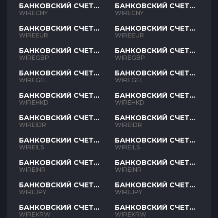
БАНКОВСКИЙ СЧЕТ
БАНКОВСКИЙ СЧЕТ
CNY
CNY
WIRECNY
WIRECNY
БАНКОВСКИЙ СЧЕТ
БАНКОВСКИЙ СЧЕТ
EUR
EUR
WIREEUR
WIREEUR
БАНКОВСКИЙ СЧЕТ
БАНКОВСКИЙ СЧЕТ
GBP
GBP
WIREGBP
WIREGBP
БАНКОВСКИЙ СЧЕТ
БАНКОВСКИЙ СЧЕТ
GEL
GEL
WIREGEL
WIREGEL
БАНКОВСКИЙ СЧЕТ
БАНКОВСКИЙ СЧЕТ
HKD
HKD
WIREHKD
WIREHKD
БАНКОВСКИЙ СЧЕТ
БАНКОВСКИЙ СЧЕТ
IDR
IDR
WIREIDR
WIREIDR
БАНКОВСКИЙ СЧЕТ
БАНКОВСКИЙ СЧЕТ
ILS
ILS
WIREILS
WIREILS
БАНКОВСКИЙ СЧЕТ
БАНКОВСКИЙ СЧЕТ
INR
INR
WIREINR
WIREINR
БАНКОВСКИЙ СЧЕТ
БАНКОВСКИЙ СЧЕТ
JPY
JPY
WIREJPY
WIREJPY
БАНКОВСКИЙ СЧЕТ
БАНКОВСКИЙ СЧЕТ
KRW
KRW
WIREKRW
WIREKRW