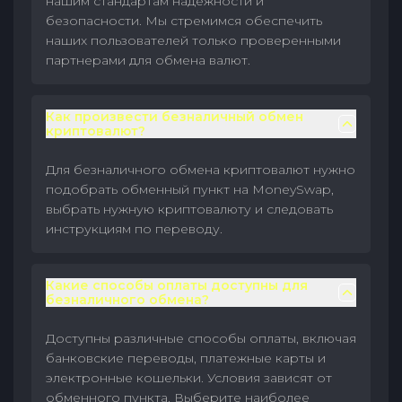
нашим стандартам надежности и
безопасности. Мы стремимся обеспечить
наших пользователей только проверенными
партнерами для обмена валют.
Как произвести безналичный обмен
криптовалют?
Для безналичного обмена криптовалют нужно
подобрать обменный пункт на MoneySwap,
выбрать нужную криптовалюту и следовать
инструкциям по переводу.
Какие способы оплаты доступны для
безналичного обмена?
Доступны различные способы оплаты, включая
банковские переводы, платежные карты и
электронные кошельки. Условия зависят от
обменного пункта. Выберите наиболее