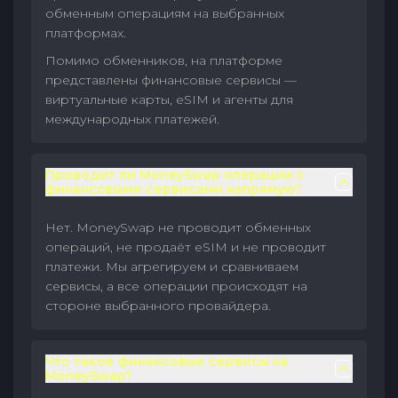
обменным операциям на выбранных
платформах.
Помимо обменников, на платформе
представлены финансовые сервисы —
виртуальные карты, eSIM и агенты для
международных платежей.
Проводит ли MoneySwap операции с
финансовыми сервисами напрямую?
Нет. MoneySwap не проводит обменных
операций, не продаёт eSIM и не проводит
платежи. Мы агрегируем и сравниваем
сервисы, а все операции происходят на
стороне выбранного провайдера.
Что такое финансовые сервисы на
MoneySwap?