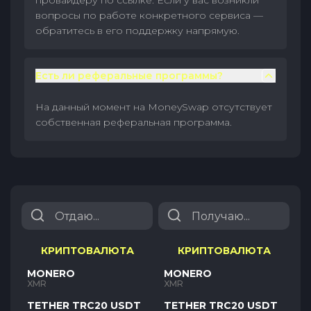
провайдеру по ссылке. Если у вас возникли
вопросы по работе конкретного сервиса —
обратитесь в его поддержку напрямую.
Есть ли реферальные программы?
На данный момент на MoneySwap отсутствует
собственная реферальная программа.
КРИПТОВАЛЮТА
КРИПТОВАЛЮТА
MONERO
MONERO
XMR
XMR
TETHER TRC20 USDT
TETHER TRC20 USDT