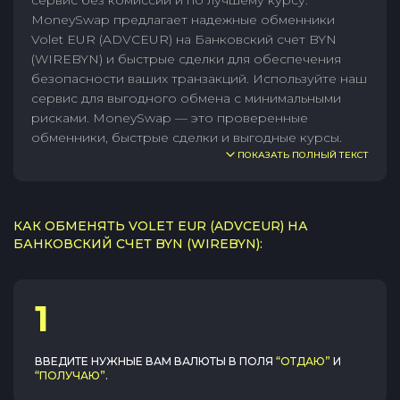
сервис без комиссии и по лучшему курсу.
MoneySwap предлагает надежные обменники
Volet EUR (ADVCEUR) на Банковский счет BYN
(WIREBYN) и быстрые сделки для обеспечения
безопасности ваших транзакций. Используйте наш
сервис для выгодного обмена с минимальными
рисками. MoneySwap — это проверенные
обменники, быстрые сделки и выгодные курсы.
ПОКАЗАТЬ ПОЛНЫЙ ТЕКСТ
КАК ОБМЕНЯТЬ VOLET EUR (ADVCEUR) НА
БАНКОВСКИЙ СЧЕТ BYN (WIREBYN):
1
ВВЕДИТЕ НУЖНЫЕ ВАМ ВАЛЮТЫ В ПОЛЯ
“ОТДАЮ”
И
“ПОЛУЧАЮ”
.