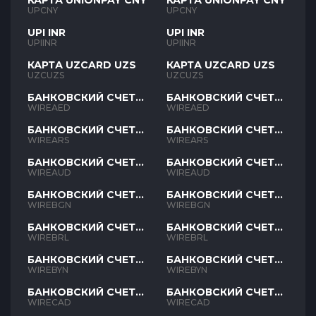
КАРТА UNIONPAY CNY
КАРТА UNIONPAY CNY
UPCNY
UPCNY
UPI INR
UPI INR
UPIINR
UPIINR
КАРТА UZCARD UZS
КАРТА UZCARD UZS
UZCUZS
UZCUZS
БАНКОВСКИЙ СЧЕТ
БАНКОВСКИЙ СЧЕТ
AED
AED
WIREAED
WIREAED
БАНКОВСКИЙ СЧЕТ
БАНКОВСКИЙ СЧЕТ
ARS
ARS
WIREARS
WIREARS
БАНКОВСКИЙ СЧЕТ
БАНКОВСКИЙ СЧЕТ
AUD
AUD
WIREAUD
WIREAUD
БАНКОВСКИЙ СЧЕТ
БАНКОВСКИЙ СЧЕТ
BGN
BGN
WIREBGN
WIREBGN
БАНКОВСКИЙ СЧЕТ
БАНКОВСКИЙ СЧЕТ
BRL
BRL
WIREBRL
WIREBRL
БАНКОВСКИЙ СЧЕТ
БАНКОВСКИЙ СЧЕТ
BYN
BYN
WIREBYN
WIREBYN
БАНКОВСКИЙ СЧЕТ
БАНКОВСКИЙ СЧЕТ
CAD
CAD
WIRECAD
WIRECAD