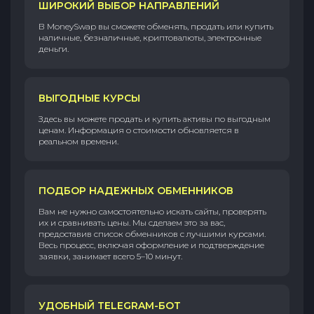
ШИРОКИЙ ВЫБОР НАПРАВЛЕНИЙ
В MoneySwap вы сможете обменять, продать или купить
наличные, безналичные, криптовалюты, электронные
деньги.
ВЫГОДНЫЕ КУРСЫ
Здесь вы можете продать и купить активы по выгодным
ценам. Информация о стоимости обновляется в
реальном времени.
ПОДБОР НАДЕЖНЫХ ОБМЕННИКОВ
Вам не нужно самостоятельно искать сайты, проверять
их и сравнивать цены. Мы сделаем это за вас,
предоставив список обменников с лучшими курсами.
Весь процесс, включая оформление и подтверждение
заявки, занимает всего 5–10 минут.
УДОБНЫЙ TELEGRAM-БОТ