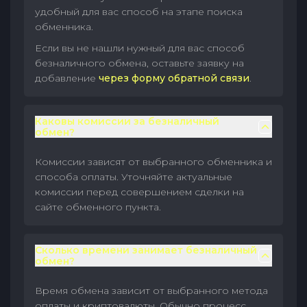
удобный для вас способ на этапе поиска
обменника.
Если вы не нашли нужный для вас способ
безналичного обмена, оставьте заявку на
добавление
через форму обратной связи
.
Каковы комиссии за безналичный
обмен?
Комиссии зависят от выбранного обменника и
способа оплаты. Уточняйте актуальные
комиссии перед совершением сделки на
сайте обменного пункта.
Сколько времени занимает безналичный
обмен?
Время обмена зависит от выбранного метода
оплаты и криптовалюты. Обычно процесс