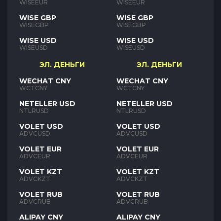
WISEEUR
WISEEUR
WISE GBP
WISE GBP
WISEGBP
WISEGBP
WISE USD
WISE USD
WISEUSD
WISEUSD
ЭЛ. ДЕНЬГИ
ЭЛ. ДЕНЬГИ
WECHAT CNY
WECHAT CNY
WCTCNY
WCTCNY
NETELLER USD
NETELLER USD
NTLRUSD
NTLRUSD
VOLET USD
VOLET USD
ADVCUSD
ADVCUSD
VOLET EUR
VOLET EUR
ADVCEUR
ADVCEUR
VOLET KZT
VOLET KZT
ADVCKZT
ADVCKZT
VOLET RUB
VOLET RUB
ADVCRUB
ADVCRUB
ALIPAY CNY
ALIPAY CNY