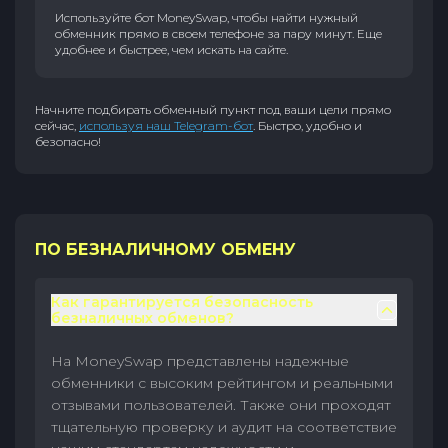
Используйте бот MoneySwap, чтобы найти нужный
обменник прямо в своем телефоне за пару минут. Еще
удобнее и быстрее, чем искать на сайте.
Начните подбирать обменный пункт под ваши цели прямо
сейчас,
используя наш Telegram-бот
. Быстро, удобно и
безопасно!
ПО БЕЗНАЛИЧНОМУ ОБМЕНУ
Как гарантируется безопасность
безналичных обменов?
На MoneySwap представлены надежные
обменники с высоким рейтингом и реальными
отзывами пользователей. Также они проходят
тщательную проверку и аудит на соответствие