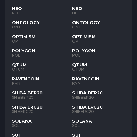
NEO
NEO
NEO
NEO
ONTOLOGY
ONTOLOGY
ONT
ONT
OPTIMISM
OPTIMISM
OP
OP
POLYGON
POLYGON
POL
POL
QTUM
QTUM
QTUM
QTUM
RAVENCOIN
RAVENCOIN
RVN
RVN
SHIBA BEP20
SHIBA BEP20
SHIBBEP20
SHIBBEP20
SHIBA ERC20
SHIBA ERC20
SHIBERC20
SHIBERC20
SOLANA
SOLANA
SOL
SOL
SUI
SUI