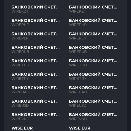
БАНКОВСКИЙ СЧЕТ
БАНКОВСКИЙ СЧЕТ
KZT
KZT
WIREKZT
WIREKZT
БАНКОВСКИЙ СЧЕТ
БАНКОВСКИЙ СЧЕТ
PHP
PHP
WIREPHP
WIREPHP
БАНКОВСКИЙ СЧЕТ
БАНКОВСКИЙ СЧЕТ
PLN
PLN
WIREPLN
WIREPLN
БАНКОВСКИЙ СЧЕТ
БАНКОВСКИЙ СЧЕТ
RUB
RUB
WIRERUB
WIRERUB
БАНКОВСКИЙ СЧЕТ
БАНКОВСКИЙ СЧЕТ
THB
THB
WIRETHB
WIRETHB
БАНКОВСКИЙ СЧЕТ
БАНКОВСКИЙ СЧЕТ
TRY
TRY
WIRETRY
WIRETRY
БАНКОВСКИЙ СЧЕТ
БАНКОВСКИЙ СЧЕТ
UAH
UAH
WIREUAH
WIREUAH
БАНКОВСКИЙ СЧЕТ
БАНКОВСКИЙ СЧЕТ
USD
USD
WIREUSD
WIREUSD
БАНКОВСКИЙ СЧЕТ
БАНКОВСКИЙ СЧЕТ
VND
VND
WIREVND
WIREVND
WISE EUR
WISE EUR