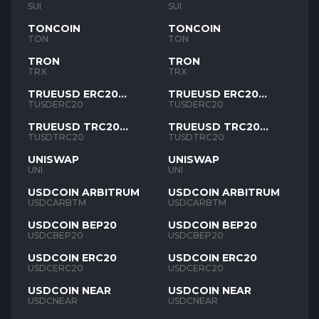
SUI
SUI
TONCOIN
TONCOIN
TON
TON
TRON
TRON
TRX
TRX
TRUEUSD ERC20
TRUEUSD ERC20
TUSD
TUSD
TUSDERC20
TUSDERC20
TRUEUSD TRC20
TRUEUSD TRC20
TUSD
TUSD
TUSDTRC20
TUSDTRC20
UNISWAP
UNISWAP
UNI
UNI
USDCOIN ARBITRUM
USDCOIN ARBITRUM
USDCARBTM
USDCARBTM
USDCOIN BEP20
USDCOIN BEP20
USDCBEP20
USDCBEP20
USDCOIN ERC20
USDCOIN ERC20
USDCERC20
USDCERC20
USDCOIN NEAR
USDCOIN NEAR
USDCNEAR
USDCNEAR