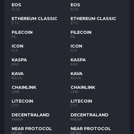
EOS
EOS
EOS
EOS
ETHEREUM CLASSIC
ETHEREUM CLASSIC
ETC
ETC
FILECOIN
FILECOIN
FIL
FIL
ICON
ICON
ICX
ICX
KASPA
KASPA
KAS
KAS
KAVA
KAVA
KAVA
KAVA
CHAINLINK
CHAINLINK
LINK
LINK
LITECOIN
LITECOIN
LTC
LTC
DECENTRALAND
DECENTRALAND
MANA
MANA
NEAR PROTOCOL
NEAR PROTOCOL
NEAR
NEAR