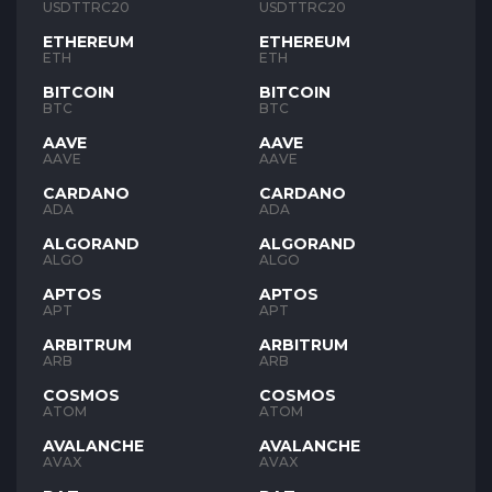
USDTTRC20
USDTTRC20
ETHEREUM
ETHEREUM
ETH
ETH
BITCOIN
BITCOIN
BTC
BTC
AAVE
AAVE
AAVE
AAVE
CARDANO
CARDANO
ADA
ADA
ALGORAND
ALGORAND
ALGO
ALGO
APTOS
APTOS
APT
APT
ARBITRUM
ARBITRUM
ARB
ARB
COSMOS
COSMOS
ATOM
ATOM
AVALANCHE
AVALANCHE
AVAX
AVAX