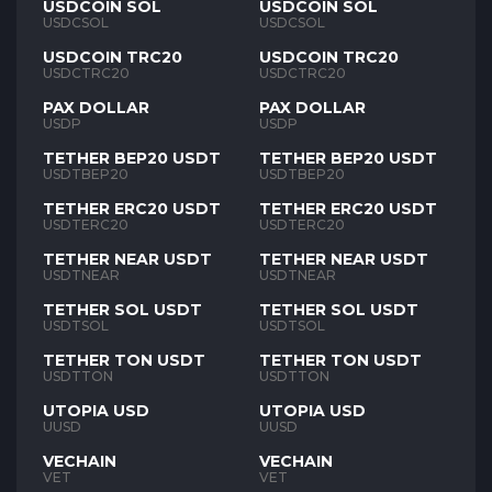
USDCOIN SOL
USDCOIN SOL
USDCSOL
USDCSOL
USDCOIN TRC20
USDCOIN TRC20
USDCTRC20
USDCTRC20
PAX DOLLAR
PAX DOLLAR
USDP
USDP
TETHER BEP20 USDT
TETHER BEP20 USDT
USDTBEP20
USDTBEP20
TETHER ERC20 USDT
TETHER ERC20 USDT
USDTERC20
USDTERC20
TETHER NEAR USDT
TETHER NEAR USDT
USDTNEAR
USDTNEAR
TETHER SOL USDT
TETHER SOL USDT
USDTSOL
USDTSOL
TETHER TON USDT
TETHER TON USDT
USDTTON
USDTTON
UTOPIA USD
UTOPIA USD
UUSD
UUSD
VECHAIN
VECHAIN
VET
VET