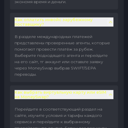
экономя время и деньги.
Как оплатить инвойс зарубежному
поставщику?
В разделе международных платежей
представлены проверенные агенты, которые
помогают провести платёж за рубеж.
Выберите подходящего агента и перейдите
на его сайт, тг аккаунт или оставьте заявку
через MoneySwap выбрав SWIFT/SEPA
переводы.
Как выбрать виртуальную карту или eSIM
на MoneySwap?
Перейдите в соответствующий раздел на
сайте, изучите условия и тарифы каждого
сервиса и перейдите к выбранному