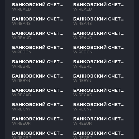
БАНКОВСКИЙ СЧЕТ
БАНКОВСКИЙ СЧЕТ
AED
AED
WIREAED
WIREAED
БАНКОВСКИЙ СЧЕТ
БАНКОВСКИЙ СЧЕТ
ARS
ARS
WIREARS
WIREARS
БАНКОВСКИЙ СЧЕТ
БАНКОВСКИЙ СЧЕТ
AUD
AUD
WIREAUD
WIREAUD
БАНКОВСКИЙ СЧЕТ
БАНКОВСКИЙ СЧЕТ
BGN
BGN
WIREBGN
WIREBGN
БАНКОВСКИЙ СЧЕТ
БАНКОВСКИЙ СЧЕТ
BRL
BRL
WIREBRL
WIREBRL
БАНКОВСКИЙ СЧЕТ
БАНКОВСКИЙ СЧЕТ
BYN
BYN
WIREBYN
WIREBYN
БАНКОВСКИЙ СЧЕТ
БАНКОВСКИЙ СЧЕТ
CAD
CAD
WIRECAD
WIRECAD
БАНКОВСКИЙ СЧЕТ
БАНКОВСКИЙ СЧЕТ
CNY
CNY
WIRECNY
WIRECNY
БАНКОВСКИЙ СЧЕТ
БАНКОВСКИЙ СЧЕТ
EUR
EUR
WIREEUR
WIREEUR
БАНКОВСКИЙ СЧЕТ
БАНКОВСКИЙ СЧЕТ
GBP
GBP
WIREGBP
WIREGBP