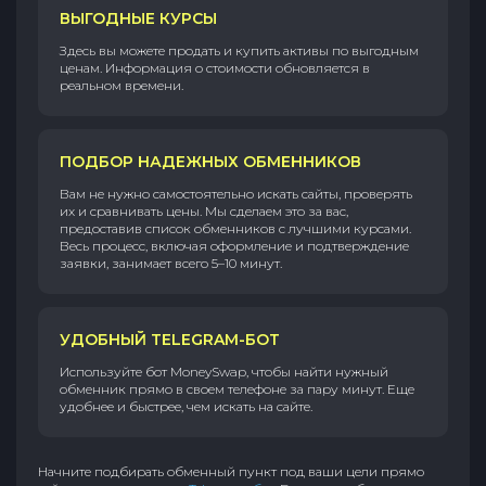
ВЫГОДНЫЕ КУРСЫ
Здесь вы можете продать и купить активы по выгодным
ценам. Информация о стоимости обновляется в
реальном времени.
ПОДБОР НАДЕЖНЫХ ОБМЕННИКОВ
Вам не нужно самостоятельно искать сайты, проверять
их и сравнивать цены. Мы сделаем это за вас,
предоставив список обменников с лучшими курсами.
Весь процесс, включая оформление и подтверждение
заявки, занимает всего 5–10 минут.
УДОБНЫЙ TELEGRAM-БОТ
Используйте бот MoneySwap, чтобы найти нужный
обменник прямо в своем телефоне за пару минут. Еще
удобнее и быстрее, чем искать на сайте.
Начните подбирать обменный пункт под ваши цели прямо