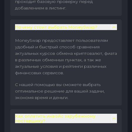
проходит базовую проверку перед
добавлением в листинг.
Почему стоит выбрать MoneySwap?
MoneySwap предоставляет пользователям
удобный и быстрый способ сравнения
актуальных курсов обмена криптовалют, фиата
в различных обменных пунктах, а так же
актуальные условия и рейтинги различных
финансовых сервисов.
С нашей помощью вы сможете выбрать
оптимальное решение для вашей задачи,
экономя время и деньги.
Как оплатить инвойс зарубежному
поставщику?