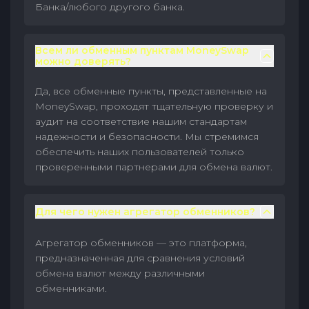
Банка/любого другого банка.
Всем ли обменным пунктам MoneySwap
можно доверять?
Да, все обменные пункты, представленные на
MoneySwap, проходят тщательную проверку и
аудит на соответствие нашим стандартам
надежности и безопасности. Мы стремимся
обеспечить наших пользователей только
проверенными партнерами для обмена валют.
Для чего нужен агрегатор обменников?
Агрегатор обменников — это платформа,
предназначенная для сравнения условий
обмена валют между различными
обменниками.