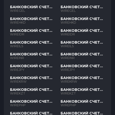
БАНКОВСКИЙ СЧЕТ
БАНКОВСКИЙ СЧЕТ
GEL
GEL
WIREGEL
WIREGEL
БАНКОВСКИЙ СЧЕТ
БАНКОВСКИЙ СЧЕТ
HKD
HKD
WIREHKD
WIREHKD
БАНКОВСКИЙ СЧЕТ
БАНКОВСКИЙ СЧЕТ
IDR
IDR
WIREIDR
WIREIDR
БАНКОВСКИЙ СЧЕТ
БАНКОВСКИЙ СЧЕТ
ILS
ILS
WIREILS
WIREILS
БАНКОВСКИЙ СЧЕТ
БАНКОВСКИЙ СЧЕТ
INR
INR
WIREINR
WIREINR
БАНКОВСКИЙ СЧЕТ
БАНКОВСКИЙ СЧЕТ
JPY
JPY
WIREJPY
WIREJPY
БАНКОВСКИЙ СЧЕТ
БАНКОВСКИЙ СЧЕТ
KRW
KRW
WIREKRW
WIREKRW
БАНКОВСКИЙ СЧЕТ
БАНКОВСКИЙ СЧЕТ
KZT
KZT
WIREKZT
WIREKZT
БАНКОВСКИЙ СЧЕТ
БАНКОВСКИЙ СЧЕТ
PHP
PHP
WIREPHP
WIREPHP
БАНКОВСКИЙ СЧЕТ
БАНКОВСКИЙ СЧЕТ