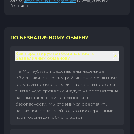
сейчас,
используя наш Telegram-бот
. Быстро, удобно и
безопасно!
ПО БЕЗНАЛИЧНОМУ ОБМЕНУ
Как гарантируется безопасность
безналичных обменов?
На MoneySwap представлены надежные
обменники с высоким рейтингом и реальными
отзывами пользователей. Также они проходят
тщательную проверку и аудит на соответствие
нашим стандартам надежности и
безопасности. Мы стремимся обеспечить
наших пользователей только проверенными
партнерами для обмена валют.