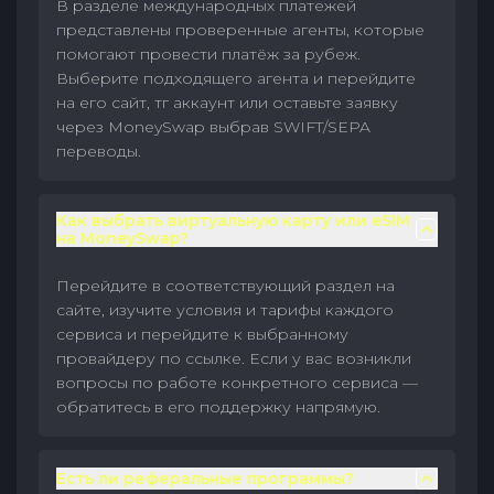
В разделе международных платежей
представлены проверенные агенты, которые
помогают провести платёж за рубеж.
Выберите подходящего агента и перейдите
на его сайт, тг аккаунт или оставьте заявку
через MoneySwap выбрав SWIFT/SEPA
переводы.
Как выбрать виртуальную карту или eSIM
на MoneySwap?
Перейдите в соответствующий раздел на
сайте, изучите условия и тарифы каждого
сервиса и перейдите к выбранному
провайдеру по ссылке. Если у вас возникли
вопросы по работе конкретного сервиса —
обратитесь в его поддержку напрямую.
Есть ли реферальные программы?