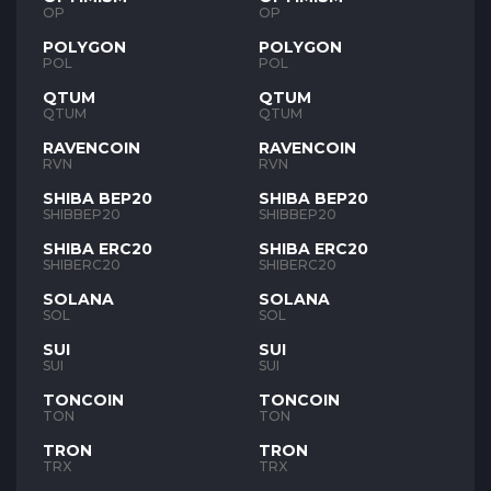
OP
OP
POLYGON
POLYGON
POL
POL
QTUM
QTUM
QTUM
QTUM
RAVENCOIN
RAVENCOIN
RVN
RVN
SHIBA BEP20
SHIBA BEP20
SHIBBEP20
SHIBBEP20
SHIBA ERC20
SHIBA ERC20
SHIBERC20
SHIBERC20
SOLANA
SOLANA
SOL
SOL
SUI
SUI
SUI
SUI
TONCOIN
TONCOIN
TON
TON
TRON
TRON
TRX
TRX