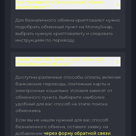
Как произвести безналичный обмен
криптовалют?
Для безналичного обмена криптовалют нужно
подобрать обменный пункт на MoneySwap,
выбрать нужную криптовалюту и следовать
инструкциям по переводу.
Какие способы оплаты доступны для
безналичного обмена?
Доступны различные способы оплаты, включая
банковские переводы, платежные карты и
электронные кошельки. Условия зависят от
обменного пункта. Выберите наиболее
удобный для вас способ на этапе поиска
обменника.
Если вы не нашли нужный для вас способ
безналичного обмена, оставьте заявку на
добавление
через форму обратной связи
.