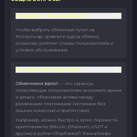
Как выбрать обменный пункт?
Чтобы выбрать обменный пункт на
MoneySwap, сравните курсы обмена,
комиссии, рейтинг отзывы пользователей и
условия обслуживания.
Что такое обменник валют?
Обменники валют
— это сервисы,
позволяющие пользователям экономить время
и деньги, обменивая активы между
различными платежными системами без
лишних комиссий и препятствий.
Например, можно быстро и легко перевести
криптовалюты (Bitcoin, Ethereum, USDT и
другие) в рубли Сбербанка/Т-банка/Альфа