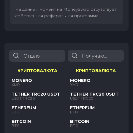
На данный момент на MoneySwap отсутствует
собственная реферальная программа.
КРИПТОВАЛЮТА
КРИПТОВАЛЮТА
MONERO
MONERO
XMR
XMR
TETHER TRC20 USDT
TETHER TRC20 USDT
USDTTRC20
USDTTRC20
ETHEREUM
ETHEREUM
ETH
ETH
BITCOIN
BITCOIN
BTC
BTC