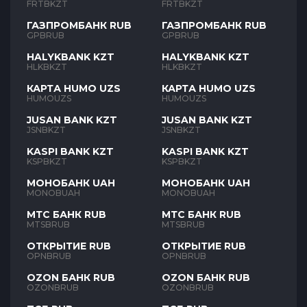
FRTBKZT
FRTBKZT
ГАЗПРОМБАНК RUB
ГАЗПРОМБАНК RUB
GPBRUB
GPBRUB
HALYKBANK KZT
HALYKBANK KZT
HLKBKZT
HLKBKZT
КАРТА HUMO UZS
КАРТА HUMO UZS
HUMOUZS
HUMOUZS
JUSAN BANK KZT
JUSAN BANK KZT
JSNBKZT
JSNBKZT
KASPI BANK KZT
KASPI BANK KZT
KSPBKZT
KSPBKZT
МОНОБАНК UAH
МОНОБАНК UAH
MONOBUAH
MONOBUAH
МТС БАНК RUB
МТС БАНК RUB
MTSBRUB
MTSBRUB
ОТКРЫТИЕ RUB
ОТКРЫТИЕ RUB
OPNBRUB
OPNBRUB
OZON БАНК RUB
OZON БАНК RUB
OZONBRUB
OZONBRUB