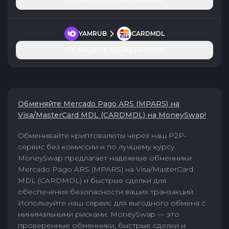
ПОКАЗАТЬ ОБМЕННИКИ
YAMRUB
CARDMDL
ПОКАЗАТЬ ОБМЕННИКИ
Обменяйте Mercado Pago ARS (MPARS) на
Visa/MasterCard MDL (CARDMDL) на MoneySwap!
Обменивайте криптовалюты через наш P2P-
сервис без комиссии и по лучшему курсу.
MoneySwap предлагает надежные обменники
Mercado Pago ARS (MPARS) на Visa/MasterCard
MDL (CARDMDL) и быстрые сделки для
обеспечения безопасности ваших транзакций.
Используйте наш сервис для выгодного обмена с
минимальными рисками. MoneySwap — это
проверенные обменники, быстрые сделки и