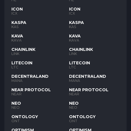
ICON
ICON
ICX
ICX
KASPA
KASPA
KAS
KAS
KAVA
KAVA
KAVA
KAVA
CHAINLINK
CHAINLINK
LINK
LINK
LITECOIN
LITECOIN
LTC
LTC
DECENTRALAND
DECENTRALAND
MANA
MANA
NEAR PROTOCOL
NEAR PROTOCOL
NEAR
NEAR
NEO
NEO
NEO
NEO
ONTOLOGY
ONTOLOGY
ONT
ONT
OPTIMISM
OPTIMISM