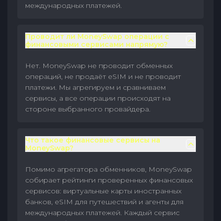
международных платежей.
Проводит ли MoneySwap операции с
финансовыми сервисами напрямую?
Нет. MoneySwap не проводит обменных
операций, не продаёт eSIM и не проводит
платежи. Мы агрегируем и сравниваем
сервисы, а все операции происходят на
стороне выбранного провайдера.
Что такое финансовые сервисы на
MoneySwap?
Помимо агрегатора обменников, MoneySwap
собирает рейтинги проверенных финансовых
сервисов: виртуальные карты иностранных
банков, eSIM для путешествий и агенты для
международных платежей. Каждый сервис