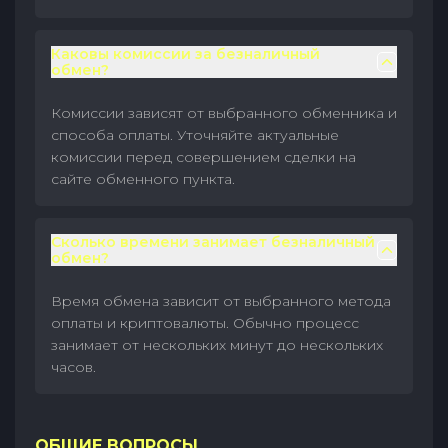
Каковы комиссии за безналичный
обмен?
Комиссии зависят от выбранного обменника и
способа оплаты. Уточняйте актуальные
комиссии перед совершением сделки на
сайте обменного пункта.
Сколько времени занимает безналичный
обмен?
Время обмена зависит от выбранного метода
оплаты и криптовалюты. Обычно процесс
занимает от нескольких минут до нескольких
часов.
ОБЩИЕ ВОПРОСЫ