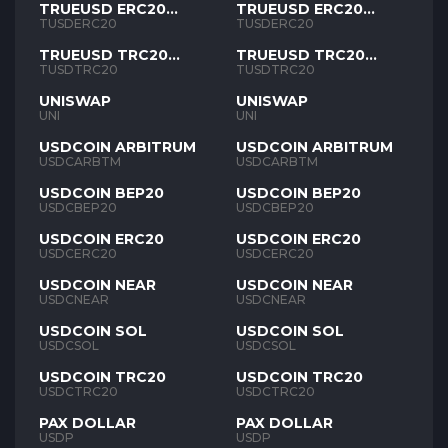
TRUEUSD ERC20
TRUEUSD ERC20
TUSD
TUSD
TUSDERC20
TUSDERC20
TRUEUSD TRC20
TRUEUSD TRC20
TUSD
TUSD
TUSDTRC20
TUSDTRC20
UNISWAP
UNISWAP
UNI
UNI
USDCOIN ARBITRUM
USDCOIN ARBITRUM
USDCARBTM
USDCARBTM
USDCOIN BEP20
USDCOIN BEP20
USDCBEP20
USDCBEP20
USDCOIN ERC20
USDCOIN ERC20
USDCERC20
USDCERC20
USDCOIN NEAR
USDCOIN NEAR
USDCNEAR
USDCNEAR
USDCOIN SOL
USDCOIN SOL
USDCSOL
USDCSOL
USDCOIN TRC20
USDCOIN TRC20
USDCTRC20
USDCTRC20
PAX DOLLAR
PAX DOLLAR
USDP
USDP