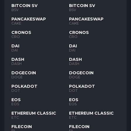
BITCOIN SV
BITCOIN SV
BSV
BSV
PANCAKESWAP
PANCAKESWAP
CAKE
CAKE
CRONOS
CRONOS
CRO
CRO
DAI
DAI
DAI
DAI
DASH
DASH
DASH
DASH
DOGECOIN
DOGECOIN
DOGE
DOGE
POLKADOT
POLKADOT
DOT
DOT
EOS
EOS
EOS
EOS
ETHEREUM CLASSIC
ETHEREUM CLASSIC
ETC
ETC
FILECOIN
FILECOIN
FIL
FIL