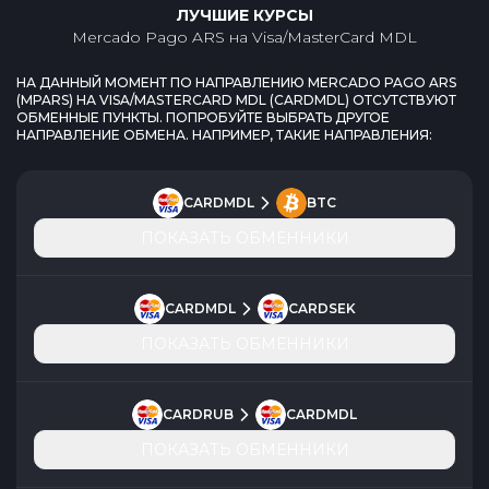
ЛУЧШИЕ КУРСЫ
Mercado Pago ARS
на
Visa/MasterCard MDL
НА ДАННЫЙ МОМЕНТ ПО НАПРАВЛЕНИЮ
MERCADO PAGO ARS
(
MPARS
) НА
VISA/MASTERCARD MDL
(
CARDMDL
) ОТСУТСТВУЮТ
ОБМЕННЫЕ ПУНКТЫ. ПОПРОБУЙТЕ ВЫБРАТЬ ДРУГОЕ
НАПРАВЛЕНИЕ ОБМЕНА. НАПРИМЕР, ТАКИЕ НАПРАВЛЕНИЯ:
CARDMDL
BTC
ПОКАЗАТЬ ОБМЕННИКИ
CARDMDL
CARDSEK
ПОКАЗАТЬ ОБМЕННИКИ
CARDRUB
CARDMDL
ПОКАЗАТЬ ОБМЕННИКИ