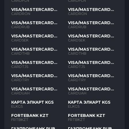
PLN
PLN
CARDPLN
CARDPLN
VISA/MASTERCARD
VISA/MASTERCARD
RON
RON
CARDRON
CARDRON
VISA/MASTERCARD
VISA/MASTERCARD
RUB
RUB
CARDRUB
CARDRUB
VISA/MASTERCARD
VISA/MASTERCARD
SEK
SEK
CARDSEK
CARDSEK
VISA/MASTERCARD
VISA/MASTERCARD
THB
THB
CARDTHB
CARDTHB
VISA/MASTERCARD
VISA/MASTERCARD
TJS
TJS
CARDTJS
CARDTJS
VISA/MASTERCARD
VISA/MASTERCARD
TYR
TYR
CARDTRY
CARDTRY
VISA/MASTERCARD
VISA/MASTERCARD
UAH
UAH
CARDUAH
CARDUAH
КАРТА ЭЛКАРТ KGS
КАРТА ЭЛКАРТ KGS
ELKGS
ELKGS
FORTEBANK KZT
FORTEBANK KZT
FRTBKZT
FRTBKZT
ГАЗПРОМБАНК RUB
ГАЗПРОМБАНК RUB