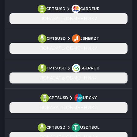
CPTSUSD
CARDEUR
ПОКАЗАТЬ ОБМЕННИКИ
CPTSUSD
JSNBKZT
ПОКАЗАТЬ ОБМЕННИКИ
CPTSUSD
SBERRUB
ПОКАЗАТЬ ОБМЕННИКИ
CPTSUSD
UPCNY
ПОКАЗАТЬ ОБМЕННИКИ
CPTSUSD
USDTSOL