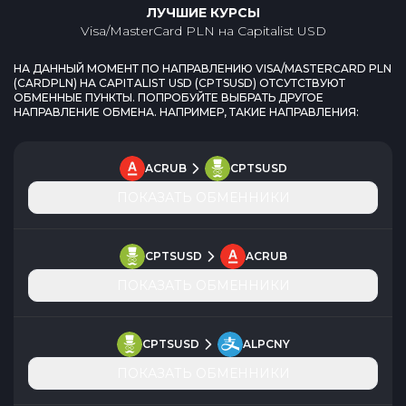
ЛУЧШИЕ КУРСЫ
Visa/MasterCard PLN
на
Capitalist USD
НА ДАННЫЙ МОМЕНТ ПО НАПРАВЛЕНИЮ
VISA/MASTERCARD PLN
(
CARDPLN
) НА
CAPITALIST USD
(
CPTSUSD
) ОТСУТСТВУЮТ
ОБМЕННЫЕ ПУНКТЫ. ПОПРОБУЙТЕ ВЫБРАТЬ ДРУГОЕ
НАПРАВЛЕНИЕ ОБМЕНА. НАПРИМЕР, ТАКИЕ НАПРАВЛЕНИЯ:
ACRUB
CPTSUSD
ПОКАЗАТЬ ОБМЕННИКИ
CPTSUSD
ACRUB
ПОКАЗАТЬ ОБМЕННИКИ
CPTSUSD
ALPCNY
ПОКАЗАТЬ ОБМЕННИКИ