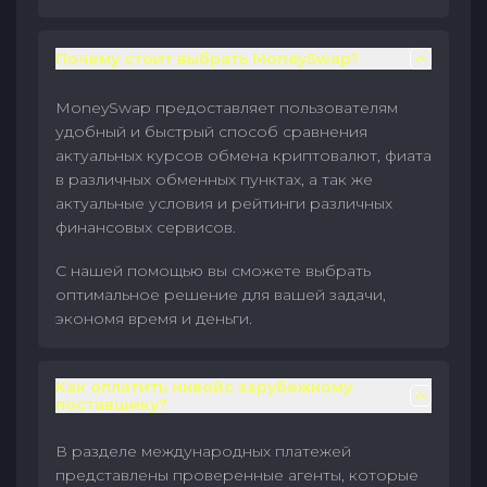
Почему стоит выбрать MoneySwap?
MoneySwap предоставляет пользователям
удобный и быстрый способ сравнения
актуальных курсов обмена криптовалют, фиата
в различных обменных пунктах, а так же
актуальные условия и рейтинги различных
финансовых сервисов.
С нашей помощью вы сможете выбрать
оптимальное решение для вашей задачи,
экономя время и деньги.
Как оплатить инвойс зарубежному
поставщику?
В разделе международных платежей
представлены проверенные агенты, которые