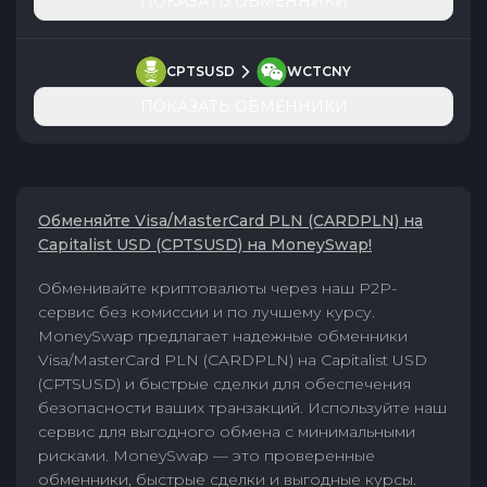
ПОКАЗАТЬ ОБМЕННИКИ
CPTSUSD
WCTCNY
ПОКАЗАТЬ ОБМЕННИКИ
Обменяйте Visa/MasterCard PLN (CARDPLN) на
Capitalist USD (CPTSUSD) на MoneySwap!
Обменивайте криптовалюты через наш P2P-
сервис без комиссии и по лучшему курсу.
MoneySwap предлагает надежные обменники
Visa/MasterCard PLN (CARDPLN) на Capitalist USD
(CPTSUSD) и быстрые сделки для обеспечения
безопасности ваших транзакций. Используйте наш
сервис для выгодного обмена с минимальными
рисками. MoneySwap — это проверенные
обменники, быстрые сделки и выгодные курсы.