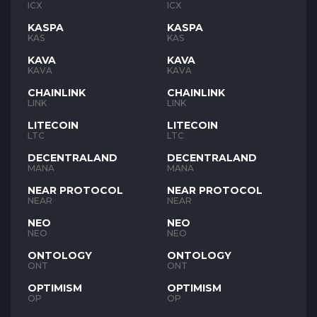
ICX
ICX
KASPA
KASPA
KAS
KAS
KAVA
KAVA
KAVA
KAVA
CHAINLINK
CHAINLINK
LINK
LINK
LITECOIN
LITECOIN
LTC
LTC
DECENTRALAND
DECENTRALAND
MANA
MANA
NEAR PROTOCOL
NEAR PROTOCOL
NEAR
NEAR
NEO
NEO
NEO
NEO
ONTOLOGY
ONTOLOGY
ONT
ONT
OPTIMISM
OPTIMISM
OP
OP