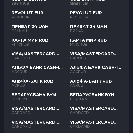
SBERRUB
SBERRUB
REVOLUT EUR
REVOLUT EUR
REVBEUR
REVBEUR
ПРИВАТ 24 UAH
ПРИВАТ 24 UAH
P24UAH
P24UAH
КАРТА МИР RUB
КАРТА МИР RUB
MIRCRUB
MIRCRUB
VISA/MASTERCARD
VISA/MASTERCARD
USD
USD
CARDUSD
CARDUSD
АЛЬФА БАНК CASH-IN
АЛЬФА БАНК CASH-IN
RUB
RUB
ACCRUB
ACCRUB
АЛЬФА-БАНК RUB
АЛЬФА-БАНК RUB
ACRUB
ACRUB
БЕЛАРУСБАНК BYN
БЕЛАРУСБАНК BYN
BLRBBYN
BLRBBYN
VISA/MASTERCARD
VISA/MASTERCARD
AED
AED
CARDAED
CARDAED
VISA/MASTERCARD
VISA/MASTERCARD
AMD
AMD
CARDAMD
CARDAMD