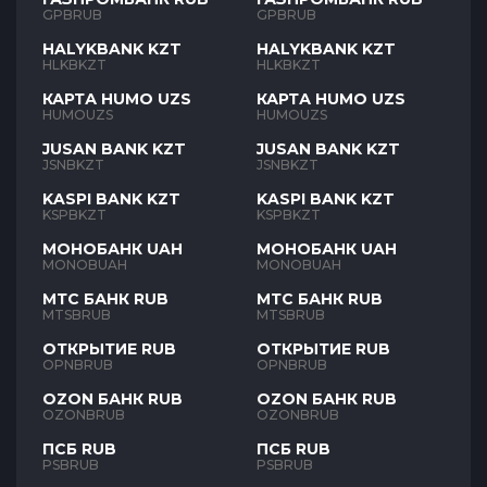
GPBRUB
GPBRUB
HALYKBANK KZT
HALYKBANK KZT
HLKBKZT
HLKBKZT
КАРТА HUMO UZS
КАРТА HUMO UZS
HUMOUZS
HUMOUZS
JUSAN BANK KZT
JUSAN BANK KZT
JSNBKZT
JSNBKZT
KASPI BANK KZT
KASPI BANK KZT
KSPBKZT
KSPBKZT
МОНОБАНК UAH
МОНОБАНК UAH
MONOBUAH
MONOBUAH
МТС БАНК RUB
МТС БАНК RUB
MTSBRUB
MTSBRUB
ОТКРЫТИЕ RUB
ОТКРЫТИЕ RUB
OPNBRUB
OPNBRUB
OZON БАНК RUB
OZON БАНК RUB
OZONBRUB
OZONBRUB
ПСБ RUB
ПСБ RUB
PSBRUB
PSBRUB