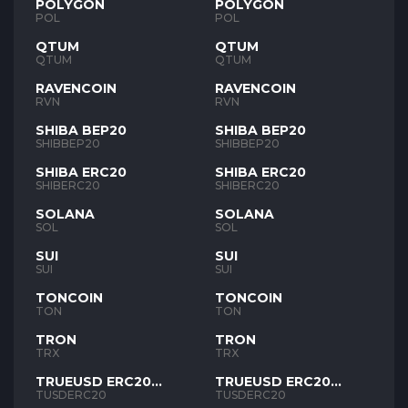
POLYGON
POLYGON
POL
POL
QTUM
QTUM
QTUM
QTUM
RAVENCOIN
RAVENCOIN
RVN
RVN
SHIBA BEP20
SHIBA BEP20
SHIBBEP20
SHIBBEP20
SHIBA ERC20
SHIBA ERC20
SHIBERC20
SHIBERC20
SOLANA
SOLANA
SOL
SOL
SUI
SUI
SUI
SUI
TONCOIN
TONCOIN
TON
TON
TRON
TRON
TRX
TRX
TRUEUSD ERC20
TRUEUSD ERC20
TUSD
TUSD
TUSDERC20
TUSDERC20