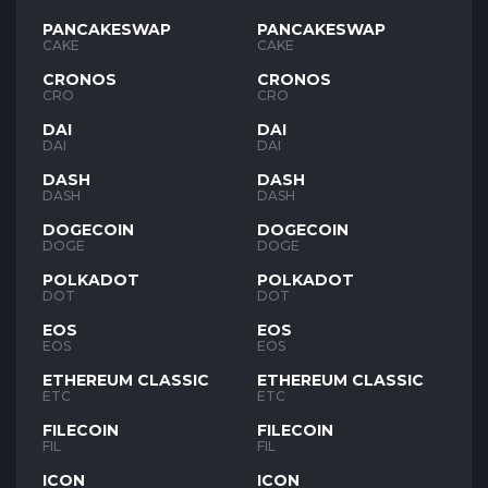
PANCAKESWAP
PANCAKESWAP
CAKE
CAKE
CRONOS
CRONOS
CRO
CRO
DAI
DAI
DAI
DAI
DASH
DASH
DASH
DASH
DOGECOIN
DOGECOIN
DOGE
DOGE
POLKADOT
POLKADOT
DOT
DOT
EOS
EOS
EOS
EOS
ETHEREUM CLASSIC
ETHEREUM CLASSIC
ETC
ETC
FILECOIN
FILECOIN
FIL
FIL
ICON
ICON