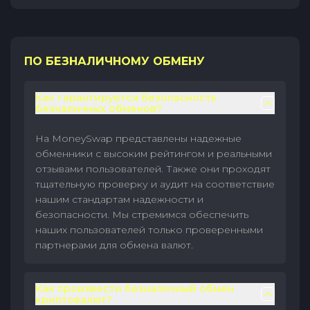
ПО БЕЗНАЛИЧНОМУ ОБМЕНУ
Как гарантируется безопасность
безналичных обменов?
На MoneySwap представлены надежные
обменники с высоким рейтингом и реальными
отзывами пользователей. Также они проходят
тщательную проверку и аудит на соответствие
нашим стандартам надежности и
безопасности. Мы стремимся обеспечить
наших пользователей только проверенными
партнерами для обмена валют.
Как произвести безналичный обмен
криптовалют?