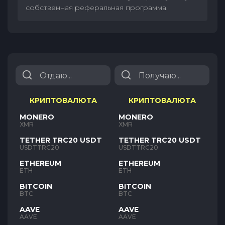
собственная реферальная программа.
КРИПТОВАЛЮТА
КРИПТОВАЛЮТА
MONERO
MONERO
XMR
XMR
TETHER TRC20 USDT
TETHER TRC20 USDT
USDTTRC20
USDTTRC20
ETHEREUM
ETHEREUM
ETH
ETH
BITCOIN
BITCOIN
BTC
BTC
AAVE
AAVE
AAVE
AAVE