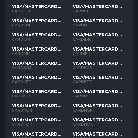
VISA/MASTERCARD
VISA/MASTERCARD
GEL
GEL
CARDGEL
CARDGEL
VISA/MASTERCARD
VISA/MASTERCARD
HUF
HUF
CARDHUF
CARDHUF
VISA/MASTERCARD
VISA/MASTERCARD
IDR
IDR
CARDIDR
CARDIDR
VISA/MASTERCARD
VISA/MASTERCARD
INR
INR
CARDINR
CARDINR
VISA/MASTERCARD
VISA/MASTERCARD
KGS
KGS
CARDKGS
CARDKGS
VISA/MASTERCARD
VISA/MASTERCARD
KZT
KZT
CARDKZT
CARDKZT
VISA/MASTERCARD
VISA/MASTERCARD
MDL
MDL
CARDMDL
CARDMDL
VISA/MASTERCARD
VISA/MASTERCARD
NGN
NGN
CARDNGN
CARDNGN
VISA/MASTERCARD
VISA/MASTERCARD
NOK
NOK
CARDNOK
CARDNOK
VISA/MASTERCARD
VISA/MASTERCARD