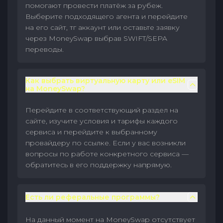
помогают провести платёж за рубеж.
Выберите подходящего агента и перейдите
на его сайт, тг аккаунт или оставьте заявку
через MoneySwap выбрав SWIFT/SEPA
переводы.
Как выбрать виртуальную карту или eSIM
на MoneySwap?
Перейдите в соответствующий раздел на
сайте, изучите условия и тарифы каждого
сервиса и перейдите к выбранному
провайдеру по ссылке. Если у вас возникли
вопросы по работе конкретного сервиса —
обратитесь в его поддержку напрямую.
Есть ли реферальные программы?
На данный момент на MoneySwap отсутствует