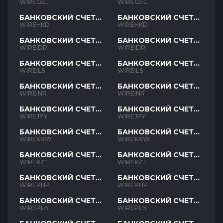
GEL
GEL
WIREGEL
WIREGEL
БАНКОВСКИЙ СЧЕТ
БАНКОВСКИЙ СЧЕТ
HKD
HKD
WIREHKD
WIREHKD
БАНКОВСКИЙ СЧЕТ
БАНКОВСКИЙ СЧЕТ
IDR
IDR
WIREIDR
WIREIDR
БАНКОВСКИЙ СЧЕТ
БАНКОВСКИЙ СЧЕТ
ILS
ILS
WIREILS
WIREILS
БАНКОВСКИЙ СЧЕТ
БАНКОВСКИЙ СЧЕТ
INR
INR
WIREINR
WIREINR
БАНКОВСКИЙ СЧЕТ
БАНКОВСКИЙ СЧЕТ
JPY
JPY
WIREJPY
WIREJPY
БАНКОВСКИЙ СЧЕТ
БАНКОВСКИЙ СЧЕТ
KRW
KRW
WIREKRW
WIREKRW
БАНКОВСКИЙ СЧЕТ
БАНКОВСКИЙ СЧЕТ
KZT
KZT
WIREKZT
WIREKZT
БАНКОВСКИЙ СЧЕТ
БАНКОВСКИЙ СЧЕТ
PHP
PHP
WIREPHP
WIREPHP
БАНКОВСКИЙ СЧЕТ
БАНКОВСКИЙ СЧЕТ
PLN
PLN
WIREPLN
WIREPLN