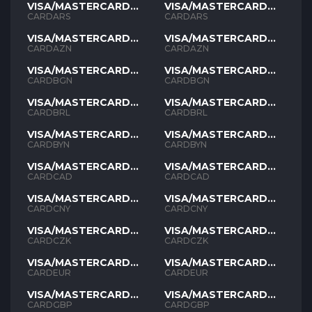
VISA/MASTERCARD
VISA/MASTERCARD
ARS
ARS
CARDARS
CARDARS
VISA/MASTERCARD
VISA/MASTERCARD
AZN
AZN
CARDAZN
CARDAZN
VISA/MASTERCARD
VISA/MASTERCARD
BGN
BGN
CARDBGN
CARDBGN
VISA/MASTERCARD
VISA/MASTERCARD
BRL
BRL
CARDBRL
CARDBRL
VISA/MASTERCARD
VISA/MASTERCARD
BYN
BYN
CARDBYN
CARDBYN
VISA/MASTERCARD
VISA/MASTERCARD
CAD
CAD
CARDCAD
CARDCAD
VISA/MASTERCARD
VISA/MASTERCARD
CNY
CNY
CARDCNY
CARDCNY
VISA/MASTERCARD
VISA/MASTERCARD
CZK
CZK
CARDCZK
CARDCZK
VISA/MASTERCARD
VISA/MASTERCARD
EUR
EUR
CARDEUR
CARDEUR
VISA/MASTERCARD
VISA/MASTERCARD
GBP
GBP
CARDGBP
CARDGBP