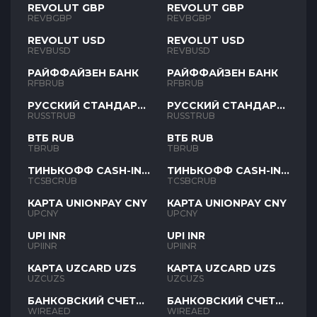
REVOLUT GBP
REVOLUT GBP
REVBGBP
REVBGBP
REVOLUT USD
REVOLUT USD
REVBUSD
REVBUSD
РАЙФФАЙЗЕН БАНК
РАЙФФАЙЗЕН БАНК
RFBRUB
RFBRUB
РУССКИЙ СТАНДАРТ
РУССКИЙ СТАНДАРТ
RUB
RUB
RUSSTRUB
RUSSTRUB
ВТБ RUB
ВТБ RUB
TBRUB
TBRUB
ТИНЬКОФФ CASH-IN
ТИНЬКОФФ CASH-IN
RUB
RUB
TCSBCRUB
TCSBCRUB
КАРТА UNIONPAY CNY
КАРТА UNIONPAY CNY
UPCNY
UPCNY
UPI INR
UPI INR
UPIINR
UPIINR
КАРТА UZCARD UZS
КАРТА UZCARD UZS
UZCUZS
UZCUZS
БАНКОВСКИЙ СЧЕТ
БАНКОВСКИЙ СЧЕТ
AED
AED
WIREAED
WIREAED