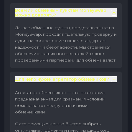
Всем ли обменным пунктам MoneySwap
можно доверять?
Да, все обменные пункты, представленные на
MoneySwap, проходят тщательную проверку и
аудит на соответствие нашим стандартам
надежности и безопасности. Мы стремимся
обеспечить наших пользователей только
проверенными партнерами для обмена валют.
Для чего нужен агрегатор обменников?
Агрегатор обменников — это платформа,
предназначенная для сравнения условий
обмена валют между различными
обменниками.
С его помощью можно быстро выбрать
оптимальный обменный пункт из широкого