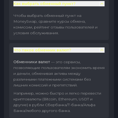
Как выбрать обменный пункт?
Чтобы выбрать обменный пункт на
MoneySwap, сравните курсы обмена,
комиссии, рейтинг отзывы пользователей и
условия обслуживания.
Что такое обменник валют?
Обменники валют
— это сервисы,
позволяющие пользователям экономить время
и деньги, обменивая активы между
различными платежными системами без
лишних комиссий и препятствий.
Например, можно быстро и легко перевести
криптовалюты (Bitcoin, Ethereum, USDT и
другие) в рубли Сбербанка/Т-банка/Альфа
Банка/любого другого банка.