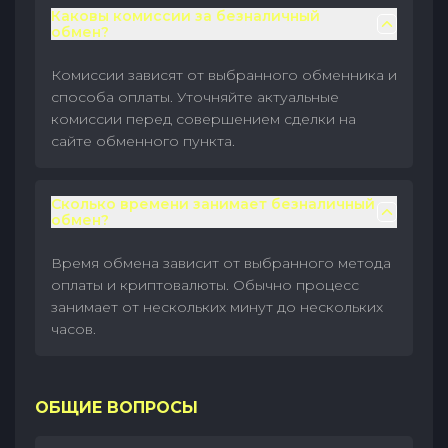
Каковы комиссии за безналичный
обмен?
Комиссии зависят от выбранного обменника и
способа оплаты. Уточняйте актуальные
комиссии перед совершением сделки на
сайте обменного пункта.
Сколько времени занимает безналичный
обмен?
Время обмена зависит от выбранного метода
оплаты и криптовалюты. Обычно процесс
занимает от нескольких минут до нескольких
часов.
ОБЩИЕ ВОПРОСЫ