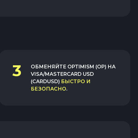
3
ОБМЕНЯЙТЕ
OPTIMISM (OP)
НА
VISA/MASTERCARD USD
(CARDUSD)
БЫСТРО И
БЕЗОПАСНО
.