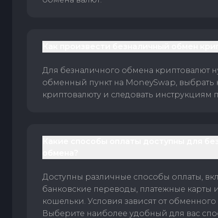
Как произвести безналичный обмен кри
Для безналичного обмена криптовалют 
обменный пункт на MoneySwap, выбрать
криптовалюту и следовать инструкциям п
Какие способы оплаты доступны для бе
обмена?
Доступны различные способы оплаты, вк
банковские переводы, платежные карты 
кошельки. Условия зависят от обменного 
Выберите наиболее удобный для вас спос