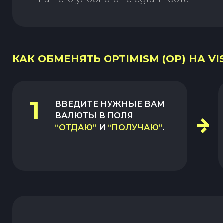
КАК ОБМЕНЯТЬ OPTIMISM (OP) НА V
1
ВВЕДИТЕ НУЖНЫЕ ВАМ
ВАЛЮТЫ В ПОЛЯ
“ОТДАЮ”
И
“ПОЛУЧАЮ”
.