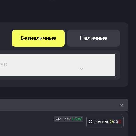
Безналичные
Наличные
USD
AML risk:
LOW
Отзывы
0
0
0
|
|