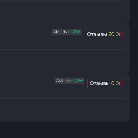
AML risk:
LOW
Отзывы
60
0
0
|
|
AML risk:
LOW
Отзывы
0
0
0
|
|