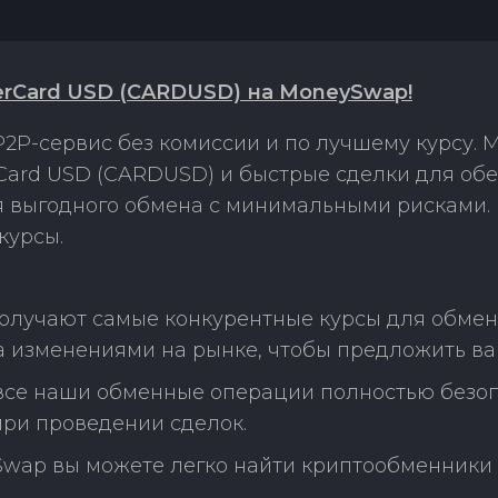
terCard USD (CARDUSD) на MoneySwap!
2P-сервис без комиссии и по лучшему курсу.
rCard USD (CARDUSD) и быстрые сделки для об
ля выгодного обмена с минимальными рисками
курсы.
олучают самые конкурентные курсы для обмена
 изменениями на рынке, чтобы предложить ва
 все наши обменные операции полностью безо
ри проведении сделок.
Swap вы можете легко найти криптообменники 