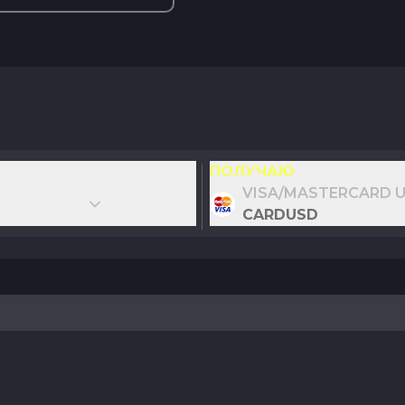
ПОЛУЧАЮ
VISA/MASTERCARD 
CARDUSD