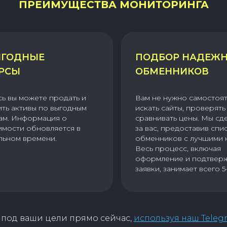
ПРЕИМУЩЕСТВА МОНИТОРИНГА
ГОДНЫЕ
ПОДБОР НАДЕЖ
РСЫ
ОБМЕННИКОВ
сь вы можете продать и
Вам не нужно самостоя
ить активы по выгодным
искать сайты, проверять 
ам. Информация о
сравнивать цены. Мы сд
имости обновляется в
за вас, предоставив спи
льном времени.
обменников с лучшими 
Весь процесс, включая
оформление и подтвер
заявки, занимает всего 5
под ваши цели прямо сейчас,
используя наш Teleg