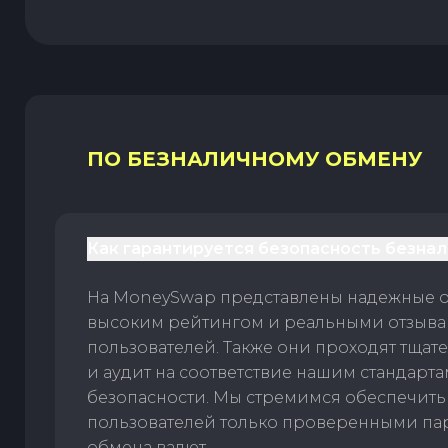
ПО БЕЗНАЛИЧНОМУ ОБМЕНУ
Как гарантируется безопасность безна
На MoneySwap представлены надежные 
высоким рейтингом и реальными отзыв
пользователей. Также они проходят тщат
и аудит на соответствие нашим стандарт
безопасности. Мы стремимся обеспечить
пользователей только проверенными па
обмена валют.