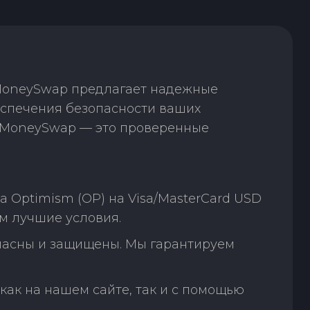
 MoneySwap предлагает надежные
еспечения безопасности ваших
. MoneySwap — это проверенные
 Optimism (OP) на Visa/MasterCard USD
м лучшие условия.
пасны и защищены. Мы гарантируем
как на нашем сайте, так и с помощью