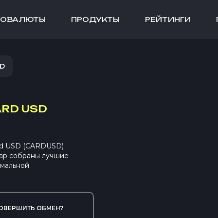
ТОВАЛЮТЫ
ПРОДУКТЫ
РЕЙТИНГИ
SD
ARD USD
ard USD (CARDUSD)
ap собраны лучшие
имальной
ОВЕРШИТЬ ОБМЕН?