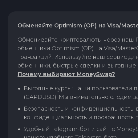
Обменяйте Optimism (OP) на Visa/Mas
Обменивайте криптовалюты через наш P
обменники Optimism (OP) на Visa/Maste
транзакций. Используйте наш сервис д
обменники, быстрые сделки и выгодные 
Почему выбирают MoneySwap?
Выгодные курсы: наши пользователи п
(CARDUSD). Мы внимательно следим за
Безопасность и конфиденциальность:
конфиденциальность и прозрачность п
Удобный Telegram-бот и сайт: с Money
нашего удобного Telegram-бота.