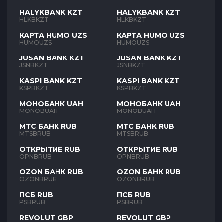
HALYKBANK KZT
HALYKBANK KZT
HLKBKZT
HLKBKZT
КАРТА HUMO UZS
КАРТА HUMO UZS
HUMOUZS
HUMOUZS
JUSAN BANK KZT
JUSAN BANK KZT
JSNBKZT
JSNBKZT
KASPI BANK KZT
KASPI BANK KZT
KSPBKZT
KSPBKZT
МОНОБАНК UAH
МОНОБАНК UAH
MONOBUAH
MONOBUAH
МТС БАНК RUB
МТС БАНК RUB
MTSBRUB
MTSBRUB
ОТКРЫТИЕ RUB
ОТКРЫТИЕ RUB
OPNBRUB
OPNBRUB
OZON БАНК RUB
OZON БАНК RUB
OZONBRUB
OZONBRUB
ПСБ RUB
ПСБ RUB
PSBRUB
PSBRUB
REVOLUT GBP
REVOLUT GBP