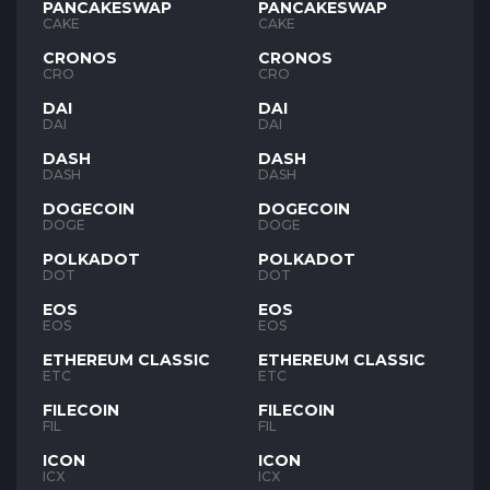
PANCAKESWAP
PANCAKESWAP
CAKE
CAKE
CRONOS
CRONOS
CRO
CRO
DAI
DAI
DAI
DAI
DASH
DASH
DASH
DASH
DOGECOIN
DOGECOIN
DOGE
DOGE
POLKADOT
POLKADOT
DOT
DOT
EOS
EOS
EOS
EOS
ETHEREUM CLASSIC
ETHEREUM CLASSIC
ETC
ETC
FILECOIN
FILECOIN
FIL
FIL
ICON
ICON
ICX
ICX