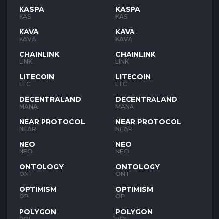
KASPA
KASPA
KAS
KAS
KAVA
KAVA
KAVA
KAVA
CHAINLINK
CHAINLINK
LINK
LINK
LITECOIN
LITECOIN
LTC
LTC
DECENTRALAND
DECENTRALAND
MANA
MANA
NEAR PROTOCOL
NEAR PROTOCOL
NEAR
NEAR
NEO
NEO
NEO
NEO
ONTOLOGY
ONTOLOGY
ONT
ONT
OPTIMISM
OPTIMISM
OP
OP
POLYGON
POLYGON
POL
POL