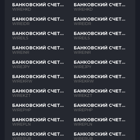
БАНКОВСКИЙ СЧЕТ
БАНКОВСКИЙ СЧЕТ
HKD
HKD
WIREHKD
WIREHKD
БАНКОВСКИЙ СЧЕТ
БАНКОВСКИЙ СЧЕТ
IDR
IDR
WIREIDR
WIREIDR
БАНКОВСКИЙ СЧЕТ
БАНКОВСКИЙ СЧЕТ
ILS
ILS
WIREILS
WIREILS
БАНКОВСКИЙ СЧЕТ
БАНКОВСКИЙ СЧЕТ
INR
INR
WIREINR
WIREINR
БАНКОВСКИЙ СЧЕТ
БАНКОВСКИЙ СЧЕТ
JPY
JPY
WIREJPY
WIREJPY
БАНКОВСКИЙ СЧЕТ
БАНКОВСКИЙ СЧЕТ
KRW
KRW
WIREKRW
WIREKRW
БАНКОВСКИЙ СЧЕТ
БАНКОВСКИЙ СЧЕТ
KZT
KZT
WIREKZT
WIREKZT
БАНКОВСКИЙ СЧЕТ
БАНКОВСКИЙ СЧЕТ
PHP
PHP
WIREPHP
WIREPHP
БАНКОВСКИЙ СЧЕТ
БАНКОВСКИЙ СЧЕТ
PLN
PLN
WIREPLN
WIREPLN
БАНКОВСКИЙ СЧЕТ
БАНКОВСКИЙ СЧЕТ
RUB
RUB
WIRERUB
WIRERUB