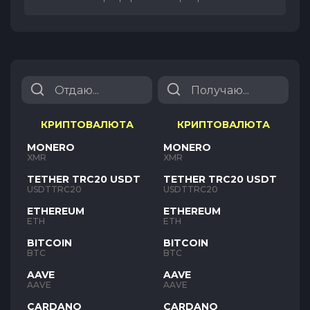
КРИПТОВАЛЮТА
КРИПТОВАЛЮТА
MONERO
MONERO
XMR
XMR
TETHER TRC20 USDT
TETHER TRC20 USDT
USDTTRC20
USDTTRC20
ETHEREUM
ETHEREUM
ETH
ETH
BITCOIN
BITCOIN
BTC
BTC
AAVE
AAVE
AAVE
AAVE
CARDANO
CARDANO