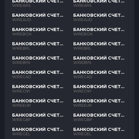
БАНКОВСКИЙ СЧЕТ
БАНКОВСКИЙ СЧЕТ
ARS
ARS
WIREARS
WIREARS
БАНКОВСКИЙ СЧЕТ
БАНКОВСКИЙ СЧЕТ
AUD
AUD
WIREAUD
WIREAUD
БАНКОВСКИЙ СЧЕТ
БАНКОВСКИЙ СЧЕТ
BGN
BGN
WIREBGN
WIREBGN
БАНКОВСКИЙ СЧЕТ
БАНКОВСКИЙ СЧЕТ
BRL
BRL
WIREBRL
WIREBRL
БАНКОВСКИЙ СЧЕТ
БАНКОВСКИЙ СЧЕТ
BYN
BYN
WIREBYN
WIREBYN
БАНКОВСКИЙ СЧЕТ
БАНКОВСКИЙ СЧЕТ
CAD
CAD
WIRECAD
WIRECAD
БАНКОВСКИЙ СЧЕТ
БАНКОВСКИЙ СЧЕТ
CNY
CNY
WIRECNY
WIRECNY
БАНКОВСКИЙ СЧЕТ
БАНКОВСКИЙ СЧЕТ
EUR
EUR
WIREEUR
WIREEUR
БАНКОВСКИЙ СЧЕТ
БАНКОВСКИЙ СЧЕТ
GBP
GBP
WIREGBP
WIREGBP
БАНКОВСКИЙ СЧЕТ
БАНКОВСКИЙ СЧЕТ
GEL
GEL
WIREGEL
WIREGEL