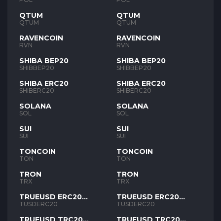
QTUM
QTUM
QTUM
QTUM
RAVENCOIN
RAVENCOIN
RVN
RVN
SHIBA BEP20
SHIBA BEP20
SHIBBEP20
SHIBBEP20
SHIBA ERC20
SHIBA ERC20
SHIBERC20
SHIBERC20
SOLANA
SOLANA
SOL
SOL
SUI
SUI
SUI
SUI
TONCOIN
TONCOIN
TON
TON
TRON
TRON
TRX
TRX
TRUEUSD ERC20
TRUEUSD ERC20
TUSD
TUSD
TUSDERC20
TUSDERC20
TRUEUSD TRC20
TRUEUSD TRC20