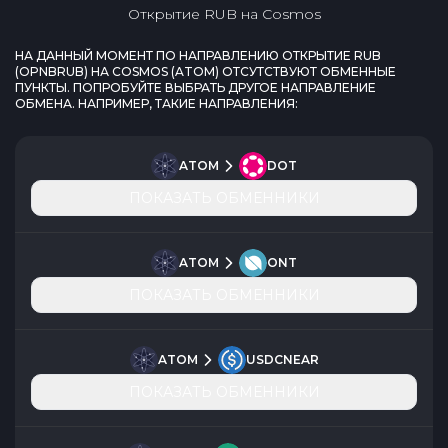
Открытие RUB
на
Cosmos
НА ДАННЫЙ МОМЕНТ ПО НАПРАВЛЕНИЮ
ОТКРЫТИЕ RUB
(
OPNBRUB
) НА
COSMOS
(
ATOM
) ОТСУТСТВУЮТ ОБМЕННЫЕ
ПУНКТЫ. ПОПРОБУЙТЕ ВЫБРАТЬ ДРУГОЕ НАПРАВЛЕНИЕ
ОБМЕНА. НАПРИМЕР, ТАКИЕ НАПРАВЛЕНИЯ:
ATOM
DOT
ПОКАЗАТЬ ОБМЕННИКИ
ATOM
ONT
ПОКАЗАТЬ ОБМЕННИКИ
ATOM
USDCNEAR
ПОКАЗАТЬ ОБМЕННИКИ