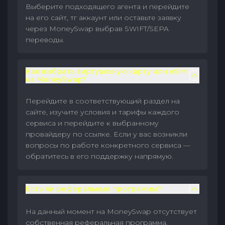
Выберите подходящего агента и перейдите
на его сайт, тг аккаунт или оставьте заявку
через MoneySwap выбрав SWIFT/SEPA
переводы.
Как выбрать виртуальную карту или eSIM
на MoneySwap?
Перейдите в соответствующий раздел на
сайте, изучите условия и тарифы каждого
сервиса и перейдите к выбранному
провайдеру по ссылке. Если у вас возникли
вопросы по работе конкретного сервиса —
обратитесь в его поддержку напрямую.
Есть ли реферальные программы?
На данный момент на MoneySwap отсутствует
собственная реферальная программа.