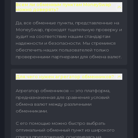
Всем ли обменным пунктам MoneySwap
можно доверять?
Да, все обменные пункты, представленные на
MoneySwap, проходят тщательную проверку и
аудит на соответствие нашим стандартам
надежности и безопасности. Мы стремимся
обеспечить наших пользователей только
проверенными партнерами для обмена валют.
Для чего нужен агрегатор обменников?
Агрегатор обменников — это платформа,
предназначенная для сравнения условий
обмена валют между различными
обменниками.
С его помощью можно быстро выбрать
оптимальный обменный пункт из широкого
списка предложений, основываясь на