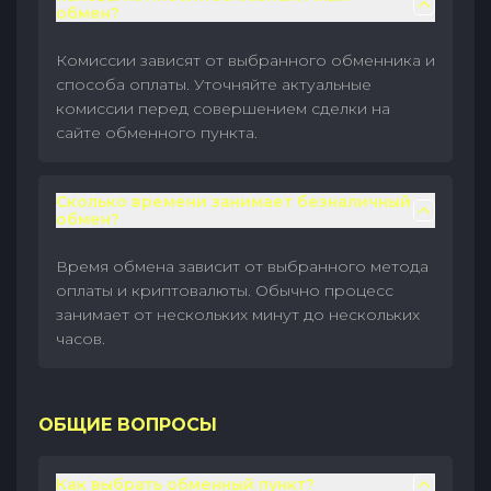
обмен?
Комиссии зависят от выбранного обменника и
способа оплаты. Уточняйте актуальные
комиссии перед совершением сделки на
сайте обменного пункта.
Сколько времени занимает безналичный
обмен?
Время обмена зависит от выбранного метода
оплаты и криптовалюты. Обычно процесс
занимает от нескольких минут до нескольких
часов.
ОБЩИЕ ВОПРОСЫ
Как выбрать обменный пункт?