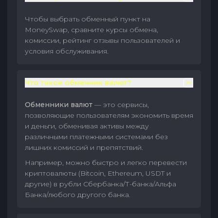
Чтобы выбрать обменный пункт на
MoneySwap, сравните курсы обмена,
комиссии, рейтинг отзывы пользователей и
условия обслуживания.
Что такое обменник валют?
Обменники валют
— это сервисы,
позволяющие пользователям экономить время
и деньги, обменивая активы между
различными платежными системами без
лишних комиссий и препятствий.
Например, можно быстро и легко перевести
криптовалюты (Bitcoin, Ethereum, USDT и
другие) в рубли Сбербанка/Т-банка/Альфа
Банка/любого другого банка.