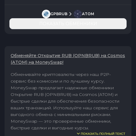
GPBRUB
ATOM
ПОКАЗАТЬ ОБМЕННИКИ
Обменяйте Открытие RUB (OPNBRUB) на Cosmos
(ATOM) на MoneySwap!
Обменивайте криптовалюты через наш P2P-
сервис без комиссии и по лучшему курсу.
MoneySwap предлагает надежные обменники
Открытие RUB (OPNBRUB) на Cosmos (ATOM) и
быстрые сделки для обеспечения безопасности
ваших транзакций. Используйте наш сервис для
выгодного обмена с минимальными рисками.
MoneySwap — это проверенные обменники,
быстрые сделки и выгодные курсы.
ПОКАЗАТЬ ПОЛНЫЙ ТЕКСТ