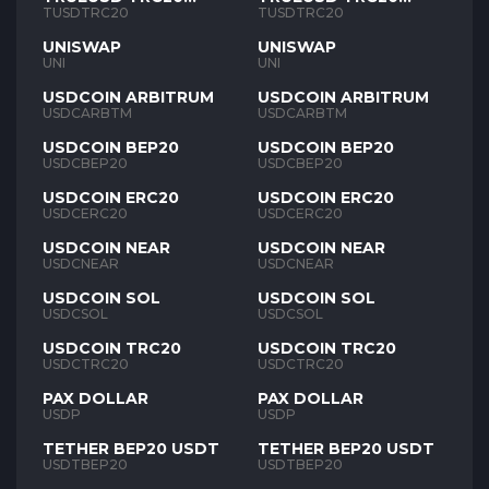
TUSD
TUSD
TUSDTRC20
TUSDTRC20
UNISWAP
UNISWAP
UNI
UNI
USDCOIN ARBITRUM
USDCOIN ARBITRUM
USDCARBTM
USDCARBTM
USDCOIN BEP20
USDCOIN BEP20
USDCBEP20
USDCBEP20
USDCOIN ERC20
USDCOIN ERC20
USDCERC20
USDCERC20
USDCOIN NEAR
USDCOIN NEAR
USDCNEAR
USDCNEAR
USDCOIN SOL
USDCOIN SOL
USDCSOL
USDCSOL
USDCOIN TRC20
USDCOIN TRC20
USDCTRC20
USDCTRC20
PAX DOLLAR
PAX DOLLAR
USDP
USDP
TETHER BEP20 USDT
TETHER BEP20 USDT
USDTBEP20
USDTBEP20