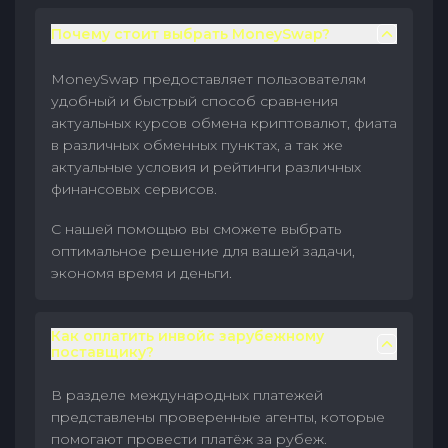
Почему стоит выбрать MoneySwap?
MoneySwap предоставляет пользователям
удобный и быстрый способ сравнения
актуальных курсов обмена криптовалют, фиата
в различных обменных пунктах, а так же
актуальные условия и рейтинги различных
финансовых сервисов.
С нашей помощью вы сможете выбрать
оптимальное решение для вашей задачи,
экономя время и деньги.
Как оплатить инвойс зарубежному
поставщику?
В разделе международных платежей
представлены проверенные агенты, которые
помогают провести платёж за рубеж.