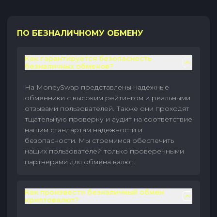
ПО БЕЗНАЛИЧНОМУ ОБМЕНУ
Как гарантируется безопасность
безналичных обменов?
На MoneySwap представлены надежные
обменники с высоким рейтингом и реальными
отзывами пользователей. Также они проходят
тщательную проверку и аудит на соответствие
нашим стандартам надежности и
безопасности. Мы стремимся обеспечить
наших пользователей только проверенными
партнерами для обмена валют.
Как произвести безналичный обмен
криптовалют?