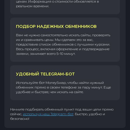
ценам. Информация о стоимости обновляется в
реальном времени.
ПОДБОР НАДЕЖНЫХ ОБМЕННИКОВ
Вам не нужно самостоятельно искать сайты, проверять
их и сравнивать цены. Мы сделаем это за вас,
предоставив список обменников с лучшими курсами.
Весь процесс, включая оформление и подтверждение
заявки, занимает всего 5–10 минут.
УДОБНЫЙ TELEGRAM-БОТ
Используйте бот MoneySwap, чтобы найти нужный
обменник прямо в своем телефоне за пару минут. Еще
удобнее и быстрее, чем искать на сайте.
Начните подбирать обменный пункт под ваши цели прямо
сейчас,
используя наш Telegram-бот
. Быстро, удобно и
безопасно!