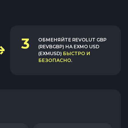
3
ОБМЕНЯЙТЕ
REVOLUT GBP
(REVBGBP)
НА
EXMO USD
(EXMUSD)
БЫСТРО И
БЕЗОПАСНО
.