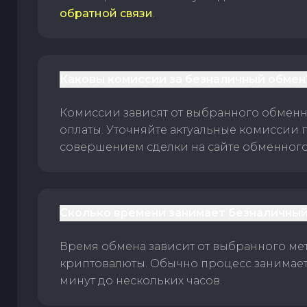
обратной связи
.
Каковы комиссии за безналичный обмен
Комиссии зависят от выбранного обменн
оплаты. Уточняйте актуальные комиссии 
совершением сделки на сайте обменного 
Сколько времени занимает безналичный
Время обмена зависит от выбранного ме
криптовалюты. Обычно процесс занимает
минут до нескольких часов.