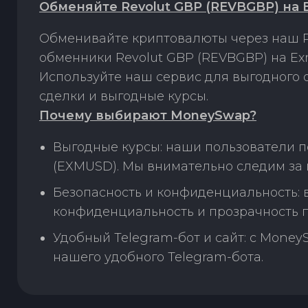
Обменяйте Revolut GBP (REVBGBP) на
Обменивайте криптовалюты через наш P
обменники Revolut GBP (REVBGBP) на Ex
Используйте наш сервис для выгодного
сделки и выгодные курсы.
Почему выбирают MoneySwap?
Выгодные курсы: наши пользователи п
(EXMUSD). Мы внимательно следим за 
Безопасность и конфиденциальность:
конфиденциальность и прозрачность п
Удобный Telegram-бот и сайт: с Money
нашего удобного Telegram-бота.