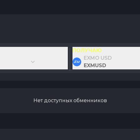
ПОЛУЧАЮ
EXMO USD
EXMUSD
Нет доступных обменников