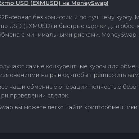
 Exmo USD (EXMUSD) на MoneySwap!
2P-сервис без комиссии и по лучшему курсу.
mo USD (EXMUSD) и быстрые сделки для обесп
 обмена с минимальными рисками. MoneySwap 
олучают самые конкурентные курсы для обмен
изменениями на рынке, чтобы предложить вам
 все наши обменные операции полностью безо
ри проведении сделок.
Swap вы можете легко найти криптообменники 