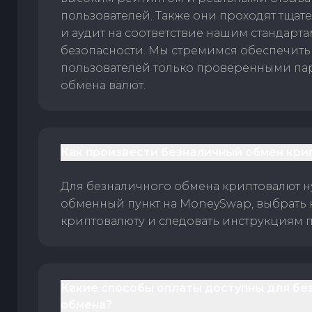
пользователей. Также они проходят тщат
и аудит на соответствие нашим стандарт
безопасности. Мы стремимся обеспечить
пользователей только проверенными па
обмена валют.
Как произвести безналичный обмен кри
Для безналичного обмена криптовалют 
обменный пункт на MoneySwap, выбрать
криптовалюту и следовать инструкциям п
Какие способы оплаты доступны для бе
обмена?