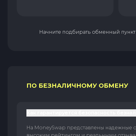
Начните подбирать обменный пункт 
ПО БЕЗНАЛИЧНОМУ ОБМЕНУ
Как гарантируется безопасность безна
На MoneySwap представлены надежные 
высоким рейтингом и реальными отзыв