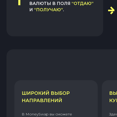
1
ВАЛЮТЫ В ПОЛЯ
“ОТДАЮ”
И
“ПОЛУЧАЮ”
.
ШИРОКИЙ ВЫБОР
ВЫ
НАПРАВЛЕНИЙ
КУ
В MoneySwap вы сможете
Зде