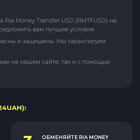
 Ria Money Transfer USD (RMTFUSD) на
редложить вам лучшие условия.
пасны и защищены. Мы гарантируем
как на нашем сайте, так и с помощью
24UAH):
ОБМЕНЯЙТЕ
RIA MONEY