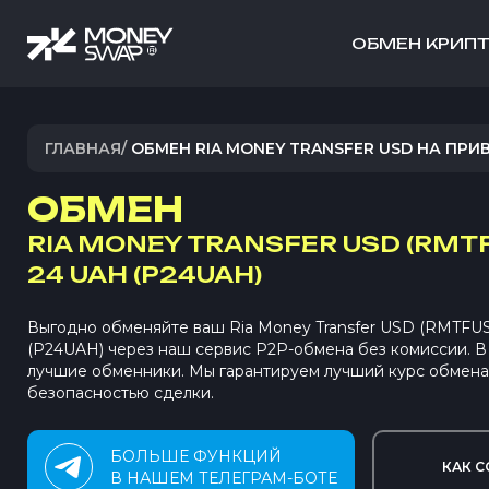
ОБМЕН КРИП
ГЛАВНАЯ
/
ОБМЕН RIA MONEY TRANSFER USD НА ПРИВ
ОБМЕН
RIA MONEY TRANSFER USD (RMT
24 UAH (P24UAH)
Выгодно обменяйте ваш Ria Money Transfer USD (RMTFU
(P24UAH) через наш сервис P2P-обмена без комиссии. 
лучшие обменники. Мы гарантируем лучший курс обмена
безопасностью сделки.
БОЛЬШЕ ФУНКЦИЙ
КАК С
В НАШЕМ ТЕЛЕГРАМ-БОТЕ