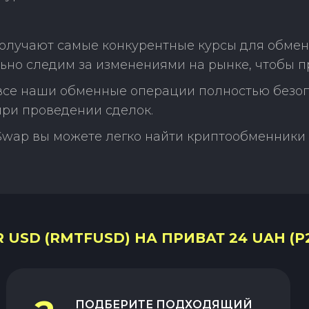
олучают самые конкурентные курсы для обмена
ьно следим за изменениями на рынке, чтобы п
 все наши обменные операции полностью безо
ри проведении сделок.
Swap вы можете легко найти криптообменники 
 USD (RMTFUSD) НА ПРИВАТ 24 UAH (P
ПОДБЕРИТЕ ПОДХОДЯЩИЙ