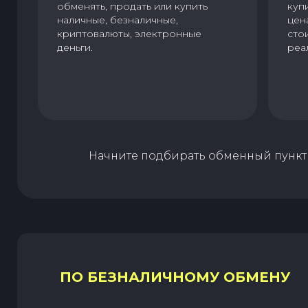
обменять, продать или купить
куп
наличные, безналичные,
цен
криптовалюты, электронные
сто
деньги.
реа
Начните подбирать обменный пункт 
ПО БЕЗНАЛИЧНОМУ ОБМЕНУ