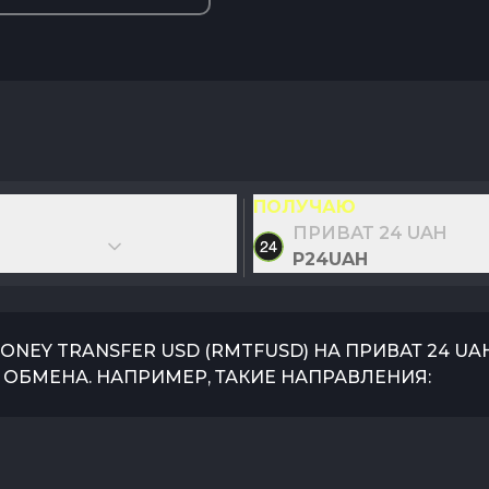
ПОЛУЧАЮ
ПРИВАТ 24 UAH
P24UAH
MONEY TRANSFER USD
(
RMTFUSD
) НА
ПРИВАТ 24 UA
ОБМЕНА. НАПРИМЕР, ТАКИЕ НАПРАВЛЕНИЯ: