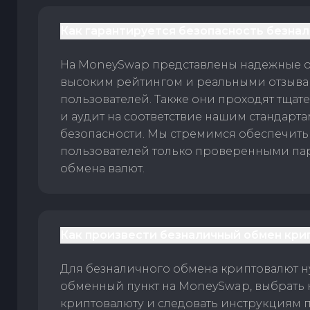
Как гарантируется безопасность безна
На MoneySwap представлены надежные 
высоким рейтингом и реальными отзыв
пользователей. Также они проходят тщат
и аудит на соответствие нашим стандарт
безопасности. Мы стремимся обеспечить
пользователей только проверенными па
обмена валют.
Как произвести безналичный обмен кри
Для безналичного обмена криптовалют 
обменный пункт на MoneySwap, выбрать
криптовалюту и следовать инструкциям п