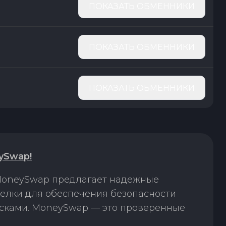
ПОКАЗАТЬ ОБМЕННИКИ
ПОКАЗАТЬ ОБМЕННИКИ
ПОКАЗАТЬ ОБМЕННИКИ
ySwap!
 MoneySwap предлагает надежные
делки для обеспечения безопасности
исками. MoneySwap — это проверенные