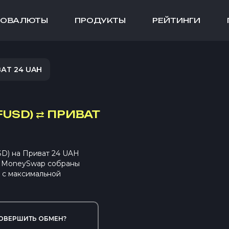
ТОВАЛЮТЫ
ПРОДУКТЫ
РЕЙТИНГИ
АТ 24 UAH
FUSD)
⇄
ПРИВАТ
SD) на Приват 24 UAH
В MoneySwap собраны
 с максимальной
ОВЕРШИТЬ ОБМЕН?