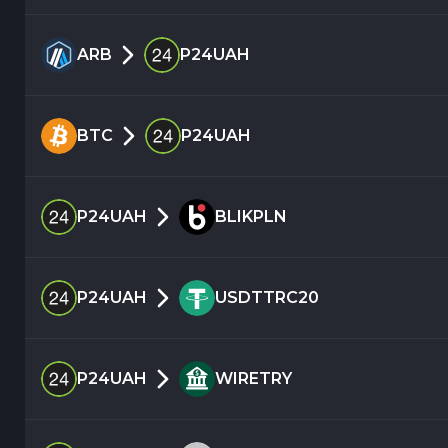
ARB
P24UAH
BTC
P24UAH
P24UAH
BLIKPLN
P24UAH
USDTTRC20
P24UAH
WIRETRY