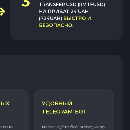
3
TRANSFER USD (RMTFUSD)
НА
ПРИВАТ 24 UAH
(P24UAH)
БЫСТРО И
БЕЗОПАСНО
.
НЫХ
УДОБНЫЙ
TELEGRAM-БОТ
тельно
Используйте бот MoneySwap,