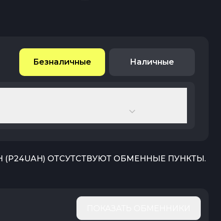
Безналичные
Наличные
H
(
P24UAH
) ОТСУТСТВУЮТ ОБМЕННЫЕ ПУНКТЫ.
ПОКАЗАТЬ ОБМЕННИКИ