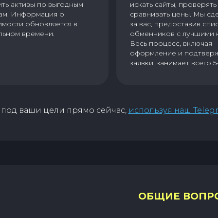
ить активы по выгодным
искать сайты, проверять 
ам. Информация о
сравнивать цены. Мы сд
имости обновляется в
за вас, предоставив спи
льном времени.
обменников с лучшими 
Весь процесс, включая
оформление и подтвер
заявки, занимает всего 5
под ваши цели прямо сейчас,
используя наш Teleg
ОБЩИЕ ВОПР