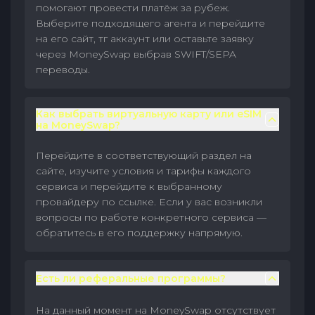
помогают провести платёж за рубеж.
Выберите подходящего агента и перейдите
на его сайт, тг аккаунт или оставьте заявку
через MoneySwap выбрав SWIFT/SEPA
переводы.
Как выбрать виртуальную карту или eSIM
на MoneySwap?
Перейдите в соответствующий раздел на
сайте, изучите условия и тарифы каждого
сервиса и перейдите к выбранному
провайдеру по ссылке. Если у вас возникли
вопросы по работе конкретного сервиса —
обратитесь в его поддержку напрямую.
Есть ли реферальные программы?
На данный момент на MoneySwap отсутствует