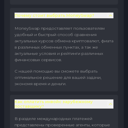
Почему стоит выбрать MoneySwap?
MoneySwap предоставляет пользователям
удобный и быстрый способ сравнения
актуальных курсов обмена криптовалют, фиата
в различных обменных пунктах, а так же
актуальные условия и рейтинги различных
финансовых сервисов.
С нашей помощью вы сможете выбрать
оптимальное решение для вашей задачи,
экономя время и деньги.
Как оплатить инвойс зарубежному
поставщику?
В разделе международных платежей
представлены проверенные агенты, которые