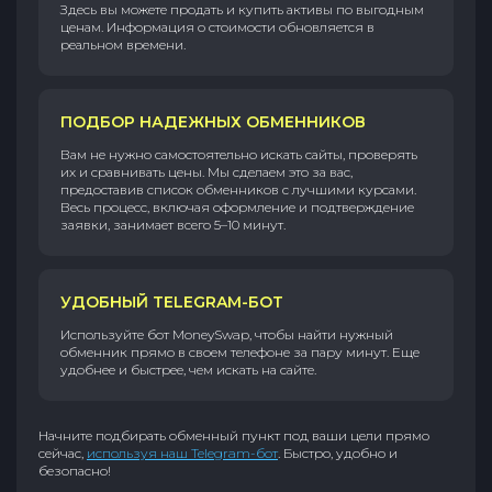
Здесь вы можете продать и купить активы по выгодным
ценам. Информация о стоимости обновляется в
реальном времени.
ПОДБОР НАДЕЖНЫХ ОБМЕННИКОВ
Вам не нужно самостоятельно искать сайты, проверять
их и сравнивать цены. Мы сделаем это за вас,
предоставив список обменников с лучшими курсами.
Весь процесс, включая оформление и подтверждение
заявки, занимает всего 5–10 минут.
УДОБНЫЙ TELEGRAM-БОТ
Используйте бот MoneySwap, чтобы найти нужный
обменник прямо в своем телефоне за пару минут. Еще
удобнее и быстрее, чем искать на сайте.
Начните подбирать обменный пункт под ваши цели прямо
сейчас,
используя наш Telegram-бот
. Быстро, удобно и
безопасно!