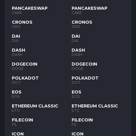
PANCAKESWAP
PANCAKESWAP
CAKE
CAKE
CRONOS
CRONOS
CRO
CRO
DAI
DAI
DAI
DAI
DASH
DASH
DASH
DASH
DOGECOIN
DOGECOIN
DOGE
DOGE
POLKADOT
POLKADOT
DOT
DOT
EOS
EOS
EOS
EOS
ETHEREUM CLASSIC
ETHEREUM CLASSIC
ETC
ETC
FILECOIN
FILECOIN
FIL
FIL
ICON
ICON