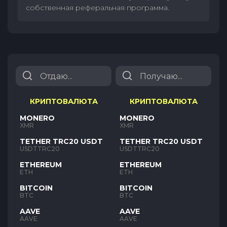
собственная реферальная программа.
КРИПТОВАЛЮТА
КРИПТОВАЛЮТА
MONERO
MONERO
XMR
XMR
TETHER TRC20 USDT
TETHER TRC20 USDT
USDTTRC20
USDTTRC20
ETHEREUM
ETHEREUM
ETH
ETH
BITCOIN
BITCOIN
BTC
BTC
AAVE
AAVE
AAVE
AAVE