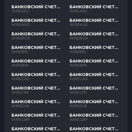
БАНКОВСКИЙ СЧЕТ
БАНКОВСКИЙ СЧЕТ
ARS
ARS
WIREARS
WIREARS
БАНКОВСКИЙ СЧЕТ
БАНКОВСКИЙ СЧЕТ
AUD
AUD
WIREAUD
WIREAUD
БАНКОВСКИЙ СЧЕТ
БАНКОВСКИЙ СЧЕТ
BGN
BGN
WIREBGN
WIREBGN
БАНКОВСКИЙ СЧЕТ
БАНКОВСКИЙ СЧЕТ
BRL
BRL
WIREBRL
WIREBRL
БАНКОВСКИЙ СЧЕТ
БАНКОВСКИЙ СЧЕТ
BYN
BYN
WIREBYN
WIREBYN
БАНКОВСКИЙ СЧЕТ
БАНКОВСКИЙ СЧЕТ
CAD
CAD
WIRECAD
WIRECAD
БАНКОВСКИЙ СЧЕТ
БАНКОВСКИЙ СЧЕТ
CNY
CNY
WIRECNY
WIRECNY
БАНКОВСКИЙ СЧЕТ
БАНКОВСКИЙ СЧЕТ
EUR
EUR
WIREEUR
WIREEUR
БАНКОВСКИЙ СЧЕТ
БАНКОВСКИЙ СЧЕТ
GBP
GBP
WIREGBP
WIREGBP
БАНКОВСКИЙ СЧЕТ
БАНКОВСКИЙ СЧЕТ