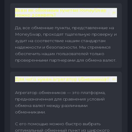
Всем ли обменным пунктам MoneySwap
можно доверять?
Да, все обменные пункты, представленные на
MoneySwap, проходят тщательную проверку и
аудит на соответствие нашим стандартам
надежности и безопасности. Мы стремимся
обеспечить наших пользователей только
проверенными партнерами для обмена валют.
Для чего нужен агрегатор обменников?
Агрегатор обменников — это платформа,
предназначенная для сравнения условий
обмена валют между различными
обменниками.
С его помощью можно быстро выбрать
оптимальный обменный пункт из широкого