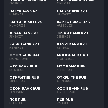
GPBRUB
GPBRUB
HALYKBANK KZT
HALYKBANK KZT
HLKBKZT
HLKBKZT
КАРТА HUMO UZS
КАРТА HUMO UZS
HUMOUZS
HUMOUZS
JUSAN BANK KZT
JUSAN BANK KZT
JSNBKZT
JSNBKZT
KASPI BANK KZT
KASPI BANK KZT
KSPBKZT
KSPBKZT
МОНОБАНК UAH
МОНОБАНК UAH
MONOBUAH
MONOBUAH
МТС БАНК RUB
МТС БАНК RUB
MTSBRUB
MTSBRUB
ОТКРЫТИЕ RUB
ОТКРЫТИЕ RUB
OPNBRUB
OPNBRUB
OZON БАНК RUB
OZON БАНК RUB
OZONBRUB
OZONBRUB
ПСБ RUB
ПСБ RUB
PSBRUB
PSBRUB