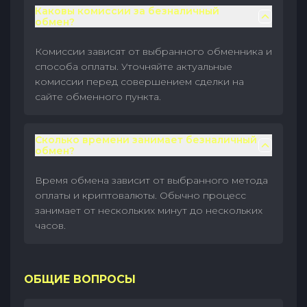
Каковы комиссии за безналичный
обмен?
Комиссии зависят от выбранного обменника и
способа оплаты. Уточняйте актуальные
комиссии перед совершением сделки на
сайте обменного пункта.
Сколько времени занимает безналичный
обмен?
Время обмена зависит от выбранного метода
оплаты и криптовалюты. Обычно процесс
занимает от нескольких минут до нескольких
часов.
ОБЩИЕ ВОПРОСЫ