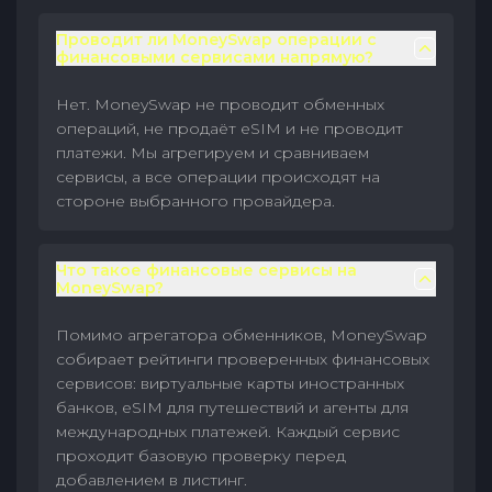
Проводит ли MoneySwap операции с
финансовыми сервисами напрямую?
Нет. MoneySwap не проводит обменных
операций, не продаёт eSIM и не проводит
платежи. Мы агрегируем и сравниваем
сервисы, а все операции происходят на
стороне выбранного провайдера.
Что такое финансовые сервисы на
MoneySwap?
Помимо агрегатора обменников, MoneySwap
собирает рейтинги проверенных финансовых
сервисов: виртуальные карты иностранных
банков, eSIM для путешествий и агенты для
международных платежей. Каждый сервис
проходит базовую проверку перед
добавлением в листинг.