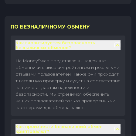
ПО БЕЗНАЛИЧНОМУ ОБМЕНУ
Как гарантируется безопасность
безналичных обменов?
На MoneySwap представлены надежные
обменники с высоким рейтингом и реальными
отзывами пользователей. Также они проходят
тщательную проверку и аудит на соответствие
нашим стандартам надежности и
безопасности. Мы стремимся обеспечить
наших пользователей только проверенными
партнерами для обмена валют.
Как произвести безналичный обмен
криптовалют?