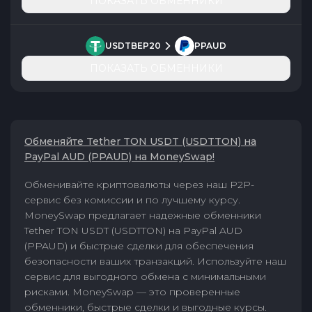
ПОКАЗАТЬ ОБМЕННИКИ
USDTBEP20
PPAUD
ПОКАЗАТЬ ОБМЕННИКИ
Обменяйте Tether TON USDT (USDTTON) на
PayPal AUD (PPAUD) на MoneySwap!
Обменивайте криптовалюты через наш P2P-
сервис без комиссии и по лучшему курсу.
MoneySwap предлагает надежные обменники
Tether TON USDT (USDTTON) на PayPal AUD
(PPAUD) и быстрые сделки для обеспечения
безопасности ваших транзакций. Используйте наш
сервис для выгодного обмена с минимальными
рисками. MoneySwap — это проверенные
обменники, быстрые сделки и выгодные курсы.