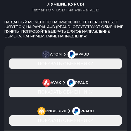
ЛУЧШИЕ КУРСЫ
Tether TON USDT
на
PayPal AUD
НА ДАННЫЙ МОМЕНТ ПО НАПРАВЛЕНИЮ
TETHER TON USDT
(
USDTTON
) НА
PAYPAL AUD
(
PPAUD
) ОТСУТСТВУЮТ ОБМЕННЫЕ
ПУНКТЫ. ПОПРОБУЙТЕ ВЫБРАТЬ ДРУГОЕ НАПРАВЛЕНИЕ
ОБМЕНА. НАПРИМЕР, ТАКИЕ НАПРАВЛЕНИЯ:
ATOM
PPAUD
ПОКАЗАТЬ ОБМЕННИКИ
AVAX
PPAUD
ПОКАЗАТЬ ОБМЕННИКИ
BNBBEP20
PPAUD
ПОКАЗАТЬ ОБМЕННИКИ