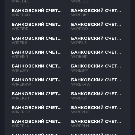
GEL
GEL
WIREGEL
WIREGEL
БАНКОВСКИЙ СЧЕТ
БАНКОВСКИЙ СЧЕТ
HKD
HKD
WIREHKD
WIREHKD
БАНКОВСКИЙ СЧЕТ
БАНКОВСКИЙ СЧЕТ
IDR
IDR
WIREIDR
WIREIDR
БАНКОВСКИЙ СЧЕТ
БАНКОВСКИЙ СЧЕТ
ILS
ILS
WIREILS
WIREILS
БАНКОВСКИЙ СЧЕТ
БАНКОВСКИЙ СЧЕТ
INR
INR
WIREINR
WIREINR
БАНКОВСКИЙ СЧЕТ
БАНКОВСКИЙ СЧЕТ
JPY
JPY
WIREJPY
WIREJPY
БАНКОВСКИЙ СЧЕТ
БАНКОВСКИЙ СЧЕТ
KRW
KRW
WIREKRW
WIREKRW
БАНКОВСКИЙ СЧЕТ
БАНКОВСКИЙ СЧЕТ
KZT
KZT
WIREKZT
WIREKZT
БАНКОВСКИЙ СЧЕТ
БАНКОВСКИЙ СЧЕТ
PHP
PHP
WIREPHP
WIREPHP
БАНКОВСКИЙ СЧЕТ
БАНКОВСКИЙ СЧЕТ
PLN
PLN
WIREPLN
WIREPLN