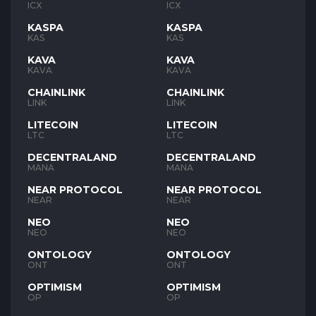
ICX
ICX
KASPA
KASPA
KAS
KAS
KAVA
KAVA
KAVA
KAVA
CHAINLINK
CHAINLINK
LINK
LINK
LITECOIN
LITECOIN
LTC
LTC
DECENTRALAND
DECENTRALAND
MANA
MANA
NEAR PROTOCOL
NEAR PROTOCOL
NEAR
NEAR
NEO
NEO
NEO
NEO
ONTOLOGY
ONTOLOGY
ONT
ONT
OPTIMISM
OPTIMISM
OP
OP