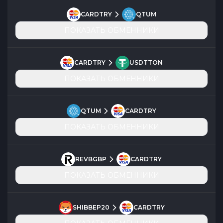
CARDTRY
QTUM
ПОКАЗАТЬ ОБМЕННИКИ
CARDTRY
USDTTON
ПОКАЗАТЬ ОБМЕННИКИ
QTUM
CARDTRY
ПОКАЗАТЬ ОБМЕННИКИ
REVBGBP
CARDTRY
ПОКАЗАТЬ ОБМЕННИКИ
SHIBBEP20
CARDTRY