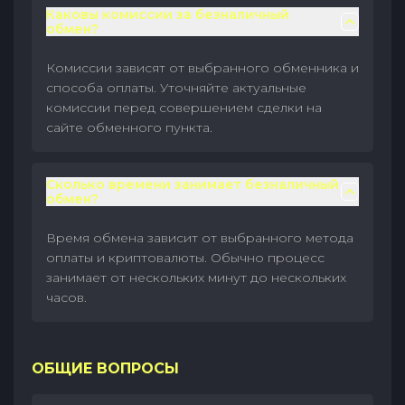
Каковы комиссии за безналичный
обмен?
Комиссии зависят от выбранного обменника и
способа оплаты. Уточняйте актуальные
комиссии перед совершением сделки на
сайте обменного пункта.
Сколько времени занимает безналичный
обмен?
Время обмена зависит от выбранного метода
оплаты и криптовалюты. Обычно процесс
занимает от нескольких минут до нескольких
часов.
ОБЩИЕ ВОПРОСЫ