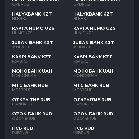
GPBRUB
GPBRUB
HALYKBANK KZT
HALYKBANK KZT
HLKBKZT
HLKBKZT
КАРТА HUMO UZS
КАРТА HUMO UZS
HUMOUZS
HUMOUZS
JUSAN BANK KZT
JUSAN BANK KZT
JSNBKZT
JSNBKZT
KASPI BANK KZT
KASPI BANK KZT
KSPBKZT
KSPBKZT
МОНОБАНК UAH
МОНОБАНК UAH
MONOBUAH
MONOBUAH
МТС БАНК RUB
МТС БАНК RUB
MTSBRUB
MTSBRUB
ОТКРЫТИЕ RUB
ОТКРЫТИЕ RUB
OPNBRUB
OPNBRUB
OZON БАНК RUB
OZON БАНК RUB
OZONBRUB
OZONBRUB
ПСБ RUB
ПСБ RUB
PSBRUB
PSBRUB