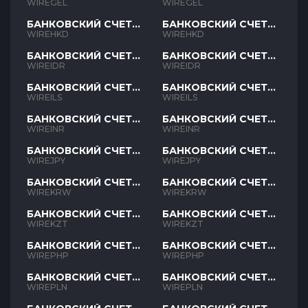
GEL
GEL
WIREGEL
WIREGEL
БАНКОВСКИЙ СЧЕТ
БАНКОВСКИЙ СЧЕТ
HKD
HKD
WIREHKD
WIREHKD
БАНКОВСКИЙ СЧЕТ
БАНКОВСКИЙ СЧЕТ
IDR
IDR
WIREIDR
WIREIDR
БАНКОВСКИЙ СЧЕТ
БАНКОВСКИЙ СЧЕТ
ILS
ILS
WIREILS
WIREILS
БАНКОВСКИЙ СЧЕТ
БАНКОВСКИЙ СЧЕТ
INR
INR
WIREINR
WIREINR
БАНКОВСКИЙ СЧЕТ
БАНКОВСКИЙ СЧЕТ
JPY
JPY
WIREJPY
WIREJPY
БАНКОВСКИЙ СЧЕТ
БАНКОВСКИЙ СЧЕТ
KRW
KRW
WIREKRW
WIREKRW
БАНКОВСКИЙ СЧЕТ
БАНКОВСКИЙ СЧЕТ
KZT
KZT
WIREKZT
WIREKZT
БАНКОВСКИЙ СЧЕТ
БАНКОВСКИЙ СЧЕТ
PHP
PHP
WIREPHP
WIREPHP
БАНКОВСКИЙ СЧЕТ
БАНКОВСКИЙ СЧЕТ
PLN
PLN
WIREPLN
WIREPLN