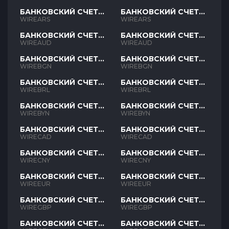
БАНКОВСКИЙ СЧЕТ
БАНКОВСКИЙ СЧЕТ
ARS
ARS
WIREARS
WIREARS
БАНКОВСКИЙ СЧЕТ
БАНКОВСКИЙ СЧЕТ
AUD
AUD
WIREAUD
WIREAUD
БАНКОВСКИЙ СЧЕТ
БАНКОВСКИЙ СЧЕТ
BGN
BGN
WIREBGN
WIREBGN
БАНКОВСКИЙ СЧЕТ
БАНКОВСКИЙ СЧЕТ
BRL
BRL
WIREBRL
WIREBRL
БАНКОВСКИЙ СЧЕТ
БАНКОВСКИЙ СЧЕТ
BYN
BYN
WIREBYN
WIREBYN
БАНКОВСКИЙ СЧЕТ
БАНКОВСКИЙ СЧЕТ
CAD
CAD
WIRECAD
WIRECAD
БАНКОВСКИЙ СЧЕТ
БАНКОВСКИЙ СЧЕТ
CNY
CNY
WIRECNY
WIRECNY
БАНКОВСКИЙ СЧЕТ
БАНКОВСКИЙ СЧЕТ
EUR
EUR
WIREEUR
WIREEUR
БАНКОВСКИЙ СЧЕТ
БАНКОВСКИЙ СЧЕТ
GBP
GBP
WIREGBP
WIREGBP
БАНКОВСКИЙ СЧЕТ
БАНКОВСКИЙ СЧЕТ