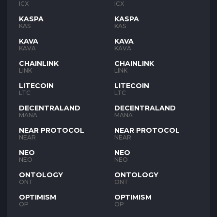
ICX
ICX
KASPA
KASPA
KAS
KAS
KAVA
KAVA
KAVA
KAVA
CHAINLINK
CHAINLINK
LINK
LINK
LITECOIN
LITECOIN
LTC
LTC
DECENTRALAND
DECENTRALAND
MANA
MANA
NEAR PROTOCOL
NEAR PROTOCOL
NEAR
NEAR
NEO
NEO
NEO
NEO
ONTOLOGY
ONTOLOGY
ONT
ONT
OPTIMISM
OPTIMISM
OP
OP