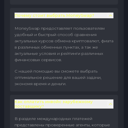
Почему стоит выбрать MoneySwap?
MoneySwap предоставляет пользователям
удобный и быстрый способ сравнения
актуальных курсов обмена криптовалют, фиата
в различных обменных пунктах, а так же
актуальные условия и рейтинги различных
финансовых сервисов.
С нашей помощью вы сможете выбрать
оптимальное решение для вашей задачи,
экономя время и деньги.
Как оплатить инвойс зарубежному
поставщику?
В разделе международных платежей
представлены проверенные агенты, которые