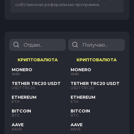
собственная реферальная программа.
КРИПТОВАЛЮТА
КРИПТОВАЛЮТА
MONERO
MONERO
XMR
XMR
TETHER TRC20 USDT
TETHER TRC20 USDT
USDTTRC20
USDTTRC20
ETHEREUM
ETHEREUM
ETH
ETH
BITCOIN
BITCOIN
BTC
BTC
AAVE
AAVE
AAVE
AAVE