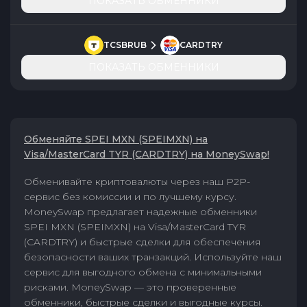
ПОКАЗАТЬ ОБМЕННИКИ
TCSBRUB
CARDTRY
ПОКАЗАТЬ ОБМЕННИКИ
Обменяйте SPEI MXN (SPEIMXN) на
Visa/MasterCard TYR (CARDTRY) на MoneySwap!
Обменивайте криптовалюты через наш P2P-
сервис без комиссии и по лучшему курсу.
MoneySwap предлагает надежные обменники
SPEI MXN (SPEIMXN) на Visa/MasterCard TYR
(CARDTRY) и быстрые сделки для обеспечения
безопасности ваших транзакций. Используйте наш
сервис для выгодного обмена с минимальными
рисками. MoneySwap — это проверенные
обменники, быстрые сделки и выгодные курсы.