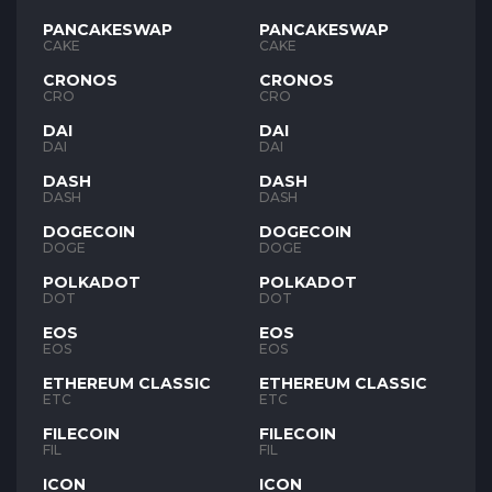
PANCAKESWAP
PANCAKESWAP
CAKE
CAKE
CRONOS
CRONOS
CRO
CRO
DAI
DAI
DAI
DAI
DASH
DASH
DASH
DASH
DOGECOIN
DOGECOIN
DOGE
DOGE
POLKADOT
POLKADOT
DOT
DOT
EOS
EOS
EOS
EOS
ETHEREUM CLASSIC
ETHEREUM CLASSIC
ETC
ETC
FILECOIN
FILECOIN
FIL
FIL
ICON
ICON