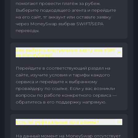
помогают провести платёж за рубеж.
Выберите подходящего агента и перейдите
на его сайт, тг аккаунт или оставьте заявку
через MoneySwap выбрав SWIFT/SEPA
переводы.
Как выбрать виртуальную карту или eSIM
на MoneySwap?
Перейдите в соответствующий раздел на
сайте, изучите условия и тарифы каждого
сервиса и перейдите к выбранному
провайдеру по ссылке. Если у вас возникли
вопросы по работе конкретного сервиса —
обратитесь в его поддержку напрямую.
Есть ли реферальные программы?
На данный момент на MoneySwap отсутствует