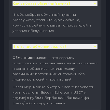
Как выбрать обменный пункт?
Чтобы выбрать обменный пункт на
MoneySwap, сравните курсы обмена,
комиссии, рейтинг отзывы пользователей и
условия обслуживания.
Что такое обменник валют?
Обменники валют
— это сервисы,
позволяющие пользователям экономить время
и деньги, обменивая активы между
различными платежными системами без
лишних комиссий и препятствий.
Например, можно быстро и легко перевести
криптовалюты (Bitcoin, Ethereum, USDT и
другие) в рубли Сбербанка/Т-банка/Альфа
Банка/любого другого банка.