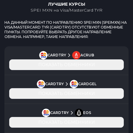
ЛУЧШИЕ КУРСЫ
SPEI MXN
на
Visa/MasterCard TYR
НА ДАННЫЙ МОМЕНТ ПО НАПРАВЛЕНИЮ
SPEI MXN
(
SPEIMXN
) НА
VISA/MASTERCARD TYR
(
CARDTRY
) ОТСУТСТВУЮТ ОБМЕННЫЕ
ПУНКТЫ. ПОПРОБУЙТЕ ВЫБРАТЬ ДРУГОЕ НАПРАВЛЕНИЕ
ОБМЕНА. НАПРИМЕР, ТАКИЕ НАПРАВЛЕНИЯ:
CARDTRY
ACRUB
ПОКАЗАТЬ ОБМЕННИКИ
CARDTRY
CARDGEL
ПОКАЗАТЬ ОБМЕННИКИ
CARDTRY
EOS
ПОКАЗАТЬ ОБМЕННИКИ