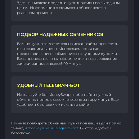
Здесь вы можете продать и купить активы по выгодным
ценам. Информация о стоимости обновляется в
реальном времени.
ПОДБОР НАДЕЖНЫХ ОБМЕННИКОВ
Вам не нужно самостоятельно искать сайты, проверять
их и сравнивать цены. Мы сделаем это за вас,
предоставив список обменников с лучшими курсами.
Весь процесс, включая оформление и подтверждение
заявки, занимает всего 5–10 минут.
УДОБНЫЙ TELEGRAM-БОТ
Используйте бот MoneySwap, чтобы найти нужный
обменник прямо в своем телефоне за пару минут. Еще
удобнее и быстрее, чем искать на сайте.
Начните подбирать обменный пункт под ваши цели прямо
сейчас,
используя наш Telegram-бот
. Быстро, удобно и
безопасно!