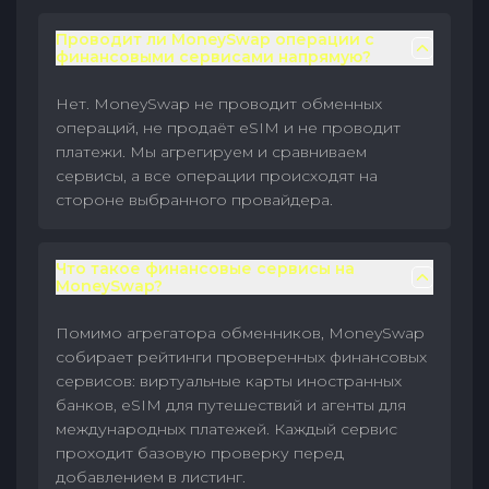
Проводит ли MoneySwap операции с
финансовыми сервисами напрямую?
Нет. MoneySwap не проводит обменных
операций, не продаёт eSIM и не проводит
платежи. Мы агрегируем и сравниваем
сервисы, а все операции происходят на
стороне выбранного провайдера.
Что такое финансовые сервисы на
MoneySwap?
Помимо агрегатора обменников, MoneySwap
собирает рейтинги проверенных финансовых
сервисов: виртуальные карты иностранных
банков, eSIM для путешествий и агенты для
международных платежей. Каждый сервис
проходит базовую проверку перед
добавлением в листинг.