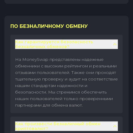
ПО БЕЗНАЛИЧНОМУ ОБМЕНУ
Как гарантируется безопасность
безналичных обменов?
На MoneySwap представлены надежные
обменники с высоким рейтингом и реальными
отзывами пользователей. Также они проходят
тщательную проверку и аудит на соответствие
нашим стандартам надежности и
безопасности. Мы стремимся обеспечить
наших пользователей только проверенными
партнерами для обмена валют.
Как произвести безналичный обмен
криптовалют?