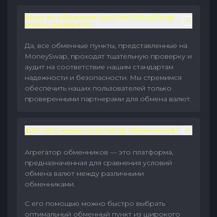
Всем ли обменным пунктам MoneySwap
можно доверять?
Да, все обменные пункты, представленные на
MoneySwap, проходят тщательную проверку и
аудит на соответствие нашим стандартам
надежности и безопасности. Мы стремимся
обеспечить наших пользователей только
проверенными партнерами для обмена валют.
Для чего нужен агрегатор обменников?
Агрегатор обменников — это платформа,
предназначенная для сравнения условий
обмена валют между различными
обменниками.
С его помощью можно быстро выбрать
оптимальный обменный пункт из широкого