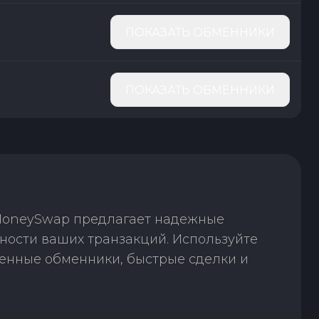
ПОКАЗАТЬ ОБМЕННИКИ
ПОКАЗАТЬ ОБМЕННИКИ
 MoneySwap предлагает надежные
сности ваших транзакций. Используйте
енные обменники, быстрые сделки и