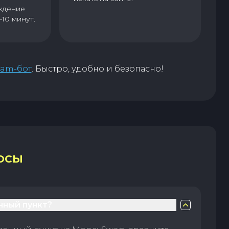
ждение
–10 минут.
ram-бот
. Быстро, удобно и безопасно!
ОСЫ
нный пункт?