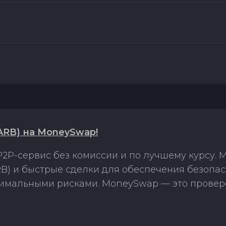
(ARB) на MoneySwap!
2P-сервис без комиссии и по лучшему курсу.
RB) и быстрые сделки для обеспечения безопа
нимальными рисками. MoneySwap — это провер