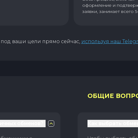
оформление и подтвер
заявки, занимает всего 5
под ваши цели прямо сейчас,
используя наш Teleg
ОБЩИЕ ВОПР
личных обменов?
Как выбрать обме