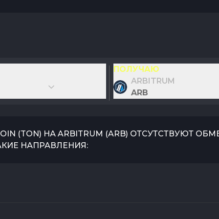
ПОЛУЧАЮ
ARBITRUM
ARB
OIN
(
TON
) НА
ARBITRUM
(
ARB
) ОТСУТСТВУЮТ ОБМ
АКИЕ НАПРАВЛЕНИЯ: