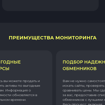
ПРЕИМУЩЕСТВА МОНИТОРИНГА
ГОДНЫЕ
ПОДБОР НАДЕЖ
РСЫ
ОБМЕННИКОВ
сь вы можете продать и
Вам не нужно самостоя
ить активы по выгодным
искать сайты, проверять 
ам. Информация о
сравнивать цены. Мы сд
имости обновляется в
за вас, предоставив спи
льном времени.
обменников с лучшими 
Весь процесс, включая