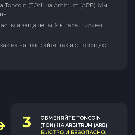
Toncoin (TON) на Arbitrum (ARB). Мы
ия.
пасны и защищены. Мы гарантируем
как на нашем сайте, так и с помощью
3
ОБМЕНЯЙТЕ
TONCOIN
(TON)
НА
ARBITRUM (ARB)
БЫСТРО И БЕЗОПАСНО
.