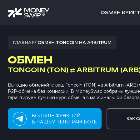
ОБМЕН КРИП
ГЛАВНАЯ
/
ОБМЕН TONCOIN НА ARBITRUM
ОБМЕН
TONCOIN (TON)
⇄
ARBITRUM (ARB
Выгодно обменяйте ваш Toncoin (TON) на Arbitrum (ARB)
P2P-обмена без комиссии. В MoneySwap собраны лучши
гарантируем лучший курс обмена с максимальной безопа
БОЛЬШЕ ФУНКЦИЙ
КАК С
В НАШЕМ ТЕЛЕГРАМ-БОТЕ