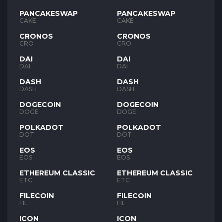
PANCAKESWAP
PANCAKESWAP
CAKE
CAKE
CRONOS
CRONOS
CRO
CRO
DAI
DAI
DAI
DAI
DASH
DASH
DASH
DASH
DOGECOIN
DOGECOIN
DOGE
DOGE
POLKADOT
POLKADOT
DOT
DOT
EOS
EOS
EOS
EOS
ETHEREUM CLASSIC
ETHEREUM CLASSIC
ETC
ETC
FILECOIN
FILECOIN
FIL
FIL
ICON
ICON