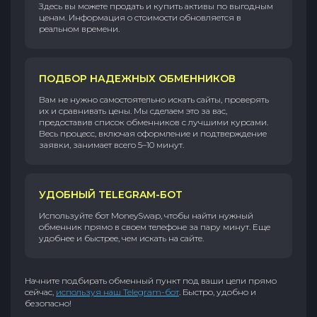
Здесь вы можете продать и купить активы по выгодным
ценам. Информация о стоимости обновляется в
реальном времени.
ПОДБОР НАДЕЖНЫХ ОБМЕННИКОВ
Вам не нужно самостоятельно искать сайты, проверять
их и сравнивать цены. Мы сделаем это за вас,
предоставив список обменников с лучшими курсами.
Весь процесс, включая оформление и подтверждение
заявки, занимает всего 5–10 минут.
УДОБНЫЙ TELEGRAM-БОТ
Используйте бот MoneySwap, чтобы найти нужный
обменник прямо в своем телефоне за пару минут. Еще
удобнее и быстрее, чем искать на сайте.
Начните подбирать обменный пункт под ваши цели прямо
сейчас,
используя наш Telegram-бот
. Быстро, удобно и
безопасно!