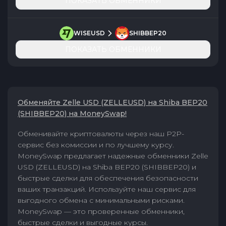
ПОКАЗАТЬ ОБМЕННИКИ
WISEUSD
SHIBBEP20
ПОКАЗАТЬ ОБМЕННИКИ
Обменяйте Zelle USD (ZELLEUSD) на Shiba BEP20
(SHIBBEP20) на MoneySwap!
Обменивайте криптовалюты через наш P2P-
сервис без комиссии и по лучшему курсу.
MoneySwap предлагает надежные обменники Zelle
USD (ZELLEUSD) на Shiba BEP20 (SHIBBEP20) и
быстрые сделки для обеспечения безопасности
ваших транзакций. Используйте наш сервис для
выгодного обмена с минимальными рисками.
MoneySwap — это проверенные обменники,
быстрые сделки и выгодные курсы.