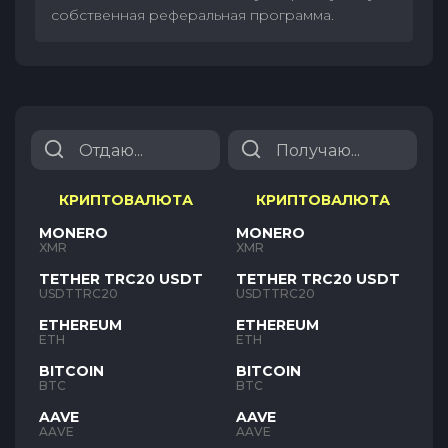
собственная реферальная программа.
КРИПТОВАЛЮТА
КРИПТОВАЛЮТА
MONERO
MONERO
XMR
XMR
TETHER TRC20 USDT
TETHER TRC20 USDT
USDTTRC20
USDTTRC20
ETHEREUM
ETHEREUM
ETH
ETH
BITCOIN
BITCOIN
BTC
BTC
AAVE
AAVE
AAVE
AAVE