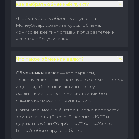
Как выбрать обменный пункт?
Чтобы выбрать обменный пункт на
MoneySwap, сравните курсы обмена,
комиссии, рейтинг отзывы пользователей и
условия обслуживания.
Что такое обменник валют?
Обменники валют
— это сервисы,
позволяющие пользователям экономить время
и деньги, обменивая активы между
различными платежными системами без
лишних комиссий и препятствий.
Например, можно быстро и легко перевести
криптовалюты (Bitcoin, Ethereum, USDT и
другие) в рубли Сбербанка/Т-банка/Альфа
Банка/любого другого банка.