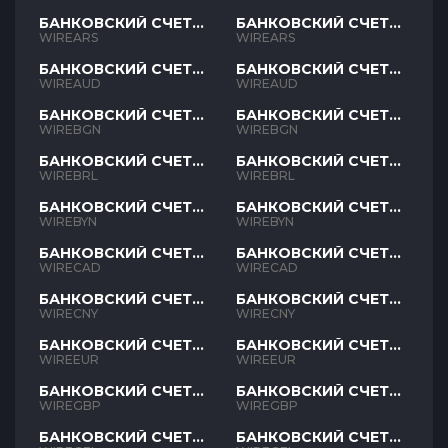
БАНКОВСКИЙ СЧЕТ
БАНКОВСКИЙ СЧЕТ
ARS
ARS
WIREARS
WIREARS
БАНКОВСКИЙ СЧЕТ
БАНКОВСКИЙ СЧЕТ
AUD
AUD
WIREAUD
WIREAUD
БАНКОВСКИЙ СЧЕТ
БАНКОВСКИЙ СЧЕТ
BGN
BGN
WIREBGN
WIREBGN
БАНКОВСКИЙ СЧЕТ
БАНКОВСКИЙ СЧЕТ
BRL
BRL
WIREBRL
WIREBRL
БАНКОВСКИЙ СЧЕТ
БАНКОВСКИЙ СЧЕТ
BYN
BYN
WIREBYN
WIREBYN
БАНКОВСКИЙ СЧЕТ
БАНКОВСКИЙ СЧЕТ
CAD
CAD
WIRECAD
WIRECAD
БАНКОВСКИЙ СЧЕТ
БАНКОВСКИЙ СЧЕТ
CNY
CNY
WIRECNY
WIRECNY
БАНКОВСКИЙ СЧЕТ
БАНКОВСКИЙ СЧЕТ
EUR
EUR
WIREEUR
WIREEUR
БАНКОВСКИЙ СЧЕТ
БАНКОВСКИЙ СЧЕТ
GBP
GBP
WIREGBP
WIREGBP
БАНКОВСКИЙ СЧЕТ
БАНКОВСКИЙ СЧЕТ