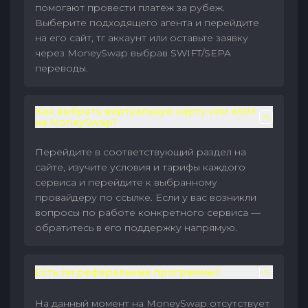
помогают провести платёж за рубеж.
Выберите подходящего агента и перейдите
на его сайт, тг аккаунт или оставьте заявку
через MoneySwap выбрав SWIFT/SEPA
переводы.
Как выбрать виртуальную карту или eSIM
на MoneySwap?
Перейдите в соответствующий раздел на
сайте, изучите условия и тарифы каждого
сервиса и перейдите к выбранному
провайдеру по ссылке. Если у вас возникли
вопросы по работе конкретного сервиса —
обратитесь в его поддержку напрямую.
Есть ли реферальные программы?
На данный момент на MoneySwap отсутствует