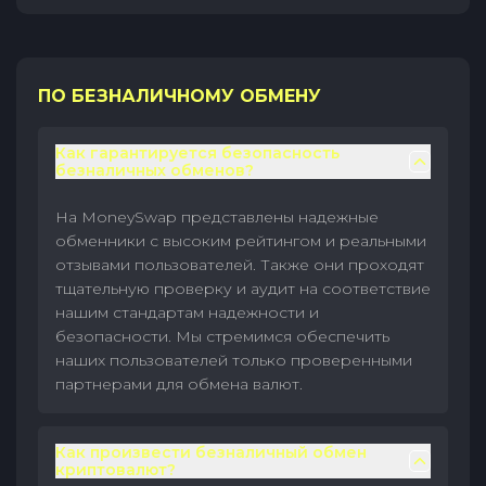
ПО БЕЗНАЛИЧНОМУ ОБМЕНУ
Как гарантируется безопасность
безналичных обменов?
На MoneySwap представлены надежные
обменники с высоким рейтингом и реальными
отзывами пользователей. Также они проходят
тщательную проверку и аудит на соответствие
нашим стандартам надежности и
безопасности. Мы стремимся обеспечить
наших пользователей только проверенными
партнерами для обмена валют.
Как произвести безналичный обмен
криптовалют?