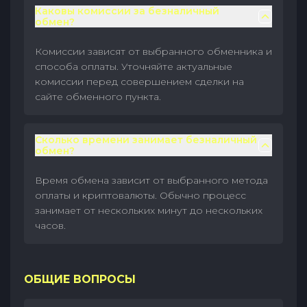
Каковы комиссии за безналичный
обмен?
Комиссии зависят от выбранного обменника и
способа оплаты. Уточняйте актуальные
комиссии перед совершением сделки на
сайте обменного пункта.
Сколько времени занимает безналичный
обмен?
Время обмена зависит от выбранного метода
оплаты и криптовалюты. Обычно процесс
занимает от нескольких минут до нескольких
часов.
ОБЩИЕ ВОПРОСЫ