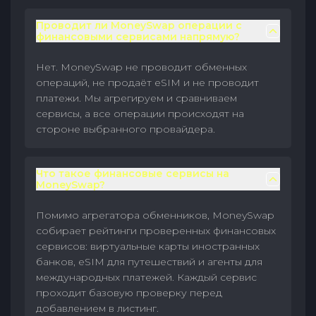
Проводит ли MoneySwap операции с
финансовыми сервисами напрямую?
Нет. MoneySwap не проводит обменных
операций, не продаёт eSIM и не проводит
платежи. Мы агрегируем и сравниваем
сервисы, а все операции происходят на
стороне выбранного провайдера.
Что такое финансовые сервисы на
MoneySwap?
Помимо агрегатора обменников, MoneySwap
собирает рейтинги проверенных финансовых
сервисов: виртуальные карты иностранных
банков, eSIM для путешествий и агенты для
международных платежей. Каждый сервис
проходит базовую проверку перед
добавлением в листинг.