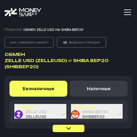
ГЛАВНАЯ
/
ОБМЕН ZELLE USD НА SHIBA BEP20
КАК СОВЕРШИТЬ ОБМЕН?
ВИДЕОИНСТРУКЦИЯ
ОБМЕН
ZELLE USD (ZELLEUSD)
⇄
SHIBA BEP20
(SHIBBEP20)
Безналичные
Наличные
ОТДАЮ
ПОЛУЧАЮ
ZELLE USD
SHIBA BEP20
ZELLEUSD
SHIBBEP20