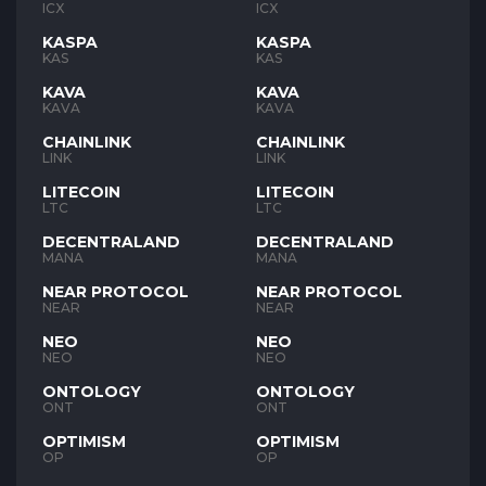
ICX
ICX
KASPA
KASPA
KAS
KAS
KAVA
KAVA
KAVA
KAVA
CHAINLINK
CHAINLINK
LINK
LINK
LITECOIN
LITECOIN
LTC
LTC
DECENTRALAND
DECENTRALAND
MANA
MANA
NEAR PROTOCOL
NEAR PROTOCOL
NEAR
NEAR
NEO
NEO
NEO
NEO
ONTOLOGY
ONTOLOGY
ONT
ONT
OPTIMISM
OPTIMISM
OP
OP