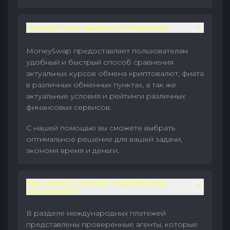
Почему стоит выбрать MoneySwap?
MoneySwap предоставляет пользователям
удобный и быстрый способ сравнения
актуальных курсов обмена криптовалют, фиата
в различных обменных пунктах, а так же
актуальные условия и рейтинги различных
финансовых сервисов.
С нашей помощью вы сможете выбрать
оптимальное решение для вашей задачи,
экономя время и деньги.
Как оплатить инвойс зарубежному
поставщику?
В разделе международных платежей
представлены проверенные агенты, которые