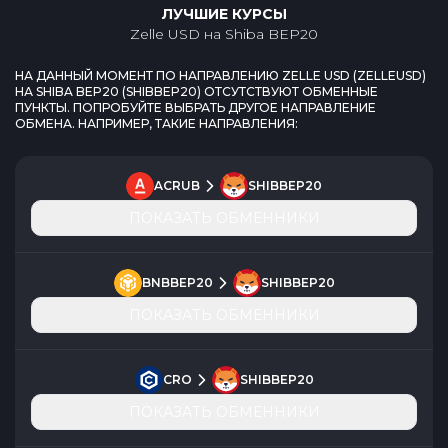
ЛУЧШИЕ КУРСЫ
Zelle USD
на
Shiba BEP20
НА ДАННЫЙ МОМЕНТ ПО НАПРАВЛЕНИЮ
ZELLE USD
(
ZELLEUSD
)
НА
SHIBA BEP20
(
SHIBBEP20
) ОТСУТСТВУЮТ ОБМЕННЫЕ
ПУНКТЫ. ПОПРОБУЙТЕ ВЫБРАТЬ ДРУГОЕ НАПРАВЛЕНИЕ
ОБМЕНА. НАПРИМЕР, ТАКИЕ НАПРАВЛЕНИЯ:
ACRUB
SHIBBEP20
ПОКАЗАТЬ ОБМЕННИКИ
BNBBEP20
SHIBBEP20
ПОКАЗАТЬ ОБМЕННИКИ
CRO
SHIBBEP20
ПОКАЗАТЬ ОБМЕННИКИ