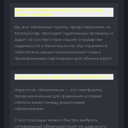
Всем ли обменным пунктам MoneySwap
можно доверять?
Да, все обменные пункты, представленные на
MoneySwap, проходят тщательную проверку и
аудит на соответствие нашим стандартам
надежности и безопасности. Мы стремимся
обеспечить наших пользователей только
проверенными партнерами для обмена валют.
Для чего нужен агрегатор обменников?
Агрегатор обменников — это платформа,
предназначенная для сравнения условий
обмена валют между различными
обменниками.
С его помощью можно быстро выбрать
оптимальный обменный пункт из широкого