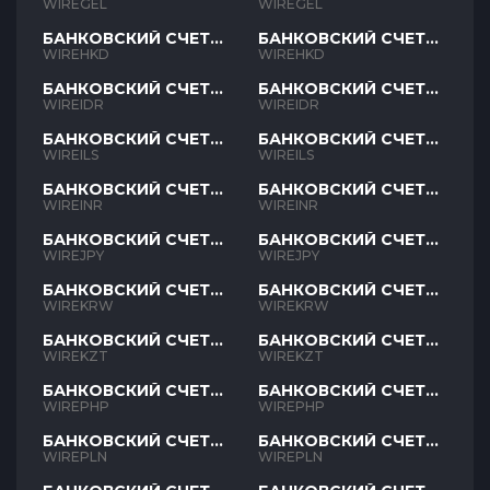
GEL
GEL
WIREGEL
WIREGEL
БАНКОВСКИЙ СЧЕТ
БАНКОВСКИЙ СЧЕТ
HKD
HKD
WIREHKD
WIREHKD
БАНКОВСКИЙ СЧЕТ
БАНКОВСКИЙ СЧЕТ
IDR
IDR
WIREIDR
WIREIDR
БАНКОВСКИЙ СЧЕТ
БАНКОВСКИЙ СЧЕТ
ILS
ILS
WIREILS
WIREILS
БАНКОВСКИЙ СЧЕТ
БАНКОВСКИЙ СЧЕТ
INR
INR
WIREINR
WIREINR
БАНКОВСКИЙ СЧЕТ
БАНКОВСКИЙ СЧЕТ
JPY
JPY
WIREJPY
WIREJPY
БАНКОВСКИЙ СЧЕТ
БАНКОВСКИЙ СЧЕТ
KRW
KRW
WIREKRW
WIREKRW
БАНКОВСКИЙ СЧЕТ
БАНКОВСКИЙ СЧЕТ
KZT
KZT
WIREKZT
WIREKZT
БАНКОВСКИЙ СЧЕТ
БАНКОВСКИЙ СЧЕТ
PHP
PHP
WIREPHP
WIREPHP
БАНКОВСКИЙ СЧЕТ
БАНКОВСКИЙ СЧЕТ
PLN
PLN
WIREPLN
WIREPLN