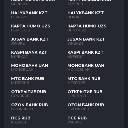
GPBRUB
GPBRUB
HALYKBANK KZT
HALYKBANK KZT
HLKBKZT
HLKBKZT
КАРТА HUMO UZS
КАРТА HUMO UZS
HUMOUZS
HUMOUZS
JUSAN BANK KZT
JUSAN BANK KZT
JSNBKZT
JSNBKZT
KASPI BANK KZT
KASPI BANK KZT
KSPBKZT
KSPBKZT
МОНОБАНК UAH
МОНОБАНК UAH
MONOBUAH
MONOBUAH
МТС БАНК RUB
МТС БАНК RUB
MTSBRUB
MTSBRUB
ОТКРЫТИЕ RUB
ОТКРЫТИЕ RUB
OPNBRUB
OPNBRUB
OZON БАНК RUB
OZON БАНК RUB
OZONBRUB
OZONBRUB
ПСБ RUB
ПСБ RUB
PSBRUB
PSBRUB