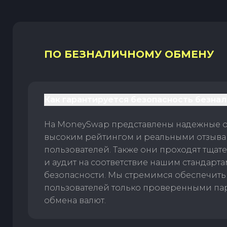
ПО БЕЗНАЛИЧНОМУ ОБМЕНУ
Как гарантируется безопасность безна
На MoneySwap представлены надежные 
высоким рейтингом и реальными отзыв
пользователей. Также они проходят тщат
и аудит на соответствие нашим стандарт
безопасности. Мы стремимся обеспечить
пользователей только проверенными па
обмена валют.