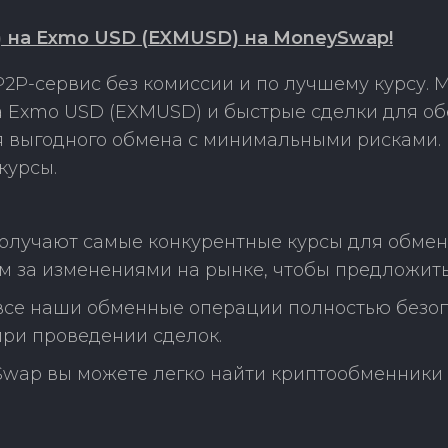
на Exmo USD (EXMUSD) на MoneySwap!
2P-сервис без комиссии и по лучшему курсу.
Exmo USD (EXMUSD) и быстрые сделки для об
ля выгодного обмена с минимальными рисками
курсы.
получают самые конкурентные курсы для обме
 за изменениями на рынке, чтобы предложить
 все наши обменные операции полностью безо
ри проведении сделок.
Swap вы можете легко найти криптообменники 