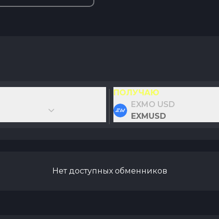
ПОЛУЧАЮ
EXMO USD
EXMUSD
Нет доступных обменников