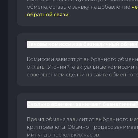
обмена, оставьте заявку на добавление
че
обратной связи
.
Каковы комиссии за безналичный обмен
Комиссии зависят от выбранного обменн
оплаты. Уточняйте актуальные комиссии 
совершением сделки на сайте обменного 
Сколько времени занимает безналичный
Время обмена зависит от выбранного ме
криптовалюты. Обычно процесс занимает
минут до нескольких часов.