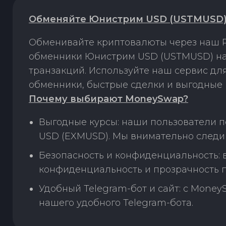
Обменяйте Юнистрим USD (USTMUSD) 
Обменивайте криптовалюты через наш P
обменники Юнистрим USD (USTMUSD) на 
транзакций. Используйте наш сервис д
обменники, быстрые сделки и выгодные 
Почему выбирают MoneySwap?
Выгодные курсы: наши пользователи 
USD (EXMUSD). Мы внимательно следим
Безопасность и конфиденциальность:
конфиденциальность и прозрачность п
Удобный Telegram-бот и сайт: с Money
нашего удобного Telegram-бота.