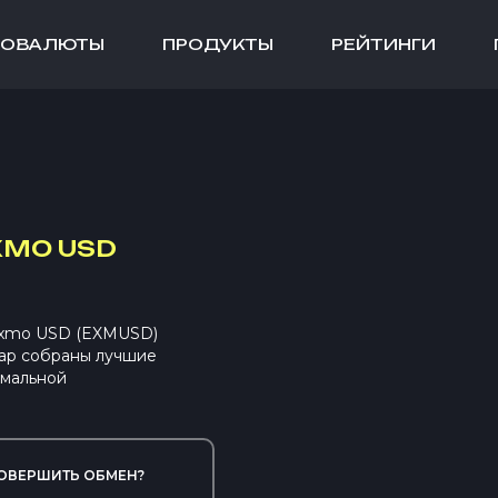
ТОВАЛЮТЫ
ПРОДУКТЫ
РЕЙТИНГИ
XMO USD
Exmo USD (EXMUSD)
ap собраны лучшие
имальной
ОВЕРШИТЬ ОБМЕН?