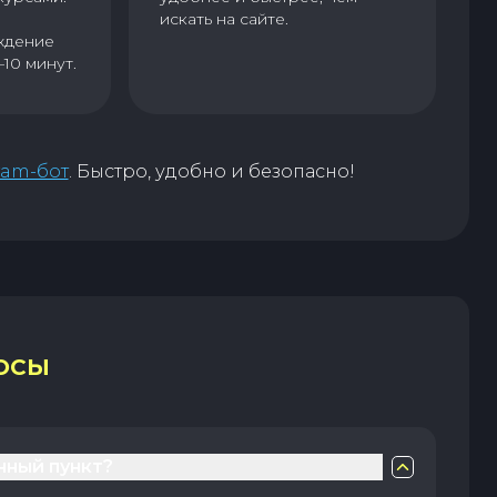
искать на сайте.
ждение
–10 минут.
ram-бот
. Быстро, удобно и безопасно!
ОСЫ
нный пункт?