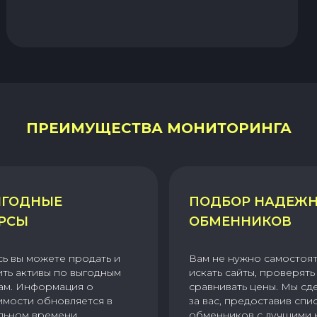
ПРЕИМУЩЕСТВА МОНИТОРИНГА
ГОДНЫЕ
ПОДБОР НАДЕЖ
РСЫ
ОБМЕННИКОВ
сь вы можете продать и
Вам не нужно самостоя
ить активы по выгодным
искать сайты, проверять 
ам. Информация о
сравнивать цены. Мы сд
имости обновляется в
за вас, предоставив спи
льном времени.
обменников с лучшими 