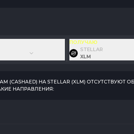
ПОЛУЧАЮ
STELLAR
XLM
ХАМ
(
CASHAED
) НА
STELLAR
(
XLM
) ОТСУТСТВУЮТ О
АКИЕ НАПРАВЛЕНИЯ: