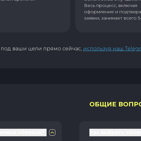
Весь процесс, включая
оформление и подтвер
заявки, занимает всего 5
под ваши цели прямо сейчас,
используя наш Teleg
ОБЩИЕ ВОПР
личных обменов?
Как выбрать обме