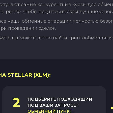
олучают самые конкурентные курсы для обмена 
а рынке, чтобы предложить вам лучшие услов
 все наши обменные операции полностью безо
ри проведении сделок.
Swap вы можете легко найти криптообменники 
А STELLAR (XLM):
2
ПОДБЕРИТЕ ПОДХОДЯЩИЙ
ПОД ВАШИ ЗАПРОСЫ
ОБМЕННЫЙ ПУНКТ
.