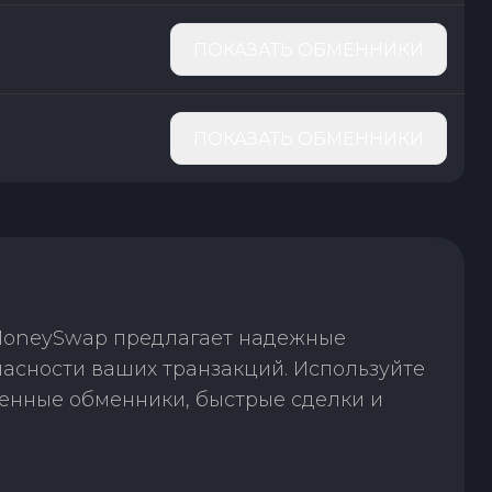
ПОКАЗАТЬ ОБМЕННИКИ
ПОКАЗАТЬ ОБМЕННИКИ
 MoneySwap предлагает надежные
пасности ваших транзакций. Используйте
енные обменники, быстрые сделки и