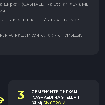
Дирхам (CASHAED) на Stellar (XLM). Мы
ия.
пасны и защищены. Мы гарантируем
как на нашем сайте, так и с помощью
3
ОБМЕНЯЙТЕ
ДИРХАМ
(CASHAED)
НА
STELLAR
(XLM)
БЫСТРО И