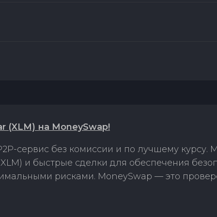
r (XLM) на MoneySwap!
2P-сервис без комиссии и по лучшему курсу.
 (XLM) и быстрые сделки для обеспечения безо
нимальными рисками. MoneySwap — это провер