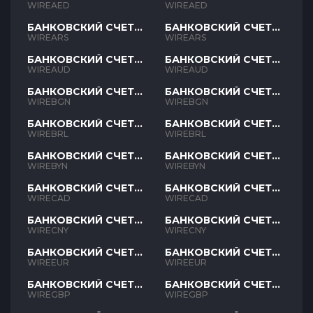
AED
AED
WIREAED
WIREAED
БАНКОВСКИЙ СЧЕТ
БАНКОВСКИЙ СЧЕТ
ARS
ARS
WIREARS
WIREARS
БАНКОВСКИЙ СЧЕТ
БАНКОВСКИЙ СЧЕТ
AUD
AUD
WIREAUD
WIREAUD
БАНКОВСКИЙ СЧЕТ
БАНКОВСКИЙ СЧЕТ
BGN
BGN
WIREBGN
WIREBGN
БАНКОВСКИЙ СЧЕТ
БАНКОВСКИЙ СЧЕТ
BRL
BRL
WIREBRL
WIREBRL
БАНКОВСКИЙ СЧЕТ
БАНКОВСКИЙ СЧЕТ
BYN
BYN
WIREBYN
WIREBYN
БАНКОВСКИЙ СЧЕТ
БАНКОВСКИЙ СЧЕТ
CAD
CAD
WIRECAD
WIRECAD
БАНКОВСКИЙ СЧЕТ
БАНКОВСКИЙ СЧЕТ
CNY
CNY
WIRECNY
WIRECNY
БАНКОВСКИЙ СЧЕТ
БАНКОВСКИЙ СЧЕТ
EUR
EUR
WIREEUR
WIREEUR
БАНКОВСКИЙ СЧЕТ
БАНКОВСКИЙ СЧЕТ
GBP
GBP
WIREGBP
WIREGBP