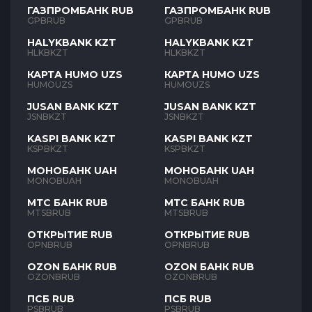
ГАЗПРОМБАНК RUB
ГАЗПРОМБАНК RUB
GPBRUB
GPBRUB
HALYKBANK KZT
HALYKBANK KZT
HLKBKZT
HLKBKZT
КАРТА HUMO UZS
КАРТА HUMO UZS
HUMOUZS
HUMOUZS
JUSAN BANK KZT
JUSAN BANK KZT
JSNBKZT
JSNBKZT
KASPI BANK KZT
KASPI BANK KZT
KSPBKZT
KSPBKZT
МОНОБАНК UAH
МОНОБАНК UAH
MONOBUAH
MONOBUAH
МТС БАНК RUB
МТС БАНК RUB
MTSBRUB
MTSBRUB
ОТКРЫТИЕ RUB
ОТКРЫТИЕ RUB
OPNBRUB
OPNBRUB
OZON БАНК RUB
OZON БАНК RUB
OZONBRUB
OZONBRUB
ПСБ RUB
ПСБ RUB
PSBRUB
PSBRUB