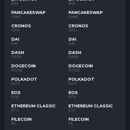
BSV
BSV
PANCAKESWAP
PANCAKESWAP
CAKE
CAKE
CRONOS
CRONOS
CRO
CRO
DAI
DAI
DAI
DAI
DASH
DASH
DASH
DASH
DOGECOIN
DOGECOIN
DOGE
DOGE
POLKADOT
POLKADOT
DOT
DOT
EOS
EOS
EOS
EOS
ETHEREUM CLASSIC
ETHEREUM CLASSIC
ETC
ETC
FILECOIN
FILECOIN
FIL
FIL