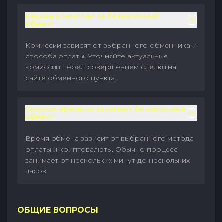
Каковы комиссии за безналичный
обмен?
Комиссии зависят от выбранного обменника и
способа оплаты. Уточняйте актуальные
комиссии перед совершением сделки на
сайте обменного пункта.
Сколько времени занимает безналичный
обмен?
Время обмена зависит от выбранного метода
оплаты и криптовалюты. Обычно процесс
занимает от нескольких минут до нескольких
часов.
ОБЩИЕ ВОПРОСЫ