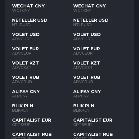
WECHAT CNY
WECHAT CNY
WCTCNY
WCTCNY
NETELLER USD
NETELLER USD
NTLRUSD
NTLRUSD
VOLET USD
VOLET USD
ADVCUSD
ADVCUSD
VOLET EUR
VOLET EUR
ADVCEUR
ADVCEUR
VOLET KZT
VOLET KZT
ADVCKZT
ADVCKZT
VOLET RUB
VOLET RUB
ADVCRUB
ADVCRUB
ALIPAY CNY
ALIPAY CNY
ALPCNY
ALPCNY
BLIK PLN
BLIK PLN
BLIKPLN
BLIKPLN
CAPITALIST EUR
CAPITALIST EUR
CPTSEUR
CPTSEUR
CAPITALIST RUB
CAPITALIST RUB
CPTSRUB
CPTSRUB