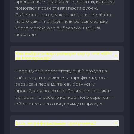
представлены проверенные агенты, которые
помогают провести платёж за рубеж.
Выберите подходящего агента и перейдите
на его сайт, тг аккаунт или оставьте заявку
через MoneySwap выбрав SWIFT/SEPA
переводы.
Как выбрать виртуальную карту или eSIM
на MoneySwap?
Перейдите в соответствующий раздел на
сайте, изучите условия и тарифы каждого
сервиса и перейдите к выбранному
провайдеру по ссылке. Если у вас возникли
вопросы по работе конкретного сервиса —
обратитесь в его поддержку напрямую.
Есть ли реферальные программы?