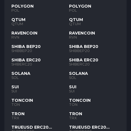
POLYGON
POLYGON
POL
POL
QTUM
QTUM
QTUM
QTUM
RAVENCOIN
RAVENCOIN
RVN
RVN
SHIBA BEP20
SHIBA BEP20
SHIBBEP20
SHIBBEP20
SHIBA ERC20
SHIBA ERC20
SHIBERC20
SHIBERC20
SOLANA
SOLANA
SOL
SOL
SUI
SUI
SUI
SUI
TONCOIN
TONCOIN
TON
TON
TRON
TRON
TRX
TRX
TRUEUSD ERC20
TRUEUSD ERC20