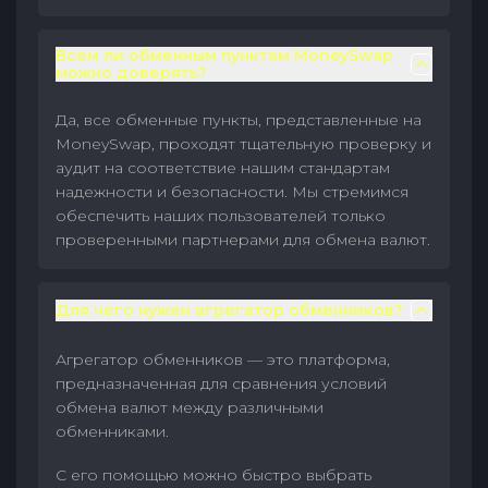
Всем ли обменным пунктам MoneySwap
можно доверять?
Да, все обменные пункты, представленные на
MoneySwap, проходят тщательную проверку и
аудит на соответствие нашим стандартам
надежности и безопасности. Мы стремимся
обеспечить наших пользователей только
проверенными партнерами для обмена валют.
Для чего нужен агрегатор обменников?
Агрегатор обменников — это платформа,
предназначенная для сравнения условий
обмена валют между различными
обменниками.
С его помощью можно быстро выбрать