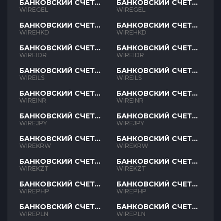
БАНКОВСКИЙ СЧЕТ
БАНКОВСКИЙ СЧЕТ
GEL
GEL
WIREGEL
WIREGEL
БАНКОВСКИЙ СЧЕТ
БАНКОВСКИЙ СЧЕТ
HKD
HKD
WIREHKD
WIREHKD
БАНКОВСКИЙ СЧЕТ
БАНКОВСКИЙ СЧЕТ
IDR
IDR
WIREIDR
WIREIDR
БАНКОВСКИЙ СЧЕТ
БАНКОВСКИЙ СЧЕТ
ILS
ILS
WIREILS
WIREILS
БАНКОВСКИЙ СЧЕТ
БАНКОВСКИЙ СЧЕТ
INR
INR
WIREINR
WIREINR
БАНКОВСКИЙ СЧЕТ
БАНКОВСКИЙ СЧЕТ
JPY
JPY
WIREJPY
WIREJPY
БАНКОВСКИЙ СЧЕТ
БАНКОВСКИЙ СЧЕТ
KRW
KRW
WIREKRW
WIREKRW
БАНКОВСКИЙ СЧЕТ
БАНКОВСКИЙ СЧЕТ
KZT
KZT
WIREKZT
WIREKZT
БАНКОВСКИЙ СЧЕТ
БАНКОВСКИЙ СЧЕТ
PHP
PHP
WIREPHP
WIREPHP
БАНКОВСКИЙ СЧЕТ
БАНКОВСКИЙ СЧЕТ
PLN
PLN
WIREPLN
WIREPLN