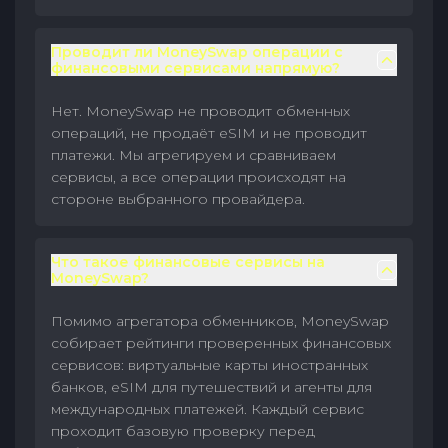
Проводит ли MoneySwap операции с
финансовыми сервисами напрямую?
Нет. MoneySwap не проводит обменных
операций, не продаёт eSIM и не проводит
платежи. Мы агрегируем и сравниваем
сервисы, а все операции происходят на
стороне выбранного провайдера.
Что такое финансовые сервисы на
MoneySwap?
Помимо агрегатора обменников, MoneySwap
собирает рейтинги проверенных финансовых
сервисов: виртуальные карты иностранных
банков, eSIM для путешествий и агенты для
международных платежей. Каждый сервис
проходит базовую проверку перед