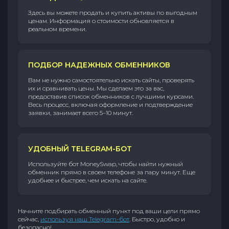
Здесь вы можете продать и купить активы по выгодным
ценам. Информация о стоимости обновляется в
реальном времени.
ПОДБОР НАДЕЖНЫХ ОБМЕННИКОВ
Вам не нужно самостоятельно искать сайты, проверять
их и сравнивать цены. Мы сделаем это за вас,
предоставив список обменников с лучшими курсами.
Весь процесс, включая оформление и подтверждение
заявки, занимает всего 5–10 минут.
УДОБНЫЙ TELEGRAM-БОТ
Используйте бот MoneySwap, чтобы найти нужный
обменник прямо в своем телефоне за пару минут. Еще
удобнее и быстрее, чем искать на сайте.
Начните подбирать обменный пункт под ваши цели прямо
сейчас,
используя наш Telegram-бот
. Быстро, удобно и
безопасно!