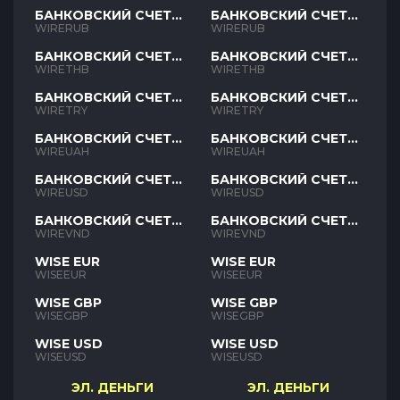
БАНКОВСКИЙ СЧЕТ
БАНКОВСКИЙ СЧЕТ
RUB
RUB
WIRERUB
WIRERUB
БАНКОВСКИЙ СЧЕТ
БАНКОВСКИЙ СЧЕТ
THB
THB
WIRETHB
WIRETHB
БАНКОВСКИЙ СЧЕТ
БАНКОВСКИЙ СЧЕТ
TRY
TRY
WIRETRY
WIRETRY
БАНКОВСКИЙ СЧЕТ
БАНКОВСКИЙ СЧЕТ
UAH
UAH
WIREUAH
WIREUAH
БАНКОВСКИЙ СЧЕТ
БАНКОВСКИЙ СЧЕТ
USD
USD
WIREUSD
WIREUSD
БАНКОВСКИЙ СЧЕТ
БАНКОВСКИЙ СЧЕТ
VND
VND
WIREVND
WIREVND
WISE EUR
WISE EUR
WISEEUR
WISEEUR
WISE GBP
WISE GBP
WISEGBP
WISEGBP
WISE USD
WISE USD
WISEUSD
WISEUSD
ЭЛ. ДЕНЬГИ
ЭЛ. ДЕНЬГИ