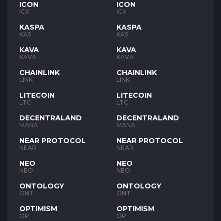
ICON
ICON
ICX
ICX
KASPA
KASPA
KAS
KAS
KAVA
KAVA
KAVA
KAVA
CHAINLINK
CHAINLINK
LINK
LINK
LITECOIN
LITECOIN
LTC
LTC
DECENTRALAND
DECENTRALAND
MANA
MANA
NEAR PROTOCOL
NEAR PROTOCOL
NEAR
NEAR
NEO
NEO
NEO
NEO
ONTOLOGY
ONTOLOGY
ONT
ONT
OPTIMISM
OPTIMISM
OP
OP