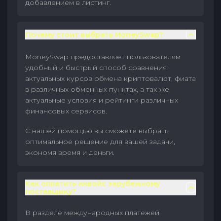
добавлением в листинг.
Почему стоит выбрать MoneySwap?
MoneySwap предоставляет пользователям
удобный и быстрый способ сравнения
актуальных курсов обмена криптовалют, фиата
в различных обменных пунктах, а так же
актуальные условия и рейтинги различных
финансовых сервисов.
С нашей помощью вы сможете выбрать
оптимальное решение для вашей задачи,
экономя время и деньги.
Как оплатить инвойс зарубежному
поставщику?
В разделе международных платежей