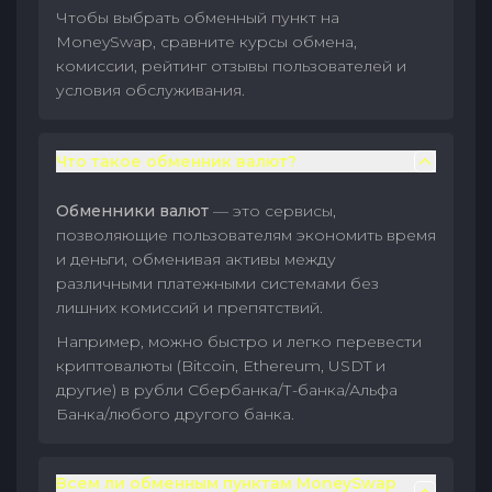
Чтобы выбрать обменный пункт на
MoneySwap, сравните курсы обмена,
комиссии, рейтинг отзывы пользователей и
условия обслуживания.
Что такое обменник валют?
Обменники валют
— это сервисы,
позволяющие пользователям экономить время
и деньги, обменивая активы между
различными платежными системами без
лишних комиссий и препятствий.
Например, можно быстро и легко перевести
криптовалюты (Bitcoin, Ethereum, USDT и
другие) в рубли Сбербанка/Т-банка/Альфа
Банка/любого другого банка.
Всем ли обменным пунктам MoneySwap