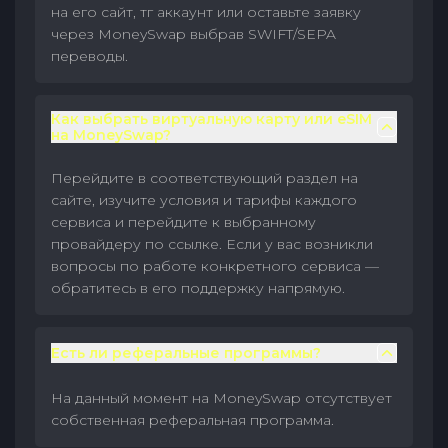
на его сайт, тг аккаунт или оставьте заявку
через MoneySwap выбрав SWIFT/SEPA
переводы.
Как выбрать виртуальную карту или eSIM
на MoneySwap?
Перейдите в соответствующий раздел на
сайте, изучите условия и тарифы каждого
сервиса и перейдите к выбранному
провайдеру по ссылке. Если у вас возникли
вопросы по работе конкретного сервиса —
обратитесь в его поддержку напрямую.
Есть ли реферальные программы?
На данный момент на MoneySwap отсутствует
собственная реферальная программа.