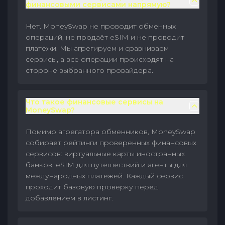
финансовыми сервисами напрямую?
Нет. MoneySwap не проводит обменных
операций, не продаёт eSIM и не проводит
платежи. Мы агрегируем и сравниваем
сервисы, а все операции происходят на
стороне выбранного провайдера.
Что такое финансовые сервисы на
MoneySwap?
Помимо агрегатора обменников, MoneySwap
собирает рейтинги проверенных финансовых
сервисов: виртуальные карты иностранных
банков, eSIM для путешествий и агенты для
международных платежей. Каждый сервис
проходит базовую проверку перед
добавлением в листинг.