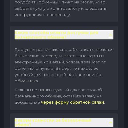
подобрать обменный пункт на MoneySwap,
выбрать нужную криптовалюту и следовать
инструкциям по переводу.
Какие способы оплаты доступны для
безналичного обмена?
Доступны различные способы оплаты, включая
банковские переводы, платежные карты и
электронные кошельки. Условия зависят от
обменного пункта. Выберите наиболее
удобный для вас способ на этапе поиска
обменника.
Если вы не нашли нужный для вас способ
безналичного обмена, оставьте заявку на
добавление
через форму обратной связи
.
Каковы комиссии за безналичный
обмен?