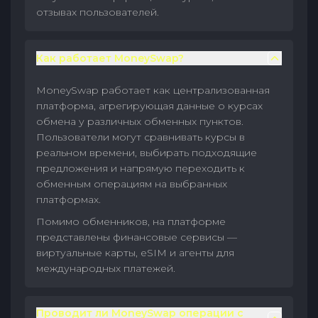
отзывах пользователей.
Как работает MoneySwap?
MoneySwap работает как централизованная
платформа, агрегирующая данные о курсах
обмена у различных обменных пунктов.
Пользователи могут сравнивать курсы в
реальном времени, выбирать подходящие
предложения и напрямую переходить к
обменным операциям на выбранных
платформах.
Помимо обменников, на платформе
представлены финансовые сервисы —
виртуальные карты, eSIM и агенты для
международных платежей.
Проводит ли MoneySwap операции с