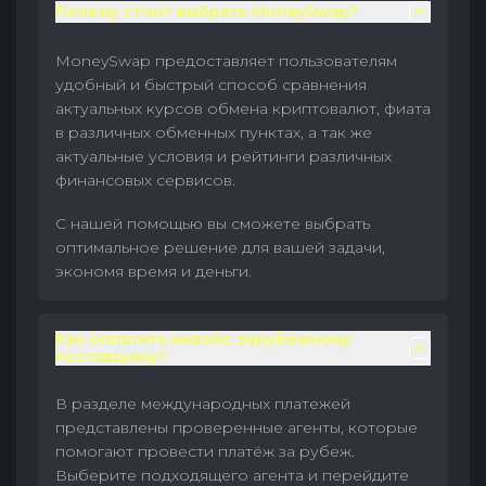
Почему стоит выбрать MoneySwap?
MoneySwap предоставляет пользователям
удобный и быстрый способ сравнения
актуальных курсов обмена криптовалют, фиата
в различных обменных пунктах, а так же
актуальные условия и рейтинги различных
финансовых сервисов.
С нашей помощью вы сможете выбрать
оптимальное решение для вашей задачи,
экономя время и деньги.
Как оплатить инвойс зарубежному
поставщику?
В разделе международных платежей
представлены проверенные агенты, которые
помогают провести платёж за рубеж.
Выберите подходящего агента и перейдите