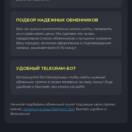
ПОДБОР НАДЕЖНЫХ ОБМЕННИКОВ
Вам не нужно самостоятельно искать сайты, проверять
их и сравнивать цены. Мы сделаем это за вас,
предоставив список обменников с лучшими курсами.
Весь процесс, включая оформление и подтверждение
заявки, занимает всего 5–10 минут.
УДОБНЫЙ TELEGRAM-БОТ
Используйте бот MoneySwap, чтобы найти нужный
обменник прямо в своем телефоне за пару минут. Еще
удобнее и быстрее, чем искать на сайте.
Начните подбирать обменный пункт под ваши цели прямо
сейчас,
используя наш Telegram-бот
. Быстро, удобно и
безопасно!