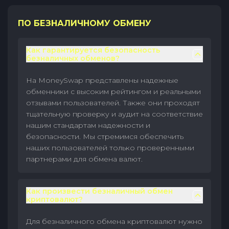
ПО БЕЗНАЛИЧНОМУ ОБМЕНУ
Как гарантируется безопасность
безналичных обменов?
На MoneySwap представлены надежные
обменники с высоким рейтингом и реальными
отзывами пользователей. Также они проходят
тщательную проверку и аудит на соответствие
нашим стандартам надежности и
безопасности. Мы стремимся обеспечить
наших пользователей только проверенными
партнерами для обмена валют.
Как произвести безналичный обмен
криптовалют?
Для безналичного обмена криптовалют нужно