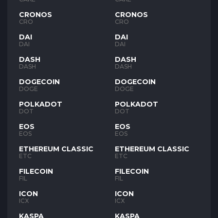
CRONOS
CRONOS
CRO
CRO
DAI
DAI
DAI
DAI
DASH
DASH
DASH
DASH
DOGECOIN
DOGECOIN
DOGE
DOGE
POLKADOT
POLKADOT
DOT
DOT
EOS
EOS
EOS
EOS
ETHEREUM CLASSIC
ETHEREUM CLASSIC
ETC
ETC
FILECOIN
FILECOIN
FIL
FIL
ICON
ICON
ICX
ICX
KASPA
KASPA