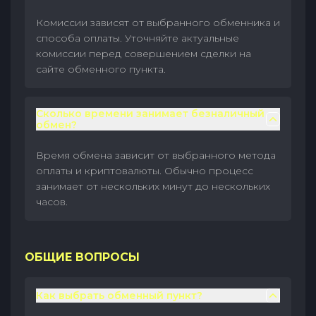
Комиссии зависят от выбранного обменника и
способа оплаты. Уточняйте актуальные
комиссии перед совершением сделки на
сайте обменного пункта.
Сколько времени занимает безналичный
обмен?
Время обмена зависит от выбранного метода
оплаты и криптовалюты. Обычно процесс
занимает от нескольких минут до нескольких
часов.
ОБЩИЕ ВОПРОСЫ
Как выбрать обменный пункт?