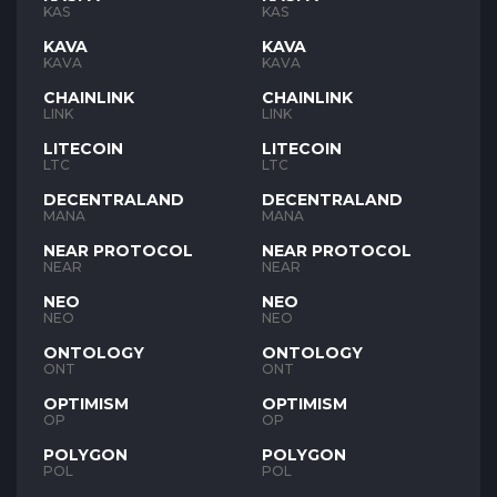
KAS
KAS
KAVA
KAVA
KAVA
KAVA
CHAINLINK
CHAINLINK
LINK
LINK
LITECOIN
LITECOIN
LTC
LTC
DECENTRALAND
DECENTRALAND
MANA
MANA
NEAR PROTOCOL
NEAR PROTOCOL
NEAR
NEAR
NEO
NEO
NEO
NEO
ONTOLOGY
ONTOLOGY
ONT
ONT
OPTIMISM
OPTIMISM
OP
OP
POLYGON
POLYGON
POL
POL