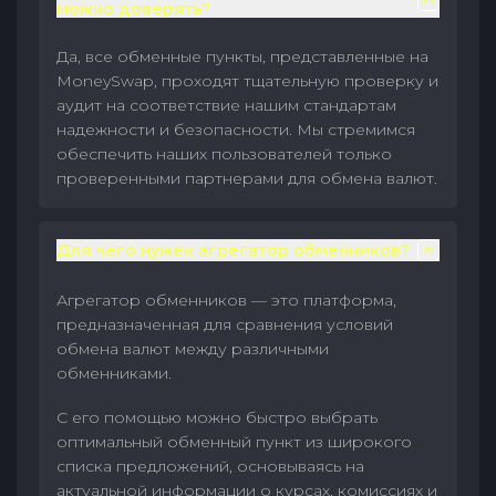
можно доверять?
Да, все обменные пункты, представленные на
MoneySwap, проходят тщательную проверку и
аудит на соответствие нашим стандартам
надежности и безопасности. Мы стремимся
обеспечить наших пользователей только
проверенными партнерами для обмена валют.
Для чего нужен агрегатор обменников?
Агрегатор обменников — это платформа,
предназначенная для сравнения условий
обмена валют между различными
обменниками.
С его помощью можно быстро выбрать
оптимальный обменный пункт из широкого
списка предложений, основываясь на
актуальной информации о курсах, комиссиях и