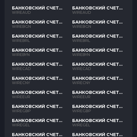
БАНКОВСКИЙ СЧЕТ
БАНКОВСКИЙ СЧЕТ
AUD
AUD
WIREAUD
WIREAUD
БАНКОВСКИЙ СЧЕТ
БАНКОВСКИЙ СЧЕТ
BGN
BGN
WIREBGN
WIREBGN
БАНКОВСКИЙ СЧЕТ
БАНКОВСКИЙ СЧЕТ
BRL
BRL
WIREBRL
WIREBRL
БАНКОВСКИЙ СЧЕТ
БАНКОВСКИЙ СЧЕТ
BYN
BYN
WIREBYN
WIREBYN
БАНКОВСКИЙ СЧЕТ
БАНКОВСКИЙ СЧЕТ
CAD
CAD
WIRECAD
WIRECAD
БАНКОВСКИЙ СЧЕТ
БАНКОВСКИЙ СЧЕТ
CNY
CNY
WIRECNY
WIRECNY
БАНКОВСКИЙ СЧЕТ
БАНКОВСКИЙ СЧЕТ
EUR
EUR
WIREEUR
WIREEUR
БАНКОВСКИЙ СЧЕТ
БАНКОВСКИЙ СЧЕТ
GBP
GBP
WIREGBP
WIREGBP
БАНКОВСКИЙ СЧЕТ
БАНКОВСКИЙ СЧЕТ
GEL
GEL
WIREGEL
WIREGEL
БАНКОВСКИЙ СЧЕТ
БАНКОВСКИЙ СЧЕТ