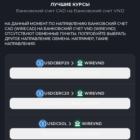
ЛУЧШИЕ КУРСЫ
Банковский счет CAD
на
Банковский счет VND
НА ДАННЫЙ МОМЕНТ ПО НАПРАВЛЕНИЮ
БАНКОВСКИЙ СЧЕТ
CAD
(
WIRECAD
) НА
БАНКОВСКИЙ СЧЕТ VND
(
WIREVND
)
ОТСУТСТВУЮТ ОБМЕННЫЕ ПУНКТЫ. ПОПРОБУЙТЕ ВЫБРАТЬ
ДРУГОЕ НАПРАВЛЕНИЕ ОБМЕНА. НАПРИМЕР, ТАКИЕ
НАПРАВЛЕНИЯ:
USDCBEP20
WIREVND
ПОКАЗАТЬ ОБМЕННИКИ
USDCERC20
WIREVND
ПОКАЗАТЬ ОБМЕННИКИ
USDCSOL
WIREVND
ПОКАЗАТЬ ОБМЕННИКИ