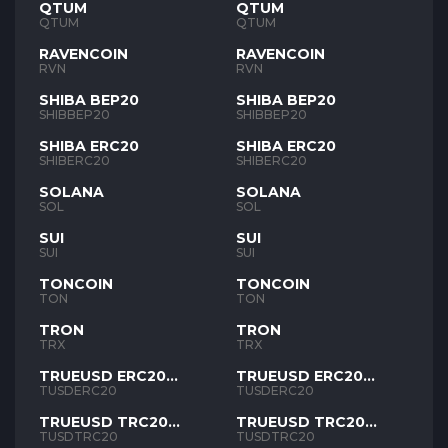
QTUM
QTUM
QTUM
QTUM
RAVENCOIN
RAVENCOIN
RVN
RVN
SHIBA BEP20
SHIBA BEP20
SHIBBEP20
SHIBBEP20
SHIBA ERC20
SHIBA ERC20
SHIBERC20
SHIBERC20
SOLANA
SOLANA
SOL
SOL
SUI
SUI
SUI
SUI
TONCOIN
TONCOIN
TON
TON
TRON
TRON
TRX
TRX
TRUEUSD ERC20
TRUEUSD ERC20
TUSD
TUSD
TUSDERC20
TUSDERC20
TRUEUSD TRC20
TRUEUSD TRC20
TUSD
TUSD
TUSDTRC20
TUSDTRC20