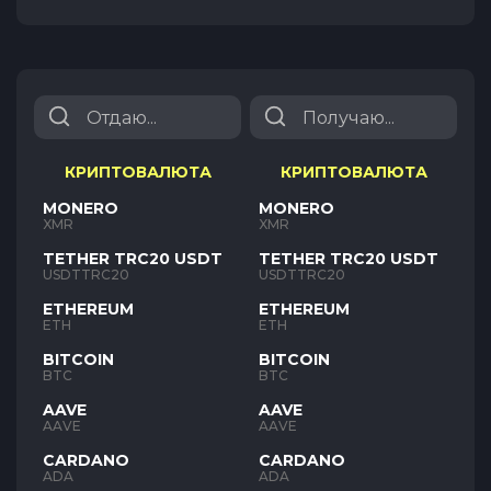
КРИПТОВАЛЮТА
КРИПТОВАЛЮТА
MONERO
MONERO
XMR
XMR
TETHER TRC20 USDT
TETHER TRC20 USDT
USDTTRC20
USDTTRC20
ETHEREUM
ETHEREUM
ETH
ETH
BITCOIN
BITCOIN
BTC
BTC
AAVE
AAVE
AAVE
AAVE
CARDANO
CARDANO
ADA
ADA