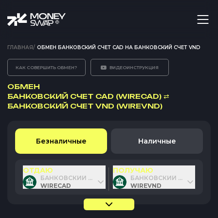
ГЛАВНАЯ
/
ОБМЕН БАНКОВСКИЙ СЧЕТ CAD НА БАНКОВСКИЙ СЧЕТ VND
КАК СОВЕРШИТЬ ОБМЕН?
ВИДЕОИНСТРУКЦИЯ
ОБМЕН
БАНКОВСКИЙ СЧЕТ CAD (WIRECAD)
⇄
БАНКОВСКИЙ СЧЕТ VND (WIREVND)
Безналичные
Наличные
ОТДАЮ
ПОЛУЧАЮ
БАНКОВСКИЙ СЧЕТ CAD
БАНКОВСКИЙ СЧЕТ VND
WIRECAD
WIREVND