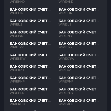
HKD
HKD
WIREHKD
WIREHKD
БАНКОВСКИЙ СЧЕТ
БАНКОВСКИЙ СЧЕТ
IDR
IDR
WIREIDR
WIREIDR
БАНКОВСКИЙ СЧЕТ
БАНКОВСКИЙ СЧЕТ
ILS
ILS
WIREILS
WIREILS
БАНКОВСКИЙ СЧЕТ
БАНКОВСКИЙ СЧЕТ
INR
INR
WIREINR
WIREINR
БАНКОВСКИЙ СЧЕТ
БАНКОВСКИЙ СЧЕТ
JPY
JPY
WIREJPY
WIREJPY
БАНКОВСКИЙ СЧЕТ
БАНКОВСКИЙ СЧЕТ
KRW
KRW
WIREKRW
WIREKRW
БАНКОВСКИЙ СЧЕТ
БАНКОВСКИЙ СЧЕТ
KZT
KZT
WIREKZT
WIREKZT
БАНКОВСКИЙ СЧЕТ
БАНКОВСКИЙ СЧЕТ
PHP
PHP
WIREPHP
WIREPHP
БАНКОВСКИЙ СЧЕТ
БАНКОВСКИЙ СЧЕТ
PLN
PLN
WIREPLN
WIREPLN
БАНКОВСКИЙ СЧЕТ
БАНКОВСКИЙ СЧЕТ
RUB
RUB
WIRERUB
WIRERUB