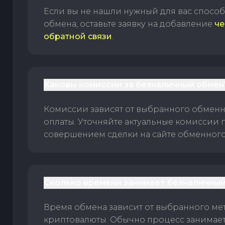
Если вы не нашли нужный для вас спосо
обмена, оставьте заявку на добавление
че
обратной связи
.
Каковы комиссии за безналичный обмен
Комиссии зависят от выбранного обменн
оплаты. Уточняйте актуальные комиссии 
совершением сделки на сайте обменного 
Сколько времени занимает безналичный
Время обмена зависит от выбранного ме
криптовалюты. Обычно процесс занимает