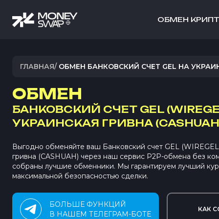
ОБМЕН КРИП
ГЛАВНАЯ
/
ОБМЕН БАНКОВСКИЙ СЧЕТ GEL НА УКРАИ
ОБМЕН
БАНКОВСКИЙ СЧЕТ GEL (WIREGE
УКРАИНСКАЯ ГРИВНА (CASHUAH
Выгодно обменяйте ваш Банковский счет GEL (WIREGEL)
гривна (CASHUAH) через наш сервис P2P-обмена без ко
собраны лучшие обменники. Мы гарантируем лучший кур
максимальной безопасностью сделки.
БОЛЬШЕ ФУНКЦИЙ
КАК С
В НАШЕМ ТЕЛЕГРАМ-БОТЕ