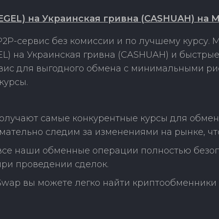
EGEL) на Украинская гривна (CASHUAH) на 
2P-сервис без комиссии и по лучшему курсу.
L) на Украинская гривна (CASHUAH) и быстрые
рвис для выгодного обмена с минимальными р
курсы.
олучают самые конкурентные курсы для обмена
мательно следим за изменениями на рынке, ч
 все наши обменные операции полностью безо
ри проведении сделок.
Swap вы можете легко найти криптообменники 