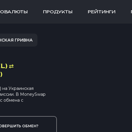
ТОВАЛЮТЫ
ПРОДУКТЫ
РЕЙТИНГИ
НСКАЯ ГРИВНА
L)
⇄
)
 на Украинская
миссии. В MoneySwap
с обмена с
ОВЕРШИТЬ ОБМЕН?