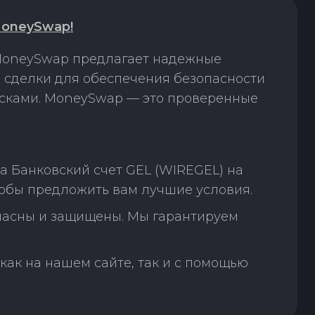
MoneySwap!
 MoneySwap предлагает надежные
 сделки для обеспечения безопасности
исками. MoneySwap — это проверенные
 Банковский счет GEL (WIREGEL) на
тобы предложить вам лучшие условия.
пасны и защищены. Мы гарантируем
как на нашем сайте, так и с помощью