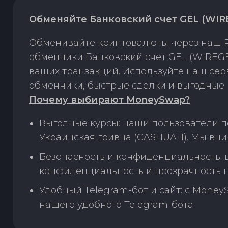
Обменяйте Банковский счет GEL (WIR
Обменивайте криптовалюты через наш P
обменники Банковский счет GEL (WIREGE
ваших транзакций. Используйте наш се
обменники, быстрые сделки и выгодные 
Почему выбирают MoneySwap?
Выгодные курсы: наши пользователи п
Украинская гривна (CASHUAH). Мы вни
Безопасность и конфиденциальность:
конфиденциальность и прозрачность п
Удобный Telegram-бот и сайт: с Money
нашего удобного Telegram-бота.