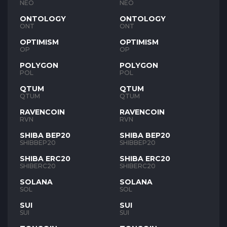
NEO
NEO
ONTOLOGY
ONTOLOGY
ONT
ONT
OPTIMISM
OPTIMISM
OP
OP
POLYGON
POLYGON
POL
POL
QTUM
QTUM
QTUM
QTUM
RAVENCOIN
RAVENCOIN
RVN
RVN
SHIBA BEP20
SHIBA BEP20
SHIBBEP20
SHIBBEP20
SHIBA ERC20
SHIBA ERC20
SHIBERC20
SHIBERC20
SOLANA
SOLANA
SOL
SOL
SUI
SUI
SUI
SUI