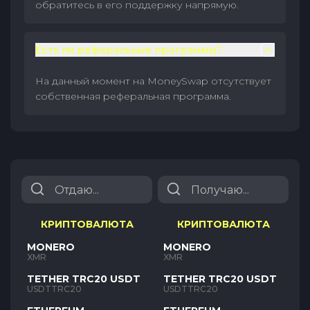
обратитесь в его поддержку напрямую.
Есть ли реферальные программы?
На данный момент на MoneySwap отсутствует
собственная реферальная программа.
КРИПТОВАЛЮТА
КРИПТОВАЛЮТА
MONERO
MONERO
XMR
XMR
TETHER TRC20 USDT
TETHER TRC20 USDT
USDTTRC20
USDTTRC20