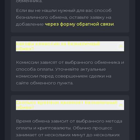
обменника.
Если вы не нашли нужный для вас способ
безналичного обмена, оставьте заявку на
добавление
через форму обратной связи
.
Каковы комиссии за безналичный
обмен?
Комиссии зависят от выбранного обменника и
способа оплаты. Уточняйте актуальные
комиссии перед совершением сделки на
сайте обменного пункта.
Сколько времени занимает безналичный
обмен?
Время обмена зависит от выбранного метода
оплаты и криптовалюты. Обычно процесс
занимает от нескольких минут до нескольких