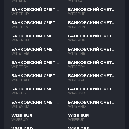
KZT
KZT
WIREKZT
WIREKZT
БАНКОВСКИЙ СЧЕТ
БАНКОВСКИЙ СЧЕТ
PHP
PHP
WIREPHP
WIREPHP
БАНКОВСКИЙ СЧЕТ
БАНКОВСКИЙ СЧЕТ
PLN
PLN
WIREPLN
WIREPLN
БАНКОВСКИЙ СЧЕТ
БАНКОВСКИЙ СЧЕТ
RUB
RUB
WIRERUB
WIRERUB
БАНКОВСКИЙ СЧЕТ
БАНКОВСКИЙ СЧЕТ
THB
THB
WIRETHB
WIRETHB
БАНКОВСКИЙ СЧЕТ
БАНКОВСКИЙ СЧЕТ
TRY
TRY
WIRETRY
WIRETRY
БАНКОВСКИЙ СЧЕТ
БАНКОВСКИЙ СЧЕТ
UAH
UAH
WIREUAH
WIREUAH
БАНКОВСКИЙ СЧЕТ
БАНКОВСКИЙ СЧЕТ
USD
USD
WIREUSD
WIREUSD
БАНКОВСКИЙ СЧЕТ
БАНКОВСКИЙ СЧЕТ
VND
VND
WIREVND
WIREVND
WISE EUR
WISE EUR
WISEEUR
WISEEUR
WISE GBP
WISE GBP