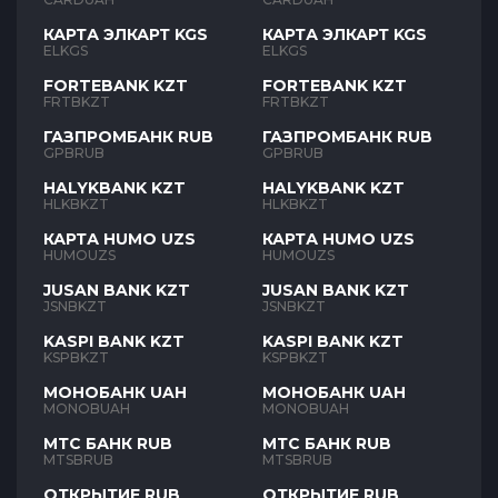
КАРТА ЭЛКАРТ KGS
КАРТА ЭЛКАРТ KGS
ELKGS
ELKGS
FORTEBANK KZT
FORTEBANK KZT
FRTBKZT
FRTBKZT
ГАЗПРОМБАНК RUB
ГАЗПРОМБАНК RUB
GPBRUB
GPBRUB
HALYKBANK KZT
HALYKBANK KZT
HLKBKZT
HLKBKZT
КАРТА HUMO UZS
КАРТА HUMO UZS
HUMOUZS
HUMOUZS
JUSAN BANK KZT
JUSAN BANK KZT
JSNBKZT
JSNBKZT
KASPI BANK KZT
KASPI BANK KZT
KSPBKZT
KSPBKZT
МОНОБАНК UAH
МОНОБАНК UAH
MONOBUAH
MONOBUAH
МТС БАНК RUB
МТС БАНК RUB
MTSBRUB
MTSBRUB
ОТКРЫТИЕ RUB
ОТКРЫТИЕ RUB