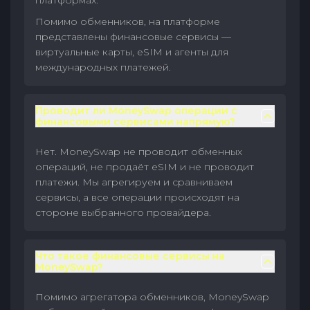
платформах.
Помимо обменников, на платформе
представлены финансовые сервисы —
виртуальные карты, eSIM и агенты для
международных платежей.
Проводит ли MoneySwap операции с
финансовыми сервисами напрямую?
Нет. MoneySwap не проводит обменных
операций, не продаёт eSIM и не проводит
платежи. Мы агрегируем и сравниваем
сервисы, а все операции происходят на
стороне выбранного провайдера.
Что такое финансовые сервисы на
MoneySwap?
Помимо агрегатора обменников, MoneySwap