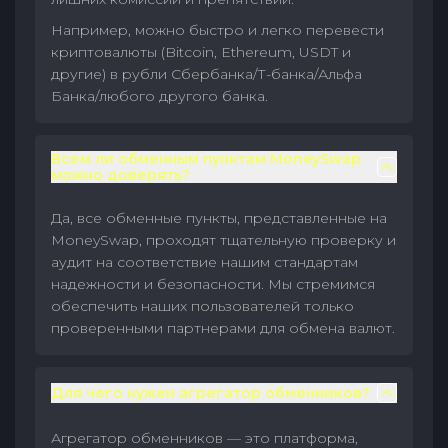
Например, можно быстро и легко перевести
криптовалюты (Bitcoin, Ethereum, USDT и
другие) в рубли Сбербанка/Т-банка/Альфа
Банка/любого другого банка.
Всем ли обменным пунктам MoneySwap
можно доверять?
Да, все обменные пункты, представленные на
MoneySwap, проходят тщательную проверку и
аудит на соответствие нашим стандартам
надежности и безопасности. Мы стремимся
обеспечить наших пользователей только
проверенными партнерами для обмена валют.
Для чего нужен агрегатор обменников?
Агрегатор обменников — это платформа,