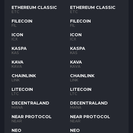
ETHEREUM CLASSIC
ETHEREUM CLASSIC
ETC
ETC
FILECOIN
FILECOIN
FIL
FIL
ICON
ICON
ICX
ICX
KASPA
KASPA
KAS
KAS
KAVA
KAVA
KAVA
KAVA
CHAINLINK
CHAINLINK
LINK
LINK
LITECOIN
LITECOIN
LTC
LTC
DECENTRALAND
DECENTRALAND
MANA
MANA
NEAR PROTOCOL
NEAR PROTOCOL
NEAR
NEAR
NEO
NEO