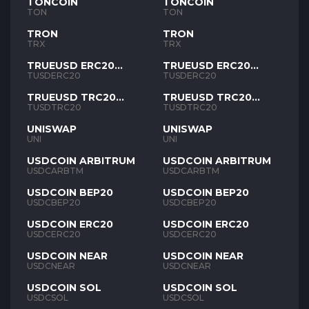
TONCOIN
TONCOIN
TON
TON
TRON
TRON
TRX
TRX
TRUEUSD ERC20
TRUEUSD ERC20
TUSD
TUSD
TUSDERC20
TUSDERC20
TRUEUSD TRC20
TRUEUSD TRC20
TUSD
TUSD
TUSDTRC20
TUSDTRC20
UNISWAP
UNISWAP
UNI
UNI
USDCOIN ARBITRUM
USDCOIN ARBITRUM
USDCARBTM
USDCARBTM
USDCOIN BEP20
USDCOIN BEP20
USDCBEP20
USDCBEP20
USDCOIN ERC20
USDCOIN ERC20
USDCERC20
USDCERC20
USDCOIN NEAR
USDCOIN NEAR
USDCNEAR
USDCNEAR
USDCOIN SOL
USDCOIN SOL
USDCSOL
USDCSOL