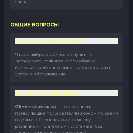
часов.
ОБЩИЕ ВОПРОСЫ
Как выбрать обменный пункт?
Чтобы выбрать обменный пункт на
MoneySwap, сравните курсы обмена,
комиссии, рейтинг отзывы пользователей и
условия обслуживания.
Что такое обменник валют?
Обменники валют
— это сервисы,
позволяющие пользователям экономить время
и деньги, обменивая активы между
различными платежными системами без
лишних комиссий и препятствий.