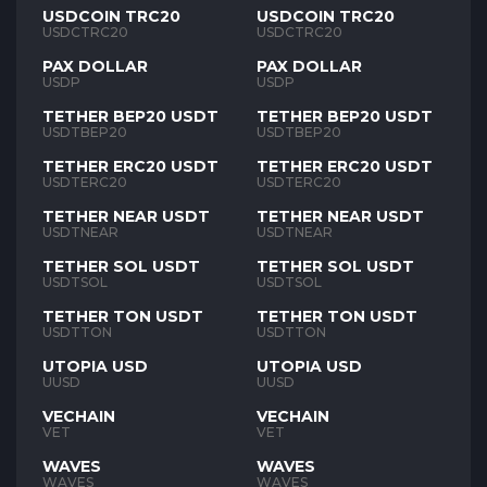
USDCOIN TRC20
USDCOIN TRC20
USDCTRC20
USDCTRC20
PAX DOLLAR
PAX DOLLAR
USDP
USDP
TETHER BEP20 USDT
TETHER BEP20 USDT
USDTBEP20
USDTBEP20
TETHER ERC20 USDT
TETHER ERC20 USDT
USDTERC20
USDTERC20
TETHER NEAR USDT
TETHER NEAR USDT
USDTNEAR
USDTNEAR
TETHER SOL USDT
TETHER SOL USDT
USDTSOL
USDTSOL
TETHER TON USDT
TETHER TON USDT
USDTTON
USDTTON
UTOPIA USD
UTOPIA USD
UUSD
UUSD
VECHAIN
VECHAIN
VET
VET
WAVES
WAVES
WAVES
WAVES