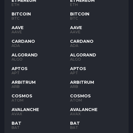
ETHEREUM
ETHEREUM
ETH
ETH
BITCOIN
BITCOIN
BTC
BTC
AAVE
AAVE
AAVE
AAVE
CARDANO
CARDANO
ADA
ADA
ALGORAND
ALGORAND
ALGO
ALGO
APTOS
APTOS
APT
APT
ARBITRUM
ARBITRUM
ARB
ARB
COSMOS
COSMOS
ATOM
ATOM
AVALANCHE
AVALANCHE
AVAX
AVAX
BAT
BAT
BAT
BAT