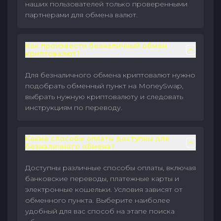
наших пользователей только проверенными
партнерами для обмена валют.
Как произвести безналичный обмен
криптовалют?
Для безналичного обмена криптовалют нужно
подобрать обменный пункт на MoneySwap,
выбрать нужную криптовалюту и следовать
инструкциям по переводу.
Какие способы оплаты доступны для
безналичного обмена?
Доступны различные способы оплаты, включая
банковские переводы, платежные карты и
электронные кошельки. Условия зависят от
обменного пункта. Выберите наиболее
удобный для вас способ на этапе поиска