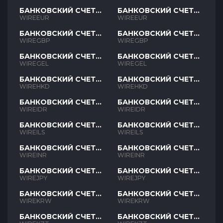
БАНКОВСКИЙ СЧЕТ
БАНКОВСКИЙ СЧЕТ
EUR
EUR
WIREEUR
WIREEUR
БАНКОВСКИЙ СЧЕТ
БАНКОВСКИЙ СЧЕТ
GBP
GBP
WIREGBP
WIREGBP
БАНКОВСКИЙ СЧЕТ
БАНКОВСКИЙ СЧЕТ
GEL
GEL
WIREGEL
WIREGEL
БАНКОВСКИЙ СЧЕТ
БАНКОВСКИЙ СЧЕТ
HKD
HKD
WIREHKD
WIREHKD
БАНКОВСКИЙ СЧЕТ
БАНКОВСКИЙ СЧЕТ
IDR
IDR
WIREIDR
WIREIDR
БАНКОВСКИЙ СЧЕТ
БАНКОВСКИЙ СЧЕТ
ILS
ILS
WIREILS
WIREILS
БАНКОВСКИЙ СЧЕТ
БАНКОВСКИЙ СЧЕТ
INR
INR
WIREINR
WIREINR
БАНКОВСКИЙ СЧЕТ
БАНКОВСКИЙ СЧЕТ
JPY
JPY
WIREJPY
WIREJPY
БАНКОВСКИЙ СЧЕТ
БАНКОВСКИЙ СЧЕТ
KRW
KRW
WIREKRW
WIREKRW
БАНКОВСКИЙ СЧЕТ
БАНКОВСКИЙ СЧЕТ