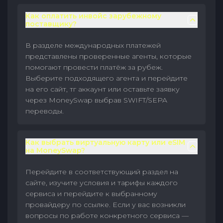
Как оплатить инвойс зарубежному
поставщику?
В разделе международных платежей
представлены проверенные агенты, которые
помогают провести платёж за рубеж.
Выберите подходящего агента и перейдите
на его сайт, тг аккаунт или оставьте заявку
через MoneySwap выбрав SWIFT/SEPA
переводы.
Как выбрать виртуальную карту или eSIM
на MoneySwap?
Перейдите в соответствующий раздел на
сайте, изучите условия и тарифы каждого
сервиса и перейдите к выбранному
провайдеру по ссылке. Если у вас возникли
вопросы по работе конкретного сервиса —