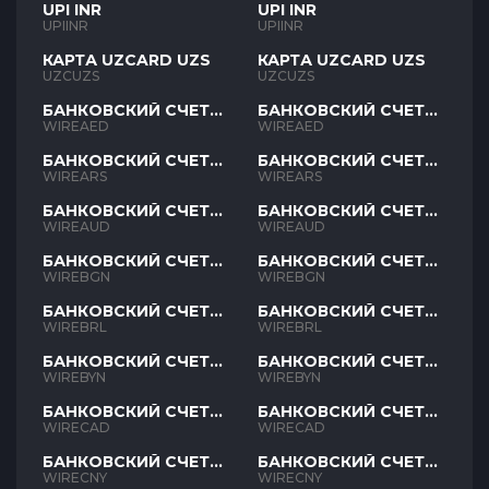
UPI INR
UPI INR
UPIINR
UPIINR
КАРТА UZCARD UZS
КАРТА UZCARD UZS
UZCUZS
UZCUZS
БАНКОВСКИЙ СЧЕТ
БАНКОВСКИЙ СЧЕТ
AED
AED
WIREAED
WIREAED
БАНКОВСКИЙ СЧЕТ
БАНКОВСКИЙ СЧЕТ
ARS
ARS
WIREARS
WIREARS
БАНКОВСКИЙ СЧЕТ
БАНКОВСКИЙ СЧЕТ
AUD
AUD
WIREAUD
WIREAUD
БАНКОВСКИЙ СЧЕТ
БАНКОВСКИЙ СЧЕТ
BGN
BGN
WIREBGN
WIREBGN
БАНКОВСКИЙ СЧЕТ
БАНКОВСКИЙ СЧЕТ
BRL
BRL
WIREBRL
WIREBRL
БАНКОВСКИЙ СЧЕТ
БАНКОВСКИЙ СЧЕТ
BYN
BYN
WIREBYN
WIREBYN
БАНКОВСКИЙ СЧЕТ
БАНКОВСКИЙ СЧЕТ
CAD
CAD
WIRECAD
WIRECAD
БАНКОВСКИЙ СЧЕТ
БАНКОВСКИЙ СЧЕТ
CNY
CNY
WIRECNY
WIRECNY