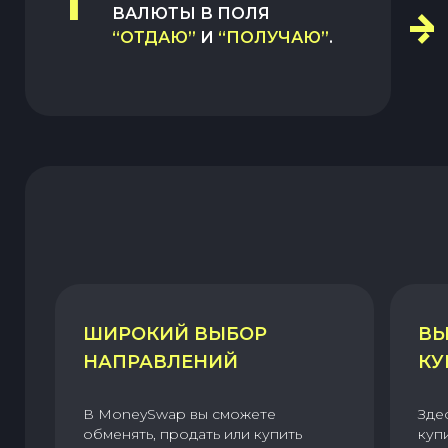
1
ВАЛЮТЫ В ПОЛЯ
“ОТДАЮ”
И
“ПОЛУЧАЮ”
.
ШИРОКИЙ ВЫБОР
ВЫ
НАПРАВЛЕНИЙ
КУ
В MoneySwap вы сможете
Зде
обменять, продать или купить
куп