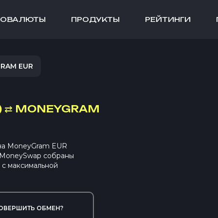
ТОВАЛЮТЫ
ПРОДУКТЫ
РЕЙТИНГИ
GRAM EUR
)
⇄
MONEYGRAM
 на MoneyGram EUR
В MoneySwap собраны
 с максимальной
ОВЕРШИТЬ ОБМЕН?