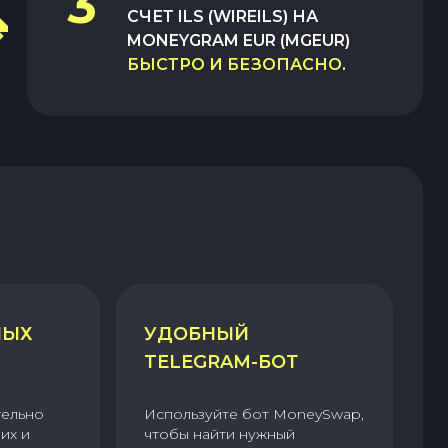
3
СЧЕТ ILS (WIREILS)
НА
MONEYGRAM EUR (MGEUR)
БЫСТРО И БЕЗОПАСНО
.
НЫХ
УДОБНЫЙ
TELEGRAM-БОТ
тельно
Используйте бот MoneySwap,
их и
чтобы найти нужный