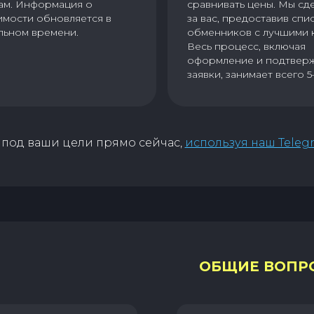
ам. Информация о
сравнивать цены. Мы сд
имости обновляется в
за вас, предоставив спи
льном времени.
обменников с лучшими 
Весь процесс, включая
оформление и подтвер
заявки, занимает всего 5
под ваши цели прямо сейчас,
используя наш Teleg
ОБЩИЕ ВОПР