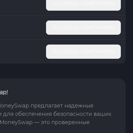
ПОКАЗАТЬ ОБМЕННИКИ
ПОКАЗАТЬ ОБМЕННИКИ
ПОКАЗАТЬ ОБМЕННИКИ
ap!
 MoneySwap предлагает надежные
и для обеспечения безопасности ваших
. MoneySwap — это проверенные