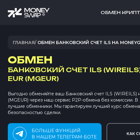
ОБМЕН КРИП
ГЛАВНАЯ
/
ОБМЕН БАНКОВСКИЙ СЧЕТ ILS НА MONEY
ОБМЕН
БАНКОВСКИЙ СЧЕТ ILS (WIREILS
EUR (MGEUR)
Выгодно обменяйте ваш Банковский счет ILS (WIREILS)
(MGEUR) через наш сервис P2P-обмена без комиссии. 
лучшие обменники. Мы гарантируем лучший курс обмена
безопасностью сделки.
БОЛЬШЕ ФУНКЦИЙ
КАК С
В НАШЕМ ТЕЛЕГРАМ-БОТЕ