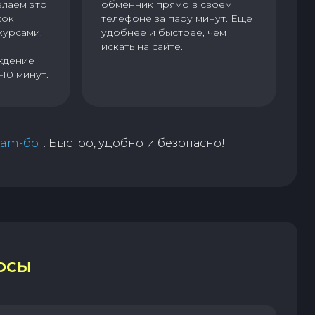
елаем это
обменник прямо в своем
сок
телефоне за пару минут. Еще
курсами.
удобнее и быстрее, чем
искать на сайте.
ждение
–10 минут.
ram-бот
. Быстро, удобно и безопасно!
ОСЫ