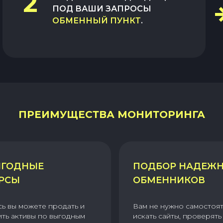
2
ПОД ВАШИ ЗАПРОСЫ
ОБМЕННЫЙ ПУНКТ
.
ПРЕИМУЩЕСТВА МОНИТОРИНГА
ГОДНЫЕ
ПОДБОР НАДЕЖ
РСЫ
ОБМЕННИКОВ
сь вы можете продать и
Вам не нужно самостоя
ить активы по выгодным
искать сайты, проверять 