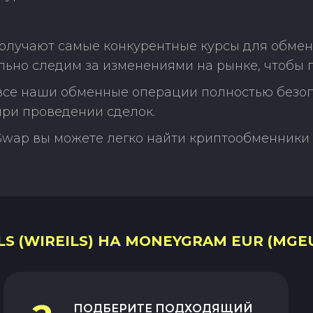
олучают самые конкурентные курсы для обмена 
ьно следим за изменениями на рынке, чтобы 
 все наши обменные операции полностью безо
ри проведении сделок.
Swap вы можете легко найти криптообменники 
S (WIREILS) НА MONEYGRAM EUR (MGEU
ПОДБЕРИТЕ ПОДХОДЯЩИЙ