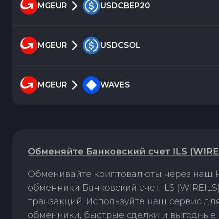
MGEUR
USDCBEP20
MGEUR
USDCSOL
MGEUR
WAVES
Обменяйте Банковский счет ILS (WIRE
Обменивайте криптовалюты через наш P
обменники Банковский счет ILS (WIREIL
транзакций. Используйте наш сервис д
обменники, быстрые сделки и выгодные 