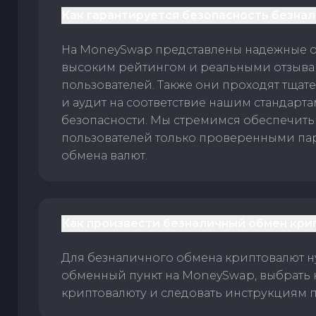
Как гарантируется безопасность безна
На MoneySwap представлены надежные 
высоким рейтингом и реальными отзыв
пользователей. Также они проходят тщат
и аудит на соответствие нашим стандарт
безопасности. Мы стремимся обеспечить
пользователей только проверенными па
обмена валют.
Как произвести безналичный обмен кри
Для безналичного обмена криптовалют 
обменный пункт на MoneySwap, выбрать
криптовалюту и следовать инструкциям п