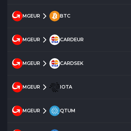
MGEUR
BTC
MGEUR
CARDEUR
MGEUR
CARDSEK
MGEUR
IOTA
MGEUR
QTUM