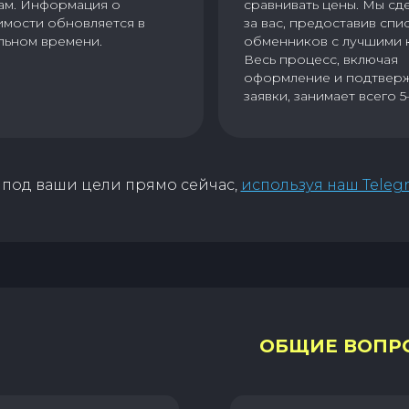
ам. Информация о
сравнивать цены. Мы сд
имости обновляется в
за вас, предоставив спи
льном времени.
обменников с лучшими 
Весь процесс, включая
оформление и подтвер
заявки, занимает всего 5
под ваши цели прямо сейчас,
используя наш Teleg
ОБЩИЕ ВОПР