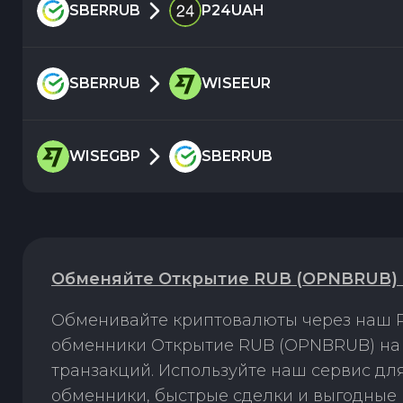
SBERRUB
P24UAH
SBERRUB
WISEEUR
WISEGBP
SBERRUB
Обменяйте Открытие RUB (OPNBRUB) 
Обменивайте криптовалюты через наш P
обменники Открытие RUB (OPNBRUB) на 
транзакций. Используйте наш сервис д
обменники, быстрые сделки и выгодные 