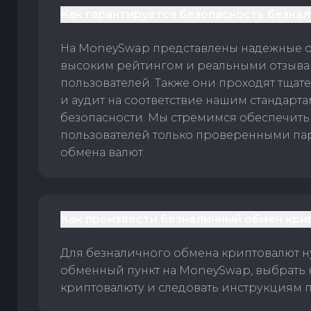
Как гарантируется безопасность безна
На MoneySwap представлены надежные 
высоким рейтингом и реальными отзыв
пользователей. Также они проходят тщат
и аудит на соответствие нашим стандарт
безопасности. Мы стремимся обеспечить
пользователей только проверенными па
обмена валют.
Как произвести безналичный обмен кри
Для безналичного обмена криптовалют 
обменный пункт на MoneySwap, выбрать
криптовалюту и следовать инструкциям п