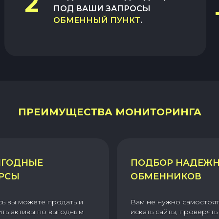
2
ПОД ВАШИ ЗАПРОСЫ
ОБМЕННЫЙ ПУНКТ
.
ПРЕИМУЩЕСТВА МОНИТОРИНГА
ГОДНЫЕ
ПОДБОР НАДЕЖ
РСЫ
ОБМЕННИКОВ
сь вы можете продать и
Вам не нужно самостоя
ить активы по выгодным
искать сайты, проверять 