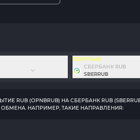
ПОЛУЧАЮ
СБЕРБАНК RUB
SBERRUB
ЫТИЕ RUB
(
OPNBRUB
) НА
СБЕРБАНК RUB
(
SBERRU
ОБМЕНА. НАПРИМЕР, ТАКИЕ НАПРАВЛЕНИЯ: