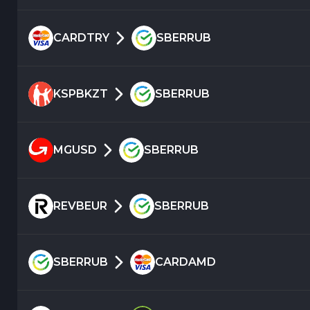
CARDTRY
SBERRUB
KSPBKZT
SBERRUB
MGUSD
SBERRUB
REVBEUR
SBERRUB
SBERRUB
CARDAMD