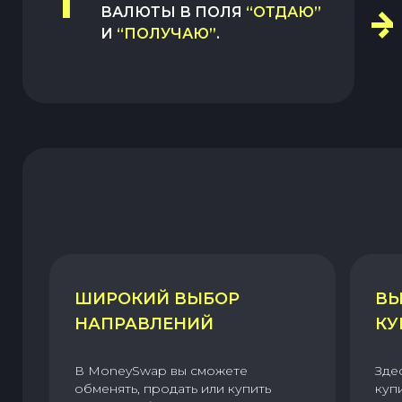
1
ВАЛЮТЫ В ПОЛЯ
“ОТДАЮ”
И
“ПОЛУЧАЮ”
.
ШИРОКИЙ ВЫБОР
ВЫ
НАПРАВЛЕНИЙ
КУ
В MoneySwap вы сможете
Зде
обменять, продать или купить
куп