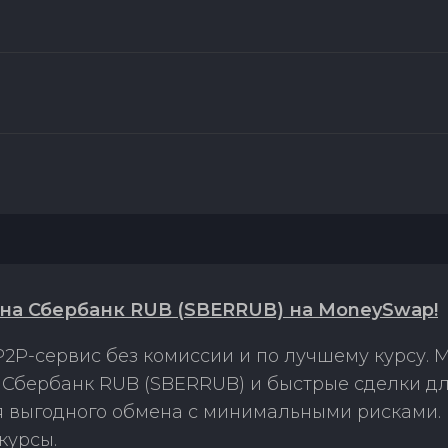
на Сбербанк RUB (SBERRUB) на MoneySwap!
2P-сервис без комиссии и по лучшему курсу.
Сбербанк RUB (SBERRUB) и быстрые сделки дл
ля выгодного обмена с минимальными рисками
курсы.