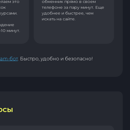
елаем это
обменник прямо в своем
сок
телефоне за пару минут. Еще
курсами.
удобнее и быстрее, чем
искать на сайте.
ждение
–10 минут.
ram-бот
. Быстро, удобно и безопасно!
ОСЫ