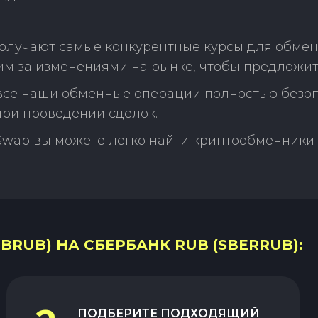
получают самые конкурентные курсы для обме
м за изменениями на рынке, чтобы предложит
 все наши обменные операции полностью безо
ри проведении сделок.
Swap вы можете легко найти криптообменники 
BRUB) НА СБЕРБАНК RUB (SBERRUB):
ПОДБЕРИТЕ ПОДХОДЯЩИЙ