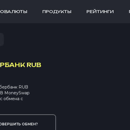
ТОВАЛЮТЫ
ПРОДУКТЫ
РЕЙТИНГИ
РБАНК RUB
Сбербанк RUB
. В MoneySwap
с обмена с
ОВЕРШИТЬ ОБМЕН?