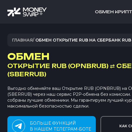
ОБМЕН КРИП
ГЛАВНАЯ
/
ОБМЕН ОТКРЫТИЕ RUB НА СБЕРБАНК RUB
ОБМЕН
ОТКРЫТИЕ RUB (OPNBRUB)
⇄
СБЕ
(SBERRUB)
Выгодно обменяйте ваш Открытие RUB (OPNBRUB) на 
(SBERRUB) через наш сервис P2P-обмена без комиссии
собраны лучшие обменники. Мы гарантируем лучший кур
максимальной безопасностью сделки.
БОЛЬШЕ ФУНКЦИЙ
КАК С
В НАШЕМ ТЕЛЕГРАМ-БОТЕ