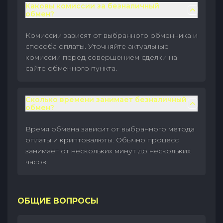
Каковы комиссии за безналичный
обмен?
Комиссии зависят от выбранного обменника и
способа оплаты. Уточняйте актуальные
комиссии перед совершением сделки на
сайте обменного пункта.
Сколько времени занимает безналичный
обмен?
Время обмена зависит от выбранного метода
оплаты и криптовалюты. Обычно процесс
занимает от нескольких минут до нескольких
часов.
ОБЩИЕ ВОПРОСЫ