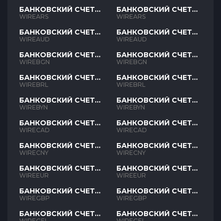
БАНКОВСКИЙ СЧЕТ
БАНКОВСКИЙ СЧЕТ
ARS
ARS
WIREARS
WIREARS
БАНКОВСКИЙ СЧЕТ
БАНКОВСКИЙ СЧЕТ
AUD
AUD
WIREAUD
WIREAUD
БАНКОВСКИЙ СЧЕТ
БАНКОВСКИЙ СЧЕТ
BGN
BGN
WIREBGN
WIREBGN
БАНКОВСКИЙ СЧЕТ
БАНКОВСКИЙ СЧЕТ
BRL
BRL
WIREBRL
WIREBRL
БАНКОВСКИЙ СЧЕТ
БАНКОВСКИЙ СЧЕТ
BYN
BYN
WIREBYN
WIREBYN
БАНКОВСКИЙ СЧЕТ
БАНКОВСКИЙ СЧЕТ
CAD
CAD
WIRECAD
WIRECAD
БАНКОВСКИЙ СЧЕТ
БАНКОВСКИЙ СЧЕТ
CNY
CNY
WIRECNY
WIRECNY
БАНКОВСКИЙ СЧЕТ
БАНКОВСКИЙ СЧЕТ
EUR
EUR
WIREEUR
WIREEUR
БАНКОВСКИЙ СЧЕТ
БАНКОВСКИЙ СЧЕТ
GBP
GBP
WIREGBP
WIREGBP
БАНКОВСКИЙ СЧЕТ
БАНКОВСКИЙ СЧЕТ
GEL
GEL
WIREGEL
WIREGEL