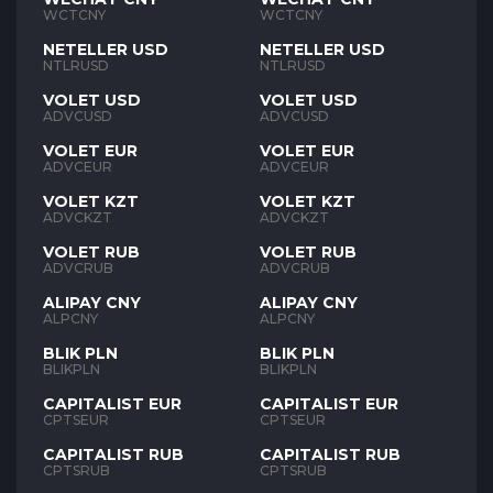
WCTCNY
WCTCNY
NETELLER USD
NETELLER USD
NTLRUSD
NTLRUSD
VOLET USD
VOLET USD
ADVCUSD
ADVCUSD
VOLET EUR
VOLET EUR
ADVCEUR
ADVCEUR
VOLET KZT
VOLET KZT
ADVCKZT
ADVCKZT
VOLET RUB
VOLET RUB
ADVCRUB
ADVCRUB
ALIPAY CNY
ALIPAY CNY
ALPCNY
ALPCNY
BLIK PLN
BLIK PLN
BLIKPLN
BLIKPLN
CAPITALIST EUR
CAPITALIST EUR
CPTSEUR
CPTSEUR
CAPITALIST RUB
CAPITALIST RUB
CPTSRUB
CPTSRUB