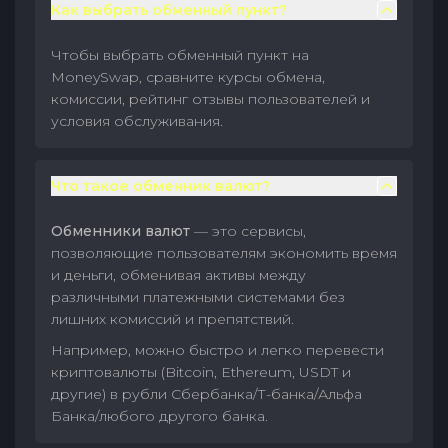
Как выбрать обменный пункт?
Чтобы выбрать обменный пункт на
MoneySwap, сравните курсы обмена,
комиссии, рейтинг отзывы пользователей и
условия обслуживания.
Что такое обменник валют?
Обменники валют
— это сервисы,
позволяющие пользователям экономить время
и деньги, обменивая активы между
различными платежными системами без
лишних комиссий и препятствий.
Например, можно быстро и легко перевести
криптовалюты (Bitcoin, Ethereum, USDT и
другие) в рубли Сбербанка/Т-банка/Альфа
Банка/любого другого банка.