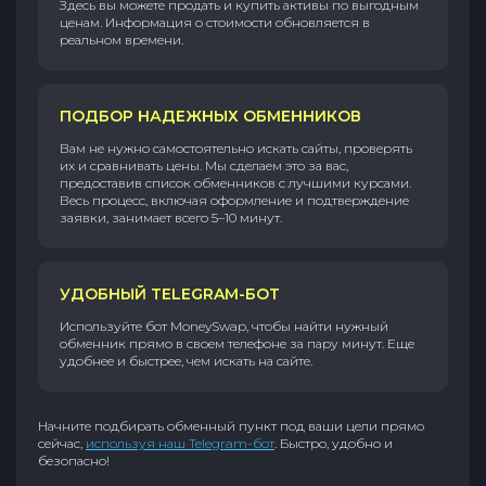
Здесь вы можете продать и купить активы по выгодным
ценам. Информация о стоимости обновляется в
реальном времени.
ПОДБОР НАДЕЖНЫХ ОБМЕННИКОВ
Вам не нужно самостоятельно искать сайты, проверять
их и сравнивать цены. Мы сделаем это за вас,
предоставив список обменников с лучшими курсами.
Весь процесс, включая оформление и подтверждение
заявки, занимает всего 5–10 минут.
УДОБНЫЙ TELEGRAM-БОТ
Используйте бот MoneySwap, чтобы найти нужный
обменник прямо в своем телефоне за пару минут. Еще
удобнее и быстрее, чем искать на сайте.
Начните подбирать обменный пункт под ваши цели прямо
сейчас,
используя наш Telegram-бот
. Быстро, удобно и
безопасно!