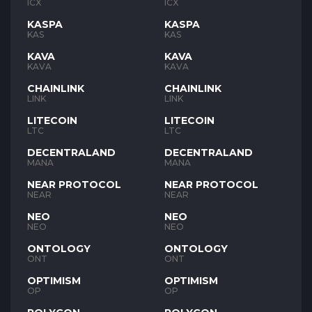
ICX
ICX
KASPA
KASPA
KAS
KAS
KAVA
KAVA
KAVA
KAVA
CHAINLINK
CHAINLINK
LINK
LINK
LITECOIN
LITECOIN
LTC
LTC
DECENTRALAND
DECENTRALAND
MANA
MANA
NEAR PROTOCOL
NEAR PROTOCOL
NEAR
NEAR
NEO
NEO
NEO
NEO
ONTOLOGY
ONTOLOGY
ONT
ONT
OPTIMISM
OPTIMISM
OP
OP