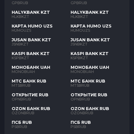
GPBRUB
GPBRUB
HALYKBANK KZT
HALYKBANK KZT
HLKBKZT
HLKBKZT
КАРТА HUMO UZS
КАРТА HUMO UZS
HUMOUZS
HUMOUZS
JUSAN BANK KZT
JUSAN BANK KZT
JSNBKZT
JSNBKZT
KASPI BANK KZT
KASPI BANK KZT
KSPBKZT
KSPBKZT
МОНОБАНК UAH
МОНОБАНК UAH
MONOBUAH
MONOBUAH
МТС БАНК RUB
МТС БАНК RUB
MTSBRUB
MTSBRUB
ОТКРЫТИЕ RUB
ОТКРЫТИЕ RUB
OPNBRUB
OPNBRUB
OZON БАНК RUB
OZON БАНК RUB
OZONBRUB
OZONBRUB
ПСБ RUB
ПСБ RUB
PSBRUB
PSBRUB