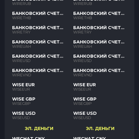
RUB
RUB
WIRERUB
WIRERUB
БАНКОВСКИЙ СЧЕТ
БАНКОВСКИЙ СЧЕТ
THB
THB
WIRETHB
WIRETHB
БАНКОВСКИЙ СЧЕТ
БАНКОВСКИЙ СЧЕТ
TRY
TRY
WIRETRY
WIRETRY
БАНКОВСКИЙ СЧЕТ
БАНКОВСКИЙ СЧЕТ
UAH
UAH
WIREUAH
WIREUAH
БАНКОВСКИЙ СЧЕТ
БАНКОВСКИЙ СЧЕТ
USD
USD
WIREUSD
WIREUSD
БАНКОВСКИЙ СЧЕТ
БАНКОВСКИЙ СЧЕТ
VND
VND
WIREVND
WIREVND
WISE EUR
WISE EUR
WISEEUR
WISEEUR
WISE GBP
WISE GBP
WISEGBP
WISEGBP
WISE USD
WISE USD
WISEUSD
WISEUSD
ЭЛ. ДЕНЬГИ
ЭЛ. ДЕНЬГИ
WECHAT CNY
WECHAT CNY