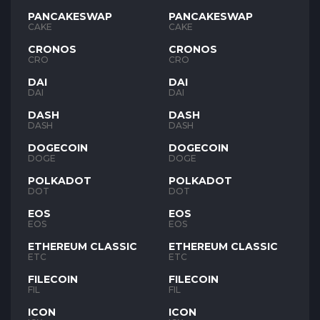
PANCAKESWAP
PANCAKESWAP
CAKE
CAKE
CRONOS
CRONOS
CRO
CRO
DAI
DAI
DAI
DAI
DASH
DASH
DASH
DASH
DOGECOIN
DOGECOIN
DOGE
DOGE
POLKADOT
POLKADOT
DOT
DOT
EOS
EOS
EOS
EOS
ETHEREUM CLASSIC
ETHEREUM CLASSIC
ETC
ETC
FILECOIN
FILECOIN
FIL
FIL
ICON
ICON