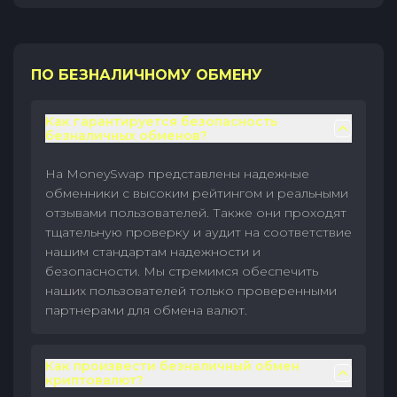
ПО БЕЗНАЛИЧНОМУ ОБМЕНУ
Как гарантируется безопасность
безналичных обменов?
На MoneySwap представлены надежные
обменники с высоким рейтингом и реальными
отзывами пользователей. Также они проходят
тщательную проверку и аудит на соответствие
нашим стандартам надежности и
безопасности. Мы стремимся обеспечить
наших пользователей только проверенными
партнерами для обмена валют.
Как произвести безналичный обмен
криптовалют?