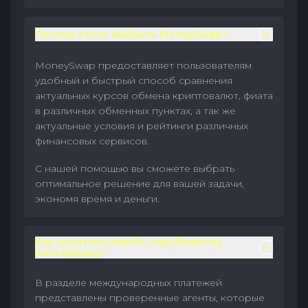
Почему стоит выбрать MoneySwap?
MoneySwap предоставляет пользователям
удобный и быстрый способ сравнения
актуальных курсов обмена криптовалют, фиата
в различных обменных пунктах, а так же
актуальные условия и рейтинги различных
финансовых сервисов.
С нашей помощью вы сможете выбрать
оптимальное решение для вашей задачи,
экономя время и деньги.
Как оплатить инвойс зарубежному
поставщику?
В разделе международных платежей
представлены проверенные агенты, которые