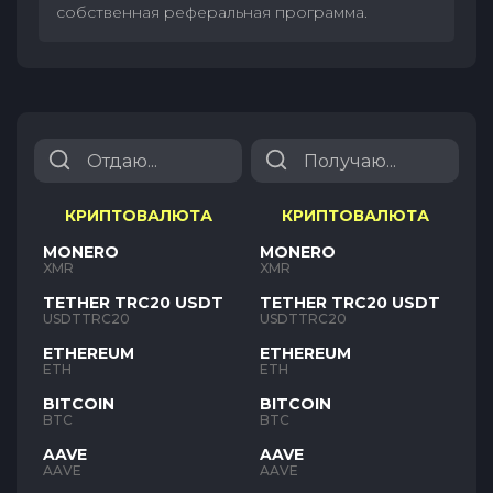
собственная реферальная программа.
КРИПТОВАЛЮТА
КРИПТОВАЛЮТА
MONERO
MONERO
XMR
XMR
TETHER TRC20 USDT
TETHER TRC20 USDT
USDTTRC20
USDTTRC20
ETHEREUM
ETHEREUM
ETH
ETH
BITCOIN
BITCOIN
BTC
BTC
AAVE
AAVE
AAVE
AAVE