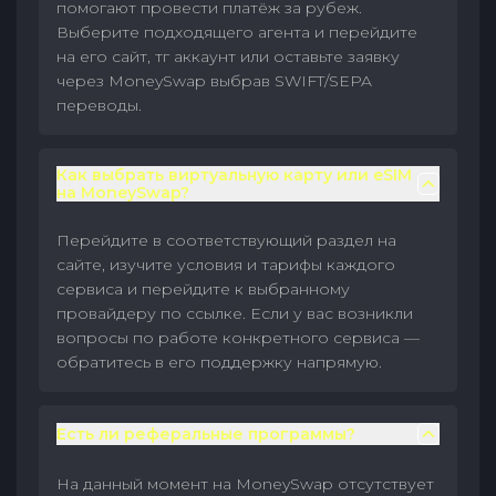
помогают провести платёж за рубеж.
Выберите подходящего агента и перейдите
на его сайт, тг аккаунт или оставьте заявку
через MoneySwap выбрав SWIFT/SEPA
переводы.
Как выбрать виртуальную карту или eSIM
на MoneySwap?
Перейдите в соответствующий раздел на
сайте, изучите условия и тарифы каждого
сервиса и перейдите к выбранному
провайдеру по ссылке. Если у вас возникли
вопросы по работе конкретного сервиса —
обратитесь в его поддержку напрямую.
Есть ли реферальные программы?
На данный момент на MoneySwap отсутствует