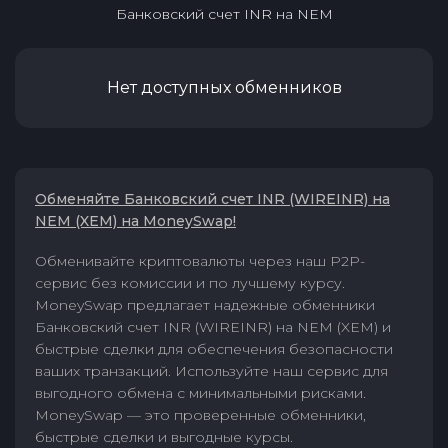
Банковский счет INR
на
NEM
Нет доступных обменников
Обменяйте Банковский счет INR (WIREINR) на
NEM (XEM) на MoneySwap!
Обменивайте криптовалюты через наш P2P-
сервис без комиссии и по лучшему курсу.
MoneySwap предлагает надежные обменники
Банковский счет INR (WIREINR) на NEM (XEM) и
быстрые сделки для обеспечения безопасности
ваших транзакций. Используйте наш сервис для
выгодного обмена с минимальными рисками.
MoneySwap — это проверенные обменники,
быстрые сделки и выгодные курсы.