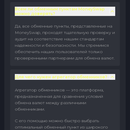
Всем ли обменным пунктам MoneySwap
можно доверять?
Да, все обменные пункты, представленные на
MoneySwap, проходят тщательную проверку и
аудит на соответствие нашим стандартам
надежности и безопасности. Мы стремимся
обеспечить наших пользователей только
проверенными партнерами для обмена валют.
Для чего нужен агрегатор обменников?
Агрегатор обменников — это платформа,
предназначенная для сравнения условий
обмена валют между различными
обменниками.
С его помощью можно быстро выбрать
оптимальный обменный пункт из широкого