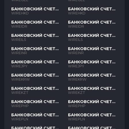
БАНКОВСКИЙ СЧЕТ
БАНКОВСКИЙ СЧЕТ
HKD
HKD
WIREHKD
WIREHKD
БАНКОВСКИЙ СЧЕТ
БАНКОВСКИЙ СЧЕТ
IDR
IDR
WIREIDR
WIREIDR
БАНКОВСКИЙ СЧЕТ
БАНКОВСКИЙ СЧЕТ
ILS
ILS
WIREILS
WIREILS
БАНКОВСКИЙ СЧЕТ
БАНКОВСКИЙ СЧЕТ
INR
INR
WIREINR
WIREINR
БАНКОВСКИЙ СЧЕТ
БАНКОВСКИЙ СЧЕТ
JPY
JPY
WIREJPY
WIREJPY
БАНКОВСКИЙ СЧЕТ
БАНКОВСКИЙ СЧЕТ
KRW
KRW
WIREKRW
WIREKRW
БАНКОВСКИЙ СЧЕТ
БАНКОВСКИЙ СЧЕТ
KZT
KZT
WIREKZT
WIREKZT
БАНКОВСКИЙ СЧЕТ
БАНКОВСКИЙ СЧЕТ
PHP
PHP
WIREPHP
WIREPHP
БАНКОВСКИЙ СЧЕТ
БАНКОВСКИЙ СЧЕТ
PLN
PLN
WIREPLN
WIREPLN
БАНКОВСКИЙ СЧЕТ
БАНКОВСКИЙ СЧЕТ