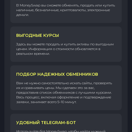
В MoneySwap вы сможете обменять, продать или купить
наличные, безналичные, криптовалюты, электронные
деньги.
ВЫГОДНЫЕ КУРСЫ
Здесь вы можете продать и купить активы по выгодным
ценам. Информация о стоимости обновляется в
реальном времени.
ПОДБОР НАДЕЖНЫХ ОБМЕННИКОВ
Вам не нужно самостоятельно искать сайты, проверять
их и сравнивать цены. Мы сделаем это за вас,
предоставив список обменников с лучшими курсами.
Весь процесс, включая оформление и подтверждение
заявки, занимает всего 5–10 минут.
УДОБНЫЙ TELEGRAM-БОТ
Используйте бот MoneySwap, чтобы найти нужный