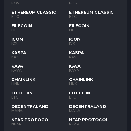
EOS
EOS
ETHEREUM CLASSIC
ETHEREUM CLASSIC
ETC
ETC
FILECOIN
FILECOIN
FIL
FIL
ICON
ICON
ICX
ICX
KASPA
KASPA
KAS
KAS
KAVA
KAVA
KAVA
KAVA
CHAINLINK
CHAINLINK
LINK
LINK
LITECOIN
LITECOIN
LTC
LTC
DECENTRALAND
DECENTRALAND
MANA
MANA
NEAR PROTOCOL
NEAR PROTOCOL
NEAR
NEAR