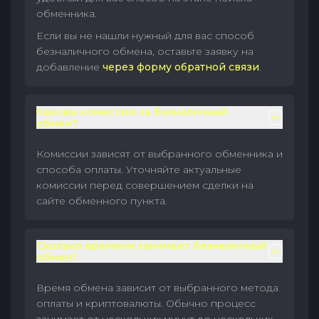
обменника.
Если вы не нашли нужный для вас способ
безналичного обмена, оставьте заявку на
добавление
через форму обратной связи
.
Каковы комиссии за безналичный
обмен?
Комиссии зависят от выбранного обменника и
способа оплаты. Уточняйте актуальные
комиссии перед совершением сделки на
сайте обменного пункта.
Сколько времени занимает безналичный
обмен?
Время обмена зависит от выбранного метода
оплаты и криптовалюты. Обычно процесс