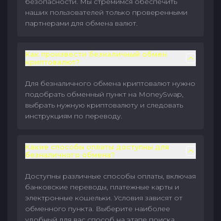
безопасности. Мы стремимся обеспечить
наших пользователей только проверенными
партнерами для обмена валют.
Как произвести безналичный обмен
криптовалют?
Для безналичного обмена криптовалют нужно
подобрать обменный пункт на MoneySwap,
выбрать нужную криптовалюту и следовать
инструкциям по переводу.
Какие способы оплаты доступны для
безналичного обмена?
Доступны различные способы оплаты, включая
банковские переводы, платежные карты и
электронные кошельки. Условия зависят от
обменного пункта. Выберите наиболее
удобный для вас способ на этапе поиска