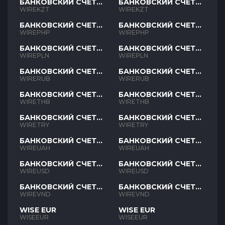
БАНКОВСКИЙ СЧЕТ
БАНКОВСКИЙ СЧЕТ
KZT
KZT
WIREKZT
WIREKZT
БАНКОВСКИЙ СЧЕТ
БАНКОВСКИЙ СЧЕТ
PHP
PHP
WIREPHP
WIREPHP
БАНКОВСКИЙ СЧЕТ
БАНКОВСКИЙ СЧЕТ
PLN
PLN
WIREPLN
WIREPLN
БАНКОВСКИЙ СЧЕТ
БАНКОВСКИЙ СЧЕТ
RUB
RUB
WIRERUB
WIRERUB
БАНКОВСКИЙ СЧЕТ
БАНКОВСКИЙ СЧЕТ
THB
THB
WIRETHB
WIRETHB
БАНКОВСКИЙ СЧЕТ
БАНКОВСКИЙ СЧЕТ
TRY
TRY
WIRETRY
WIRETRY
БАНКОВСКИЙ СЧЕТ
БАНКОВСКИЙ СЧЕТ
UAH
UAH
WIREUAH
WIREUAH
БАНКОВСКИЙ СЧЕТ
БАНКОВСКИЙ СЧЕТ
USD
USD
WIREUSD
WIREUSD
БАНКОВСКИЙ СЧЕТ
БАНКОВСКИЙ СЧЕТ
VND
VND
WIREVND
WIREVND
WISE EUR
WISE EUR
WISEEUR
WISEEUR