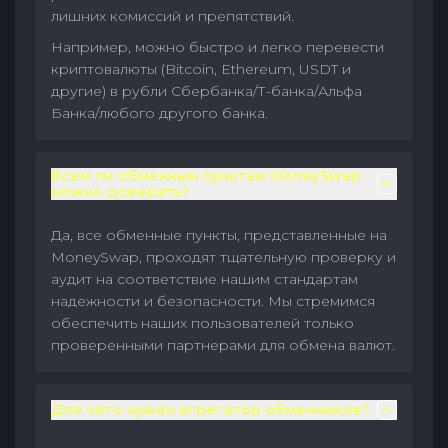
лишних комиссий и препятствий.
Например, можно быстро и легко перевести
криптовалюты (Bitcoin, Ethereum, USDT и
другие) в рубли Сбербанка/Т-банка/Альфа
Банка/любого другого банка.
Всем ли обменным пунктам MoneySwap
можно доверять?
Да, все обменные пункты, представленные на
MoneySwap, проходят тщательную проверку и
аудит на соответствие нашим стандартам
надежности и безопасности. Мы стремимся
обеспечить наших пользователей только
проверенными партнерами для обмена валют.
Для чего нужен агрегатор обменников?