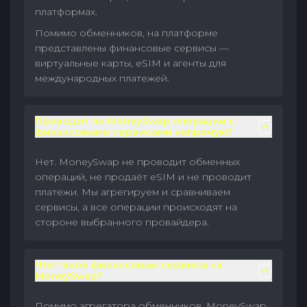
платформах.
Помимо обменников, на платформе
представлены финансовые сервисы —
виртуальные карты, eSIM и агенты для
международных платежей.
Проводит ли MoneySwap операции с
финансовыми сервисами напрямую?
Нет. MoneySwap не проводит обменных
операций, не продаёт eSIM и не проводит
платежи. Мы агрегируем и сравниваем
сервисы, а все операции происходят на
стороне выбранного провайдера.
Что такое финансовые сервисы на
MoneySwap?
Помимо агрегатора обменников, MoneySwap