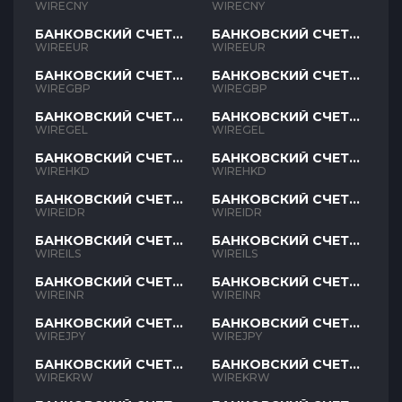
CNY
CNY
WIRECNY
WIRECNY
БАНКОВСКИЙ СЧЕТ
БАНКОВСКИЙ СЧЕТ
EUR
EUR
WIREEUR
WIREEUR
БАНКОВСКИЙ СЧЕТ
БАНКОВСКИЙ СЧЕТ
GBP
GBP
WIREGBP
WIREGBP
БАНКОВСКИЙ СЧЕТ
БАНКОВСКИЙ СЧЕТ
GEL
GEL
WIREGEL
WIREGEL
БАНКОВСКИЙ СЧЕТ
БАНКОВСКИЙ СЧЕТ
HKD
HKD
WIREHKD
WIREHKD
БАНКОВСКИЙ СЧЕТ
БАНКОВСКИЙ СЧЕТ
IDR
IDR
WIREIDR
WIREIDR
БАНКОВСКИЙ СЧЕТ
БАНКОВСКИЙ СЧЕТ
ILS
ILS
WIREILS
WIREILS
БАНКОВСКИЙ СЧЕТ
БАНКОВСКИЙ СЧЕТ
INR
INR
WIREINR
WIREINR
БАНКОВСКИЙ СЧЕТ
БАНКОВСКИЙ СЧЕТ
JPY
JPY
WIREJPY
WIREJPY
БАНКОВСКИЙ СЧЕТ
БАНКОВСКИЙ СЧЕТ
KRW
KRW
WIREKRW
WIREKRW