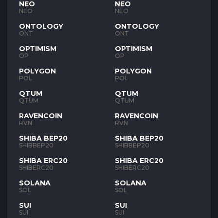
NEO
NEO
NEO
NEO
ONTOLOGY
ONTOLOGY
ONT
ONT
OPTIMISM
OPTIMISM
OP
OP
POLYGON
POLYGON
POL
POL
QTUM
QTUM
QTUM
QTUM
RAVENCOIN
RAVENCOIN
RVN
RVN
SHIBA BEP20
SHIBA BEP20
SHIBBEP20
SHIBBEP20
SHIBA ERC20
SHIBA ERC20
SHIBERC20
SHIBERC20
SOLANA
SOLANA
SOL
SOL
SUI
SUI
SUI
SUI