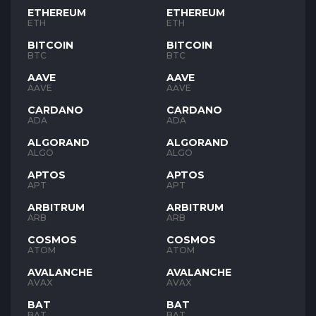
ETHEREUM
ETHEREUM
ETH
ETH
BITCOIN
BITCOIN
BTC
BTC
AAVE
AAVE
AAVE
AAVE
CARDANO
CARDANO
ADA
ADA
ALGORAND
ALGORAND
ALGO
ALGO
APTOS
APTOS
APT
APT
ARBITRUM
ARBITRUM
ARB
ARB
COSMOS
COSMOS
ATOM
ATOM
AVALANCHE
AVALANCHE
AVAX
AVAX
BAT
BAT
BAT
BAT