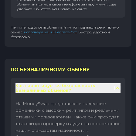
обменник прямо в своем телефоне за пару минут. Еще
удобнее и быстрее, чем искать на сайте.
Начните подбирать обменный пункт под ваши цели прямо
сейчас,
используя наш Telegram-бот
. Быстро, удобно и
безопасно!
ПО БЕЗНАЛИЧНОМУ ОБМЕНУ
Как гарантируется безопасность
безналичных обменов?
На MoneySwap представлены надежные
обменники с высоким рейтингом и реальными
отзывами пользователей. Также они проходят
тщательную проверку и аудит на соответствие
нашим стандартам надежности и