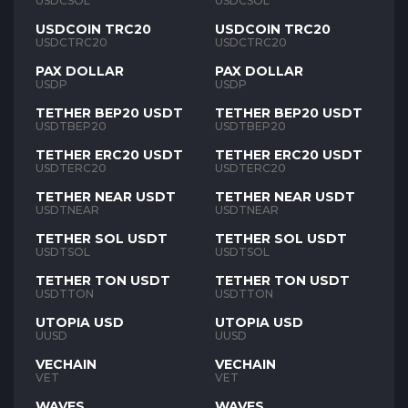
USDCSOL
USDCSOL
USDCOIN TRC20
USDCOIN TRC20
USDCTRC20
USDCTRC20
PAX DOLLAR
PAX DOLLAR
USDP
USDP
TETHER BEP20 USDT
TETHER BEP20 USDT
USDTBEP20
USDTBEP20
TETHER ERC20 USDT
TETHER ERC20 USDT
USDTERC20
USDTERC20
TETHER NEAR USDT
TETHER NEAR USDT
USDTNEAR
USDTNEAR
TETHER SOL USDT
TETHER SOL USDT
USDTSOL
USDTSOL
TETHER TON USDT
TETHER TON USDT
USDTTON
USDTTON
UTOPIA USD
UTOPIA USD
UUSD
UUSD
VECHAIN
VECHAIN
VET
VET
WAVES
WAVES