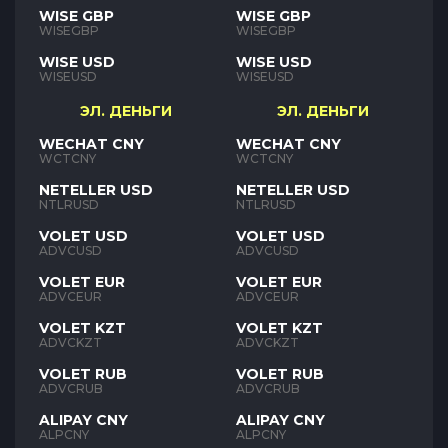
WISE GBP
WISE GBP
WISEGBP
WISEGBP
WISE USD
WISE USD
WISEUSD
WISEUSD
ЭЛ. ДЕНЬГИ
ЭЛ. ДЕНЬГИ
WECHAT CNY
WECHAT CNY
WCTCNY
WCTCNY
NETELLER USD
NETELLER USD
NTLRUSD
NTLRUSD
VOLET USD
VOLET USD
ADVCUSD
ADVCUSD
VOLET EUR
VOLET EUR
ADVCEUR
ADVCEUR
VOLET KZT
VOLET KZT
ADVCKZT
ADVCKZT
VOLET RUB
VOLET RUB
ADVCRUB
ADVCRUB
ALIPAY CNY
ALIPAY CNY
ALPCNY
ALPCNY