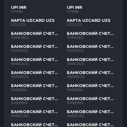
UPI INR
UPI INR
UPIINR
UPIINR
КАРТА UZCARD UZS
КАРТА UZCARD UZS
UZCUZS
UZCUZS
БАНКОВСКИЙ СЧЕТ
БАНКОВСКИЙ СЧЕТ
AED
AED
WIREAED
WIREAED
БАНКОВСКИЙ СЧЕТ
БАНКОВСКИЙ СЧЕТ
ARS
ARS
WIREARS
WIREARS
БАНКОВСКИЙ СЧЕТ
БАНКОВСКИЙ СЧЕТ
AUD
AUD
WIREAUD
WIREAUD
БАНКОВСКИЙ СЧЕТ
БАНКОВСКИЙ СЧЕТ
BGN
BGN
WIREBGN
WIREBGN
БАНКОВСКИЙ СЧЕТ
БАНКОВСКИЙ СЧЕТ
BRL
BRL
WIREBRL
WIREBRL
БАНКОВСКИЙ СЧЕТ
БАНКОВСКИЙ СЧЕТ
BYN
BYN
WIREBYN
WIREBYN
БАНКОВСКИЙ СЧЕТ
БАНКОВСКИЙ СЧЕТ
CAD
CAD
WIRECAD
WIRECAD
БАНКОВСКИЙ СЧЕТ
БАНКОВСКИЙ СЧЕТ