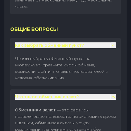
занимает от нескольких минут до нескольких
часов.
ОБЩИЕ ВОПРОСЫ
Как выбрать обменный пункт?
Чтобы выбрать обменный пункт на
MoneySwap, сравните курсы обмена,
комиссии, рейтинг отзывы пользователей и
условия обслуживания.
Что такое обменник валют?
Обменники валют
— это сервисы,
позволяющие пользователям экономить время
и деньги, обменивая активы между
различными платежными системами без