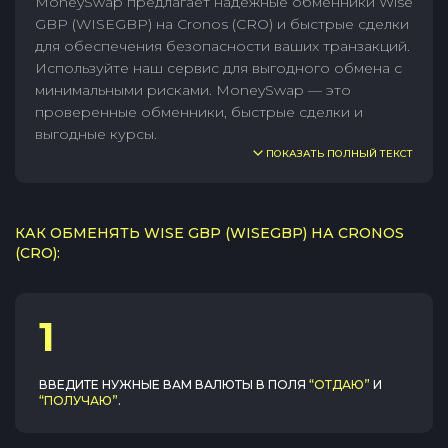
MoneySwap предлагает надежные обменники Wise
GBP (WISEGBP) на Cronos (CRO) и быстрые сделки
для обеспечения безопасности ваших транзакций.
Используйте наш сервис для выгодного обмена с
минимальными рисками. MoneySwap — это
проверенные обменники, быстрые сделки и
выгодные курсы.
ПОКАЗАТЬ ПОЛНЫЙ ТЕКСТ
КАК ОБМЕНЯТЬ WISE GBP (WISEGBP) НА CRONOS
(CRO):
1
ВВЕДИТЕ НУЖНЫЕ ВАМ ВАЛЮТЫ В ПОЛЯ
“ОТДАЮ”
И
“ПОЛУЧАЮ”
.