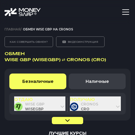
ГЛАВНАЯ
/
ОБМЕН WISE GBP НА CRONOS
КАК СОВЕРШИТЬ ОБМЕН?
ВИДЕОИНСТРУКЦИЯ
ОБМЕН
WISE GBP (WISEGBP)
⇄
CRONOS (CRO)
Безналичные
Наличные
ОТДАЮ
ПОЛУЧАЮ
WISE GBP
CRONOS
WISEGBP
CRO
ЛУЧШИЕ КУРСЫ