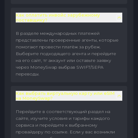
Как оплатить инвойс зарубежному
поставщику?
В разделе международных платежей
представлены проверенные агенты, которые
помогают провести платёж за рубеж.
Выберите подходящего агента и перейдите
на его сайт, тг аккаунт или оставьте заявку
через MoneySwap выбрав SWIFT/SEPA
переводы.
Как выбрать виртуальную карту или eSIM
на MoneySwap?
Перейдите в соответствующий раздел на
сайте, изучите условия и тарифы каждого
сервиса и перейдите к выбранному
провайдеру по ссылке. Если у вас возникли