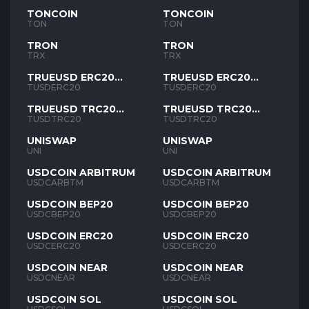
TONCOIN
TONCOIN
TON
TON
TRON
TRON
TRX
TRX
TRUEUSD ERC20
TRUEUSD ERC20
TUSD
TUSD
TUSDERC20
TUSDERC20
TRUEUSD TRC20
TRUEUSD TRC20
TUSD
TUSD
TUSDTRC20
TUSDTRC20
UNISWAP
UNISWAP
UNI
UNI
USDCOIN ARBITRUM
USDCOIN ARBITRUM
USDCARBTM
USDCARBTM
USDCOIN BEP20
USDCOIN BEP20
USDCBEP20
USDCBEP20
USDCOIN ERC20
USDCOIN ERC20
USDCERC20
USDCERC20
USDCOIN NEAR
USDCOIN NEAR
USDCNEAR
USDCNEAR
USDCOIN SOL
USDCOIN SOL