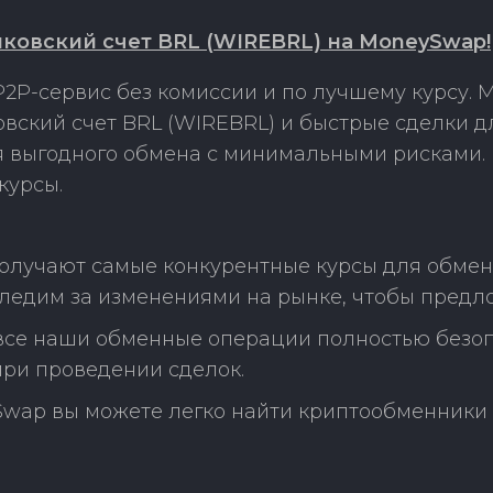
ковский счет BRL (WIREBRL) на MoneySwap!
2P-сервис без комиссии и по лучшему курсу.
вский счет BRL (WIREBRL) и быстрые сделки 
ля выгодного обмена с минимальными рисками
курсы.
олучают самые конкурентные курсы для обмен
следим за изменениями на рынке, чтобы предл
 все наши обменные операции полностью безо
ри проведении сделок.
Swap вы можете легко найти криптообменники 