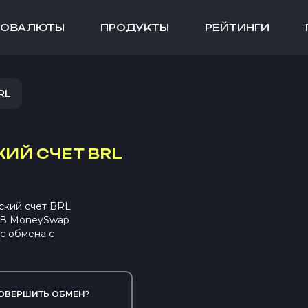
ТОВАЛЮТЫ
ПРОДУКТЫ
РЕЙТИНГИ
RL
ИЙ СЧЕТ BRL
ский счет BRL
. В MoneySwap
с обмена с
ОВЕРШИТЬ ОБМЕН?