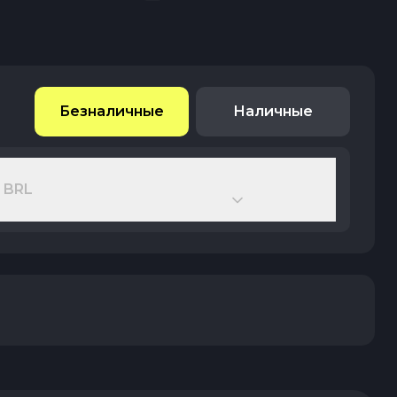
Безналичные
Наличные
 BRL