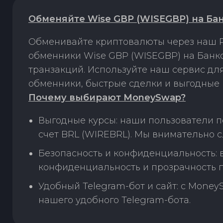
Обменяйте Wise GBP (WISEGBP) на Бан
Обменивайте криптовалюты через наш P
обменники Wise GBP (WISEGBP) на Банко
транзакций. Используйте наш сервис д
обменники, быстрые сделки и выгодные 
Почему выбирают MoneySwap?
Выгодные курсы: наши пользователи п
счет BRL (WIREBRL). Мы внимательно 
Безопасность и конфиденциальность:
конфиденциальность и прозрачность п
Удобный Telegram-бот и сайт: с Money
нашего удобного Telegram-бота.