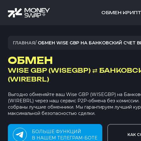
ОБМЕН КРИП
ГЛАВНАЯ
/
ОБМЕН WISE GBP НА БАНКОВСКИЙ СЧЕТ B
ОБМЕН
WISE GBP (WISEGBP)
⇄
БАНКОВСК
(WIREBRL)
Выгодно обменяйте ваш Wise GBP (WISEGBP) на Банков
(WIREBRL) через наш сервис P2P-обмена без комиссии
собраны лучшие обменники. Мы гарантируем лучший кур
максимальной безопасностью сделки.
БОЛЬШЕ ФУНКЦИЙ
КАК С
В НАШЕМ ТЕЛЕГРАМ-БОТЕ