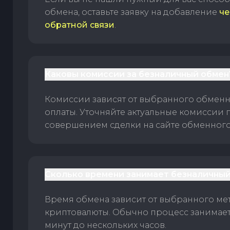
обмена, оставьте заявку на добавление
че
обратной связи
.
Каковы комиссии за безналичный обмен
Комиссии зависят от выбранного обменн
оплаты. Уточняйте актуальные комиссии 
совершением сделки на сайте обменного 
Сколько времени занимает безналичный
Время обмена зависит от выбранного ме
криптовалюты. Обычно процесс занимает
минут до нескольких часов.