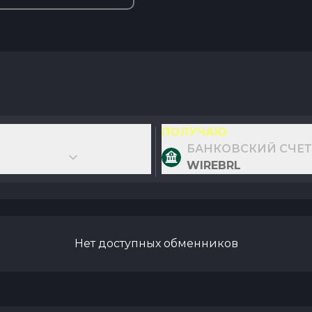
ПОЛУЧАЮ
БАНКОВСКИЙ СЧЕТ
WIREBRL
Нет доступных обменников