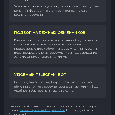
Здесь вы можете продать и купить активы по выгодным
ценам. Информация о стоимости обновляется в
реальном времени.
ПОДБОР НАДЕЖНЫХ ОБМЕННИКОВ
Вам не нужно самостоятельно искать сайты, проверять
их и сравнивать цены. Мы сделаем это за вас,
предоставив список обменников с лучшими курсами.
Весь процесс, включая оформление и подтверждение
заявки, занимает всего 5–10 минут.
УДОБНЫЙ TELEGRAM-БОТ
Используйте бот MoneySwap, чтобы найти нужный
обменник прямо в своем телефоне за пару минут. Еще
удобнее и быстрее, чем искать на сайте.
Начните подбирать обменный пункт под ваши цели прямо
сейчас,
используя наш Telegram-бот
. Быстро, удобно и
безопасно!