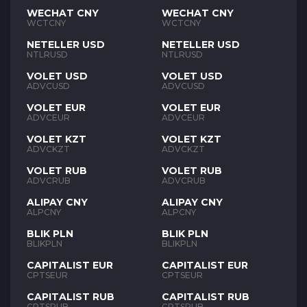
WECHAT CNY
WECHAT CNY
WCTCNY
WCTCNY
NETELLER USD
NETELLER USD
NTLRUSD
NTLRUSD
VOLET USD
VOLET USD
ADVCUSD
ADVCUSD
VOLET EUR
VOLET EUR
ADVCEUR
ADVCEUR
VOLET KZT
VOLET KZT
ADVCKZT
ADVCKZT
VOLET RUB
VOLET RUB
ADVCRUB
ADVCRUB
ALIPAY CNY
ALIPAY CNY
ALPCNY
ALPCNY
BLIK PLN
BLIK PLN
BLIKPLN
BLIKPLN
CAPITALIST EUR
CAPITALIST EUR
CPTSEUR
CPTSEUR
CAPITALIST RUB
CAPITALIST RUB
CPTSRUB
CPTSRUB