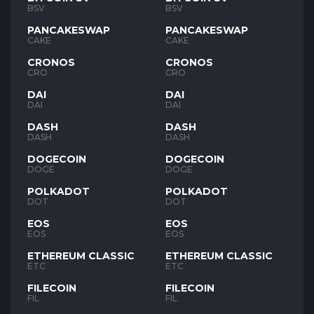
BSV
BSV
PANCAKESWAP
PANCAKESWAP
CAKE
CAKE
CRONOS
CRONOS
CRO
CRO
DAI
DAI
DAI
DAI
DASH
DASH
DASH
DASH
DOGECOIN
DOGECOIN
DOGE
DOGE
POLKADOT
POLKADOT
DOT
DOT
EOS
EOS
EOS
EOS
ETHEREUM CLASSIC
ETHEREUM CLASSIC
ETC
ETC
FILECOIN
FILECOIN
FIL
FIL