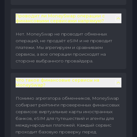
Проводит ли MoneySwap операции с
финансовыми сервисами напрямую?
Нет. MoneySwap не проводит обменных
операций, не продаёт eSIM и не проводит
платежи. Мы агрегируем и сравниваем
сервисы, а все операции происходят на
стороне выбранного провайдера.
Что такое финансовые сервисы на
MoneySwap?
Помимо агрегатора обменников, MoneySwap
собирает рейтинги проверенных финансовых
сервисов: виртуальные карты иностранных
банков, eSIM для путешествий и агенты для
международных платежей. Каждый сервис
проходит базовую проверку перед