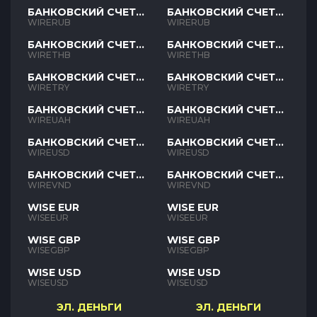
БАНКОВСКИЙ СЧЕТ
БАНКОВСКИЙ СЧЕТ
RUB
RUB
WIRERUB
WIRERUB
БАНКОВСКИЙ СЧЕТ
БАНКОВСКИЙ СЧЕТ
THB
THB
WIRETHB
WIRETHB
БАНКОВСКИЙ СЧЕТ
БАНКОВСКИЙ СЧЕТ
TRY
TRY
WIRETRY
WIRETRY
БАНКОВСКИЙ СЧЕТ
БАНКОВСКИЙ СЧЕТ
UAH
UAH
WIREUAH
WIREUAH
БАНКОВСКИЙ СЧЕТ
БАНКОВСКИЙ СЧЕТ
USD
USD
WIREUSD
WIREUSD
БАНКОВСКИЙ СЧЕТ
БАНКОВСКИЙ СЧЕТ
VND
VND
WIREVND
WIREVND
WISE EUR
WISE EUR
WISEEUR
WISEEUR
WISE GBP
WISE GBP
WISEGBP
WISEGBP
WISE USD
WISE USD
WISEUSD
WISEUSD
ЭЛ. ДЕНЬГИ
ЭЛ. ДЕНЬГИ