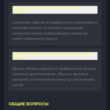
Каковы комиссии за безналичный
обмен?
Комиссии зависят от выбранного обменника и
способа оплаты. Уточняйте актуальные
комиссии перед совершением сделки на
сайте обменного пункта.
Сколько времени занимает безналичный
обмен?
Время обмена зависит от выбранного метода
оплаты и криптовалюты. Обычно процесс
занимает от нескольких минут до нескольких
часов.
ОБЩИЕ ВОПРОСЫ