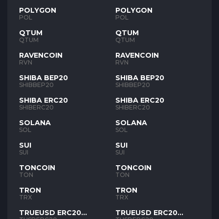
POLYGON
POLYGON
POL
POL
QTUM
QTUM
QTUM
QTUM
RAVENCOIN
RAVENCOIN
RVN
RVN
SHIBA BEP20
SHIBA BEP20
SHIBBEP20
SHIBBEP20
SHIBA ERC20
SHIBA ERC20
SHIBERC20
SHIBERC20
SOLANA
SOLANA
SOL
SOL
SUI
SUI
SUI
SUI
TONCOIN
TONCOIN
TON
TON
TRON
TRON
TRX
TRX
TRUEUSD ERC20
TRUEUSD ERC20