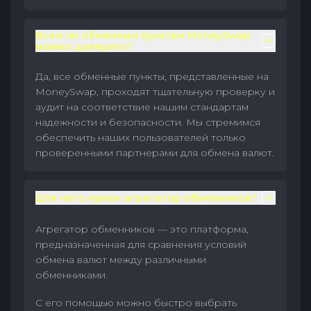
Всем ли обменным пунктам MoneySwap
можно доверять?
Да, все обменные пункты, представленные на
MoneySwap, проходят тщательную проверку и
аудит на соответствие нашим стандартам
надежности и безопасности. Мы стремимся
обеспечить наших пользователей только
проверенными партнерами для обмена валют.
Для чего нужен агрегатор обменников?
Агрегатор обменников — это платформа,
предназначенная для сравнения условий
обмена валют между различными
обменниками.
С его помощью можно быстро выбрать