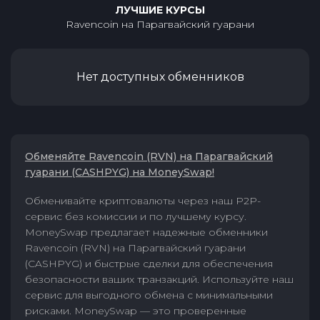
ЛУЧШИЕ КУРСЫ
Ravencoin
на
Парагвайский гуарани
Нет доступных обменников
Обменяйте Ravencoin (RVN) на Парагвайский
гуарани (CASHPYG) на MoneySwap!
Обменивайте криптовалюты через наш P2P-
сервис без комиссии и по лучшему курсу.
MoneySwap предлагает надежные обменники
Ravencoin (RVN) на Парагвайский гуарани
(CASHPYG) и быстрые сделки для обеспечения
безопасности ваших транзакций. Используйте наш
сервис для выгодного обмена с минимальными
рисками. MoneySwap — это проверенные