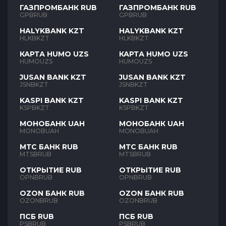
ГАЗПРОМБАНК RUB
ГАЗПРОМБАНК RUB
GPBRUB
GPBRUB
HALYKBANK KZT
HALYKBANK KZT
HLKBKZT
HLKBKZT
КАРТА HUMO UZS
КАРТА HUMO UZS
HUMOUZS
HUMOUZS
JUSAN BANK KZT
JUSAN BANK KZT
JSNBKZT
JSNBKZT
KASPI BANK KZT
KASPI BANK KZT
KSPBKZT
KSPBKZT
МОНОБАНК UAH
МОНОБАНК UAH
MONOBUAH
MONOBUAH
МТС БАНК RUB
МТС БАНК RUB
MTSBRUB
MTSBRUB
ОТКРЫТИЕ RUB
ОТКРЫТИЕ RUB
OPNBRUB
OPNBRUB
OZON БАНК RUB
OZON БАНК RUB
OZONBRUB
OZONBRUB
ПСБ RUB
ПСБ RUB
PSBRUB
PSBRUB