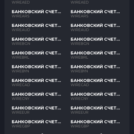
AED
AED
WIREAED
WIREAED
БАНКОВСКИЙ СЧЕТ
БАНКОВСКИЙ СЧЕТ
ARS
ARS
WIREARS
WIREARS
БАНКОВСКИЙ СЧЕТ
БАНКОВСКИЙ СЧЕТ
AUD
AUD
WIREAUD
WIREAUD
БАНКОВСКИЙ СЧЕТ
БАНКОВСКИЙ СЧЕТ
BGN
BGN
WIREBGN
WIREBGN
БАНКОВСКИЙ СЧЕТ
БАНКОВСКИЙ СЧЕТ
BRL
BRL
WIREBRL
WIREBRL
БАНКОВСКИЙ СЧЕТ
БАНКОВСКИЙ СЧЕТ
BYN
BYN
WIREBYN
WIREBYN
БАНКОВСКИЙ СЧЕТ
БАНКОВСКИЙ СЧЕТ
CAD
CAD
WIRECAD
WIRECAD
БАНКОВСКИЙ СЧЕТ
БАНКОВСКИЙ СЧЕТ
CNY
CNY
WIRECNY
WIRECNY
БАНКОВСКИЙ СЧЕТ
БАНКОВСКИЙ СЧЕТ
EUR
EUR
WIREEUR
WIREEUR
БАНКОВСКИЙ СЧЕТ
БАНКОВСКИЙ СЧЕТ
GBP
GBP
WIREGBP
WIREGBP