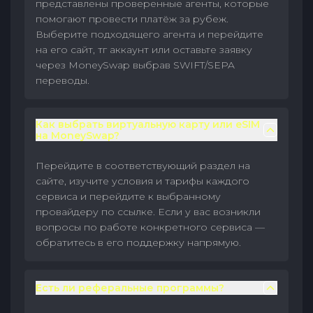
представлены проверенные агенты, которые
помогают провести платёж за рубеж.
Выберите подходящего агента и перейдите
на его сайт, тг аккаунт или оставьте заявку
через MoneySwap выбрав SWIFT/SEPA
переводы.
Как выбрать виртуальную карту или eSIM
на MoneySwap?
Перейдите в соответствующий раздел на
сайте, изучите условия и тарифы каждого
сервиса и перейдите к выбранному
провайдеру по ссылке. Если у вас возникли
вопросы по работе конкретного сервиса —
обратитесь в его поддержку напрямую.
Есть ли реферальные программы?