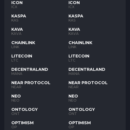
ICON
ICON
ICX
ICX
KASPA
KASPA
KAS
KAS
KAVA
KAVA
KAVA
KAVA
CHAINLINK
CHAINLINK
LINK
LINK
LITECOIN
LITECOIN
LTC
LTC
DECENTRALAND
DECENTRALAND
MANA
MANA
NEAR PROTOCOL
NEAR PROTOCOL
NEAR
NEAR
NEO
NEO
NEO
NEO
ONTOLOGY
ONTOLOGY
ONT
ONT
OPTIMISM
OPTIMISM
OP
OP