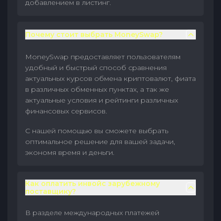
добавлением в листинг.
Почему стоит выбрать MoneySwap?
MoneySwap предоставляет пользователям
удобный и быстрый способ сравнения
актуальных курсов обмена криптовалют, фиата
в различных обменных пунктах, а так же
актуальные условия и рейтинги различных
финансовых сервисов.
С нашей помощью вы сможете выбрать
оптимальное решение для вашей задачи,
экономя время и деньги.
Как оплатить инвойс зарубежному
поставщику?
В разделе международных платежей