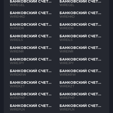
БАНКОВСКИЙ СЧЕТ
БАНКОВСКИЙ СЧЕТ
GEL
GEL
WIREGEL
WIREGEL
БАНКОВСКИЙ СЧЕТ
БАНКОВСКИЙ СЧЕТ
HKD
HKD
WIREHKD
WIREHKD
БАНКОВСКИЙ СЧЕТ
БАНКОВСКИЙ СЧЕТ
IDR
IDR
WIREIDR
WIREIDR
БАНКОВСКИЙ СЧЕТ
БАНКОВСКИЙ СЧЕТ
ILS
ILS
WIREILS
WIREILS
БАНКОВСКИЙ СЧЕТ
БАНКОВСКИЙ СЧЕТ
INR
INR
WIREINR
WIREINR
БАНКОВСКИЙ СЧЕТ
БАНКОВСКИЙ СЧЕТ
JPY
JPY
WIREJPY
WIREJPY
БАНКОВСКИЙ СЧЕТ
БАНКОВСКИЙ СЧЕТ
KRW
KRW
WIREKRW
WIREKRW
БАНКОВСКИЙ СЧЕТ
БАНКОВСКИЙ СЧЕТ
KZT
KZT
WIREKZT
WIREKZT
БАНКОВСКИЙ СЧЕТ
БАНКОВСКИЙ СЧЕТ
PHP
PHP
WIREPHP
WIREPHP
БАНКОВСКИЙ СЧЕТ
БАНКОВСКИЙ СЧЕТ
PLN
PLN
WIREPLN
WIREPLN