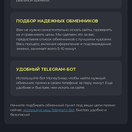
реальном времени.
ПОДБОР НАДЕЖНЫХ ОБМЕННИКОВ
Вам не нужно самостоятельно искать сайты, проверять
их и сравнивать цены. Мы сделаем это за вас,
предоставив список обменников с лучшими курсами.
Весь процесс, включая оформление и подтверждение
заявки, занимает всего 5–10 минут.
УДОБНЫЙ TELEGRAM-БОТ
Используйте бот MoneySwap, чтобы найти нужный
обменник прямо в своем телефоне за пару минут. Еще
удобнее и быстрее, чем искать на сайте.
Начните подбирать обменный пункт под ваши цели прямо
сейчас,
используя наш Telegram-бот
. Быстро, удобно и
безопасно!