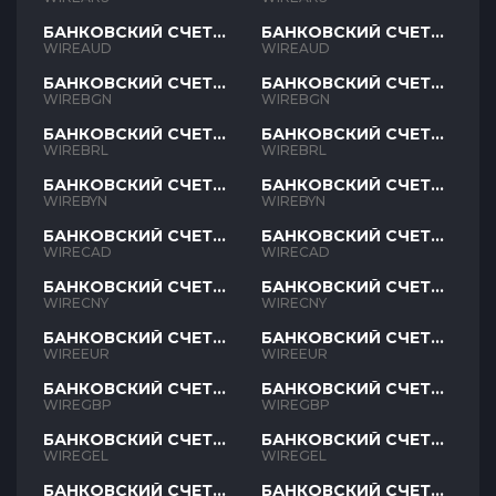
БАНКОВСКИЙ СЧЕТ
БАНКОВСКИЙ СЧЕТ
AUD
AUD
WIREAUD
WIREAUD
БАНКОВСКИЙ СЧЕТ
БАНКОВСКИЙ СЧЕТ
BGN
BGN
WIREBGN
WIREBGN
БАНКОВСКИЙ СЧЕТ
БАНКОВСКИЙ СЧЕТ
BRL
BRL
WIREBRL
WIREBRL
БАНКОВСКИЙ СЧЕТ
БАНКОВСКИЙ СЧЕТ
BYN
BYN
WIREBYN
WIREBYN
БАНКОВСКИЙ СЧЕТ
БАНКОВСКИЙ СЧЕТ
CAD
CAD
WIRECAD
WIRECAD
БАНКОВСКИЙ СЧЕТ
БАНКОВСКИЙ СЧЕТ
CNY
CNY
WIRECNY
WIRECNY
БАНКОВСКИЙ СЧЕТ
БАНКОВСКИЙ СЧЕТ
EUR
EUR
WIREEUR
WIREEUR
БАНКОВСКИЙ СЧЕТ
БАНКОВСКИЙ СЧЕТ
GBP
GBP
WIREGBP
WIREGBP
БАНКОВСКИЙ СЧЕТ
БАНКОВСКИЙ СЧЕТ
GEL
GEL
WIREGEL
WIREGEL
БАНКОВСКИЙ СЧЕТ
БАНКОВСКИЙ СЧЕТ