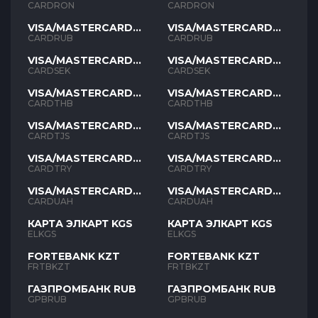
RON
RON
CARDRON
CARDRON
VISA/MASTERCARD
VISA/MASTERCARD
RUB
RUB
CARDRUB
CARDRUB
VISA/MASTERCARD
VISA/MASTERCARD
SEK
SEK
CARDSEK
CARDSEK
VISA/MASTERCARD
VISA/MASTERCARD
THB
THB
CARDTHB
CARDTHB
VISA/MASTERCARD
VISA/MASTERCARD
TJS
TJS
CARDTJS
CARDTJS
VISA/MASTERCARD
VISA/MASTERCARD
TYR
TYR
CARDTRY
CARDTRY
VISA/MASTERCARD
VISA/MASTERCARD
UAH
UAH
CARDUAH
CARDUAH
КАРТА ЭЛКАРТ KGS
КАРТА ЭЛКАРТ KGS
ELKGS
ELKGS
FORTEBANK KZT
FORTEBANK KZT
FRTBKZT
FRTBKZT
ГАЗПРОМБАНК RUB
ГАЗПРОМБАНК RUB
GPBRUB
GPBRUB