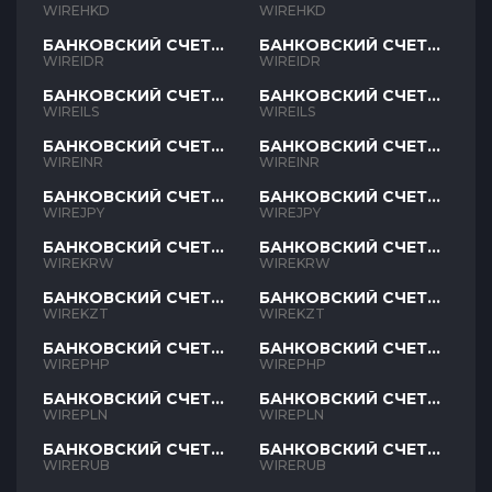
HKD
HKD
WIREHKD
WIREHKD
БАНКОВСКИЙ СЧЕТ
БАНКОВСКИЙ СЧЕТ
IDR
IDR
WIREIDR
WIREIDR
БАНКОВСКИЙ СЧЕТ
БАНКОВСКИЙ СЧЕТ
ILS
ILS
WIREILS
WIREILS
БАНКОВСКИЙ СЧЕТ
БАНКОВСКИЙ СЧЕТ
INR
INR
WIREINR
WIREINR
БАНКОВСКИЙ СЧЕТ
БАНКОВСКИЙ СЧЕТ
JPY
JPY
WIREJPY
WIREJPY
БАНКОВСКИЙ СЧЕТ
БАНКОВСКИЙ СЧЕТ
KRW
KRW
WIREKRW
WIREKRW
БАНКОВСКИЙ СЧЕТ
БАНКОВСКИЙ СЧЕТ
KZT
KZT
WIREKZT
WIREKZT
БАНКОВСКИЙ СЧЕТ
БАНКОВСКИЙ СЧЕТ
PHP
PHP
WIREPHP
WIREPHP
БАНКОВСКИЙ СЧЕТ
БАНКОВСКИЙ СЧЕТ
PLN
PLN
WIREPLN
WIREPLN
БАНКОВСКИЙ СЧЕТ
БАНКОВСКИЙ СЧЕТ
RUB
RUB
WIRERUB
WIRERUB