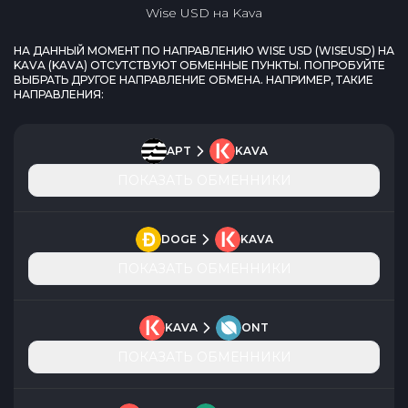
Wise USD
на
Kava
НА ДАННЫЙ МОМЕНТ ПО НАПРАВЛЕНИЮ
WISE USD
(
WISEUSD
) НА
KAVA
(
KAVA
) ОТСУТСТВУЮТ ОБМЕННЫЕ ПУНКТЫ. ПОПРОБУЙТЕ
ВЫБРАТЬ ДРУГОЕ НАПРАВЛЕНИЕ ОБМЕНА. НАПРИМЕР, ТАКИЕ
НАПРАВЛЕНИЯ:
APT
KAVA
ПОКАЗАТЬ ОБМЕННИКИ
DOGE
KAVA
ПОКАЗАТЬ ОБМЕННИКИ
KAVA
ONT
ПОКАЗАТЬ ОБМЕННИКИ