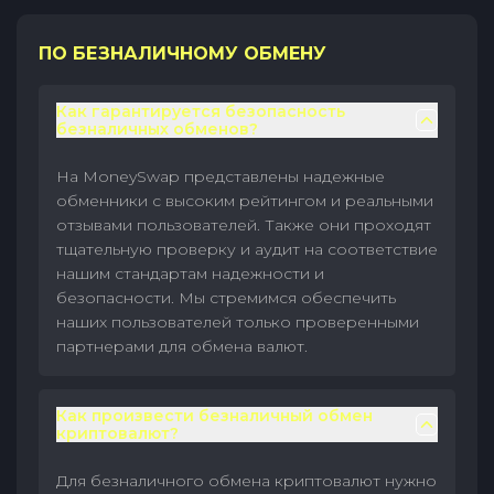
ПО БЕЗНАЛИЧНОМУ ОБМЕНУ
Как гарантируется безопасность
безналичных обменов?
На MoneySwap представлены надежные
обменники с высоким рейтингом и реальными
отзывами пользователей. Также они проходят
тщательную проверку и аудит на соответствие
нашим стандартам надежности и
безопасности. Мы стремимся обеспечить
наших пользователей только проверенными
партнерами для обмена валют.
Как произвести безналичный обмен
криптовалют?
Для безналичного обмена криптовалют нужно