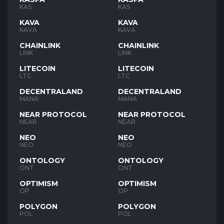
KAS
KAS
KAVA
KAVA
KAVA
KAVA
CHAINLINK
CHAINLINK
LINK
LINK
LITECOIN
LITECOIN
LTC
LTC
DECENTRALAND
DECENTRALAND
MANA
MANA
NEAR PROTOCOL
NEAR PROTOCOL
NEAR
NEAR
NEO
NEO
NEO
NEO
ONTOLOGY
ONTOLOGY
ONT
ONT
OPTIMISM
OPTIMISM
OP
OP
POLYGON
POLYGON
POL
POL