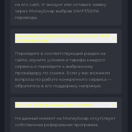
на его сайт, тг аккаунт или оставьте заявку
через MoneySwap выбрав SWIFT/SEPA
переводы.
Как выбрать виртуальную карту или eSIM
на MoneySwap?
Перейдите в соответствующий раздел на
сайте, изучите условия и тарифы каждого
сервиса и перейдите к выбранному
провайдеру по ссылке. Если у вас возникли
вопросы по работе конкретного сервиса —
обратитесь в его поддержку напрямую.
Есть ли реферальные программы?
На данный момент на MoneySwap отсутствует
собственная реферальная программа.