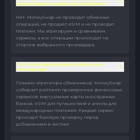
финансовыми сервисами напрямую?
Нет. MoneySwap не проводит обменных
операций, не продаёт eSIM и не проводит
платежи. Мы агрегируем и сравниваем
сервисы, а все операции происходят на
стороне выбранного провайдера.
Что такое финансовые сервисы на
MoneySwap?
Помимо агрегатора обменников, MoneySwap
собирает рейтинги проверенных финансовых
сервисов: виртуальные карты иностранных
банков, eSIM для путешествий и агенты для
международных платежей. Каждый сервис
проходит базовую проверку перед
добавлением в листинг.