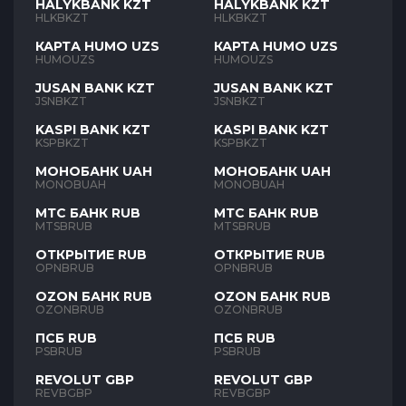
HALYKBANK KZT
HALYKBANK KZT
HLKBKZT
HLKBKZT
КАРТА HUMO UZS
КАРТА HUMO UZS
HUMOUZS
HUMOUZS
JUSAN BANK KZT
JUSAN BANK KZT
JSNBKZT
JSNBKZT
KASPI BANK KZT
KASPI BANK KZT
KSPBKZT
KSPBKZT
МОНОБАНК UAH
МОНОБАНК UAH
MONOBUAH
MONOBUAH
МТС БАНК RUB
МТС БАНК RUB
MTSBRUB
MTSBRUB
ОТКРЫТИЕ RUB
ОТКРЫТИЕ RUB
OPNBRUB
OPNBRUB
OZON БАНК RUB
OZON БАНК RUB
OZONBRUB
OZONBRUB
ПСБ RUB
ПСБ RUB
PSBRUB
PSBRUB
REVOLUT GBP
REVOLUT GBP
REVBGBP
REVBGBP