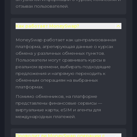
отзывах пользователей.
Как работает MoneySwap?
MoneySwap работает как централизованная
платформа, агрегирующая данные о курсах
обмена у различных обменных пунктов.
Пользователи могут сравнивать курсы в
реальном времени, выбирать подходящие
предложения и напрямую переходить к
обменным операциям на выбранных
платформах.
Помимо обменников, на платформе
представлены финансовые сервисы —
виртуальные карты, eSIM и агенты для
международных платежей.
Проводит ли MoneySwap операции с