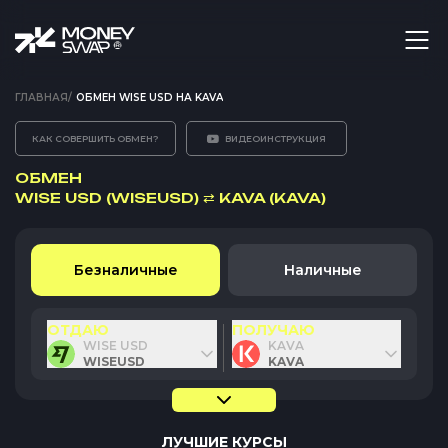
ГЛАВНАЯ
/
ОБМЕН WISE USD НА KAVA
КАК СОВЕРШИТЬ ОБМЕН?
ВИДЕОИНСТРУКЦИЯ
ОБМЕН
WISE USD (WISEUSD)
⇄
KAVA (KAVA)
Безналичные
Наличные
ОТДАЮ
ПОЛУЧАЮ
WISE USD
KAVA
WISEUSD
KAVA
ЛУЧШИЕ КУРСЫ