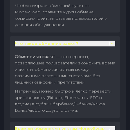
Чтобы выбрать обменный пункт на
MoneySwap, сравните курсы обмена,
комиссии, рейтинг отзывы пользователей и
условия обслуживания.
Что такое обменник валют?
Обменники валют
— это сервисы,
позволяющие пользователям экономить время
и деньги, обменивая активы между
различными платежными системами без
лишних комиссий и препятствий.
Например, можно быстро и легко перевести
криптовалюты (Bitcoin, Ethereum, USDT и
другие) в рубли Сбербанка/Т-банка/Альфа
Банка/любого другого банка.
Всем ли обменным пунктам MoneySwap