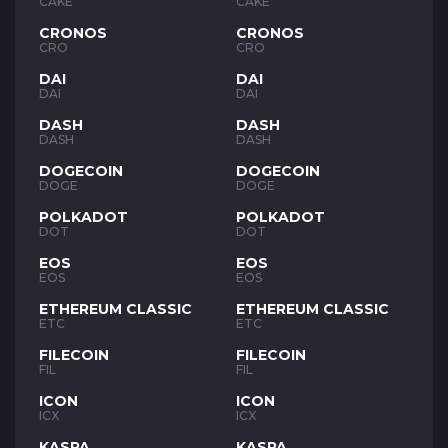
CAKE
CAKE
CRONOS
CRONOS
CRO
CRO
DAI
DAI
DAI
DAI
DASH
DASH
DASH
DASH
DOGECOIN
DOGECOIN
DOGE
DOGE
POLKADOT
POLKADOT
DOT
DOT
EOS
EOS
EOS
EOS
ETHEREUM CLASSIC
ETHEREUM CLASSIC
ETC
ETC
FILECOIN
FILECOIN
FIL
FIL
ICON
ICON
ICX
ICX
KASPA
KASPA