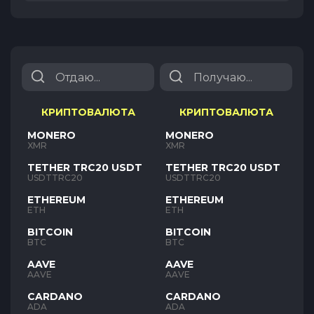
КРИПТОВАЛЮТА
КРИПТОВАЛЮТА
MONERO
MONERO
XMR
XMR
TETHER TRC20 USDT
TETHER TRC20 USDT
USDTTRC20
USDTTRC20
ETHEREUM
ETHEREUM
ETH
ETH
BITCOIN
BITCOIN
BTC
BTC
AAVE
AAVE
AAVE
AAVE
CARDANO
CARDANO
ADA
ADA