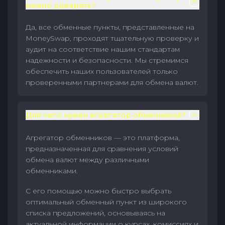
можно доверять?
Да, все обменные пункты, представленные на
MoneySwap, проходят тщательную проверку и
аудит на соответствие нашим стандартам
надежности и безопасности. Мы стремимся
обеспечить наших пользователей только
проверенными партнерами для обмена валют.
Для чего нужен агрегатор обменников?
Агрегатор обменников — это платформа,
предназначенная для сравнения условий
обмена валют между различными
обменниками.
С его помощью можно быстро выбрать
оптимальный обменный пункт из широкого
списка предложений, основываясь на
актуальной информации о курсах, комиссиях и