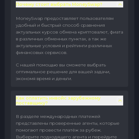
Почему стоит выбрать MoneySwap?
MoneySwap предоставляет пользователям
удобный и быстрый способ сравнения
актуальных курсов обмена криптовалют, фиата
в различных обменных пунктах, а так же
актуальные условия и рейтинги различных
финансовых сервисов.
С нашей помощью вы сможете выбрать
оптимальное решение для вашей задачи,
экономя время и деньги.
Как оплатить инвойс зарубежному
поставщику?
В разделе международных платежей
представлены проверенные агенты, которые
помогают провести платёж за рубеж.
Выберите подходящего агента и перейдите