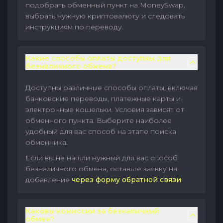
подобрать обменный пункт на MoneySwap,
выбрать нужную криптовалюту и следовать
инструкциям по переводу.
Какие способы оплаты доступны для
безналичного обмена?
Доступны различные способы оплаты, включая
банковские переводы, платежные карты и
электронные кошельки. Условия зависят от
обменного пункта. Выберите наиболее
удобный для вас способ на этапе поиска
обменника.
Если вы не нашли нужный для вас способ
безналичного обмена, оставьте заявку на
добавление
через форму обратной связи
.
Каковы комиссии за безналичный
обмен?