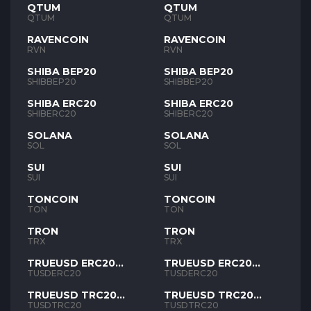
QTUM
QTUM
QTUM
QTUM
RAVENCOIN
RAVENCOIN
RVN
RVN
SHIBA BEP20
SHIBA BEP20
SHIBBEP20
SHIBBEP20
SHIBA ERC20
SHIBA ERC20
SHIBERC20
SHIBERC20
SOLANA
SOLANA
SOL
SOL
SUI
SUI
SUI
SUI
TONCOIN
TONCOIN
TON
TON
TRON
TRON
TRX
TRX
TRUEUSD ERC20
TRUEUSD ERC20
TUSD
TUSD
TUSDERC20
TUSDERC20
TRUEUSD TRC20
TRUEUSD TRC20
TUSD
TUSD
TUSDTRC20
TUSDTRC20