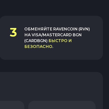
3
ОБМЕНЯЙТЕ
RAVENCOIN (RVN)
НА
VISA/MASTERCARD BGN
(CARDBGN)
БЫСТРО И
БЕЗОПАСНО
.