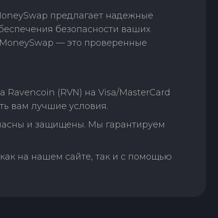
 MoneySwap предлагает надежные
обеспечения безопасности ваших
. MoneySwap — это проверенные
Ravencoin (RVN) на Visa/MasterCard
ь вам лучшие условия.
пасны и защищены. Мы гарантируем
как на нашем сайте, так и с помощью