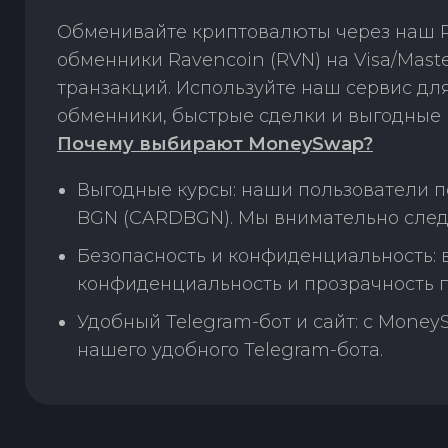
Обменивайте криптовалюты через наш P
обменники Ravencoin (RVN) на Visa/Mas
транзакций. Используйте наш сервис д
обменники, быстрые сделки и выгодные 
Почему выбирают MoneySwap?
Выгодные курсы: наши пользователи п
BGN (CARDBGN). Мы внимательно след
Безопасность и конфиденциальность:
конфиденциальность и прозрачность п
Удобный Telegram-бот и сайт: с Money
нашего удобного Telegram-бота.