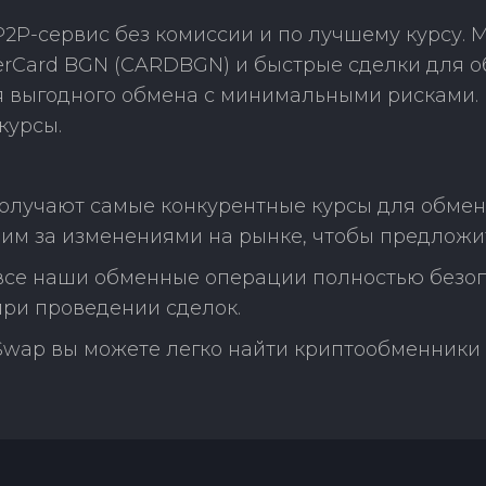
2P-сервис без комиссии и по лучшему курсу.
terCard BGN (CARDBGN) и быстрые сделки для 
ля выгодного обмена с минимальными рисками
курсы.
олучают самые конкурентные курсы для обмена 
им за изменениями на рынке, чтобы предложит
 все наши обменные операции полностью безо
ри проведении сделок.
Swap вы можете легко найти криптообменники 