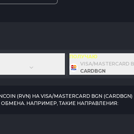
ПОЛУЧАЮ
VISA/MASTERCARD 
CARDBGN
NCOIN
(
RVN
) НА
VISA/MASTERCARD BGN
(
CARDBGN
ОБМЕНА. НАПРИМЕР, ТАКИЕ НАПРАВЛЕНИЯ: