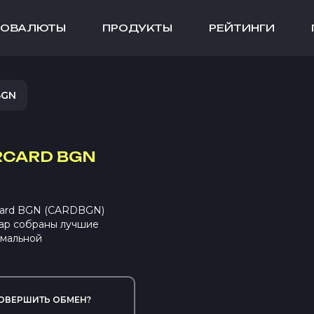
ТОВАЛЮТЫ
ПРОДУКТЫ
РЕЙТИНГИ
BGN
RCARD BGN
rCard BGN (CARDBGN)
ap собраны лучшие
имальной
ОВЕРШИТЬ ОБМЕН?