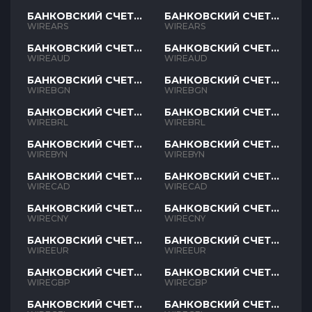
БАНКОВСКИЙ СЧЕТ
БАНКОВСКИЙ СЧЕТ
ARS
ARS
WIREARS
WIREARS
БАНКОВСКИЙ СЧЕТ
БАНКОВСКИЙ СЧЕТ
AUD
AUD
WIREAUD
WIREAUD
БАНКОВСКИЙ СЧЕТ
БАНКОВСКИЙ СЧЕТ
BGN
BGN
WIREBGN
WIREBGN
БАНКОВСКИЙ СЧЕТ
БАНКОВСКИЙ СЧЕТ
BRL
BRL
WIREBRL
WIREBRL
БАНКОВСКИЙ СЧЕТ
БАНКОВСКИЙ СЧЕТ
BYN
BYN
WIREBYN
WIREBYN
БАНКОВСКИЙ СЧЕТ
БАНКОВСКИЙ СЧЕТ
CAD
CAD
WIRECAD
WIRECAD
БАНКОВСКИЙ СЧЕТ
БАНКОВСКИЙ СЧЕТ
CNY
CNY
WIRECNY
WIRECNY
БАНКОВСКИЙ СЧЕТ
БАНКОВСКИЙ СЧЕТ
EUR
EUR
WIREEUR
WIREEUR
БАНКОВСКИЙ СЧЕТ
БАНКОВСКИЙ СЧЕТ
GBP
GBP
WIREGBP
WIREGBP
БАНКОВСКИЙ СЧЕТ
БАНКОВСКИЙ СЧЕТ