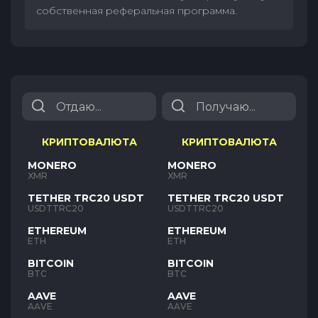
собственная реферальная программа.
КРИПТОВАЛЮТА
КРИПТОВАЛЮТА
MONERO
MONERO
XMR
XMR
TETHER TRC20 USDT
TETHER TRC20 USDT
USDTTRC20
USDTTRC20
ETHEREUM
ETHEREUM
ETH
ETH
BITCOIN
BITCOIN
BTC
BTC
AAVE
AAVE
AAVE
AAVE