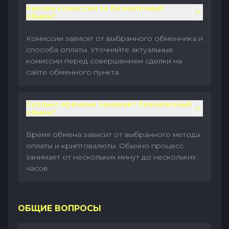
Каковы комиссии за безналичный
обмен?
Комиссии зависят от выбранного обменника и
способа оплаты. Уточняйте актуальные
комиссии перед совершением сделки на
сайте обменного пункта.
Сколько времени занимает безналичный
обмен?
Время обмена зависит от выбранного метода
оплаты и криптовалюты. Обычно процесс
занимает от нескольких минут до нескольких
часов.
ОБЩИЕ ВОПРОСЫ