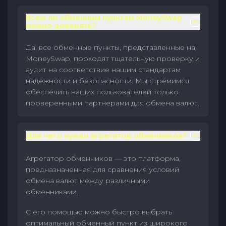
Всем ли обменным пунктам MoneySwap
можно доверять?
Да, все обменные пункты, представленные на
MoneySwap, проходят тщательную проверку и
аудит на соответствие нашим стандартам
надежности и безопасности. Мы стремимся
обеспечить наших пользователей только
проверенными партнерами для обмена валют.
Для чего нужен агрегатор обменников?
Агрегатор обменников — это платформа,
предназначенная для сравнения условий
обмена валют между различными
обменниками.
С его помощью можно быстро выбрать
оптимальный обменный пункт из широкого