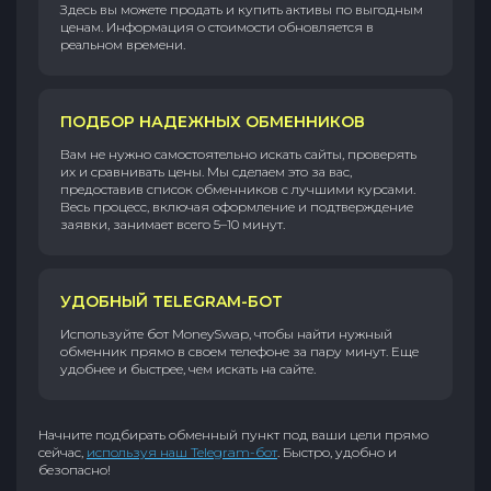
Здесь вы можете продать и купить активы по выгодным
ценам. Информация о стоимости обновляется в
реальном времени.
ПОДБОР НАДЕЖНЫХ ОБМЕННИКОВ
Вам не нужно самостоятельно искать сайты, проверять
их и сравнивать цены. Мы сделаем это за вас,
предоставив список обменников с лучшими курсами.
Весь процесс, включая оформление и подтверждение
заявки, занимает всего 5–10 минут.
УДОБНЫЙ TELEGRAM-БОТ
Используйте бот MoneySwap, чтобы найти нужный
обменник прямо в своем телефоне за пару минут. Еще
удобнее и быстрее, чем искать на сайте.
Начните подбирать обменный пункт под ваши цели прямо
сейчас,
используя наш Telegram-бот
. Быстро, удобно и
безопасно!