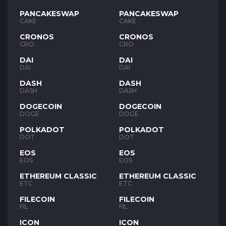
PANCAKESWAP
PANCAKESWAP
CAKE
CAKE
CRONOS
CRONOS
CRO
CRO
DAI
DAI
DAI
DAI
DASH
DASH
DASH
DASH
DOGECOIN
DOGECOIN
DOGE
DOGE
POLKADOT
POLKADOT
DOT
DOT
EOS
EOS
EOS
EOS
ETHEREUM CLASSIC
ETHEREUM CLASSIC
ETC
ETC
FILECOIN
FILECOIN
FIL
FIL
ICON
ICON