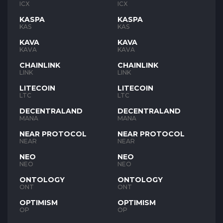
ICX
ICX
KASPA
KASPA
KAS
KAS
KAVA
KAVA
KAVA
KAVA
CHAINLINK
CHAINLINK
LINK
LINK
LITECOIN
LITECOIN
LTC
LTC
DECENTRALAND
DECENTRALAND
MANA
MANA
NEAR PROTOCOL
NEAR PROTOCOL
NEAR
NEAR
NEO
NEO
NEO
NEO
ONTOLOGY
ONTOLOGY
ONT
ONT
OPTIMISM
OPTIMISM
OP
OP