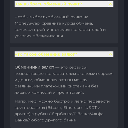
Как выбрать обменный пункт?
Чтобы выбрать обменный пункт на
MoneySwap, сравните курсы обмена,
комиссии, рейтинг отзывы пользователей и
условия обслуживания.
Что такое обменник валют?
Обменники валют
— это сервисы,
позволяющие пользователям экономить время
и деньги, обменивая активы между
различными платежными системами без
лишних комиссий и препятствий.
Например, можно быстро и легко перевести
криптовалюты (Bitcoin, Ethereum, USDT и
другие) в рубли Сбербанка/Т-банка/Альфа
Банка/любого другого банка.