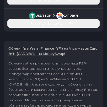
ПОКАЗАТЬ ОБМЕННИКИ
USDTTON
CARDBYN
ПОКАЗАТЬ ОБМЕННИКИ
Обменяйте Yearn Finance (YFI) на Visa/MasterCard
BYN (CARDBYN) на MoneySwap!
Обменивайте криптовалюты через наш P2P-
сервис без комиссии и по лучшему курсу.
MoneySwap предлагает надежные обменники
Yearn Finance (YFI) на Visa/MasterCard BYN
(CARDBYN) и быстрые сделки для обеспечения
безопасности ваших транзакций. Используйте наш
сервис для выгодного обмена с минимальными
рисками. MoneySwap — это проверенные
обменники, быстрые сделки и выгодные курсы.