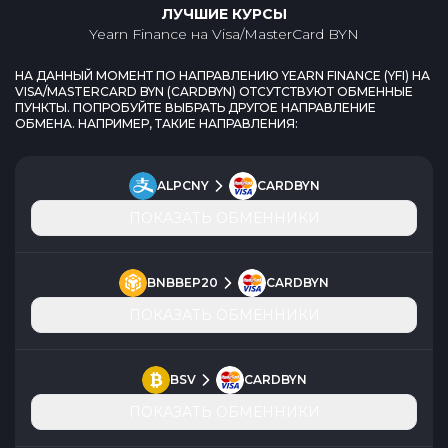
ЛУЧШИЕ КУРСЫ
Yearn Finance
на
Visa/MasterCard BYN
НА ДАННЫЙ МОМЕНТ ПО НАПРАВЛЕНИЮ
YEARN FINANCE
(
YFI
) НА
VISA/MASTERCARD BYN
(
CARDBYN
) ОТСУТСТВУЮТ ОБМЕННЫЕ
ПУНКТЫ. ПОПРОБУЙТЕ ВЫБРАТЬ ДРУГОЕ НАПРАВЛЕНИЕ
ОБМЕНА. НАПРИМЕР, ТАКИЕ НАПРАВЛЕНИЯ:
ALPCNY
CARDBYN
ПОКАЗАТЬ ОБМЕННИКИ
BNBBEP20
CARDBYN
ПОКАЗАТЬ ОБМЕННИКИ
BSV
CARDBYN
ПОКАЗАТЬ ОБМЕННИКИ