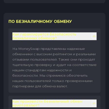
ПО БЕЗНАЛИЧНОМУ ОБМЕНУ
Как гарантируется безопасность
безналичных обменов?
На MoneySwap представлены надежные
обменники с высоким рейтингом и реальными
отзывами пользователей. Также они проходят
тщательную проверку и аудит на соответствие
нашим стандартам надежности и
безопасности. Мы стремимся обеспечить
наших пользователей только проверенными
партнерами для обмена валют.
Как произвести безналичный обмен
криптовалют?