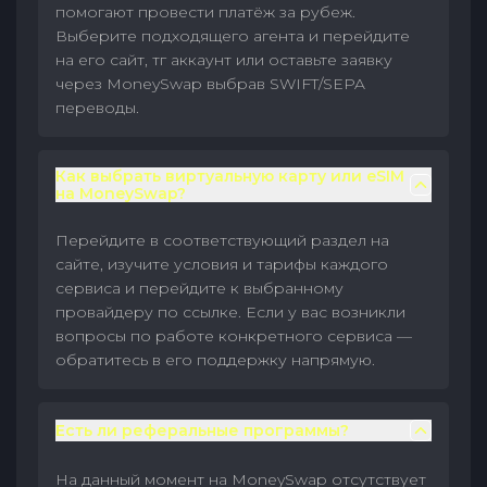
помогают провести платёж за рубеж.
Выберите подходящего агента и перейдите
на его сайт, тг аккаунт или оставьте заявку
через MoneySwap выбрав SWIFT/SEPA
переводы.
Как выбрать виртуальную карту или eSIM
на MoneySwap?
Перейдите в соответствующий раздел на
сайте, изучите условия и тарифы каждого
сервиса и перейдите к выбранному
провайдеру по ссылке. Если у вас возникли
вопросы по работе конкретного сервиса —
обратитесь в его поддержку напрямую.
Есть ли реферальные программы?
На данный момент на MoneySwap отсутствует