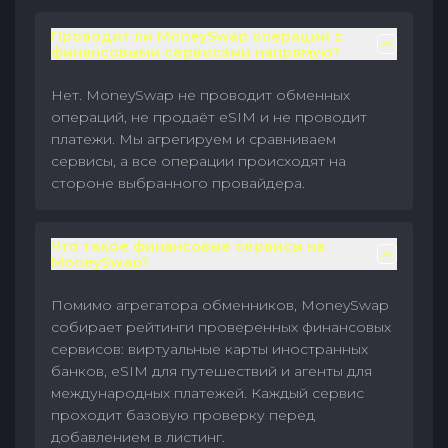
Проводит ли MoneySwap операции с
финансовыми сервисами напрямую?
Нет. MoneySwap не проводит обменных
операций, не продаёт eSIM и не проводит
платежи. Мы агрегируем и сравниваем
сервисы, а все операции происходят на
стороне выбранного провайдера.
Что такое финансовые сервисы на
MoneySwap?
Помимо агрегатора обменников, MoneySwap
собирает рейтинги проверенных финансовых
сервисов: виртуальные карты иностранных
банков, eSIM для путешествий и агенты для
международных платежей. Каждый сервис
проходит базовую проверку перед
добавлением в листинг.