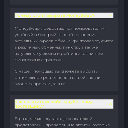
Почему стоит выбрать MoneySwap?
MoneySwap предоставляет пользователям
удобный и быстрый способ сравнения
актуальных курсов обмена криптовалют, фиата
в различных обменных пунктах, а так же
актуальные условия и рейтинги различных
финансовых сервисов.
С нашей помощью вы сможете выбрать
оптимальное решение для вашей задачи,
экономя время и деньги.
Как оплатить инвойс зарубежному
поставщику?
В разделе международных платежей
представлены проверенные агенты, которые