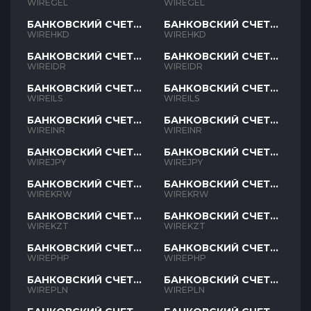
GEL
GEL
WIREGEL
WIREGEL
БАНКОВСКИЙ СЧЕТ
БАНКОВСКИЙ СЧЕТ
HKD
HKD
WIREHKD
WIREHKD
БАНКОВСКИЙ СЧЕТ
БАНКОВСКИЙ СЧЕТ
IDR
IDR
WIREIDR
WIREIDR
БАНКОВСКИЙ СЧЕТ
БАНКОВСКИЙ СЧЕТ
ILS
ILS
WIREILS
WIREILS
БАНКОВСКИЙ СЧЕТ
БАНКОВСКИЙ СЧЕТ
INR
INR
WIREINR
WIREINR
БАНКОВСКИЙ СЧЕТ
БАНКОВСКИЙ СЧЕТ
JPY
JPY
WIREJPY
WIREJPY
БАНКОВСКИЙ СЧЕТ
БАНКОВСКИЙ СЧЕТ
KRW
KRW
WIREKRW
WIREKRW
БАНКОВСКИЙ СЧЕТ
БАНКОВСКИЙ СЧЕТ
KZT
KZT
WIREKZT
WIREKZT
БАНКОВСКИЙ СЧЕТ
БАНКОВСКИЙ СЧЕТ
PHP
PHP
WIREPHP
WIREPHP
БАНКОВСКИЙ СЧЕТ
БАНКОВСКИЙ СЧЕТ
PLN
PLN
WIREPLN
WIREPLN