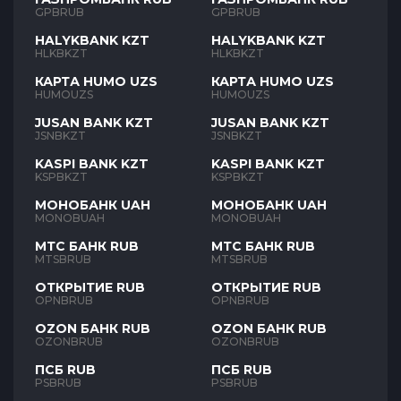
GPBRUB
GPBRUB
HALYKBANK KZT
HALYKBANK KZT
HLKBKZT
HLKBKZT
КАРТА HUMO UZS
КАРТА HUMO UZS
HUMOUZS
HUMOUZS
JUSAN BANK KZT
JUSAN BANK KZT
JSNBKZT
JSNBKZT
KASPI BANK KZT
KASPI BANK KZT
KSPBKZT
KSPBKZT
МОНОБАНК UAH
МОНОБАНК UAH
MONOBUAH
MONOBUAH
МТС БАНК RUB
МТС БАНК RUB
MTSBRUB
MTSBRUB
ОТКРЫТИЕ RUB
ОТКРЫТИЕ RUB
OPNBRUB
OPNBRUB
OZON БАНК RUB
OZON БАНК RUB
OZONBRUB
OZONBRUB
ПСБ RUB
ПСБ RUB
PSBRUB
PSBRUB