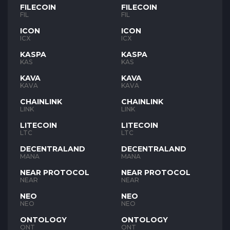
FILECOIN
FILECOIN
FIL
FIL
ICON
ICON
ICX
ICX
KASPA
KASPA
KAS
KAS
KAVA
KAVA
KAVA
KAVA
CHAINLINK
CHAINLINK
LINK
LINK
LITECOIN
LITECOIN
LTC
LTC
DECENTRALAND
DECENTRALAND
MANA
MANA
NEAR PROTOCOL
NEAR PROTOCOL
NEAR
NEAR
NEO
NEO
NEO
NEO
ONTOLOGY
ONTOLOGY
ONT
ONT