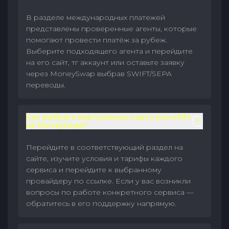
В разделе международных платежей
представлены проверенные агенты, которые
помогают провести платёж за рубеж.
Выберите подходящего агента и перейдите
на его сайт, тг аккаунт или оставьте заявку
через MoneySwap выбрав SWIFT/SEPA
переводы.
Как выбрать виртуальную карту или eSIM
на MoneySwap?
Перейдите в соответствующий раздел на
сайте, изучите условия и тарифы каждого
сервиса и перейдите к выбранному
провайдеру по ссылке. Если у вас возникли
вопросы по работе конкретного сервиса —
обратитесь в его поддержку напрямую.