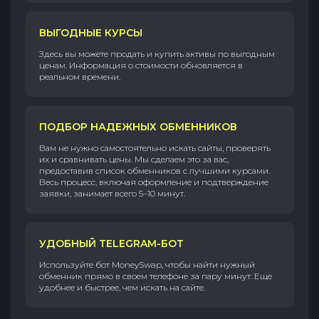
ВЫГОДНЫЕ КУРСЫ
Здесь вы можете продать и купить активы по выгодным
ценам. Информация о стоимости обновляется в
реальном времени.
ПОДБОР НАДЕЖНЫХ ОБМЕННИКОВ
Вам не нужно самостоятельно искать сайты, проверять
их и сравнивать цены. Мы сделаем это за вас,
предоставив список обменников с лучшими курсами.
Весь процесс, включая оформление и подтверждение
заявки, занимает всего 5–10 минут.
УДОБНЫЙ TELEGRAM-БОТ
Используйте бот MoneySwap, чтобы найти нужный
обменник прямо в своем телефоне за пару минут. Еще
удобнее и быстрее, чем искать на сайте.