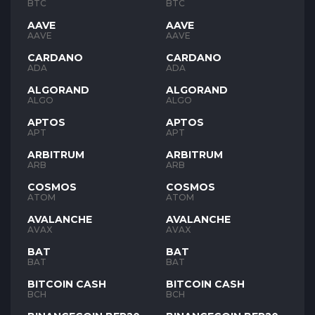
BTC
BTC
AAVE
AAVE
AAVE
AAVE
CARDANO
CARDANO
ADA
ADA
ALGORAND
ALGORAND
ALGO
ALGO
APTOS
APTOS
APT
APT
ARBITRUM
ARBITRUM
ARB
ARB
COSMOS
COSMOS
ATOM
ATOM
AVALANCHE
AVALANCHE
AVAX
AVAX
BAT
BAT
BAT
BAT
BITCOIN CASH
BITCOIN CASH
BCH
BCH