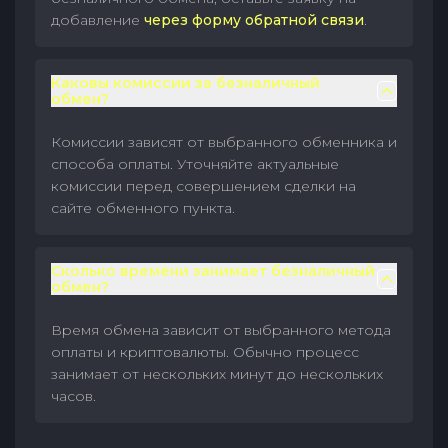
добавление
через форму обратной связи
.
Каковы комиссии за безналичный
обмен?
Комиссии зависят от выбранного обменника и
способа оплаты. Уточняйте актуальные
комиссии перед совершением сделки на
сайте обменного пункта.
Сколько времени занимает безналичный
обмен?
Время обмена зависит от выбранного метода
оплаты и криптовалюты. Обычно процесс
занимает от нескольких минут до нескольких
часов.