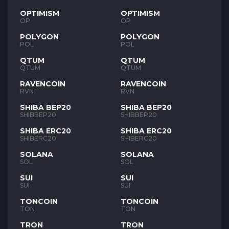
OPTIMISM
OPTIMISM
OP
OP
POLYGON
POLYGON
POL
POL
QTUM
QTUM
QTUM
QTUM
RAVENCOIN
RAVENCOIN
RVN
RVN
SHIBA BEP20
SHIBA BEP20
SHIBBEP20
SHIBBEP20
SHIBA ERC20
SHIBA ERC20
SHIBERC20
SHIBERC20
SOLANA
SOLANA
SOL
SOL
SUI
SUI
SUI
SUI
TONCOIN
TONCOIN
TON
TON
TRON
TRON