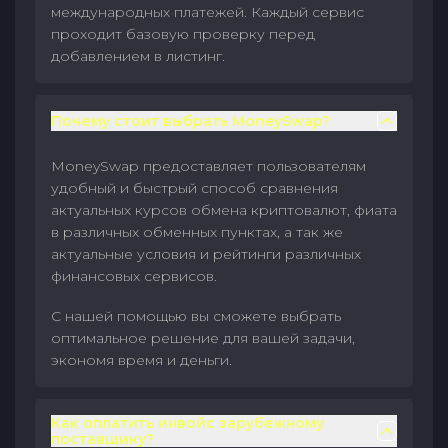
международных платежей. Каждый сервис
проходит базовую проверку перед
добавлением в листинг.
Почему стоит выбрать MoneySwap?
MoneySwap предоставляет пользователям
удобный и быстрый способ сравнения
актуальных курсов обмена криптовалют, фиата
в различных обменных пунктах, а так же
актуальные условия и рейтинги различных
финансовых сервисов.
С нашей помощью вы сможете выбрать
оптимальное решение для вашей задачи,
экономя время и деньги.
Как оплатить инвойс зарубежному
поставщику?