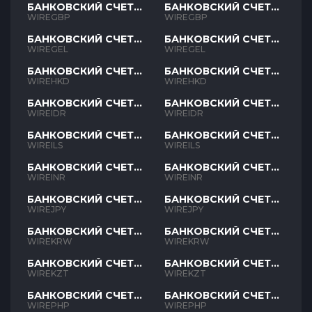
БАНКОВСКИЙ СЧЕТ
БАНКОВСКИЙ СЧЕТ
GBP
GBP
WIREGBP
WIREGBP
БАНКОВСКИЙ СЧЕТ
БАНКОВСКИЙ СЧЕТ
GEL
GEL
WIREGEL
WIREGEL
БАНКОВСКИЙ СЧЕТ
БАНКОВСКИЙ СЧЕТ
HKD
HKD
WIREHKD
WIREHKD
БАНКОВСКИЙ СЧЕТ
БАНКОВСКИЙ СЧЕТ
IDR
IDR
WIREIDR
WIREIDR
БАНКОВСКИЙ СЧЕТ
БАНКОВСКИЙ СЧЕТ
ILS
ILS
WIREILS
WIREILS
БАНКОВСКИЙ СЧЕТ
БАНКОВСКИЙ СЧЕТ
INR
INR
WIREINR
WIREINR
БАНКОВСКИЙ СЧЕТ
БАНКОВСКИЙ СЧЕТ
JPY
JPY
WIREJPY
WIREJPY
БАНКОВСКИЙ СЧЕТ
БАНКОВСКИЙ СЧЕТ
KRW
KRW
WIREKRW
WIREKRW
БАНКОВСКИЙ СЧЕТ
БАНКОВСКИЙ СЧЕТ
KZT
KZT
WIREKZT
WIREKZT
БАНКОВСКИЙ СЧЕТ
БАНКОВСКИЙ СЧЕТ
PHP
PHP
WIREPHP
WIREPHP