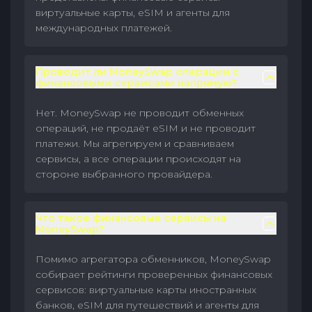
виртуальные карты, eSIM и агенты для
международных платежей.
Проводит ли MoneySwap операции с
финансовыми сервисами напрямую?
Нет. MoneySwap не проводит обменных
операций, не продаёт eSIM и не проводит
платежи. Мы агрегируем и сравниваем
сервисы, а все операции происходят на
стороне выбранного провайдера.
Что такое финансовые сервисы на
MoneySwap?
Помимо агрегатора обменников, MoneySwap
собирает рейтинги проверенных финансовых
сервисов: виртуальные карты иностранных
банков, eSIM для путешествий и агенты для