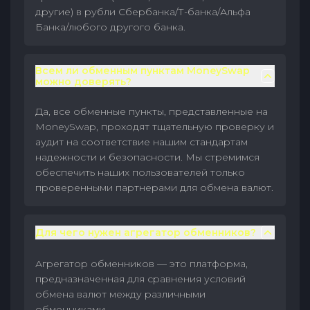
другие) в рубли Сбербанка/Т-банка/Альфа
Банка/любого другого банка.
Всем ли обменным пунктам MoneySwap
можно доверять?
Да, все обменные пункты, представленные на
MoneySwap, проходят тщательную проверку и
аудит на соответствие нашим стандартам
надежности и безопасности. Мы стремимся
обеспечить наших пользователей только
проверенными партнерами для обмена валют.
Для чего нужен агрегатор обменников?
Агрегатор обменников — это платформа,
предназначенная для сравнения условий
обмена валют между различными
обменниками.