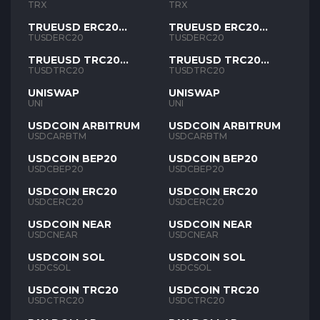
TRX
TRX
TRUEUSD ERC20
TRUEUSD ERC20
TUSD
TUSD
TUSDERC20
TUSDERC20
TRUEUSD TRC20
TRUEUSD TRC20
TUSD
TUSD
TUSDTRC20
TUSDTRC20
UNISWAP
UNISWAP
UNI
UNI
USDCOIN ARBITRUM
USDCOIN ARBITRUM
USDCARBTM
USDCARBTM
USDCOIN BEP20
USDCOIN BEP20
USDCBEP20
USDCBEP20
USDCOIN ERC20
USDCOIN ERC20
USDCERC20
USDCERC20
USDCOIN NEAR
USDCOIN NEAR
USDCNEAR
USDCNEAR
USDCOIN SOL
USDCOIN SOL
USDCSOL
USDCSOL
USDCOIN TRC20
USDCOIN TRC20
USDCTRC20
USDCTRC20