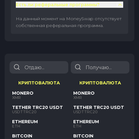
Есть ли реферальные программы?
На данный момент на MoneySwap отсутствует
собственная реферальная программа.
КРИПТОВАЛЮТА
КРИПТОВАЛЮТА
MONERO
MONERO
XMR
XMR
TETHER TRC20 USDT
TETHER TRC20 USDT
USDTTRC20
USDTTRC20
ETHEREUM
ETHEREUM
ETH
ETH
BITCOIN
BITCOIN