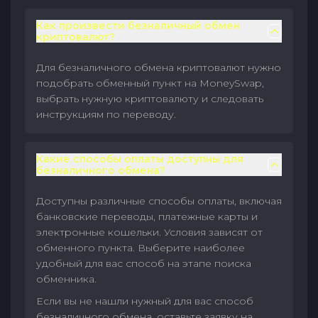
Как произвести безналичный обмен
криптовалют?
Для безналичного обмена криптовалют нужно
подобрать обменный пункт на MoneySwap,
выбрать нужную криптовалюту и следовать
инструкциям по переводу.
Какие способы оплаты доступны для
безналичного обмена?
Доступны различные способы оплаты, включая
банковские переводы, платежные карты и
электронные кошельки. Условия зависят от
обменного пункта. Выберите наиболее
удобный для вас способ на этапе поиска
обменника.
Если вы не нашли нужный для вас способ
безналичного обмена, оставьте заявку на