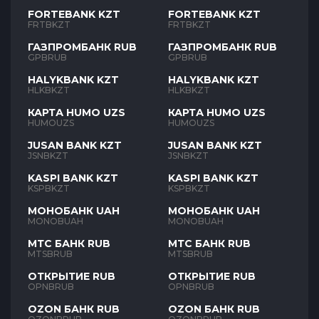
FORTEBANK KZT
FORTEBANK KZT
FRTBKZT
FRTBKZT
ГАЗПРОМБАНК RUB
ГАЗПРОМБАНК RUB
GPBRUB
GPBRUB
HALYKBANK KZT
HALYKBANK KZT
HLKBKZT
HLKBKZT
КАРТА HUMO UZS
КАРТА HUMO UZS
HUMOUZS
HUMOUZS
JUSAN BANK KZT
JUSAN BANK KZT
JSNBKZT
JSNBKZT
KASPI BANK KZT
KASPI BANK KZT
KSPBKZT
KSPBKZT
МОНОБАНК UAH
МОНОБАНК UAH
MONOBUAH
MONOBUAH
МТС БАНК RUB
МТС БАНК RUB
MTSBRUB
MTSBRUB
ОТКРЫТИЕ RUB
ОТКРЫТИЕ RUB
OPNBRUB
OPNBRUB
OZON БАНК RUB
OZON БАНК RUB