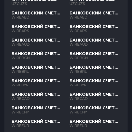
UZCUZS
UZCUZS
БАНКОВСКИЙ СЧЕТ
БАНКОВСКИЙ СЧЕТ
AED
AED
WIREAED
WIREAED
БАНКОВСКИЙ СЧЕТ
БАНКОВСКИЙ СЧЕТ
ARS
ARS
WIREARS
WIREARS
БАНКОВСКИЙ СЧЕТ
БАНКОВСКИЙ СЧЕТ
AUD
AUD
WIREAUD
WIREAUD
БАНКОВСКИЙ СЧЕТ
БАНКОВСКИЙ СЧЕТ
BGN
BGN
WIREBGN
WIREBGN
БАНКОВСКИЙ СЧЕТ
БАНКОВСКИЙ СЧЕТ
BRL
BRL
WIREBRL
WIREBRL
БАНКОВСКИЙ СЧЕТ
БАНКОВСКИЙ СЧЕТ
BYN
BYN
WIREBYN
WIREBYN
БАНКОВСКИЙ СЧЕТ
БАНКОВСКИЙ СЧЕТ
CAD
CAD
WIRECAD
WIRECAD
БАНКОВСКИЙ СЧЕТ
БАНКОВСКИЙ СЧЕТ
CNY
CNY
WIRECNY
WIRECNY
БАНКОВСКИЙ СЧЕТ
БАНКОВСКИЙ СЧЕТ
EUR
EUR
WIREEUR
WIREEUR