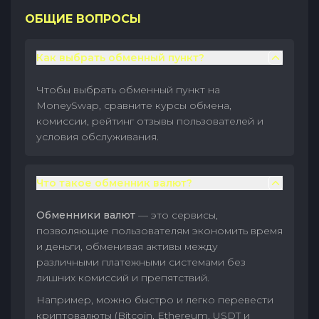
ОБЩИЕ ВОПРОСЫ
Как выбрать обменный пункт?
Чтобы выбрать обменный пункт на
MoneySwap, сравните курсы обмена,
комиссии, рейтинг отзывы пользователей и
условия обслуживания.
Что такое обменник валют?
Обменники валют
— это сервисы,
позволяющие пользователям экономить время
и деньги, обменивая активы между
различными платежными системами без
лишних комиссий и препятствий.
Например, можно быстро и легко перевести
криптовалюты (Bitcoin, Ethereum, USDT и