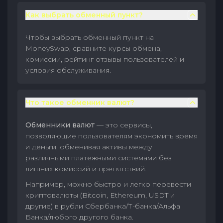
Как выбрать обменный пункт?
Чтобы выбрать обменный пункт на
MoneySwap, сравните курсы обмена,
комиссии, рейтинг отзывы пользователей и
условия обслуживания.
Что такое обменник валют?
Обменники валют
— это сервисы,
позволяющие пользователям экономить время
и деньги, обменивая активы между
различными платежными системами без
лишних комиссий и препятствий.
Например, можно быстро и легко перевести
криптовалюты (Bitcoin, Ethereum, USDT и
другие) в рубли Сбербанка/Т-банка/Альфа
Банка/любого другого банка.