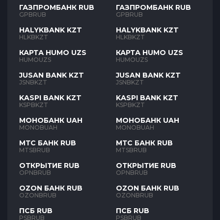
ГАЗПРОМБАНК RUB
ГАЗПРОМБАНК RUB
GPBRUB
GPBRUB
HALYKBANK KZT
HALYKBANK KZT
HLKBKZT
HLKBKZT
КАРТА HUMO UZS
КАРТА HUMO UZS
HUMOUZS
HUMOUZS
JUSAN BANK KZT
JUSAN BANK KZT
JSNBKZT
JSNBKZT
KASPI BANK KZT
KASPI BANK KZT
KSPBKZT
KSPBKZT
МОНОБАНК UAH
МОНОБАНК UAH
MONOBUAH
MONOBUAH
МТС БАНК RUB
МТС БАНК RUB
MTSBRUB
MTSBRUB
ОТКРЫТИЕ RUB
ОТКРЫТИЕ RUB
OPNBRUB
OPNBRUB
OZON БАНК RUB
OZON БАНК RUB
OZONBRUB
OZONBRUB
ПСБ RUB
ПСБ RUB
PSBRUB
PSBRUB