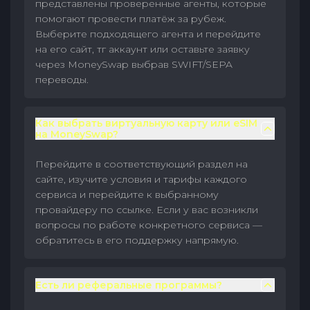
представлены проверенные агенты, которые
помогают провести платёж за рубеж.
Выберите подходящего агента и перейдите
на его сайт, тг аккаунт или оставьте заявку
через MoneySwap выбрав SWIFT/SEPA
переводы.
Как выбрать виртуальную карту или eSIM
на MoneySwap?
Перейдите в соответствующий раздел на
сайте, изучите условия и тарифы каждого
сервиса и перейдите к выбранному
провайдеру по ссылке. Если у вас возникли
вопросы по работе конкретного сервиса —
обратитесь в его поддержку напрямую.
Есть ли реферальные программы?