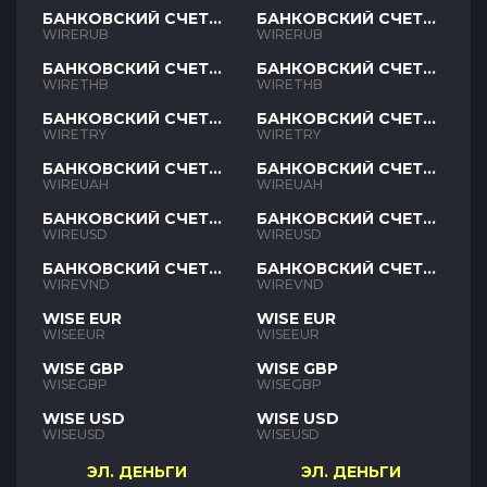
БАНКОВСКИЙ СЧЕТ
БАНКОВСКИЙ СЧЕТ
RUB
RUB
WIRERUB
WIRERUB
БАНКОВСКИЙ СЧЕТ
БАНКОВСКИЙ СЧЕТ
THB
THB
WIRETHB
WIRETHB
БАНКОВСКИЙ СЧЕТ
БАНКОВСКИЙ СЧЕТ
TRY
TRY
WIRETRY
WIRETRY
БАНКОВСКИЙ СЧЕТ
БАНКОВСКИЙ СЧЕТ
UAH
UAH
WIREUAH
WIREUAH
БАНКОВСКИЙ СЧЕТ
БАНКОВСКИЙ СЧЕТ
USD
USD
WIREUSD
WIREUSD
БАНКОВСКИЙ СЧЕТ
БАНКОВСКИЙ СЧЕТ
VND
VND
WIREVND
WIREVND
WISE EUR
WISE EUR
WISEEUR
WISEEUR
WISE GBP
WISE GBP
WISEGBP
WISEGBP
WISE USD
WISE USD
WISEUSD
WISEUSD
ЭЛ. ДЕНЬГИ
ЭЛ. ДЕНЬГИ