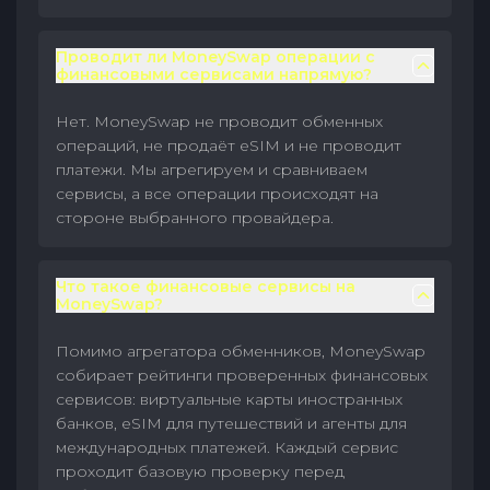
Проводит ли MoneySwap операции с
финансовыми сервисами напрямую?
Нет. MoneySwap не проводит обменных
операций, не продаёт eSIM и не проводит
платежи. Мы агрегируем и сравниваем
сервисы, а все операции происходят на
стороне выбранного провайдера.
Что такое финансовые сервисы на
MoneySwap?
Помимо агрегатора обменников, MoneySwap
собирает рейтинги проверенных финансовых
сервисов: виртуальные карты иностранных
банков, eSIM для путешествий и агенты для
международных платежей. Каждый сервис
проходит базовую проверку перед