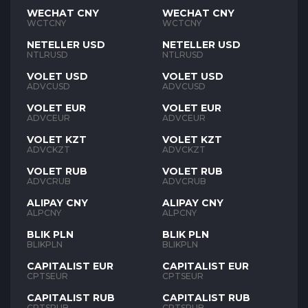
WECHAT CNY
WECHAT CNY
WCTCNY
WCTCNY
NETELLER USD
NETELLER USD
NTLRUSD
NTLRUSD
VOLET USD
VOLET USD
ADVCUSD
ADVCUSD
VOLET EUR
VOLET EUR
ADVCEUR
ADVCEUR
VOLET KZT
VOLET KZT
ADVCKZT
ADVCKZT
VOLET RUB
VOLET RUB
ADVCRUB
ADVCRUB
ALIPAY CNY
ALIPAY CNY
ALPCNY
ALPCNY
BLIK PLN
BLIK PLN
BLIKPLN
BLIKPLN
CAPITALIST EUR
CAPITALIST EUR
CPTSEUR
CPTSEUR
CAPITALIST RUB
CAPITALIST RUB
CPTSRUB
CPTSRUB