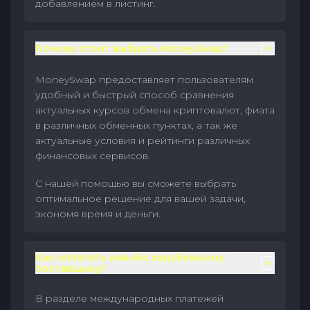
добавлением в листинг.
Почему стоит выбрать MoneySwap?
MoneySwap предоставляет пользователям
удобный и быстрый способ сравнения
актуальных курсов обмена криптовалют, фиата
в различных обменных пунктах, а так же
актуальные условия и рейтинги различных
финансовых сервисов.
С нашей помощью вы сможете выбрать
оптимальное решение для вашей задачи,
экономя время и деньги.
Как оплатить инвойс зарубежному
поставщику?
В разделе международных платежей