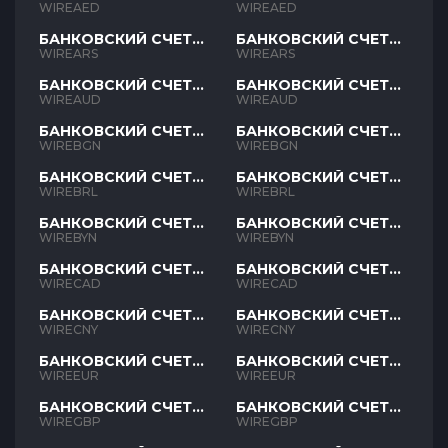
AED
AED
WIREAED
WIREAED
БАНКОВСКИЙ СЧЕТ
БАНКОВСКИЙ СЧЕТ
ARS
ARS
WIREARS
WIREARS
БАНКОВСКИЙ СЧЕТ
БАНКОВСКИЙ СЧЕТ
AUD
AUD
WIREAUD
WIREAUD
БАНКОВСКИЙ СЧЕТ
БАНКОВСКИЙ СЧЕТ
BGN
BGN
WIREBGN
WIREBGN
БАНКОВСКИЙ СЧЕТ
БАНКОВСКИЙ СЧЕТ
BRL
BRL
WIREBRL
WIREBRL
БАНКОВСКИЙ СЧЕТ
БАНКОВСКИЙ СЧЕТ
BYN
BYN
WIREBYN
WIREBYN
БАНКОВСКИЙ СЧЕТ
БАНКОВСКИЙ СЧЕТ
CAD
CAD
WIRECAD
WIRECAD
БАНКОВСКИЙ СЧЕТ
БАНКОВСКИЙ СЧЕТ
CNY
CNY
WIRECNY
WIRECNY
БАНКОВСКИЙ СЧЕТ
БАНКОВСКИЙ СЧЕТ
EUR
EUR
WIREEUR
WIREEUR
БАНКОВСКИЙ СЧЕТ
БАНКОВСКИЙ СЧЕТ
GBP
GBP
WIREGBP
WIREGBP