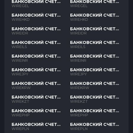
БАНКОВСКИЙ СЧЕТ
БАНКОВСКИЙ СЧЕТ
GEL
GEL
WIREGEL
WIREGEL
БАНКОВСКИЙ СЧЕТ
БАНКОВСКИЙ СЧЕТ
HKD
HKD
WIREHKD
WIREHKD
БАНКОВСКИЙ СЧЕТ
БАНКОВСКИЙ СЧЕТ
IDR
IDR
WIREIDR
WIREIDR
БАНКОВСКИЙ СЧЕТ
БАНКОВСКИЙ СЧЕТ
ILS
ILS
WIREILS
WIREILS
БАНКОВСКИЙ СЧЕТ
БАНКОВСКИЙ СЧЕТ
INR
INR
WIREINR
WIREINR
БАНКОВСКИЙ СЧЕТ
БАНКОВСКИЙ СЧЕТ
JPY
JPY
WIREJPY
WIREJPY
БАНКОВСКИЙ СЧЕТ
БАНКОВСКИЙ СЧЕТ
KRW
KRW
WIREKRW
WIREKRW
БАНКОВСКИЙ СЧЕТ
БАНКОВСКИЙ СЧЕТ
KZT
KZT
WIREKZT
WIREKZT
БАНКОВСКИЙ СЧЕТ
БАНКОВСКИЙ СЧЕТ
PHP
PHP
WIREPHP
WIREPHP
БАНКОВСКИЙ СЧЕТ
БАНКОВСКИЙ СЧЕТ
PLN
PLN
WIREPLN
WIREPLN