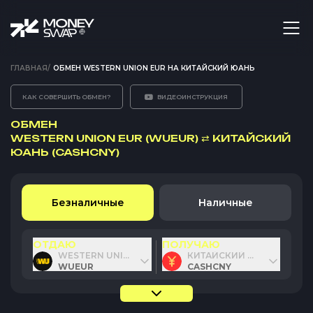
ГЛАВНАЯ
/
ОБМЕН WESTERN UNION EUR НА КИТАЙСКИЙ ЮАНЬ
КАК СОВЕРШИТЬ ОБМЕН?
ВИДЕОИНСТРУКЦИЯ
ОБМЕН
WESTERN UNION EUR (WUEUR)
⇄
КИТАЙСКИЙ
ЮАНЬ (CASHCNY)
Безналичные
Наличные
ОТДАЮ
ПОЛУЧАЮ
WESTERN UNION EUR
КИТАЙСКИЙ ЮАНЬ
WUEUR
CASHCNY