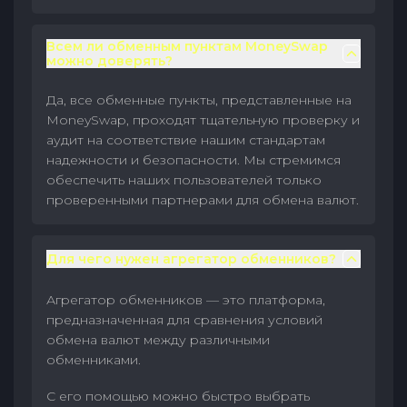
Всем ли обменным пунктам MoneySwap
можно доверять?
Да, все обменные пункты, представленные на
MoneySwap, проходят тщательную проверку и
аудит на соответствие нашим стандартам
надежности и безопасности. Мы стремимся
обеспечить наших пользователей только
проверенными партнерами для обмена валют.
Для чего нужен агрегатор обменников?
Агрегатор обменников — это платформа,
предназначенная для сравнения условий
обмена валют между различными
обменниками.
С его помощью можно быстро выбрать