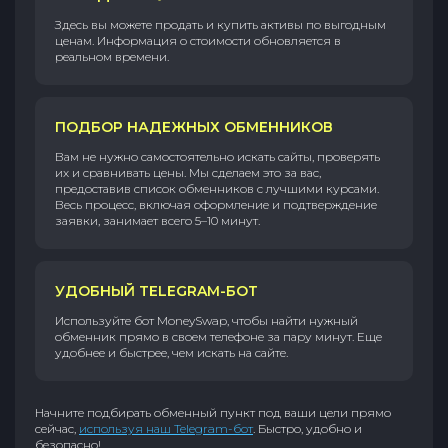
Здесь вы можете продать и купить активы по выгодным
ценам. Информация о стоимости обновляется в
реальном времени.
ПОДБОР НАДЕЖНЫХ ОБМЕННИКОВ
Вам не нужно самостоятельно искать сайты, проверять
их и сравнивать цены. Мы сделаем это за вас,
предоставив список обменников с лучшими курсами.
Весь процесс, включая оформление и подтверждение
заявки, занимает всего 5–10 минут.
УДОБНЫЙ TELEGRAM-БОТ
Используйте бот MoneySwap, чтобы найти нужный
обменник прямо в своем телефоне за пару минут. Еще
удобнее и быстрее, чем искать на сайте.
Начните подбирать обменный пункт под ваши цели прямо
сейчас,
используя наш Telegram-бот
. Быстро, удобно и
безопасно!