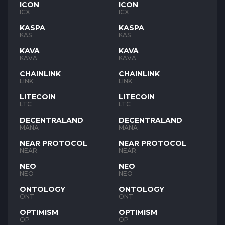
ICON
ICON
ICX
ICX
KASPA
KASPA
KAS
KAS
KAVA
KAVA
KAVA
KAVA
CHAINLINK
CHAINLINK
LINK
LINK
LITECOIN
LITECOIN
LTC
LTC
DECENTRALAND
DECENTRALAND
MANA
MANA
NEAR PROTOCOL
NEAR PROTOCOL
NEAR
NEAR
NEO
NEO
NEO
NEO
ONTOLOGY
ONTOLOGY
ONT
ONT
OPTIMISM
OPTIMISM
OP
OP