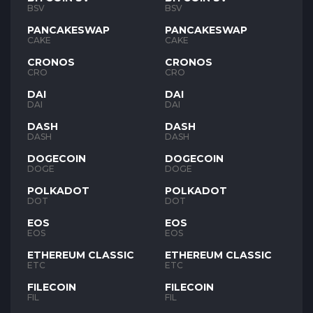
BSV
BSV
PANCAKESWAP
PANCAKESWAP
CAKE
CAKE
CRONOS
CRONOS
CRO
CRO
DAI
DAI
DAI
DAI
DASH
DASH
DASH
DASH
DOGECOIN
DOGECOIN
DOGE
DOGE
POLKADOT
POLKADOT
DOT
DOT
EOS
EOS
EOS
EOS
ETHEREUM CLASSIC
ETHEREUM CLASSIC
ETC
ETC
FILECOIN
FILECOIN
FIL
FIL