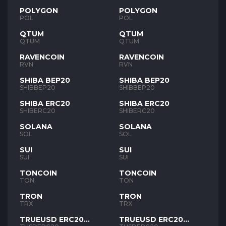
POLYGON
POLYGON
POL
POL
QTUM
QTUM
QTUM
QTUM
RAVENCOIN
RAVENCOIN
RVN
RVN
SHIBA BEP20
SHIBA BEP20
SHIBBEP20
SHIBBEP20
SHIBA ERC20
SHIBA ERC20
SHIBERC20
SHIBERC20
SOLANA
SOLANA
SOL
SOL
SUI
SUI
SUI
SUI
TONCOIN
TONCOIN
TON
TON
TRON
TRON
TRX
TRX
TRUEUSD ERC20
TRUEUSD ERC20