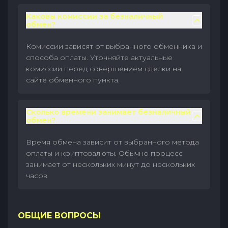
Каковы комиссии за безналичный
обмен?
Комиссии зависят от выбранного обменника и
способа оплаты. Уточняйте актуальные
комиссии перед совершением сделки на
сайте обменного пункта.
Сколько времени занимает безналичный
обмен?
Время обмена зависит от выбранного метода
оплаты и криптовалюты. Обычно процесс
занимает от нескольких минут до нескольких
часов.
ОБЩИЕ ВОПРОСЫ